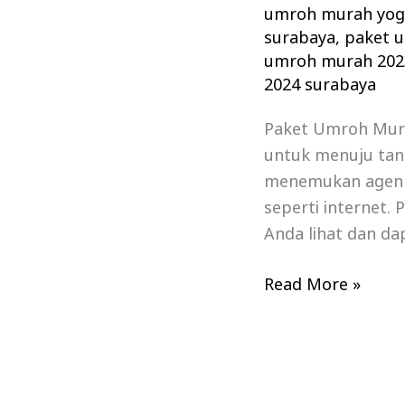
umroh murah yog
surabaya
,
paket 
umroh murah 202
2024 surabaya
Paket Umroh Murah
untuk menuju tan
menemukan agen p
seperti internet.
Anda lihat dan d
Read More »