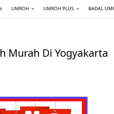
s
UMROH
UMROH PLUS
BADAL UM
h Murah Di Yogyakarta