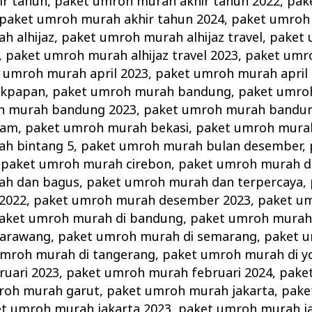
r tahun
,
paket umroh murah akhir tahun 2022
,
pak
paket umroh murah akhir tahun 2024
,
paket umroh 
h alhijaz
,
paket umroh murah alhijaz travel
,
paket
,
paket umroh murah alhijaz travel 2023
,
paket umro
 umroh murah april 2023
,
paket umroh murah april
ikpapan
,
paket umroh murah bandung
,
paket umro
h murah bandung 2023
,
paket umroh murah bandun
tam
,
paket umroh murah bekasi
,
paket umroh murah
h bintang 5
,
paket umroh murah bulan desember
,
,
paket umroh murah cirebon
,
paket umroh murah d
ah dan bagus
,
paket umroh murah dan terpercaya
,
2022
,
paket umroh murah desember 2023
,
paket u
aket umroh murah di bandung
,
paket umroh murah 
karawang
,
paket umroh murah di semarang
,
paket u
umroh murah di tangerang
,
paket umroh murah di y
uari 2023
,
paket umroh murah februari 2024
,
pake
roh murah garut
,
paket umroh murah jakarta
,
pake
t umroh murah jakarta 2023
,
paket umroh murah ja