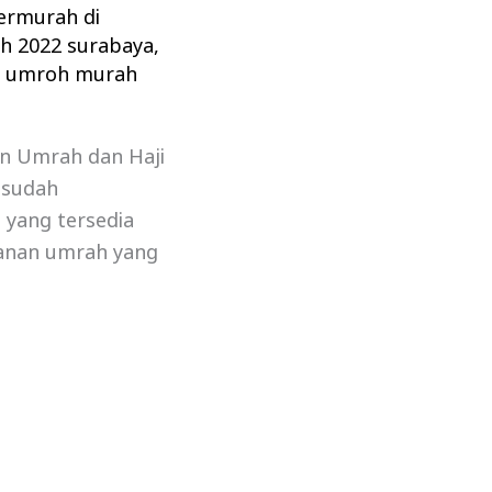
ermurah di
h 2022 surabaya
,
,
umroh murah
an Umrah dan Haji
 sudah
 yang tersedia
lanan umrah yang