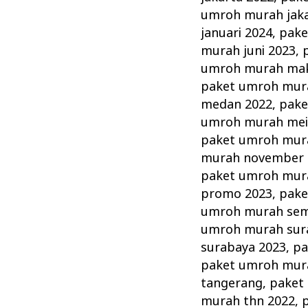
umroh murah jaka
januari 2024
,
pake
murah juni 2023
,
umroh murah mak
paket umroh mur
medan 2022
,
pake
umroh murah mei
paket umroh mur
murah november 
paket umroh mur
promo 2023
,
pake
umroh murah se
umroh murah sur
surabaya 2023
,
pa
paket umroh mur
tangerang
,
paket
murah thn 2022
,