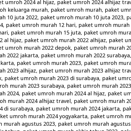
t umroh 2024 al hijaz
,
paket umroh 2024 alhijaz tra
oh keluarga murah
,
paket umroh murah
,
paket umr
h 10 juta 2022
,
paket umroh murah 10 juta 2023
,
p
24
,
paket umroh murah 12 hari
,
paket umroh murah 
ari
,
paket umroh murah 15 juta
,
paket umroh mura
al hijaz
,
paket umroh murah 2022 alhijaz
,
paket u
et umroh murah 2022 depok
,
paket umroh murah 20
h 2022 jakarta
,
paket umroh murah 2022 surabaya
karta
,
paket umroh murah 2023
,
paket umroh murah
h 2023 alhijaz
,
paket umroh murah 2023 alhijaz tra
k
,
paket umroh murah 2023 di surabaya
,
paket umr
roh murah 2023 surabaya
,
paket umroh murah 2023
ah 2024
,
paket umroh murah 2024 al hijaz
,
paket u
h murah 2024 alhijaz travel
,
paket umroh murah 2
 di surabaya
,
paket umroh murah 2024 jakarta
,
pa
ket umroh murah 2024 yogyakarta
,
paket umroh m
h murah agustus 2023
,
paket umroh murah agustus