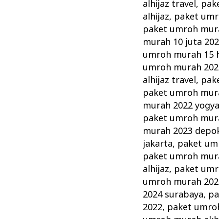
alhijaz travel
,
pake
alhijaz
,
paket umr
paket umroh mura
murah 10 juta 20
umroh murah 15 h
umroh murah 2022 
alhijaz travel
,
pak
paket umroh mura
murah 2022 yogya
paket umroh mura
murah 2023 depo
jakarta
,
paket um
paket umroh mur
alhijaz
,
paket umro
umroh murah 2024
2024 surabaya
,
pa
2022
,
paket umro