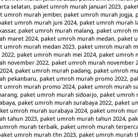
rta selatan
,
paket umroh murah januari 2023
,
pake
t umroh murah jember
,
paket umroh murah jogja
,
paket umroh murah juni 2024
,
paket umroh murah 
assar
,
paket umroh murah malang
,
paket umroh m
ah maret 2024
,
paket umroh murah medan
,
paket 
t umroh murah medan 2023
,
paket umroh murah m
 2022
,
paket umroh murah mei 2024
,
paket umroh 
ah november 2022
,
paket umroh murah november 
2024
,
paket umroh murah padang
,
paket umroh m
ah pekanbaru
,
paket umroh murah promo 2022
,
pa
t umroh murah promo 2024
,
paket umroh murah s
marang
,
paket umroh murah sidoarjo
,
paket umroh 
abaya
,
paket umroh murah surabaya 2022
,
paket u
ket umroh murah surabaya 2024
,
paket umroh mur
ah tahun 2023
,
paket umroh murah tahun 2024
,
pak
 umroh murah terbaik
,
paket umroh murah terperc
paket umroh murah thn 2023
,
paket umroh murah t