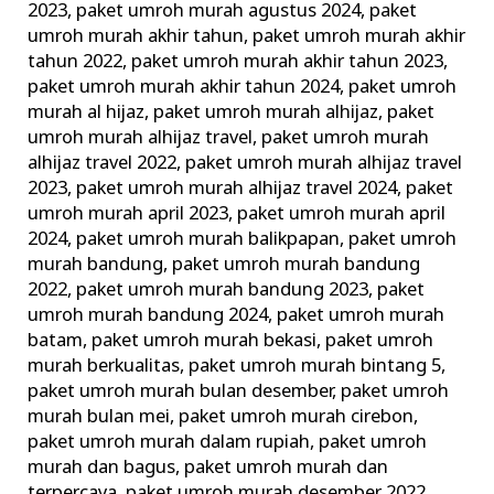
2023
,
paket umroh murah agustus 2024
,
paket
umroh murah akhir tahun
,
paket umroh murah akhir
tahun 2022
,
paket umroh murah akhir tahun 2023
,
paket umroh murah akhir tahun 2024
,
paket umroh
murah al hijaz
,
paket umroh murah alhijaz
,
paket
umroh murah alhijaz travel
,
paket umroh murah
alhijaz travel 2022
,
paket umroh murah alhijaz travel
2023
,
paket umroh murah alhijaz travel 2024
,
paket
umroh murah april 2023
,
paket umroh murah april
2024
,
paket umroh murah balikpapan
,
paket umroh
murah bandung
,
paket umroh murah bandung
2022
,
paket umroh murah bandung 2023
,
paket
umroh murah bandung 2024
,
paket umroh murah
batam
,
paket umroh murah bekasi
,
paket umroh
murah berkualitas
,
paket umroh murah bintang 5
,
paket umroh murah bulan desember
,
paket umroh
murah bulan mei
,
paket umroh murah cirebon
,
paket umroh murah dalam rupiah
,
paket umroh
murah dan bagus
,
paket umroh murah dan
terpercaya
,
paket umroh murah desember 2022
,