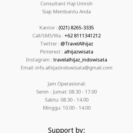
Consultant Haji Umroh
Siap Membantu Anda
Kantor :
(021) 8265-3335
Call/SMS/Wa :
+62 8111341212
Twitter :
@TravelAlhijaz
Pinterest :
alhijazwisata
Instagram :
travelalhijaz_indowisata
Email: info.alhijazindowisata@gmail.com
Jam Operasional:
Senin - Jumat: 08.30 - 17.00
Sabtu: 08.30 - 14.00
Minggu: 10.00 - 14.00
Support by: