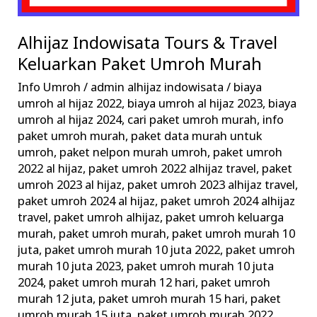
Alhijaz Indowisata Tours & Travel
Keluarkan Paket Umroh Murah
Info Umroh
/
admin alhijaz indowisata
/
biaya
umroh al hijaz 2022
,
biaya umroh al hijaz 2023
,
biaya
umroh al hijaz 2024
,
cari paket umroh murah
,
info
paket umroh murah
,
paket data murah untuk
umroh
,
paket nelpon murah umroh
,
paket umroh
2022 al hijaz
,
paket umroh 2022 alhijaz travel
,
paket
umroh 2023 al hijaz
,
paket umroh 2023 alhijaz travel
,
paket umroh 2024 al hijaz
,
paket umroh 2024 alhijaz
travel
,
paket umroh alhijaz
,
paket umroh keluarga
murah
,
paket umroh murah
,
paket umroh murah 10
juta
,
paket umroh murah 10 juta 2022
,
paket umroh
murah 10 juta 2023
,
paket umroh murah 10 juta
2024
,
paket umroh murah 12 hari
,
paket umroh
murah 12 juta
,
paket umroh murah 15 hari
,
paket
umroh murah 15 juta
,
paket umroh murah 2022
,