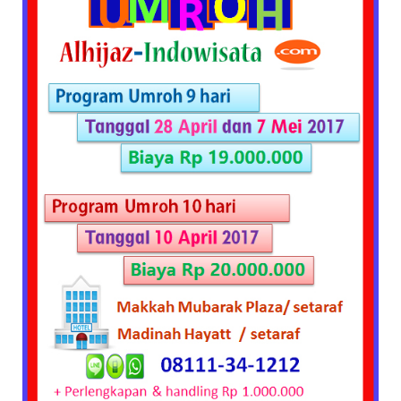
Keluarkan
Paket
Umroh
Murah