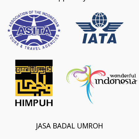
JASA BADAL UMROH