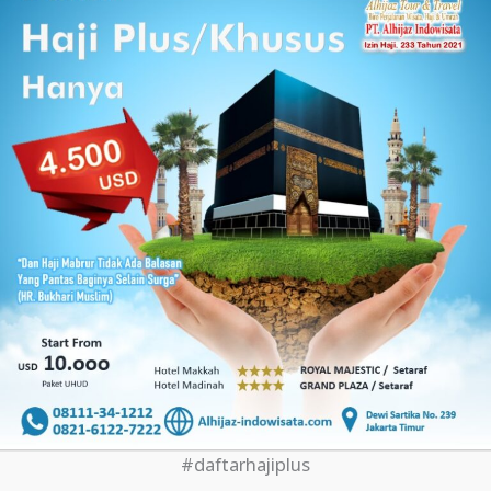
#daftarhajiplus