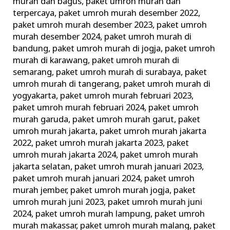
murah dan bagus
,
paket umroh murah dan
terpercaya
,
paket umroh murah desember 2022
,
paket umroh murah desember 2023
,
paket umroh
murah desember 2024
,
paket umroh murah di
bandung
,
paket umroh murah di jogja
,
paket umroh
murah di karawang
,
paket umroh murah di
semarang
,
paket umroh murah di surabaya
,
paket
umroh murah di tangerang
,
paket umroh murah di
yogyakarta
,
paket umroh murah februari 2023
,
paket umroh murah februari 2024
,
paket umroh
murah garuda
,
paket umroh murah garut
,
paket
umroh murah jakarta
,
paket umroh murah jakarta
2022
,
paket umroh murah jakarta 2023
,
paket
umroh murah jakarta 2024
,
paket umroh murah
jakarta selatan
,
paket umroh murah januari 2023
,
paket umroh murah januari 2024
,
paket umroh
murah jember
,
paket umroh murah jogja
,
paket
umroh murah juni 2023
,
paket umroh murah juni
2024
,
paket umroh murah lampung
,
paket umroh
murah makassar
,
paket umroh murah malang
,
paket