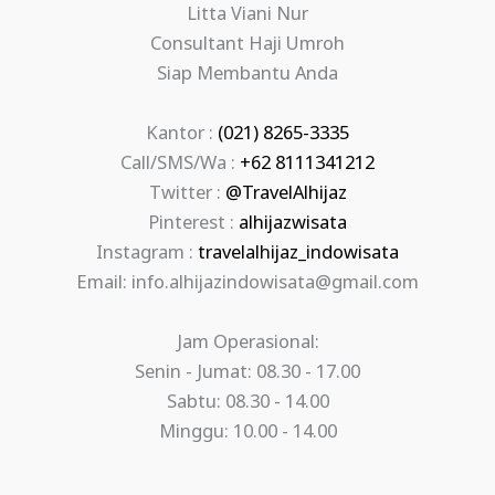
Litta Viani Nur
Consultant Haji Umroh
Siap Membantu Anda
Kantor :
(021) 8265-3335
Call/SMS/Wa :
+62 8111341212
Twitter :
@TravelAlhijaz
Pinterest :
alhijazwisata
Instagram :
travelalhijaz_indowisata
Email: info.alhijazindowisata@gmail.com
Jam Operasional:
Senin - Jumat: 08.30 - 17.00
Sabtu: 08.30 - 14.00
Minggu: 10.00 - 14.00