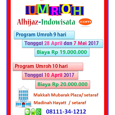
Travel
Keluarkan
Paket
Umroh
Murah