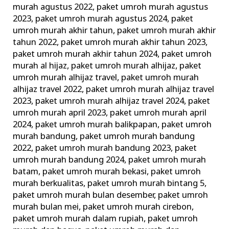
murah agustus 2022
,
paket umroh murah agustus
2023
,
paket umroh murah agustus 2024
,
paket
umroh murah akhir tahun
,
paket umroh murah akhir
tahun 2022
,
paket umroh murah akhir tahun 2023
,
paket umroh murah akhir tahun 2024
,
paket umroh
murah al hijaz
,
paket umroh murah alhijaz
,
paket
umroh murah alhijaz travel
,
paket umroh murah
alhijaz travel 2022
,
paket umroh murah alhijaz travel
2023
,
paket umroh murah alhijaz travel 2024
,
paket
umroh murah april 2023
,
paket umroh murah april
2024
,
paket umroh murah balikpapan
,
paket umroh
murah bandung
,
paket umroh murah bandung
2022
,
paket umroh murah bandung 2023
,
paket
umroh murah bandung 2024
,
paket umroh murah
batam
,
paket umroh murah bekasi
,
paket umroh
murah berkualitas
,
paket umroh murah bintang 5
,
paket umroh murah bulan desember
,
paket umroh
murah bulan mei
,
paket umroh murah cirebon
,
paket umroh murah dalam rupiah
,
paket umroh