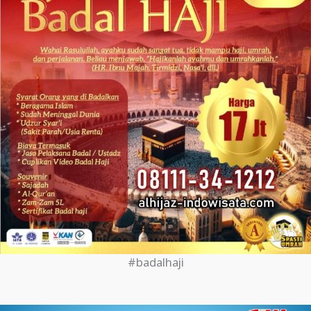
#badalhaji