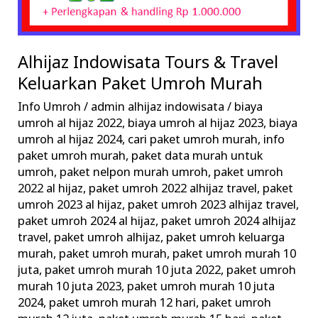
Alhijaz Indowisata Tours & Travel
Keluarkan Paket Umroh Murah
Info Umroh
/
admin alhijaz indowisata
/
biaya
umroh al hijaz 2022
,
biaya umroh al hijaz 2023
,
biaya
umroh al hijaz 2024
,
cari paket umroh murah
,
info
paket umroh murah
,
paket data murah untuk
umroh
,
paket nelpon murah umroh
,
paket umroh
2022 al hijaz
,
paket umroh 2022 alhijaz travel
,
paket
umroh 2023 al hijaz
,
paket umroh 2023 alhijaz travel
,
paket umroh 2024 al hijaz
,
paket umroh 2024 alhijaz
travel
,
paket umroh alhijaz
,
paket umroh keluarga
murah
,
paket umroh murah
,
paket umroh murah 10
juta
,
paket umroh murah 10 juta 2022
,
paket umroh
murah 10 juta 2023
,
paket umroh murah 10 juta
2024
,
paket umroh murah 12 hari
,
paket umroh