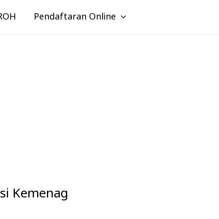
ROH
Pendaftaran Online
si Kemenag