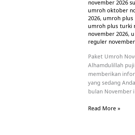
november 2026 s
umroh oktober n
2026
,
umroh plus
umroh plus turki
november 2026
,
u
reguler november
Paket Umroh Nove
Alhamdulillah puj
memberikan infor
yang sedang Anda
bulan November in
Read More »