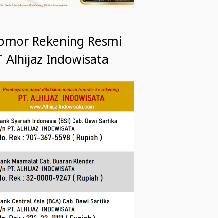
omor Rekening Resmi
 Alhijaz Indowisata