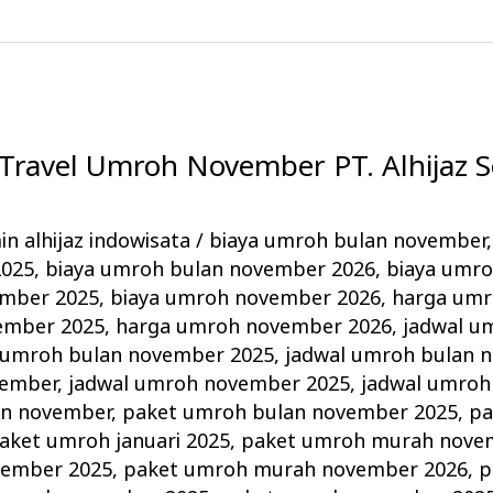
h Travel Umroh November PT. Alhijaz S
n alhijaz indowisata
/
biaya umroh bulan november
2025
,
biaya umroh bulan november 2026
,
biaya umr
ember 2025
,
biaya umroh november 2026
,
harga umr
ember 2025
,
harga umroh november 2026
,
jadwal u
 umroh bulan november 2025
,
jadwal umroh bulan 
vember
,
jadwal umroh november 2025
,
jadwal umroh
an november
,
paket umroh bulan november 2025
,
pa
aket umroh januari 2025
,
paket umroh murah nove
ember 2025
,
paket umroh murah november 2026
,
p