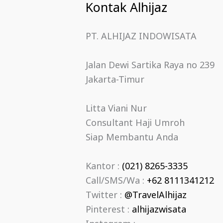
Kontak Alhijaz
PT. ALHIJAZ INDOWISATA
Jalan Dewi Sartika Raya no 239
Jakarta-Timur
Litta Viani Nur
Consultant Haji Umroh
Siap Membantu Anda
Kantor :
(021) 8265-3335
Call/SMS/Wa :
+62 8111341212
Twitter :
@TravelAlhijaz
Pinterest :
alhijazwisata