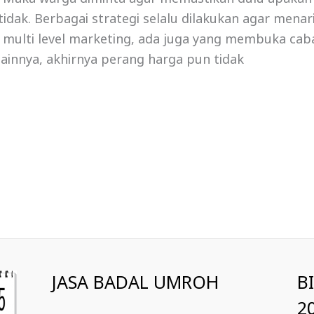
 tidak. Berbagai strategi selalu dilakukan agar menar
multi level marketing, ada juga yang membuka caba
 lainnya, akhirnya perang harga pun tidak
JASA BADAL UMROH
B
2