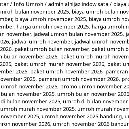
ntar
/
Info Umroh
/
admin alhijaz indowisata
/
biaya
umroh bulan november 2025
,
biaya umroh bulan no
ember
,
biaya umroh november 2025
,
biaya umroh no
ember
,
harga umroh november 2025
,
harga umroh 
an november
,
jadwal umroh bulan november 2025
,
j
2026
,
jadwal umroh november
,
jadwal umroh novemb
2026
,
paket umroh bulan november
,
paket umroh b
h bulan november 2026
,
paket umroh murah novem
2025
,
paket umroh murah november 2026
,
paket u
ember 2025
,
paket umroh november 2026
,
pameran
ovember 2025
,
pameran umroh november 2026
,
pr
 umroh november 2025
,
promo umroh november 2
bulan november 2025
,
umroh bulan november 202
di bulan november 2025
,
umroh di bulan november
,
umroh murah november 2025
,
umroh murah novem
 november 2025
,
umroh november 2025 bandung
,
u
roh november 2026
,
umroh november 2026 bandu