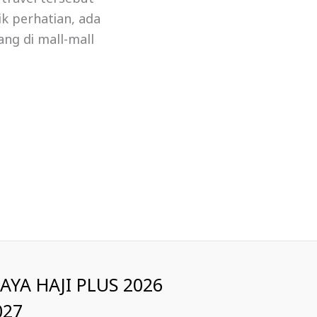
ik perhatian, ada
ng di mall-mall
IAYA HAJI PLUS 2026
027