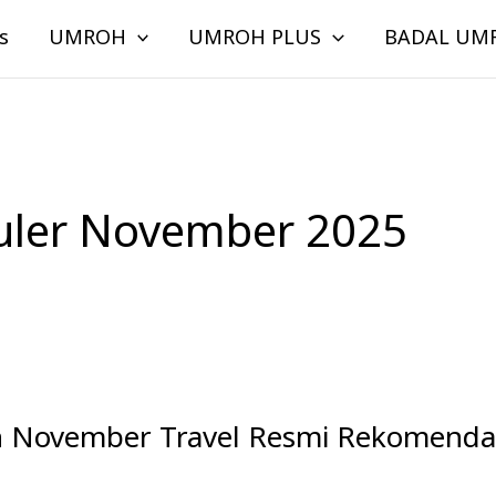
s
UMROH
UMROH PLUS
BADAL UM
ler November 2025
 November Travel Resmi Rekomenda