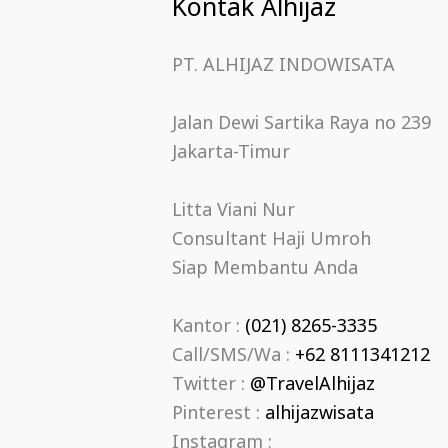
Kontak Alhijaz
PT. ALHIJAZ INDOWISATA
Jalan Dewi Sartika Raya no 239
Jakarta-Timur
Litta Viani Nur
Consultant Haji Umroh
Siap Membantu Anda
Kantor :
(021) 8265-3335
Call/SMS/Wa :
+62 8111341212
Twitter :
@TravelAlhijaz
Pinterest :
alhijazwisata
Instagram :