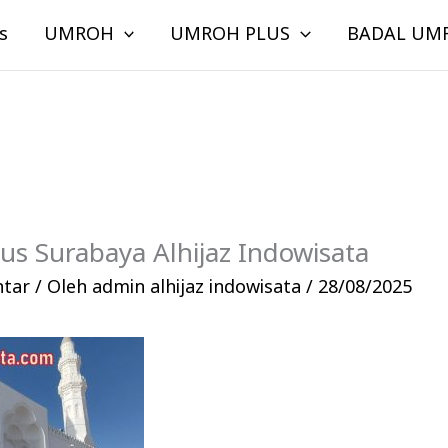
s
UMROH
UMROH PLUS
BADAL UM
lus Surabaya Alhijaz Indowisata
ntar
/ Oleh
admin alhijaz indowisata
/
28/08/2025