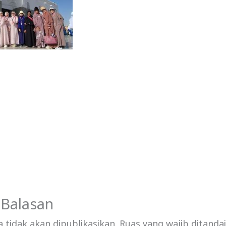
 Balasan
 tidak akan dipublikasikan.
Ruas yang wajib ditanda