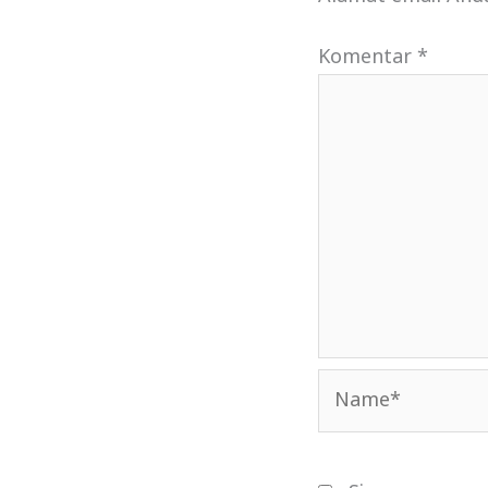
Komentar
*
Name*