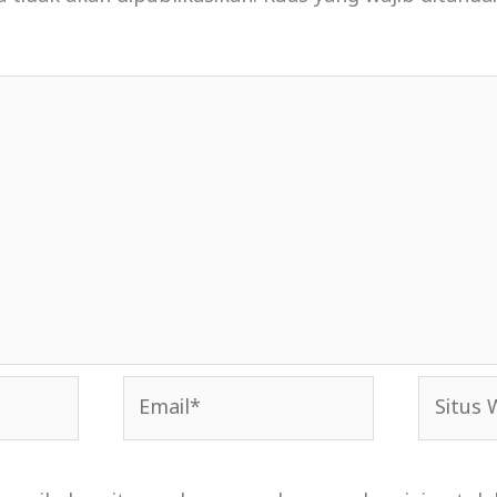
Email*
Situs
Web