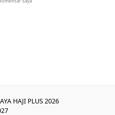
 komentar saya
IAYA HAJI PLUS 2026
027