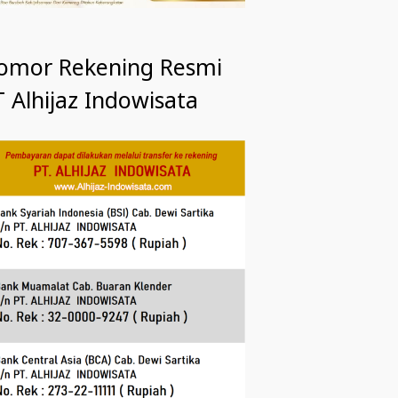
omor Rekening Resmi
 Alhijaz Indowisata