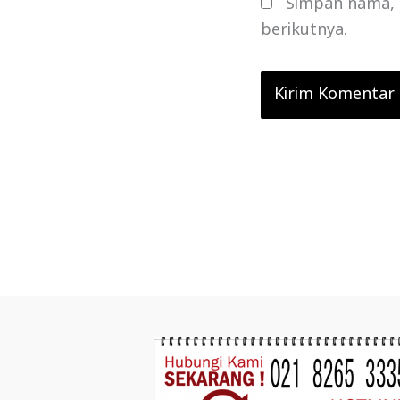
Simpan nama, 
berikutnya.