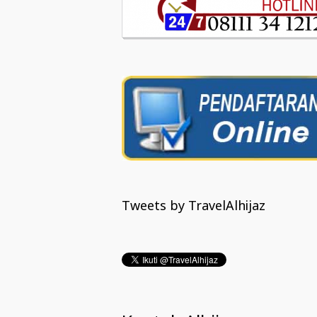
Tweets by TravelAlhijaz