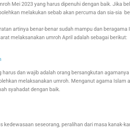
mroh Mei 2023 yang harus dipenuhi dengan baik. Jika 
erbolehkan melakukan sebab akan percuma dan sia-sia be
atan artinya benar-benar sudah mampu dan beragama 
yarat melaksanakan umroh April adalah sebagai berikut:
m
 harus dan wajib adalah orang bersangkutan agamanya I
bolehkan melaksanakan umroh. Menganut agama Islam ar
mah syahadat dengan baik.
as kedewasaan seseorang, peralihan dari masa kanak-k