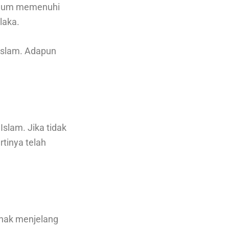
belum memenuhi
laka.
Islam. Adapun
slam. Jika tidak
tinya telah
anak menjelang