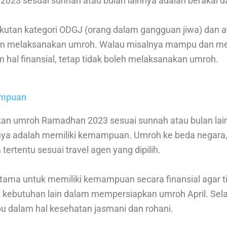
23 sesuai sunnah atau bulan lainnya adalah berakal dan
kutan kategori ODGJ (orang dalam gangguan jiwa) dan a
kan melaksanakan umroh. Walau misalnya mampu dan me
al finansial, tetap tidak boleh melaksanakan umroh.
ampuan
an umroh Ramadhan 2023 sesuai sunnah atau bulan lain
tnya adalah memiliki kemampuan. Umroh ke beda negara
ertentu sesuai travel agen yang dipilih.
tama untuk memiliki kemampuan secara finansial agar t
kebutuhan lain dalam mempersiapkan umroh April. Sela
 dalam hal kesehatan jasmani dan rohani.