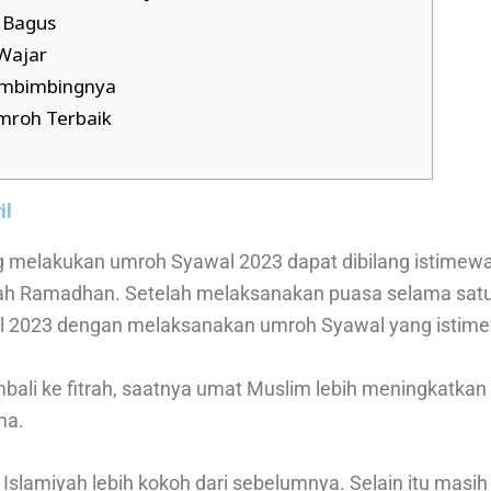
a Bagus
Wajar
embimbingnya
mroh Terbaik
il
 melakukan umroh Syawal 2023 dapat dibilang istimew
ah Ramadhan. Setelah melaksanakan puasa selama satu 
 2023 dengan melaksanakan umroh Syawal yang istim
bali ke fitrah, saatnya umat Muslim lebih meningkatkan 
ma.
Islamiyah lebih kokoh dari sebelumnya. Selain itu masi