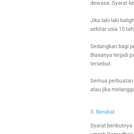
dewasa. Syarat ke
Jika laki-laki ba
sekitar usia 15 t
Sedangkan bagi pe
Biasanya terjadi p
tersebut.
Semua perbuatan y
atau jika melangg
3. Berakal
Syarat berikutnya