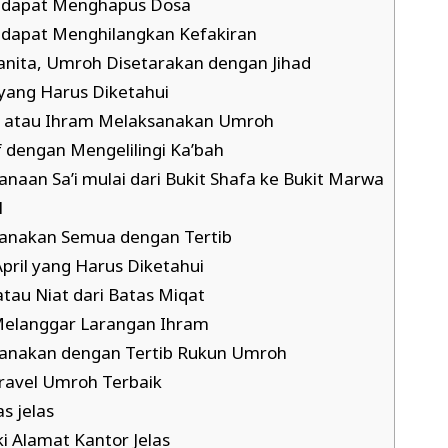
 dapat Menghapus Dosa
dapat Menghilangkan Kefakiran
anita, Umroh Disetarakan dengan Jihad
ang Harus Diketahui
t atau Ihram Melaksanakan Umroh
 dengan Mengelilingi Ka’bah
anaan Sa’i mulai dari Bukit Shafa ke Bukit Marwa
l
anakan Semua dengan Tertib
ril yang Harus Diketahui
atau Niat dari Batas Miqat
Melanggar Larangan Ihram
anakan dengan Tertib Rukun Umroh
ravel Umroh Terbaik
as jelas
i Alamat Kantor Jelas