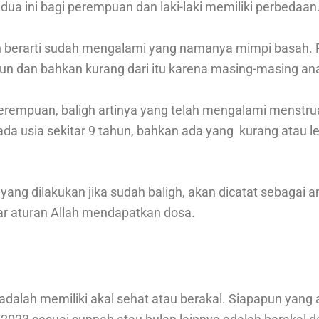
dua ini bagi perempuan dan laki-laki memiliki perbedaan
ligh berarti sudah mengalami yang namanya mimpi basa
ahun dan bahkan kurang dari itu karena masing-masing an
rempuan, baligh artinya yang telah mengalami menstrua
ada usia sekitar 9 tahun, bahkan ada yang kurang atau le
ang dilakukan jika sudah baligh, akan dicatat sebagai 
ar aturan Allah mendapatkan dosa.
 adalah memiliki akal sehat atau berakal. Siapapun yan