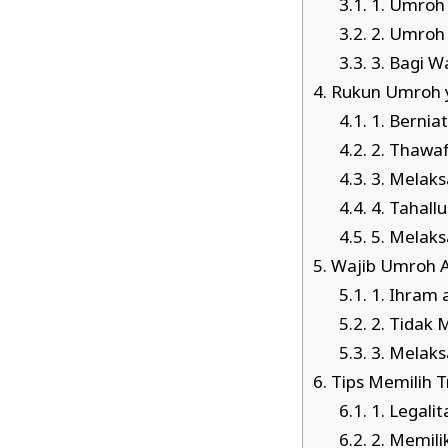
3.1.
1. Umroh
3.2.
2. Umroh 
3.3.
3. Bagi W
4.
Rukun Umroh y
4.1.
1. Bernia
4.2.
2. Thawaf
4.3.
3. Melaks
4.4.
4. Tahallu
4.5.
5. Melaks
5.
Wajib Umroh Ap
5.1.
1. Ihram 
5.2.
2. Tidak 
5.3.
3. Melaks
6.
Tips Memilih T
6.1.
1. Legalit
6.2.
2. Memilik