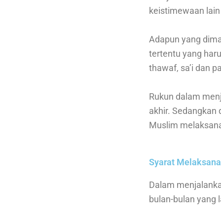
keistimewaan lain
Adapun yang dima
tertentu yang har
thawaf, sa’i dan
Rukun dalam menja
akhir. Sedangkan 
Muslim melaksana
Syarat Melaksana
Dalam menjalanka
bulan-bulan yang l