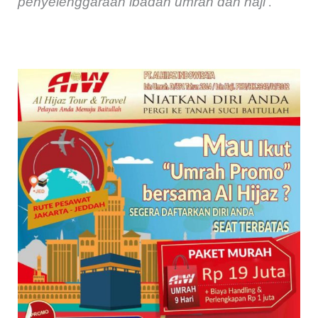
penyelenggaraan ibadah umrah dan haji
.