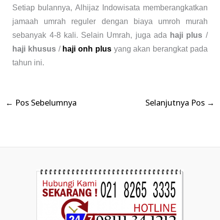
Setiap bulannya, Alhijaz Indowisata memberangkatkan
jamaah umrah reguler dengan biaya umroh murah
sebanyak 4-8 kali. Selain Umrah, juga ada
haji plus
/
haji khusus
/
haji onh plus
yang akan berangkat pada
tahun ini.
←
Pos Sebelumnya
Selanjutnya Pos
→