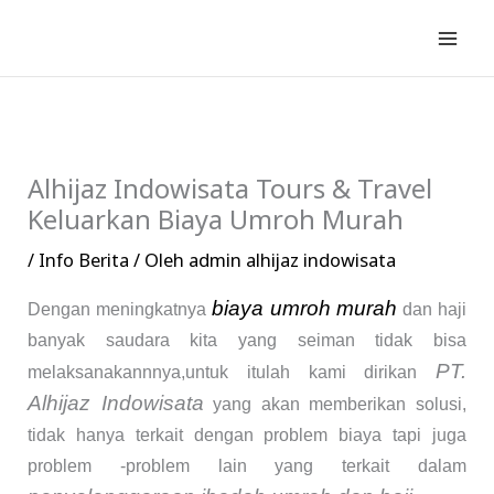
Lewati
ke
konten
Alhijaz Indowisata Tours & Travel
Keluarkan Biaya Umroh Murah
/
Info Berita
/ Oleh
admin alhijaz indowisata
biaya umroh murah
Dengan meningkatnya
dan haji
banyak saudara kita yang seiman tidak bisa
PT.
melaksanakannnya,untuk itulah kami dirikan
Alhijaz Indowisata
yang akan memberikan solusi,
tidak hanya terkait dengan problem biaya tapi juga
problem -problem lain yang terkait dalam