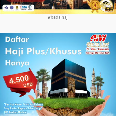
#badalhaji