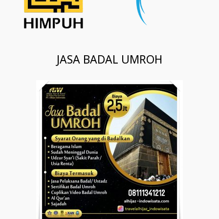
JASA BADAL UMROH