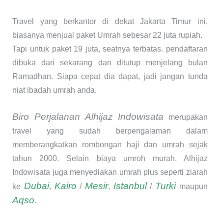
Travel yang berkantor di dekat Jakarta Timur ini,
biasanya menjual paket Umrah sebesar 22 juta rupiah.
Tapi untuk paket 19 juta, seatnya terbatas. pendaftaran
dibuka dari sekarang dan ditutup menjelang bulan
Ramadhan. Siapa cepat dia dapat, jadi jangan tunda
niat ibadah umrah anda.
Biro Perjalanan Alhijaz Indowisata
merupakan
travel yang sudah berpengalaman dalam
memberangkatkan rombongan haji dan umrah sejak
tahun 2000. Selain biaya umroh murah, Alhijaz
Indowisata juga menyediakan umrah plus seperti ziarah
Dubai
Kairo
Mesir
Istanbul
Turki
ke
,
/
,
/
maupun
Aqso
.