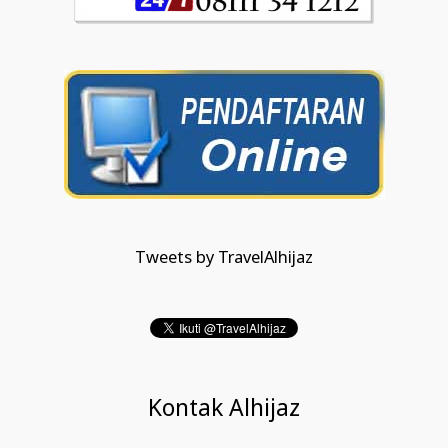
Tweets by TravelAlhijaz
Kontak Alhijaz