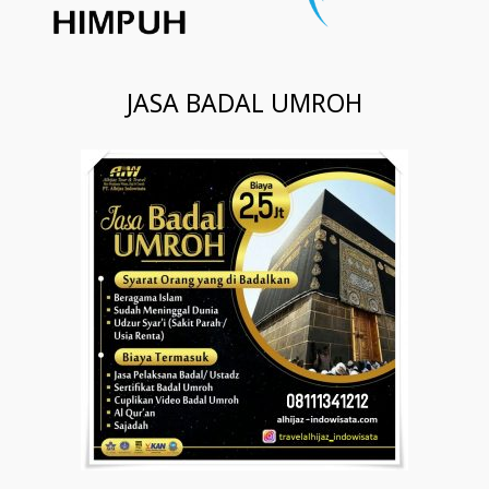
JASA BADAL UMROH