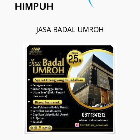
JASA BADAL UMROH