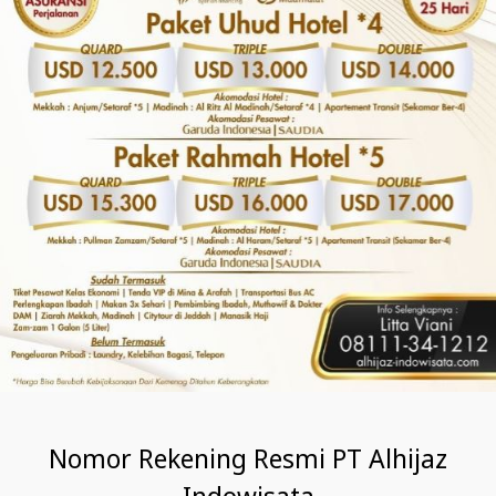
Nomor Rekening Resmi PT Alhijaz