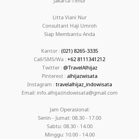
Jakarta-Timur
Litta Viani Nur
Consultant Haji Umroh
Siap Membantu Anda
Kantor :
(021) 8265-3335
Call/SMS/Wa :
+62 8111341212
Twitter :
@TravelAlhijaz
Pinterest :
alhijazwisata
Instagram :
travelalhijaz_indowisata
Email: info.alhijazindowisata@gmail.com
Jam Operasional:
Senin - Jumat: 08.30 - 17.00
Sabtu: 08.30 - 14.00
Minggu: 10.00 - 14.00