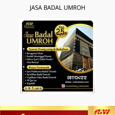
JASA BADAL UMROH