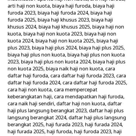
Daftar
arti haji non kuota
,
biaya haji furoda
,
biaya haji
Haji
furoda 2023
,
biaya haji furoda 2024
,
biaya haji
furoda 2025
,
biaya haji khusus 2023
,
biaya haji
Plus
khusus 2024
,
biaya haji khusus 2025
,
biaya haji non
Khusus
kuota
,
biaya haji non kuota 2023
,
biaya haji non
Furoda
kuota 2024
,
biaya haji non kuota 2025
,
biaya haji
Undangan
plus 2023
,
biaya haji plus 2024
,
biaya haji plus 2025
,
Kerajaan
biaya haji plus non kuota
,
biaya haji plus non kuota
2023
,
biaya haji plus non kuota 2024
,
biaya haji plus
non kuota 2025
,
biaya naik haji non kuota
,
cara
daftar haji furoda
,
cara daftar haji furoda 2023
,
cara
daftar haji furoda 2024
,
cara daftar haji furoda 2025
,
cara haji non kuota
,
cara mempercepat
keberangkatan haji
,
cara mendapatkan haji furoda
,
cara naik haji sendiri
,
daftar haji non kuota
,
daftar
haji plus langsung berangkat 2023
,
daftar haji plus
langsung berangkat 2024
,
daftar haji plus langsung
berangkat 2025
,
haji furada 2023
,
haji furada 2024
,
haji furada 2025
,
haji furoda
,
haji furoda 2023
,
haji