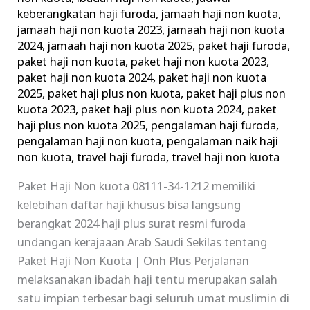
keberangkatan haji furoda
,
jamaah haji non kuota
,
jamaah haji non kuota 2023
,
jamaah haji non kuota
2024
,
jamaah haji non kuota 2025
,
paket haji furoda
,
paket haji non kuota
,
paket haji non kuota 2023
,
paket haji non kuota 2024
,
paket haji non kuota
2025
,
paket haji plus non kuota
,
paket haji plus non
kuota 2023
,
paket haji plus non kuota 2024
,
paket
haji plus non kuota 2025
,
pengalaman haji furoda
,
pengalaman haji non kuota
,
pengalaman naik haji
non kuota
,
travel haji furoda
,
travel haji non kuota
Paket Haji Non kuota 08111-34-1212 memiliki
kelebihan daftar haji khusus bisa langsung
berangkat 2024 haji plus surat resmi furoda
undangan kerajaaan Arab Saudi Sekilas tentang
Paket Haji Non Kuota | Onh Plus Perjalanan
melaksanakan ibadah haji tentu merupakan salah
satu impian terbesar bagi seluruh umat muslimin di