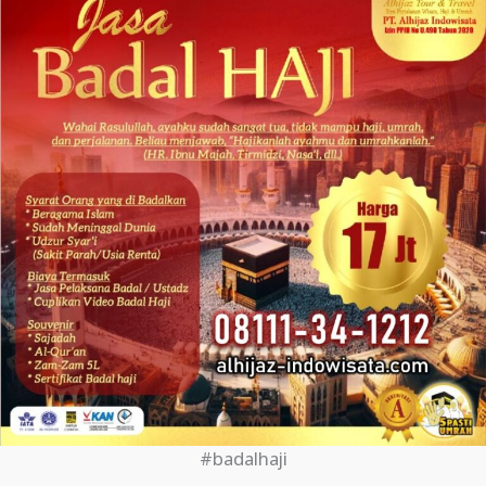
#badalhaji