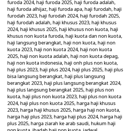
furoda 2024
,
haji furoda 2025
,
haji furoda adalah
,
haji furoda alhijaz
,
haji furoda apa
,
haji furodah
,
haji
furodah 2023
,
haji furodah 2024
,
haji furodah 2025
,
haji furodah adalah
,
haji khusus 2023
,
haji khusus
2024
,
haji khusus 2025
,
haji khusus non kuota
,
haji
khusus non kuota furoda
,
haji kuota dan non kuota
,
haji langsung berangkat
,
haji non kuota
,
haji non
kuota 2023
,
haji non kuota 2024
,
haji non kuota
2025
,
haji non kuota adalah
,
haji non kuota depag
,
haji non kuota indonesia
,
haji onh plus non kuota
,
haji plus 2023
,
haji plus 2024
,
haji plus 2025
,
haji plus
bisa langsung berangkat
,
haji plus langsung
berangkat 2023
,
haji plus langsung berangkat 2024
,
haji plus langsung berangkat 2025
,
haji plus non
kuota
,
haji plus non kuota 2023
,
haji plus non kuota
2024
,
haji plus non kuota 2025
,
harga haji khusus
2023
,
harga haji khusus 2025
,
harga haji non kuota
,
harga haji plus 2023
,
harga haji plus 2024
,
harga haji
plus 2025
,
harga ziarah ke arab saudi
,
hukum haji
non kuota
,
ibadah haji non kuota
,
jadwal