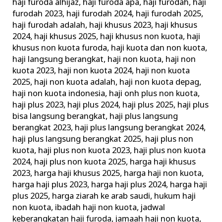
haji furoda alhijaz
,
haji furoda apa
,
haji furodah
,
haji
furodah 2023
,
haji furodah 2024
,
haji furodah 2025
,
haji furodah adalah
,
haji khusus 2023
,
haji khusus
2024
,
haji khusus 2025
,
haji khusus non kuota
,
haji
khusus non kuota furoda
,
haji kuota dan non kuota
,
haji langsung berangkat
,
haji non kuota
,
haji non
kuota 2023
,
haji non kuota 2024
,
haji non kuota
2025
,
haji non kuota adalah
,
haji non kuota depag
,
haji non kuota indonesia
,
haji onh plus non kuota
,
haji plus 2023
,
haji plus 2024
,
haji plus 2025
,
haji plus
bisa langsung berangkat
,
haji plus langsung
berangkat 2023
,
haji plus langsung berangkat 2024
,
haji plus langsung berangkat 2025
,
haji plus non
kuota
,
haji plus non kuota 2023
,
haji plus non kuota
2024
,
haji plus non kuota 2025
,
harga haji khusus
2023
,
harga haji khusus 2025
,
harga haji non kuota
,
harga haji plus 2023
,
harga haji plus 2024
,
harga haji
plus 2025
,
harga ziarah ke arab saudi
,
hukum haji
non kuota
,
ibadah haji non kuota
,
jadwal
keberangkatan haji furoda
,
jamaah haji non kuota
,