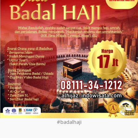
#badalhaji