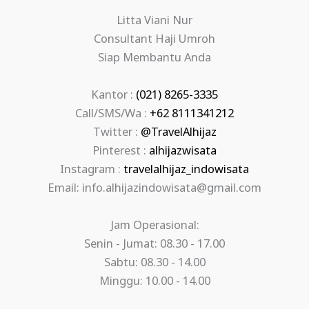
Litta Viani Nur
Consultant Haji Umroh
Siap Membantu Anda
Kantor :
(021) 8265-3335
Call/SMS/Wa :
+62 8111341212
Twitter :
@TravelAlhijaz
Pinterest :
alhijazwisata
Instagram :
travelalhijaz_indowisata
Email: info.alhijazindowisata@gmail.com
Jam Operasional:
Senin - Jumat: 08.30 - 17.00
Sabtu: 08.30 - 14.00
Minggu: 10.00 - 14.00