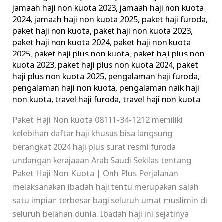
jamaah haji non kuota 2023
,
jamaah haji non kuota
2024
,
jamaah haji non kuota 2025
,
paket haji furoda
,
paket haji non kuota
,
paket haji non kuota 2023
,
paket haji non kuota 2024
,
paket haji non kuota
2025
,
paket haji plus non kuota
,
paket haji plus non
kuota 2023
,
paket haji plus non kuota 2024
,
paket
haji plus non kuota 2025
,
pengalaman haji furoda
,
pengalaman haji non kuota
,
pengalaman naik haji
non kuota
,
travel haji furoda
,
travel haji non kuota
Paket Haji Non kuota 08111-34-1212 memiliki
kelebihan daftar haji khusus bisa langsung
berangkat 2024 haji plus surat resmi furoda
undangan kerajaaan Arab Saudi Sekilas tentang
Paket Haji Non Kuota | Onh Plus Perjalanan
melaksanakan ibadah haji tentu merupakan salah
satu impian terbesar bagi seluruh umat muslimin di
seluruh belahan dunia. Ibadah haji ini sejatinya