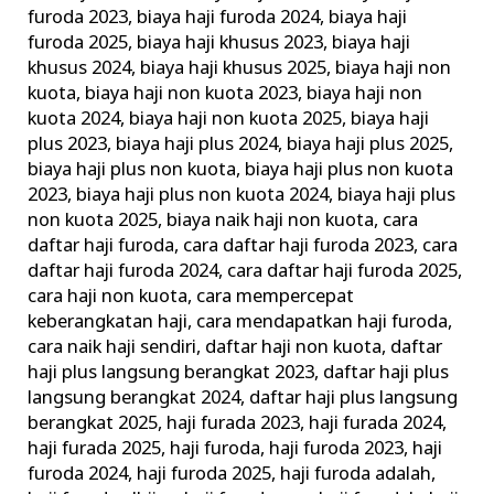
Haji
furoda 2023
,
biaya haji furoda 2024
,
biaya haji
furoda 2025
,
biaya haji khusus 2023
,
biaya haji
Plus
khusus 2024
,
biaya haji khusus 2025
,
biaya haji non
Khusus
kuota
,
biaya haji non kuota 2023
,
biaya haji non
Furoda
kuota 2024
,
biaya haji non kuota 2025
,
biaya haji
Undangan
plus 2023
,
biaya haji plus 2024
,
biaya haji plus 2025
,
Kerajaan
biaya haji plus non kuota
,
biaya haji plus non kuota
2023
,
biaya haji plus non kuota 2024
,
biaya haji plus
non kuota 2025
,
biaya naik haji non kuota
,
cara
daftar haji furoda
,
cara daftar haji furoda 2023
,
cara
daftar haji furoda 2024
,
cara daftar haji furoda 2025
,
cara haji non kuota
,
cara mempercepat
keberangkatan haji
,
cara mendapatkan haji furoda
,
cara naik haji sendiri
,
daftar haji non kuota
,
daftar
haji plus langsung berangkat 2023
,
daftar haji plus
langsung berangkat 2024
,
daftar haji plus langsung
berangkat 2025
,
haji furada 2023
,
haji furada 2024
,
haji furada 2025
,
haji furoda
,
haji furoda 2023
,
haji
furoda 2024
,
haji furoda 2025
,
haji furoda adalah
,