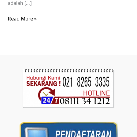
adalah […]
Read More »