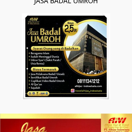
JASA BADAL UMROH