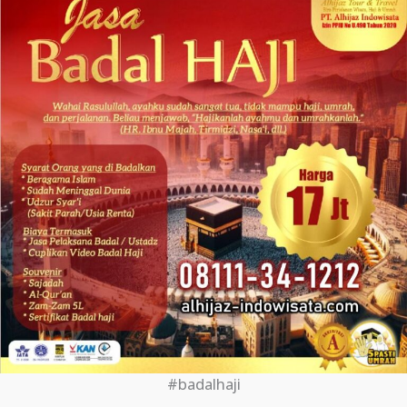
#badalhaji