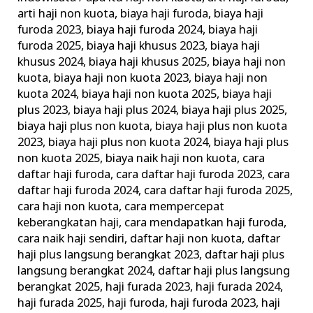
Daftar
arti haji non kuota
,
biaya haji furoda
,
biaya haji
Haji
furoda 2023
,
biaya haji furoda 2024
,
biaya haji
furoda 2025
,
biaya haji khusus 2023
,
biaya haji
Plus
khusus 2024
,
biaya haji khusus 2025
,
biaya haji non
Khusus
kuota
,
biaya haji non kuota 2023
,
biaya haji non
Furoda
kuota 2024
,
biaya haji non kuota 2025
,
biaya haji
Undangan
plus 2023
,
biaya haji plus 2024
,
biaya haji plus 2025
,
Kerajaan
biaya haji plus non kuota
,
biaya haji plus non kuota
2023
,
biaya haji plus non kuota 2024
,
biaya haji plus
non kuota 2025
,
biaya naik haji non kuota
,
cara
daftar haji furoda
,
cara daftar haji furoda 2023
,
cara
daftar haji furoda 2024
,
cara daftar haji furoda 2025
,
cara haji non kuota
,
cara mempercepat
keberangkatan haji
,
cara mendapatkan haji furoda
,
cara naik haji sendiri
,
daftar haji non kuota
,
daftar
haji plus langsung berangkat 2023
,
daftar haji plus
langsung berangkat 2024
,
daftar haji plus langsung
berangkat 2025
,
haji furada 2023
,
haji furada 2024
,
haji furada 2025
,
haji furoda
,
haji furoda 2023
,
haji