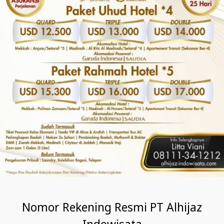
Nomor Rekening Resmi PT Alhijaz