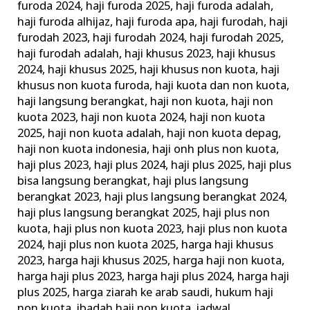
furoda 2024
,
haji furoda 2025
,
haji furoda adalah
,
haji furoda alhijaz
,
haji furoda apa
,
haji furodah
,
haji
furodah 2023
,
haji furodah 2024
,
haji furodah 2025
,
haji furodah adalah
,
haji khusus 2023
,
haji khusus
2024
,
haji khusus 2025
,
haji khusus non kuota
,
haji
khusus non kuota furoda
,
haji kuota dan non kuota
,
haji langsung berangkat
,
haji non kuota
,
haji non
kuota 2023
,
haji non kuota 2024
,
haji non kuota
2025
,
haji non kuota adalah
,
haji non kuota depag
,
haji non kuota indonesia
,
haji onh plus non kuota
,
haji plus 2023
,
haji plus 2024
,
haji plus 2025
,
haji plus
bisa langsung berangkat
,
haji plus langsung
berangkat 2023
,
haji plus langsung berangkat 2024
,
haji plus langsung berangkat 2025
,
haji plus non
kuota
,
haji plus non kuota 2023
,
haji plus non kuota
2024
,
haji plus non kuota 2025
,
harga haji khusus
2023
,
harga haji khusus 2025
,
harga haji non kuota
,
harga haji plus 2023
,
harga haji plus 2024
,
harga haji
plus 2025
,
harga ziarah ke arab saudi
,
hukum haji
non kuota
,
ibadah haji non kuota
,
jadwal