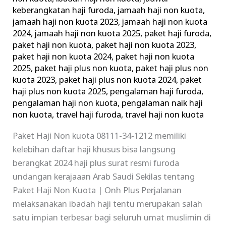
keberangkatan haji furoda
,
jamaah haji non kuota
,
jamaah haji non kuota 2023
,
jamaah haji non kuota
2024
,
jamaah haji non kuota 2025
,
paket haji furoda
,
paket haji non kuota
,
paket haji non kuota 2023
,
paket haji non kuota 2024
,
paket haji non kuota
2025
,
paket haji plus non kuota
,
paket haji plus non
kuota 2023
,
paket haji plus non kuota 2024
,
paket
haji plus non kuota 2025
,
pengalaman haji furoda
,
pengalaman haji non kuota
,
pengalaman naik haji
non kuota
,
travel haji furoda
,
travel haji non kuota
Paket Haji Non kuota 08111-34-1212 memiliki
kelebihan daftar haji khusus bisa langsung
berangkat 2024 haji plus surat resmi furoda
undangan kerajaaan Arab Saudi Sekilas tentang
Paket Haji Non Kuota | Onh Plus Perjalanan
melaksanakan ibadah haji tentu merupakan salah
satu impian terbesar bagi seluruh umat muslimin di