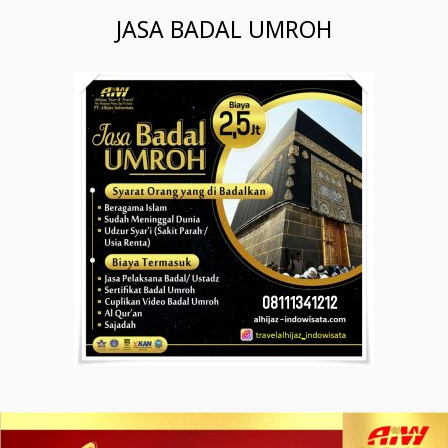
JASA BADAL UMROH