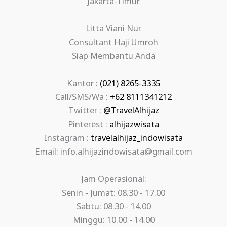
Jakarta-Timur
Litta Viani Nur
Consultant Haji Umroh
Siap Membantu Anda
Kantor :
(021) 8265-3335
Call/SMS/Wa :
+62 8111341212
Twitter :
@TravelAlhijaz
Pinterest :
alhijazwisata
Instagram :
travelalhijaz_indowisata
Email: info.alhijazindowisata@gmail.com
Jam Operasional:
Senin - Jumat: 08.30 - 17.00
Sabtu: 08.30 - 14.00
Minggu: 10.00 - 14.00