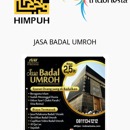
JASA BADAL UMROH