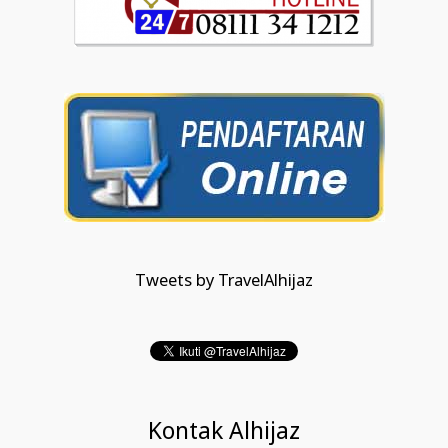
Tweets by TravelAlhijaz
Kontak Alhijaz