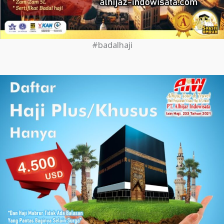
#badalhaji