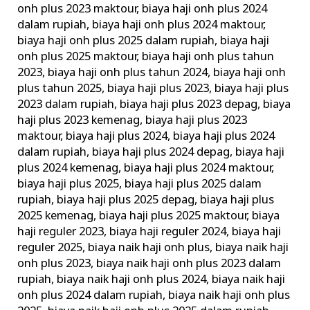
onh plus 2023 maktour
,
biaya haji onh plus 2024
Rupiah
dalam rupiah
,
biaya haji onh plus 2024 maktour
,
–
biaya haji onh plus 2025 dalam rupiah
,
biaya haji
Travel
onh plus 2025 maktour
,
biaya haji onh plus tahun
Haji
2023
,
biaya haji onh plus tahun 2024
,
biaya haji onh
Khusus
plus tahun 2025
,
biaya haji plus 2023
,
biaya haji plus
Depag
2023 dalam rupiah
,
biaya haji plus 2023 depag
,
biaya
haji plus 2023 kemenag
,
biaya haji plus 2023
maktour
,
biaya haji plus 2024
,
biaya haji plus 2024
dalam rupiah
,
biaya haji plus 2024 depag
,
biaya haji
plus 2024 kemenag
,
biaya haji plus 2024 maktour
,
biaya haji plus 2025
,
biaya haji plus 2025 dalam
rupiah
,
biaya haji plus 2025 depag
,
biaya haji plus
2025 kemenag
,
biaya haji plus 2025 maktour
,
biaya
haji reguler 2023
,
biaya haji reguler 2024
,
biaya haji
reguler 2025
,
biaya naik haji onh plus
,
biaya naik haji
onh plus 2023
,
biaya naik haji onh plus 2023 dalam
rupiah
,
biaya naik haji onh plus 2024
,
biaya naik haji
onh plus 2024 dalam rupiah
,
biaya naik haji onh plus