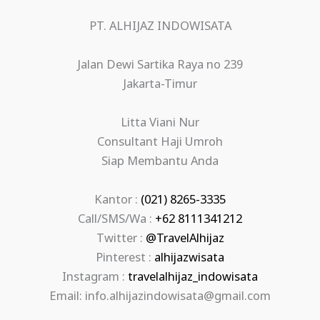
PT. ALHIJAZ INDOWISATA
Jalan Dewi Sartika Raya no 239
Jakarta-Timur
Litta Viani Nur
Consultant Haji Umroh
Siap Membantu Anda
Kantor :
(021) 8265-3335
Call/SMS/Wa :
+62 8111341212
Twitter :
@TravelAlhijaz
Pinterest :
alhijazwisata
Instagram :
travelalhijaz_indowisata
Email: info.alhijazindowisata@gmail.com