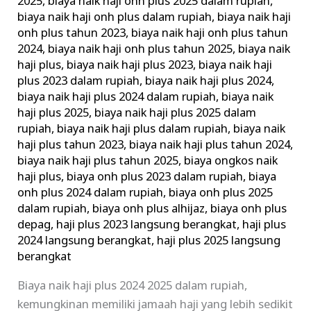
2025
,
biaya naik haji onh plus 2025 dalam rupiah
,
biaya naik haji onh plus dalam rupiah
,
biaya naik haji
onh plus tahun 2023
,
biaya naik haji onh plus tahun
2024
,
biaya naik haji onh plus tahun 2025
,
biaya naik
haji plus
,
biaya naik haji plus 2023
,
biaya naik haji
plus 2023 dalam rupiah
,
biaya naik haji plus 2024
,
biaya naik haji plus 2024 dalam rupiah
,
biaya naik
haji plus 2025
,
biaya naik haji plus 2025 dalam
rupiah
,
biaya naik haji plus dalam rupiah
,
biaya naik
haji plus tahun 2023
,
biaya naik haji plus tahun 2024
,
biaya naik haji plus tahun 2025
,
biaya ongkos naik
haji plus
,
biaya onh plus 2023 dalam rupiah
,
biaya
onh plus 2024 dalam rupiah
,
biaya onh plus 2025
dalam rupiah
,
biaya onh plus alhijaz
,
biaya onh plus
depag
,
haji plus 2023 langsung berangkat
,
haji plus
2024 langsung berangkat
,
haji plus 2025 langsung
berangkat
Biaya naik haji plus 2024 2025 dalam rupiah,
kemungkinan memiliki jamaah haji yang lebih sedikit