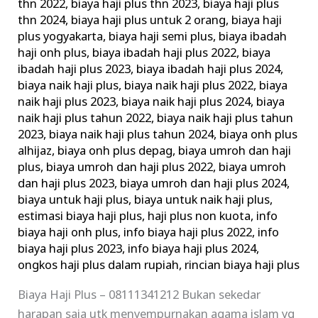
thn 2022
,
biaya haji plus thn 2023
,
biaya haji plus
thn 2024
,
biaya haji plus untuk 2 orang
,
biaya haji
plus yogyakarta
,
biaya haji semi plus
,
biaya ibadah
haji onh plus
,
biaya ibadah haji plus 2022
,
biaya
ibadah haji plus 2023
,
biaya ibadah haji plus 2024
,
biaya naik haji plus
,
biaya naik haji plus 2022
,
biaya
naik haji plus 2023
,
biaya naik haji plus 2024
,
biaya
naik haji plus tahun 2022
,
biaya naik haji plus tahun
2023
,
biaya naik haji plus tahun 2024
,
biaya onh plus
alhijaz
,
biaya onh plus depag
,
biaya umroh dan haji
plus
,
biaya umroh dan haji plus 2022
,
biaya umroh
dan haji plus 2023
,
biaya umroh dan haji plus 2024
,
biaya untuk haji plus
,
biaya untuk naik haji plus
,
estimasi biaya haji plus
,
haji plus non kuota
,
info
biaya haji onh plus
,
info biaya haji plus 2022
,
info
biaya haji plus 2023
,
info biaya haji plus 2024
,
ongkos haji plus dalam rupiah
,
rincian biaya haji plus
Biaya Haji Plus – 08111341212 Bukan sekedar
harapan saja utk menyempurnakan agama islam yg