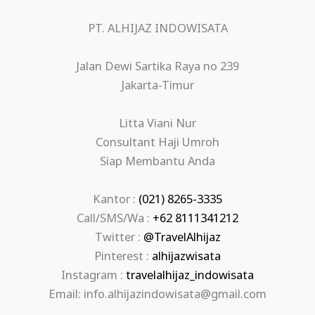
PT. ALHIJAZ INDOWISATA
Jalan Dewi Sartika Raya no 239
Jakarta-Timur
Litta Viani Nur
Consultant Haji Umroh
Siap Membantu Anda
Kantor :
(021) 8265-3335
Call/SMS/Wa :
+62 8111341212
Twitter :
@TravelAlhijaz
Pinterest :
alhijazwisata
Instagram :
travelalhijaz_indowisata
Email: info.alhijazindowisata@gmail.com