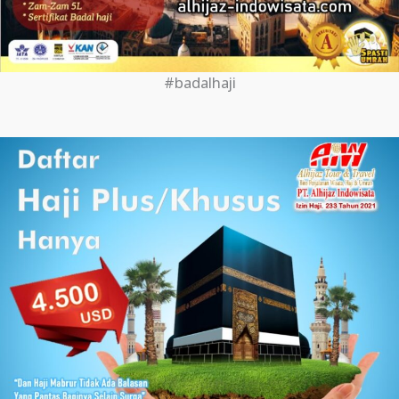
#badalhaji