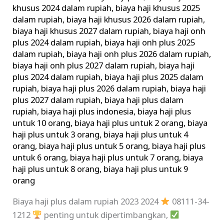
RUPIAH
khusus 2024 dalam rupiah
,
biaya haji khusus 2025
dalam rupiah
,
biaya haji khusus 2026 dalam rupiah
,
KISARAN
biaya haji khusus 2027 dalam rupiah
,
biaya haji onh
ONGKOS
plus 2024 dalam rupiah
,
biaya haji onh plus 2025
NAIK
dalam rupiah
,
biaya haji onh plus 2026 dalam rupiah
,
HAJI
biaya haji onh plus 2027 dalam rupiah
,
biaya haji
plus 2024 dalam rupiah
,
biaya haji plus 2025 dalam
rupiah
,
biaya haji plus 2026 dalam rupiah
,
biaya haji
plus 2027 dalam rupiah
,
biaya haji plus dalam
rupiah
,
biaya haji plus indonesia
,
biaya haji plus
untuk 10 orang
,
biaya haji plus untuk 2 orang
,
biaya
haji plus untuk 3 orang
,
biaya haji plus untuk 4
orang
,
biaya haji plus untuk 5 orang
,
biaya haji plus
untuk 6 orang
,
biaya haji plus untuk 7 orang
,
biaya
haji plus untuk 8 orang
,
biaya haji plus untuk 9
orang
Biaya haji plus dalam rupiah 2023 2024
08111-34-
1212
penting untuk dipertimbangkan,