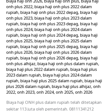
biaya haji onh 2026
,
biaya haji onh plus
,
biaya haji
Haji
onh plus 2022
,
biaya haji onh plus 2022 dalam
Khusus
rupiah
,
biaya haji onh plus 2022 depag
,
biaya haji
onh plus 2023
,
biaya haji onh plus 2023 dalam
rupiah
,
biaya haji onh plus 2023 depag
,
biaya haji
onh plus 2024
,
biaya haji onh plus 2024 dalam
rupiah
,
biaya haji onh plus 2024 depag
,
biaya haji
onh plus 2025
,
biaya haji onh plus 2025 dalam
rupiah
,
biaya haji onh plus 2025 depag
,
biaya haji
onh plus 2026
,
biaya haji onh plus 2026 dalam
rupiah
,
biaya haji onh plus 2026 depag
,
biaya haji
onh plus alhijaz
,
biaya haji onh plus dalam rupiah
,
biaya haji plus 2022 dalam rupiah
,
biaya haji plus
2023 dalam rupiah
,
biaya haji plus 2024 dalam
rupiah
,
biaya haji plus 2025 dalam rupiah
,
biaya haji
plus 2026 dalam rupiah
,
biaya haji plus alhijaz
,
onh
2022
,
onh 2023
,
onh 2024
,
onh 2025
,
onh 2026
Biaya haji ONH plus dalam rupiah telah ditetapkan
sekitar 113 juta oleh pemerintah. 08111341212