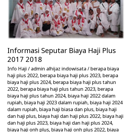
2018
Informasi Seputar Biaya Haji Plus
2017 2018
Info Haji
/
admin alhijaz indowisata
/
berapa biaya
haji plus 2022
,
berapa biaya haji plus 2023
,
berapa
biaya haji plus 2024
,
berapa biaya haji plus tahun
2022
,
berapa biaya haji plus tahun 2023
,
berapa
biaya haji plus tahun 2024
,
biaya haji 2022 dalam
rupiah
,
biaya haji 2023 dalam rupiah
,
biaya haji 2024
dalam rupiah
,
biaya haji biasa dan plus
,
biaya haji
dan haji plus
,
biaya haji dan haji plus 2022
,
biaya haji
dan haji plus 2023
,
biaya haji dan haji plus 2024
,
biaya haji onh plus
,
biaya haji onh plus 2022
,
biaya