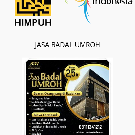
JASA BADAL UMROH