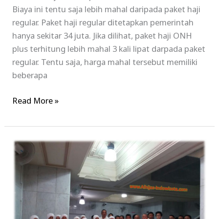
Biaya ini tentu saja lebih mahal daripada paket haji
regular. Paket haji regular ditetapkan pemerintah
hanya sekitar 34 juta. Jika dilihat, paket haji ONH
plus terhitung lebih mahal 3 kali lipat darpada paket
regular. Tentu saja, harga mahal tersebut memiliki
beberapa
Read More »
Informasi
Seputar
Biaya
Haji
Plus
2017