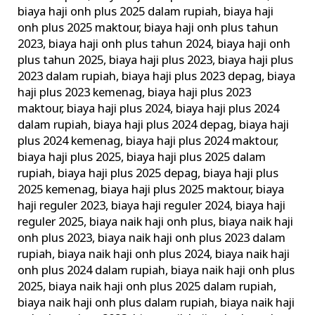
–
biaya haji onh plus 2025 dalam rupiah
,
biaya haji
Travel
onh plus 2025 maktour
,
biaya haji onh plus tahun
Haji
2023
,
biaya haji onh plus tahun 2024
,
biaya haji onh
Khusus
plus tahun 2025
,
biaya haji plus 2023
,
biaya haji plus
Depag
2023 dalam rupiah
,
biaya haji plus 2023 depag
,
biaya
haji plus 2023 kemenag
,
biaya haji plus 2023
maktour
,
biaya haji plus 2024
,
biaya haji plus 2024
dalam rupiah
,
biaya haji plus 2024 depag
,
biaya haji
plus 2024 kemenag
,
biaya haji plus 2024 maktour
,
biaya haji plus 2025
,
biaya haji plus 2025 dalam
rupiah
,
biaya haji plus 2025 depag
,
biaya haji plus
2025 kemenag
,
biaya haji plus 2025 maktour
,
biaya
haji reguler 2023
,
biaya haji reguler 2024
,
biaya haji
reguler 2025
,
biaya naik haji onh plus
,
biaya naik haji
onh plus 2023
,
biaya naik haji onh plus 2023 dalam
rupiah
,
biaya naik haji onh plus 2024
,
biaya naik haji
onh plus 2024 dalam rupiah
,
biaya naik haji onh plus
2025
,
biaya naik haji onh plus 2025 dalam rupiah
,
biaya naik haji onh plus dalam rupiah
,
biaya naik haji