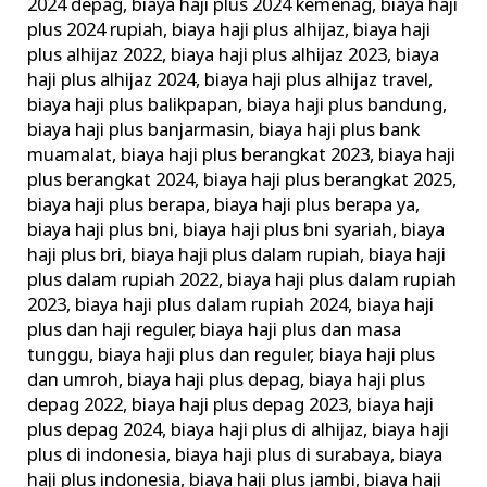
2024 depag
,
biaya haji plus 2024 kemenag
,
biaya haji
plus 2024 rupiah
,
biaya haji plus alhijaz
,
biaya haji
plus alhijaz 2022
,
biaya haji plus alhijaz 2023
,
biaya
haji plus alhijaz 2024
,
biaya haji plus alhijaz travel
,
biaya haji plus balikpapan
,
biaya haji plus bandung
,
biaya haji plus banjarmasin
,
biaya haji plus bank
muamalat
,
biaya haji plus berangkat 2023
,
biaya haji
plus berangkat 2024
,
biaya haji plus berangkat 2025
,
biaya haji plus berapa
,
biaya haji plus berapa ya
,
biaya haji plus bni
,
biaya haji plus bni syariah
,
biaya
haji plus bri
,
biaya haji plus dalam rupiah
,
biaya haji
plus dalam rupiah 2022
,
biaya haji plus dalam rupiah
2023
,
biaya haji plus dalam rupiah 2024
,
biaya haji
plus dan haji reguler
,
biaya haji plus dan masa
tunggu
,
biaya haji plus dan reguler
,
biaya haji plus
dan umroh
,
biaya haji plus depag
,
biaya haji plus
depag 2022
,
biaya haji plus depag 2023
,
biaya haji
plus depag 2024
,
biaya haji plus di alhijaz
,
biaya haji
plus di indonesia
,
biaya haji plus di surabaya
,
biaya
haji plus indonesia
,
biaya haji plus jambi
,
biaya haji