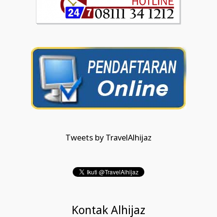
Tweets by TravelAlhijaz
Kontak Alhijaz