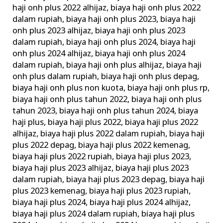
haji onh plus 2022 alhijaz
,
biaya haji onh plus 2022
dalam rupiah
,
biaya haji onh plus 2023
,
biaya haji
onh plus 2023 alhijaz
,
biaya haji onh plus 2023
dalam rupiah
,
biaya haji onh plus 2024
,
biaya haji
onh plus 2024 alhijaz
,
biaya haji onh plus 2024
dalam rupiah
,
biaya haji onh plus alhijaz
,
biaya haji
onh plus dalam rupiah
,
biaya haji onh plus depag
,
biaya haji onh plus non kuota
,
biaya haji onh plus rp
,
biaya haji onh plus tahun 2022
,
biaya haji onh plus
tahun 2023
,
biaya haji onh plus tahun 2024
,
biaya
haji plus
,
biaya haji plus 2022
,
biaya haji plus 2022
alhijaz
,
biaya haji plus 2022 dalam rupiah
,
biaya haji
plus 2022 depag
,
biaya haji plus 2022 kemenag
,
biaya haji plus 2022 rupiah
,
biaya haji plus 2023
,
biaya haji plus 2023 alhijaz
,
biaya haji plus 2023
dalam rupiah
,
biaya haji plus 2023 depag
,
biaya haji
plus 2023 kemenag
,
biaya haji plus 2023 rupiah
,
biaya haji plus 2024
,
biaya haji plus 2024 alhijaz
,
biaya haji plus 2024 dalam rupiah
,
biaya haji plus