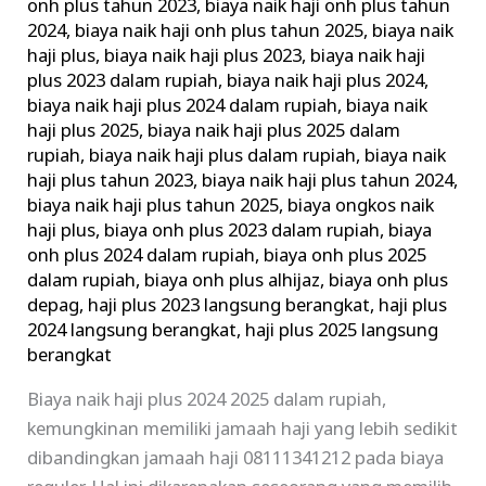
onh plus tahun 2023
,
biaya naik haji onh plus tahun
2024
,
biaya naik haji onh plus tahun 2025
,
biaya naik
haji plus
,
biaya naik haji plus 2023
,
biaya naik haji
plus 2023 dalam rupiah
,
biaya naik haji plus 2024
,
biaya naik haji plus 2024 dalam rupiah
,
biaya naik
haji plus 2025
,
biaya naik haji plus 2025 dalam
rupiah
,
biaya naik haji plus dalam rupiah
,
biaya naik
haji plus tahun 2023
,
biaya naik haji plus tahun 2024
,
biaya naik haji plus tahun 2025
,
biaya ongkos naik
haji plus
,
biaya onh plus 2023 dalam rupiah
,
biaya
onh plus 2024 dalam rupiah
,
biaya onh plus 2025
dalam rupiah
,
biaya onh plus alhijaz
,
biaya onh plus
depag
,
haji plus 2023 langsung berangkat
,
haji plus
2024 langsung berangkat
,
haji plus 2025 langsung
berangkat
Biaya naik haji plus 2024 2025 dalam rupiah,
kemungkinan memiliki jamaah haji yang lebih sedikit
dibandingkan jamaah haji 08111341212 pada biaya