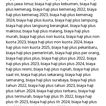
plus jawa timur
,
biaya haji plus kebumen
,
biaya haji
plus kemenag
,
biaya haji plus kemenag 2022
,
biaya
haji plus kemenag 2023
,
biaya haji plus kemenag
2024
,
biaya haji plus kuota
,
biaya haji plus lampung
,
biaya haji plus langsung berangkat
,
biaya haji plus
maktour
,
biaya haji plus malang
,
biaya haji plus
murah
,
biaya haji plus non kuota
,
biaya haji plus non
kuota 2023
,
biaya haji plus non kuota 2024
,
biaya
haji plus non kuota 2025
,
biaya haji plus pekanbaru
,
biaya haji plus pemerintah
,
biaya haji plus per orang
,
biaya haji plus plus
,
biaya haji plus plus 2022
,
biaya
haji plus plus 2023
,
biaya haji plus plus 2024
,
biaya
haji plus resmi
,
biaya haji plus rupiah
,
biaya haji plus
saat ini
,
biaya haji plus sekarang
,
biaya haji plus
semarang
,
biaya haji plus surabaya
,
biaya haji plus
tahun 2022
,
biaya haji plus tahun 2023
,
biaya haji
plus tahun 2024
,
biaya haji plus terbaru
,
biaya haji
plus termurah
,
biaya haji plus th 2022
,
biaya haji
plus th 2023
,
biaya haji plus th 2024
,
biaya haji plus