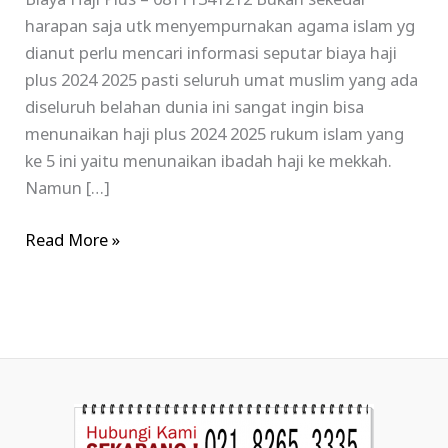
Biaya Haji Plus – 08111341212 Bukan sekedar
harapan saja utk menyempurnakan agama islam yg
dianut perlu mencari informasi seputar biaya haji
plus 2024 2025 pasti seluruh umat muslim yang ada
diseluruh belahan dunia ini sangat ingin bisa
menunaikan haji plus 2024 2025 rukum islam yang
ke 5 ini yaitu menunaikan ibadah haji ke mekkah.
Namun […]
Read More »