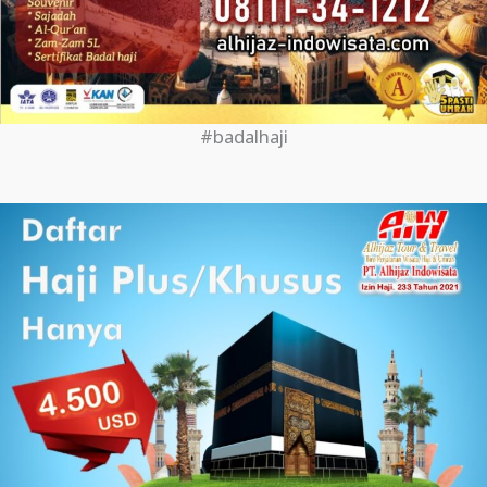
#badalhaji