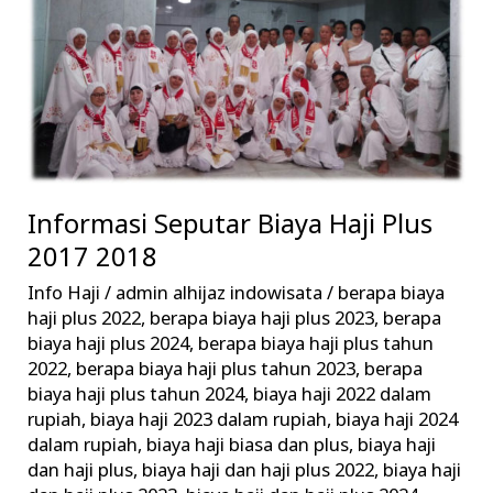
2017
2018
Informasi Seputar Biaya Haji Plus
2017 2018
Info Haji
/
admin alhijaz indowisata
/
berapa biaya
haji plus 2022
,
berapa biaya haji plus 2023
,
berapa
biaya haji plus 2024
,
berapa biaya haji plus tahun
2022
,
berapa biaya haji plus tahun 2023
,
berapa
biaya haji plus tahun 2024
,
biaya haji 2022 dalam
rupiah
,
biaya haji 2023 dalam rupiah
,
biaya haji 2024
dalam rupiah
,
biaya haji biasa dan plus
,
biaya haji
dan haji plus
,
biaya haji dan haji plus 2022
,
biaya haji