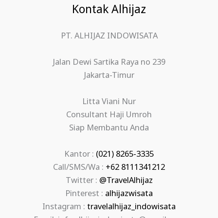
Kontak Alhijaz
PT. ALHIJAZ INDOWISATA
Jalan Dewi Sartika Raya no 239
Jakarta-Timur
Litta Viani Nur
Consultant Haji Umroh
Siap Membantu Anda
Kantor :
(021) 8265-3335
Call/SMS/Wa :
+62 8111341212
Twitter :
@TravelAlhijaz
Pinterest :
alhijazwisata
Instagram :
travelalhijaz_indowisata