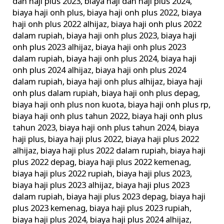
dan haji plus 2023
,
biaya haji dan haji plus 2024
,
biaya haji onh plus
,
biaya haji onh plus 2022
,
biaya
haji onh plus 2022 alhijaz
,
biaya haji onh plus 2022
dalam rupiah
,
biaya haji onh plus 2023
,
biaya haji
onh plus 2023 alhijaz
,
biaya haji onh plus 2023
dalam rupiah
,
biaya haji onh plus 2024
,
biaya haji
onh plus 2024 alhijaz
,
biaya haji onh plus 2024
dalam rupiah
,
biaya haji onh plus alhijaz
,
biaya haji
onh plus dalam rupiah
,
biaya haji onh plus depag
,
biaya haji onh plus non kuota
,
biaya haji onh plus rp
,
biaya haji onh plus tahun 2022
,
biaya haji onh plus
tahun 2023
,
biaya haji onh plus tahun 2024
,
biaya
haji plus
,
biaya haji plus 2022
,
biaya haji plus 2022
alhijaz
,
biaya haji plus 2022 dalam rupiah
,
biaya haji
plus 2022 depag
,
biaya haji plus 2022 kemenag
,
biaya haji plus 2022 rupiah
,
biaya haji plus 2023
,
biaya haji plus 2023 alhijaz
,
biaya haji plus 2023
dalam rupiah
,
biaya haji plus 2023 depag
,
biaya haji
plus 2023 kemenag
,
biaya haji plus 2023 rupiah
,
biaya haji plus 2024
,
biaya haji plus 2024 alhijaz
,