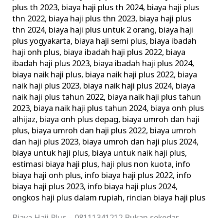
plus th 2023
,
biaya haji plus th 2024
,
biaya haji plus
thn 2022
,
biaya haji plus thn 2023
,
biaya haji plus
thn 2024
,
biaya haji plus untuk 2 orang
,
biaya haji
plus yogyakarta
,
biaya haji semi plus
,
biaya ibadah
haji onh plus
,
biaya ibadah haji plus 2022
,
biaya
ibadah haji plus 2023
,
biaya ibadah haji plus 2024
,
biaya naik haji plus
,
biaya naik haji plus 2022
,
biaya
naik haji plus 2023
,
biaya naik haji plus 2024
,
biaya
naik haji plus tahun 2022
,
biaya naik haji plus tahun
2023
,
biaya naik haji plus tahun 2024
,
biaya onh plus
alhijaz
,
biaya onh plus depag
,
biaya umroh dan haji
plus
,
biaya umroh dan haji plus 2022
,
biaya umroh
dan haji plus 2023
,
biaya umroh dan haji plus 2024
,
biaya untuk haji plus
,
biaya untuk naik haji plus
,
estimasi biaya haji plus
,
haji plus non kuota
,
info
biaya haji onh plus
,
info biaya haji plus 2022
,
info
biaya haji plus 2023
,
info biaya haji plus 2024
,
ongkos haji plus dalam rupiah
,
rincian biaya haji plus