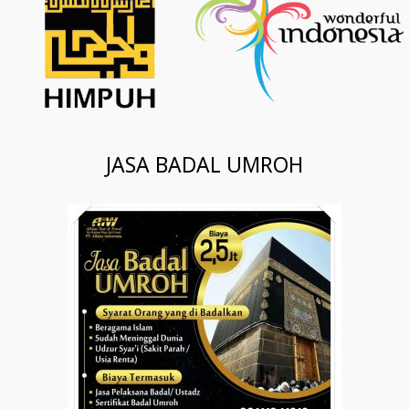
JASA BADAL UMROH