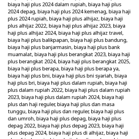
biaya haji plus 2024 dalam rupiah
,
biaya haji plus
2024 depag
,
biaya haji plus 2024 kemenag
,
biaya haji
plus 2024 rupiah
,
biaya haji plus alhijaz
,
biaya haji
plus alhijaz 2022
,
biaya haji plus alhijaz 2023
,
biaya
haji plus alhijaz 2024
,
biaya haji plus alhijaz travel
,
biaya haji plus balikpapan
,
biaya haji plus bandung
,
biaya haji plus banjarmasin
,
biaya haji plus bank
muamalat
,
biaya haji plus berangkat 2023
,
biaya haji
plus berangkat 2024
,
biaya haji plus berangkat 2025
,
biaya haji plus berapa
,
biaya haji plus berapa ya
,
biaya haji plus bni
,
biaya haji plus bni syariah
,
biaya
haji plus bri
,
biaya haji plus dalam rupiah
,
biaya haji
plus dalam rupiah 2022
,
biaya haji plus dalam rupiah
2023
,
biaya haji plus dalam rupiah 2024
,
biaya haji
plus dan haji reguler
,
biaya haji plus dan masa
tunggu
,
biaya haji plus dan reguler
,
biaya haji plus
dan umroh
,
biaya haji plus depag
,
biaya haji plus
depag 2022
,
biaya haji plus depag 2023
,
biaya haji
plus depag 2024
,
biaya haji plus di alhijaz
,
biaya haji