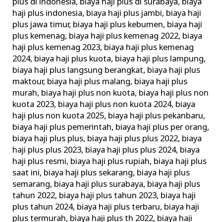
plus di indonesia
,
biaya haji plus di surabaya
,
biaya
haji plus indonesia
,
biaya haji plus jambi
,
biaya haji
plus jawa timur
,
biaya haji plus kebumen
,
biaya haji
plus kemenag
,
biaya haji plus kemenag 2022
,
biaya
haji plus kemenag 2023
,
biaya haji plus kemenag
2024
,
biaya haji plus kuota
,
biaya haji plus lampung
,
biaya haji plus langsung berangkat
,
biaya haji plus
maktour
,
biaya haji plus malang
,
biaya haji plus
murah
,
biaya haji plus non kuota
,
biaya haji plus non
kuota 2023
,
biaya haji plus non kuota 2024
,
biaya
haji plus non kuota 2025
,
biaya haji plus pekanbaru
,
biaya haji plus pemerintah
,
biaya haji plus per orang
,
biaya haji plus plus
,
biaya haji plus plus 2022
,
biaya
haji plus plus 2023
,
biaya haji plus plus 2024
,
biaya
haji plus resmi
,
biaya haji plus rupiah
,
biaya haji plus
saat ini
,
biaya haji plus sekarang
,
biaya haji plus
semarang
,
biaya haji plus surabaya
,
biaya haji plus
tahun 2022
,
biaya haji plus tahun 2023
,
biaya haji
plus tahun 2024
,
biaya haji plus terbaru
,
biaya haji
plus termurah
,
biaya haji plus th 2022
,
biaya haji