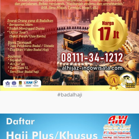
#badalhaji