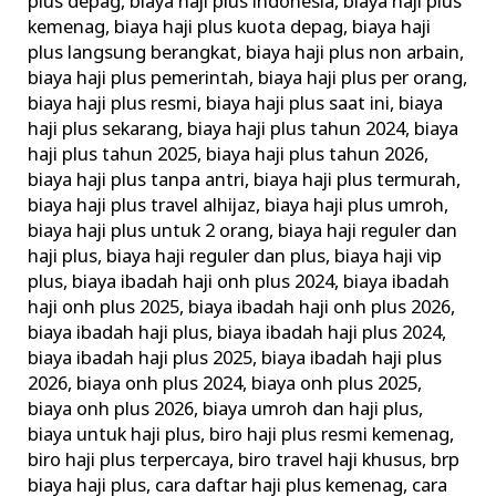
plus depag
,
biaya haji plus indonesia
,
biaya haji plus
kemenag
,
biaya haji plus kuota depag
,
biaya haji
plus langsung berangkat
,
biaya haji plus non arbain
,
biaya haji plus pemerintah
,
biaya haji plus per orang
,
biaya haji plus resmi
,
biaya haji plus saat ini
,
biaya
haji plus sekarang
,
biaya haji plus tahun 2024
,
biaya
haji plus tahun 2025
,
biaya haji plus tahun 2026
,
biaya haji plus tanpa antri
,
biaya haji plus termurah
,
biaya haji plus travel alhijaz
,
biaya haji plus umroh
,
biaya haji plus untuk 2 orang
,
biaya haji reguler dan
haji plus
,
biaya haji reguler dan plus
,
biaya haji vip
plus
,
biaya ibadah haji onh plus 2024
,
biaya ibadah
haji onh plus 2025
,
biaya ibadah haji onh plus 2026
,
biaya ibadah haji plus
,
biaya ibadah haji plus 2024
,
biaya ibadah haji plus 2025
,
biaya ibadah haji plus
2026
,
biaya onh plus 2024
,
biaya onh plus 2025
,
biaya onh plus 2026
,
biaya umroh dan haji plus
,
biaya untuk haji plus
,
biro haji plus resmi kemenag
,
biro haji plus terpercaya
,
biro travel haji khusus
,
brp
biaya haji plus
,
cara daftar haji plus kemenag
,
cara