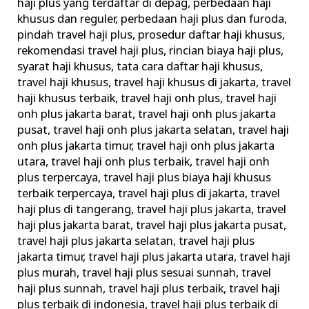
haji plus yang terdaftar di depag
,
perbedaan haji
khusus dan reguler
,
perbedaan haji plus dan furoda
,
pindah travel haji plus
,
prosedur daftar haji khusus
,
rekomendasi travel haji plus
,
rincian biaya haji plus
,
syarat haji khusus
,
tata cara daftar haji khusus
,
travel haji khusus
,
travel haji khusus di jakarta
,
travel
haji khusus terbaik
,
travel haji onh plus
,
travel haji
onh plus jakarta barat
,
travel haji onh plus jakarta
pusat
,
travel haji onh plus jakarta selatan
,
travel haji
onh plus jakarta timur
,
travel haji onh plus jakarta
utara
,
travel haji onh plus terbaik
,
travel haji onh
plus terpercaya
,
travel haji plus biaya haji khusus
terbaik terpercaya
,
travel haji plus di jakarta
,
travel
haji plus di tangerang
,
travel haji plus jakarta
,
travel
haji plus jakarta barat
,
travel haji plus jakarta pusat
,
travel haji plus jakarta selatan
,
travel haji plus
jakarta timur
,
travel haji plus jakarta utara
,
travel haji
plus murah
,
travel haji plus sesuai sunnah
,
travel
haji plus sunnah
,
travel haji plus terbaik
,
travel haji
plus terbaik di indonesia
,
travel haji plus terbaik di