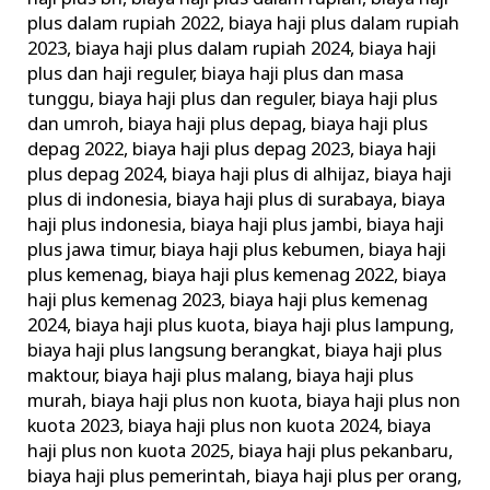
plus dalam rupiah 2022
,
biaya haji plus dalam rupiah
2023
,
biaya haji plus dalam rupiah 2024
,
biaya haji
plus dan haji reguler
,
biaya haji plus dan masa
tunggu
,
biaya haji plus dan reguler
,
biaya haji plus
dan umroh
,
biaya haji plus depag
,
biaya haji plus
depag 2022
,
biaya haji plus depag 2023
,
biaya haji
plus depag 2024
,
biaya haji plus di alhijaz
,
biaya haji
plus di indonesia
,
biaya haji plus di surabaya
,
biaya
haji plus indonesia
,
biaya haji plus jambi
,
biaya haji
plus jawa timur
,
biaya haji plus kebumen
,
biaya haji
plus kemenag
,
biaya haji plus kemenag 2022
,
biaya
haji plus kemenag 2023
,
biaya haji plus kemenag
2024
,
biaya haji plus kuota
,
biaya haji plus lampung
,
biaya haji plus langsung berangkat
,
biaya haji plus
maktour
,
biaya haji plus malang
,
biaya haji plus
murah
,
biaya haji plus non kuota
,
biaya haji plus non
kuota 2023
,
biaya haji plus non kuota 2024
,
biaya
haji plus non kuota 2025
,
biaya haji plus pekanbaru
,
biaya haji plus pemerintah
,
biaya haji plus per orang
,