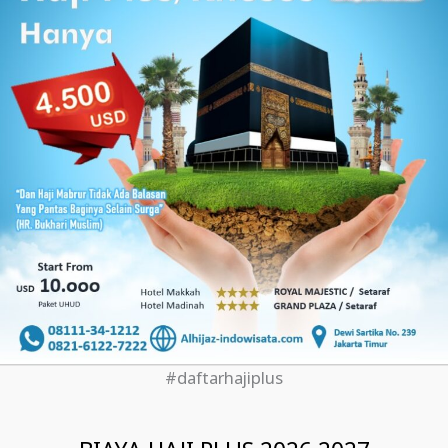
#daftarhajiplus