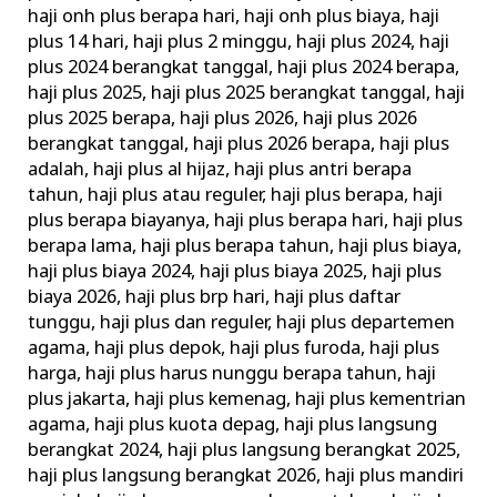
haji onh plus berapa hari
,
haji onh plus biaya
,
haji
plus 14 hari
,
haji plus 2 minggu
,
haji plus 2024
,
haji
plus 2024 berangkat tanggal
,
haji plus 2024 berapa
,
haji plus 2025
,
haji plus 2025 berangkat tanggal
,
haji
plus 2025 berapa
,
haji plus 2026
,
haji plus 2026
berangkat tanggal
,
haji plus 2026 berapa
,
haji plus
adalah
,
haji plus al hijaz
,
haji plus antri berapa
tahun
,
haji plus atau reguler
,
haji plus berapa
,
haji
plus berapa biayanya
,
haji plus berapa hari
,
haji plus
berapa lama
,
haji plus berapa tahun
,
haji plus biaya
,
haji plus biaya 2024
,
haji plus biaya 2025
,
haji plus
biaya 2026
,
haji plus brp hari
,
haji plus daftar
tunggu
,
haji plus dan reguler
,
haji plus departemen
agama
,
haji plus depok
,
haji plus furoda
,
haji plus
harga
,
haji plus harus nunggu berapa tahun
,
haji
plus jakarta
,
haji plus kemenag
,
haji plus kementrian
agama
,
haji plus kuota depag
,
haji plus langsung
berangkat 2024
,
haji plus langsung berangkat 2025
,
haji plus langsung berangkat 2026
,
haji plus mandiri