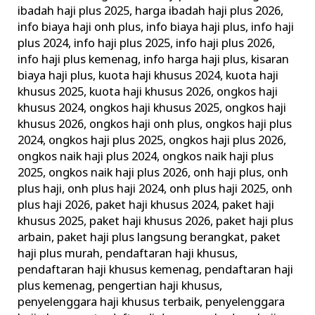
ibadah haji plus 2025
,
harga ibadah haji plus 2026
,
info biaya haji onh plus
,
info biaya haji plus
,
info haji
plus 2024
,
info haji plus 2025
,
info haji plus 2026
,
info haji plus kemenag
,
info harga haji plus
,
kisaran
biaya haji plus
,
kuota haji khusus 2024
,
kuota haji
khusus 2025
,
kuota haji khusus 2026
,
ongkos haji
khusus 2024
,
ongkos haji khusus 2025
,
ongkos haji
khusus 2026
,
ongkos haji onh plus
,
ongkos haji plus
2024
,
ongkos haji plus 2025
,
ongkos haji plus 2026
,
ongkos naik haji plus 2024
,
ongkos naik haji plus
2025
,
ongkos naik haji plus 2026
,
onh haji plus
,
onh
plus haji
,
onh plus haji 2024
,
onh plus haji 2025
,
onh
plus haji 2026
,
paket haji khusus 2024
,
paket haji
khusus 2025
,
paket haji khusus 2026
,
paket haji plus
arbain
,
paket haji plus langsung berangkat
,
paket
haji plus murah
,
pendaftaran haji khusus
,
pendaftaran haji khusus kemenag
,
pendaftaran haji
plus kemenag
,
pengertian haji khusus
,
penyelenggara haji khusus terbaik
,
penyelenggara