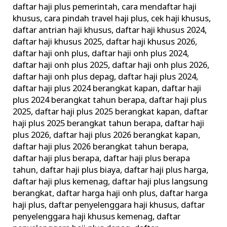
daftar haji plus pemerintah
,
cara mendaftar haji
khusus
,
cara pindah travel haji plus
,
cek haji khusus
,
daftar antrian haji khusus
,
daftar haji khusus 2024
,
daftar haji khusus 2025
,
daftar haji khusus 2026
,
daftar haji onh plus
,
daftar haji onh plus 2024
,
daftar haji onh plus 2025
,
daftar haji onh plus 2026
,
daftar haji onh plus depag
,
daftar haji plus 2024
,
daftar haji plus 2024 berangkat kapan
,
daftar haji
plus 2024 berangkat tahun berapa
,
daftar haji plus
2025
,
daftar haji plus 2025 berangkat kapan
,
daftar
haji plus 2025 berangkat tahun berapa
,
daftar haji
plus 2026
,
daftar haji plus 2026 berangkat kapan
,
daftar haji plus 2026 berangkat tahun berapa
,
daftar haji plus berapa
,
daftar haji plus berapa
tahun
,
daftar haji plus biaya
,
daftar haji plus harga
,
daftar haji plus kemenag
,
daftar haji plus langsung
berangkat
,
daftar harga haji onh plus
,
daftar harga
haji plus
,
daftar penyelenggara haji khusus
,
daftar
penyelenggara haji khusus kemenag
,
daftar