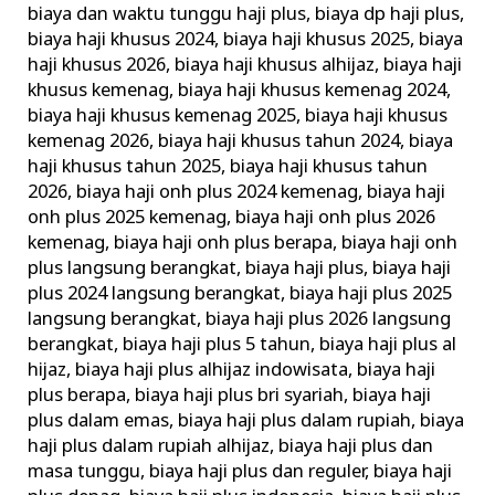
biaya dan waktu tunggu haji plus
,
biaya dp haji plus
,
Khusus
biaya haji khusus 2024
,
biaya haji khusus 2025
,
biaya
Terbaik
haji khusus 2026
,
biaya haji khusus alhijaz
,
biaya haji
Terpercaya
khusus kemenag
,
biaya haji khusus kemenag 2024
,
biaya haji khusus kemenag 2025
,
biaya haji khusus
kemenag 2026
,
biaya haji khusus tahun 2024
,
biaya
haji khusus tahun 2025
,
biaya haji khusus tahun
2026
,
biaya haji onh plus 2024 kemenag
,
biaya haji
onh plus 2025 kemenag
,
biaya haji onh plus 2026
kemenag
,
biaya haji onh plus berapa
,
biaya haji onh
plus langsung berangkat
,
biaya haji plus
,
biaya haji
plus 2024 langsung berangkat
,
biaya haji plus 2025
langsung berangkat
,
biaya haji plus 2026 langsung
berangkat
,
biaya haji plus 5 tahun
,
biaya haji plus al
hijaz
,
biaya haji plus alhijaz indowisata
,
biaya haji
plus berapa
,
biaya haji plus bri syariah
,
biaya haji
plus dalam emas
,
biaya haji plus dalam rupiah
,
biaya
haji plus dalam rupiah alhijaz
,
biaya haji plus dan
masa tunggu
,
biaya haji plus dan reguler
,
biaya haji