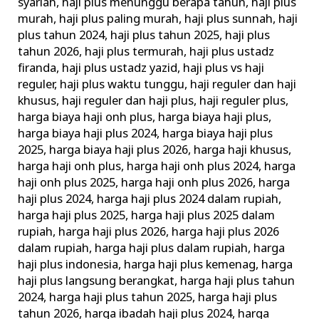
syariah
,
haji plus menunggu berapa tahun
,
haji plus
murah
,
haji plus paling murah
,
haji plus sunnah
,
haji
plus tahun 2024
,
haji plus tahun 2025
,
haji plus
tahun 2026
,
haji plus termurah
,
haji plus ustadz
firanda
,
haji plus ustadz yazid
,
haji plus vs haji
reguler
,
haji plus waktu tunggu
,
haji reguler dan haji
khusus
,
haji reguler dan haji plus
,
haji reguler plus
,
harga biaya haji onh plus
,
harga biaya haji plus
,
harga biaya haji plus 2024
,
harga biaya haji plus
2025
,
harga biaya haji plus 2026
,
harga haji khusus
,
harga haji onh plus
,
harga haji onh plus 2024
,
harga
haji onh plus 2025
,
harga haji onh plus 2026
,
harga
haji plus 2024
,
harga haji plus 2024 dalam rupiah
,
harga haji plus 2025
,
harga haji plus 2025 dalam
rupiah
,
harga haji plus 2026
,
harga haji plus 2026
dalam rupiah
,
harga haji plus dalam rupiah
,
harga
haji plus indonesia
,
harga haji plus kemenag
,
harga
haji plus langsung berangkat
,
harga haji plus tahun
2024
,
harga haji plus tahun 2025
,
harga haji plus
tahun 2026
,
harga ibadah haji plus 2024
,
harga