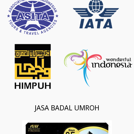
JASA BADAL UMROH