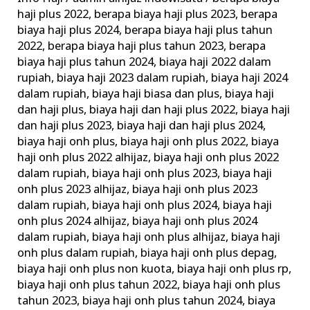
haji plus 2022
,
berapa biaya haji plus 2023
,
berapa
biaya haji plus 2024
,
berapa biaya haji plus tahun
2022
,
berapa biaya haji plus tahun 2023
,
berapa
biaya haji plus tahun 2024
,
biaya haji 2022 dalam
rupiah
,
biaya haji 2023 dalam rupiah
,
biaya haji 2024
dalam rupiah
,
biaya haji biasa dan plus
,
biaya haji
dan haji plus
,
biaya haji dan haji plus 2022
,
biaya haji
dan haji plus 2023
,
biaya haji dan haji plus 2024
,
biaya haji onh plus
,
biaya haji onh plus 2022
,
biaya
haji onh plus 2022 alhijaz
,
biaya haji onh plus 2022
dalam rupiah
,
biaya haji onh plus 2023
,
biaya haji
onh plus 2023 alhijaz
,
biaya haji onh plus 2023
dalam rupiah
,
biaya haji onh plus 2024
,
biaya haji
onh plus 2024 alhijaz
,
biaya haji onh plus 2024
dalam rupiah
,
biaya haji onh plus alhijaz
,
biaya haji
onh plus dalam rupiah
,
biaya haji onh plus depag
,
biaya haji onh plus non kuota
,
biaya haji onh plus rp
,
biaya haji onh plus tahun 2022
,
biaya haji onh plus
tahun 2023
,
biaya haji onh plus tahun 2024
,
biaya