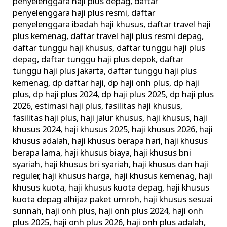
penyelenggara haji plus depag
,
daftar
penyelenggara haji plus resmi
,
daftar
penyelenggara ibadah haji khusus
,
daftar travel haji
plus kemenag
,
daftar travel haji plus resmi depag
,
daftar tunggu haji khusus
,
daftar tunggu haji plus
depag
,
daftar tunggu haji plus depok
,
daftar
tunggu haji plus jakarta
,
daftar tunggu haji plus
kemenag
,
dp daftar haji
,
dp haji onh plus
,
dp haji
plus
,
dp haji plus 2024
,
dp haji plus 2025
,
dp haji plus
2026
,
estimasi haji plus
,
fasilitas haji khusus
,
fasilitas haji plus
,
haji jalur khusus
,
haji khusus
,
haji
khusus 2024
,
haji khusus 2025
,
haji khusus 2026
,
haji
khusus adalah
,
haji khusus berapa hari
,
haji khusus
berapa lama
,
haji khusus biaya
,
haji khusus bni
syariah
,
haji khusus bri syariah
,
haji khusus dan haji
reguler
,
haji khusus harga
,
haji khusus kemenag
,
haji
khusus kuota
,
haji khusus kuota depag
,
haji khusus
kuota depag alhijaz paket umroh
,
haji khusus sesuai
sunnah
,
haji onh plus
,
haji onh plus 2024
,
haji onh
plus 2025
,
haji onh plus 2026
,
haji onh plus adalah
,