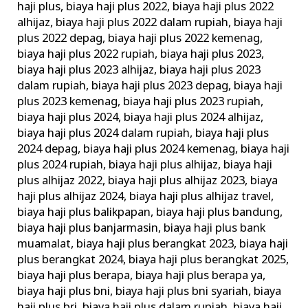
haji plus
,
biaya haji plus 2022
,
biaya haji plus 2022
alhijaz
,
biaya haji plus 2022 dalam rupiah
,
biaya haji
plus 2022 depag
,
biaya haji plus 2022 kemenag
,
biaya haji plus 2022 rupiah
,
biaya haji plus 2023
,
biaya haji plus 2023 alhijaz
,
biaya haji plus 2023
dalam rupiah
,
biaya haji plus 2023 depag
,
biaya haji
plus 2023 kemenag
,
biaya haji plus 2023 rupiah
,
biaya haji plus 2024
,
biaya haji plus 2024 alhijaz
,
biaya haji plus 2024 dalam rupiah
,
biaya haji plus
2024 depag
,
biaya haji plus 2024 kemenag
,
biaya haji
plus 2024 rupiah
,
biaya haji plus alhijaz
,
biaya haji
plus alhijaz 2022
,
biaya haji plus alhijaz 2023
,
biaya
haji plus alhijaz 2024
,
biaya haji plus alhijaz travel
,
biaya haji plus balikpapan
,
biaya haji plus bandung
,
biaya haji plus banjarmasin
,
biaya haji plus bank
muamalat
,
biaya haji plus berangkat 2023
,
biaya haji
plus berangkat 2024
,
biaya haji plus berangkat 2025
,
biaya haji plus berapa
,
biaya haji plus berapa ya
,
biaya haji plus bni
,
biaya haji plus bni syariah
,
biaya
haji plus bri
,
biaya haji plus dalam rupiah
,
biaya haji