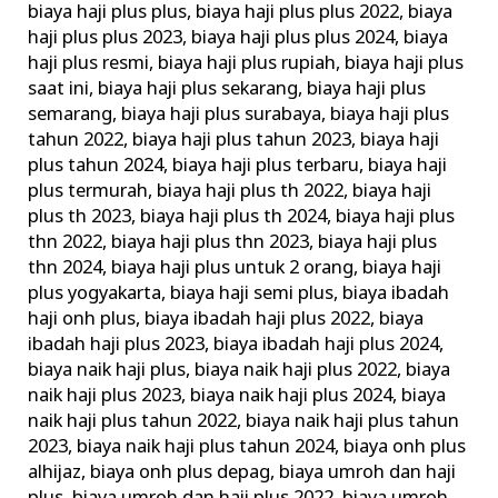
biaya haji plus plus
,
biaya haji plus plus 2022
,
biaya
haji plus plus 2023
,
biaya haji plus plus 2024
,
biaya
haji plus resmi
,
biaya haji plus rupiah
,
biaya haji plus
saat ini
,
biaya haji plus sekarang
,
biaya haji plus
semarang
,
biaya haji plus surabaya
,
biaya haji plus
tahun 2022
,
biaya haji plus tahun 2023
,
biaya haji
plus tahun 2024
,
biaya haji plus terbaru
,
biaya haji
plus termurah
,
biaya haji plus th 2022
,
biaya haji
plus th 2023
,
biaya haji plus th 2024
,
biaya haji plus
thn 2022
,
biaya haji plus thn 2023
,
biaya haji plus
thn 2024
,
biaya haji plus untuk 2 orang
,
biaya haji
plus yogyakarta
,
biaya haji semi plus
,
biaya ibadah
haji onh plus
,
biaya ibadah haji plus 2022
,
biaya
ibadah haji plus 2023
,
biaya ibadah haji plus 2024
,
biaya naik haji plus
,
biaya naik haji plus 2022
,
biaya
naik haji plus 2023
,
biaya naik haji plus 2024
,
biaya
naik haji plus tahun 2022
,
biaya naik haji plus tahun
2023
,
biaya naik haji plus tahun 2024
,
biaya onh plus
alhijaz
,
biaya onh plus depag
,
biaya umroh dan haji