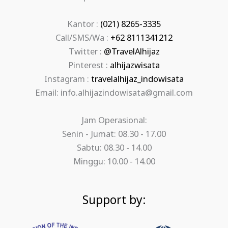
Kantor :
(021) 8265-3335
Call/SMS/Wa :
+62 8111341212
Twitter :
@TravelAlhijaz
Pinterest :
alhijazwisata
Instagram :
travelalhijaz_indowisata
Email: info.alhijazindowisata@gmail.com
Jam Operasional:
Senin - Jumat: 08.30 - 17.00
Sabtu: 08.30 - 14.00
Minggu: 10.00 - 14.00
Support by: