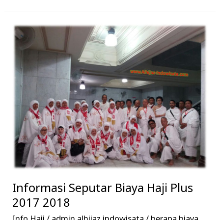
Informasi
Seputar
Biaya
Haji
Plus
2017
2018
Informasi Seputar Biaya Haji Plus
2017 2018
Info Haji
/
admin alhijaz indowisata
/
berapa biaya