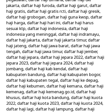
pegadaian
,
daftar haji dimana
,
daftar haji dki
jakarta
,
daftar haji furoda
,
daftar haji garut
,
daftar
haji gratis
,
daftar haji gratis rcti
,
daftar haji gresik
,
daftar haji grobogan
,
daftar haji guna kwsp
,
daftar
haji harga
,
daftar haji hari ini
,
daftar haji harus
sesuai ktp
,
daftar haji indonesia
,
daftar haji
indonesia yang meninggal
,
daftar haji indramayu
,
daftar haji jakarta
,
daftar haji jakarta timur
,
daftar
haji jateng
,
daftar haji jawa barat
,
daftar haji jawa
tengah
,
daftar haji jawa timur
,
daftar haji jember
,
daftar haji jepara
,
daftar haji jepara 2022
,
daftar haji
jepara 2023
,
daftar haji jepara 2024
,
daftar haji
jombang
,
daftar haji kab kendal
,
daftar haji
kabupaten bandung
,
daftar haji kabupaten bogor
,
daftar haji kabupaten tegal
,
daftar haji ke depag
,
daftar haji kebumen
,
daftar haji kemana
,
daftar haji
kemenag
,
daftar haji kemenag.go.id
,
daftar haji
khusus
,
daftar haji kota bandung
,
daftar haji kuota
2022
,
daftar haji kuota 2023
,
daftar haji kuota 2024
,
daftar haji lagi
,
daftar haji lampung
,
daftar haji