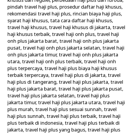
khusus dan reguler
,
perbedaan haji plus dan furoda
,
pindah travel haji plus
,
prosedur daftar haji khusus
,
rekomendasi travel haji plus
,
rincian biaya haji plus
,
syarat haji khusus
,
tata cara daftar haji khusus
,
travel haji khusus
,
travel haji khusus di jakarta
,
travel
haji khusus terbaik
,
travel haji onh plus
,
travel haji
onh plus jakarta barat
,
travel haji onh plus jakarta
pusat
,
travel haji onh plus jakarta selatan
,
travel haji
onh plus jakarta timur
,
travel haji onh plus jakarta
utara
,
travel haji onh plus terbaik
,
travel haji onh
plus terpercaya
,
travel haji plus biaya haji khusus
terbaik terpercaya
,
travel haji plus di jakarta
,
travel
haji plus di tangerang
,
travel haji plus jakarta
,
travel
haji plus jakarta barat
,
travel haji plus jakarta pusat
,
travel haji plus jakarta selatan
,
travel haji plus
jakarta timur
,
travel haji plus jakarta utara
,
travel haji
plus murah
,
travel haji plus sesuai sunnah
,
travel
haji plus sunnah
,
travel haji plus terbaik
,
travel haji
plus terbaik di indonesia
,
travel haji plus terbaik di
jakarta
,
travel haji plus yang bagus
,
travel haji plus