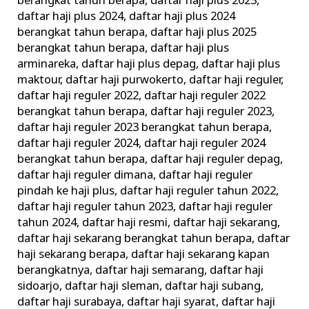
berangkat tahun berapa
,
daftar haji plus 2023
,
daftar haji plus 2024
,
daftar haji plus 2024
berangkat tahun berapa
,
daftar haji plus 2025
berangkat tahun berapa
,
daftar haji plus
arminareka
,
daftar haji plus depag
,
daftar haji plus
maktour
,
daftar haji purwokerto
,
daftar haji reguler
,
daftar haji reguler 2022
,
daftar haji reguler 2022
berangkat tahun berapa
,
daftar haji reguler 2023
,
daftar haji reguler 2023 berangkat tahun berapa
,
daftar haji reguler 2024
,
daftar haji reguler 2024
berangkat tahun berapa
,
daftar haji reguler depag
,
daftar haji reguler dimana
,
daftar haji reguler
pindah ke haji plus
,
daftar haji reguler tahun 2022
,
daftar haji reguler tahun 2023
,
daftar haji reguler
tahun 2024
,
daftar haji resmi
,
daftar haji sekarang
,
daftar haji sekarang berangkat tahun berapa
,
daftar
haji sekarang berapa
,
daftar haji sekarang kapan
berangkatnya
,
daftar haji semarang
,
daftar haji
sidoarjo
,
daftar haji sleman
,
daftar haji subang
,
daftar haji surabaya
,
daftar haji syarat
,
daftar haji