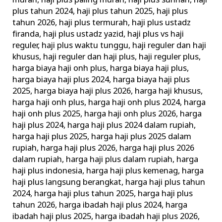
murah
,
haji plus paling murah
,
haji plus sunnah
,
haji
plus tahun 2024
,
haji plus tahun 2025
,
haji plus
tahun 2026
,
haji plus termurah
,
haji plus ustadz
firanda
,
haji plus ustadz yazid
,
haji plus vs haji
reguler
,
haji plus waktu tunggu
,
haji reguler dan haji
khusus
,
haji reguler dan haji plus
,
haji reguler plus
,
harga biaya haji onh plus
,
harga biaya haji plus
,
harga biaya haji plus 2024
,
harga biaya haji plus
2025
,
harga biaya haji plus 2026
,
harga haji khusus
,
harga haji onh plus
,
harga haji onh plus 2024
,
harga
haji onh plus 2025
,
harga haji onh plus 2026
,
harga
haji plus 2024
,
harga haji plus 2024 dalam rupiah
,
harga haji plus 2025
,
harga haji plus 2025 dalam
rupiah
,
harga haji plus 2026
,
harga haji plus 2026
dalam rupiah
,
harga haji plus dalam rupiah
,
harga
haji plus indonesia
,
harga haji plus kemenag
,
harga
haji plus langsung berangkat
,
harga haji plus tahun
2024
,
harga haji plus tahun 2025
,
harga haji plus
tahun 2026
,
harga ibadah haji plus 2024
,
harga
ibadah haji plus 2025
,
harga ibadah haji plus 2026
,