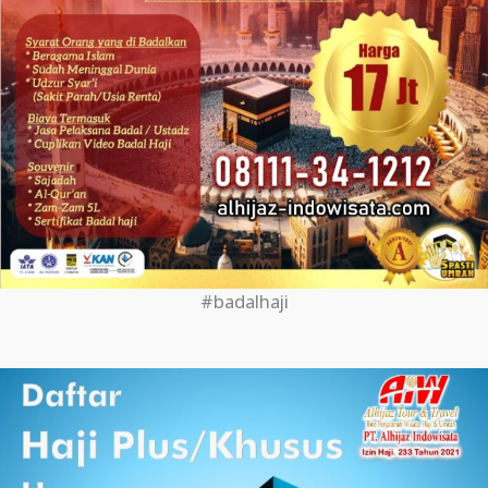
#badalhaji