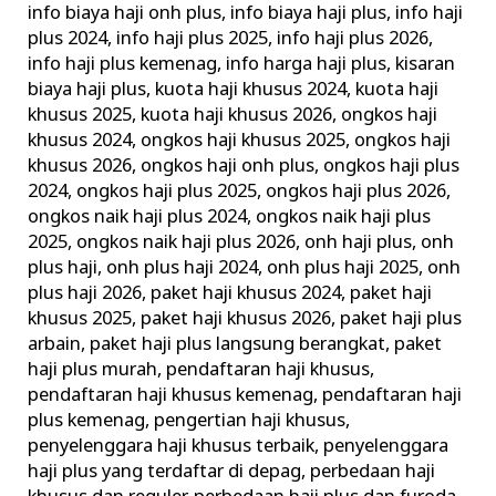
info biaya haji onh plus
,
info biaya haji plus
,
info haji
plus 2024
,
info haji plus 2025
,
info haji plus 2026
,
info haji plus kemenag
,
info harga haji plus
,
kisaran
biaya haji plus
,
kuota haji khusus 2024
,
kuota haji
khusus 2025
,
kuota haji khusus 2026
,
ongkos haji
khusus 2024
,
ongkos haji khusus 2025
,
ongkos haji
khusus 2026
,
ongkos haji onh plus
,
ongkos haji plus
2024
,
ongkos haji plus 2025
,
ongkos haji plus 2026
,
ongkos naik haji plus 2024
,
ongkos naik haji plus
2025
,
ongkos naik haji plus 2026
,
onh haji plus
,
onh
plus haji
,
onh plus haji 2024
,
onh plus haji 2025
,
onh
plus haji 2026
,
paket haji khusus 2024
,
paket haji
khusus 2025
,
paket haji khusus 2026
,
paket haji plus
arbain
,
paket haji plus langsung berangkat
,
paket
haji plus murah
,
pendaftaran haji khusus
,
pendaftaran haji khusus kemenag
,
pendaftaran haji
plus kemenag
,
pengertian haji khusus
,
penyelenggara haji khusus terbaik
,
penyelenggara
haji plus yang terdaftar di depag
,
perbedaan haji