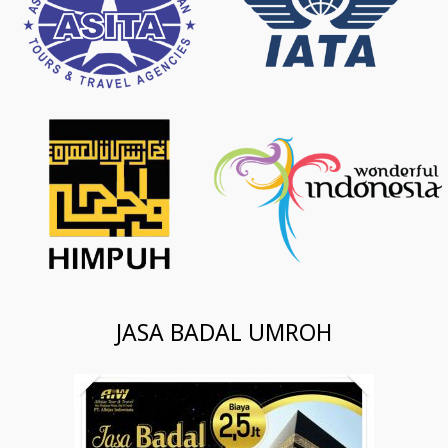
JASA BADAL UMROH