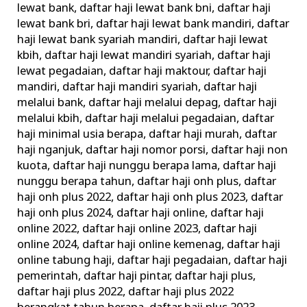
lewat bank
,
daftar haji lewat bank bni
,
daftar haji
lewat bank bri
,
daftar haji lewat bank mandiri
,
daftar
haji lewat bank syariah mandiri
,
daftar haji lewat
kbih
,
daftar haji lewat mandiri syariah
,
daftar haji
lewat pegadaian
,
daftar haji maktour
,
daftar haji
mandiri
,
daftar haji mandiri syariah
,
daftar haji
melalui bank
,
daftar haji melalui depag
,
daftar haji
melalui kbih
,
daftar haji melalui pegadaian
,
daftar
haji minimal usia berapa
,
daftar haji murah
,
daftar
haji nganjuk
,
daftar haji nomor porsi
,
daftar haji non
kuota
,
daftar haji nunggu berapa lama
,
daftar haji
nunggu berapa tahun
,
daftar haji onh plus
,
daftar
haji onh plus 2022
,
daftar haji onh plus 2023
,
daftar
haji onh plus 2024
,
daftar haji online
,
daftar haji
online 2022
,
daftar haji online 2023
,
daftar haji
online 2024
,
daftar haji online kemenag
,
daftar haji
online tabung haji
,
daftar haji pegadaian
,
daftar haji
pemerintah
,
daftar haji pintar
,
daftar haji plus
,
daftar haji plus 2022
,
daftar haji plus 2022