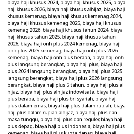
biaya haji khusus 2024
,
biaya haji khusus 2025
,
biaya
Terbaik
haji khusus 2026
,
biaya haji khusus alhijaz
,
biaya haji
Terpercaya
khusus kemenag
,
biaya haji khusus kemenag 2024
,
biaya haji khusus kemenag 2025
,
biaya haji khusus
kemenag 2026
,
biaya haji khusus tahun 2024
,
biaya
haji khusus tahun 2025
,
biaya haji khusus tahun
2026
,
biaya haji onh plus 2024 kemenag
,
biaya haji
onh plus 2025 kemenag
,
biaya haji onh plus 2026
kemenag
,
biaya haji onh plus berapa
,
biaya haji onh
plus langsung berangkat
,
biaya haji plus
,
biaya haji
plus 2024 langsung berangkat
,
biaya haji plus 2025
langsung berangkat
,
biaya haji plus 2026 langsung
berangkat
,
biaya haji plus 5 tahun
,
biaya haji plus al
hijaz
,
biaya haji plus alhijaz indowisata
,
biaya haji
plus berapa
,
biaya haji plus bri syariah
,
biaya haji
plus dalam emas
,
biaya haji plus dalam rupiah
,
biaya
haji plus dalam rupiah alhijaz
,
biaya haji plus dan
masa tunggu
,
biaya haji plus dan reguler
,
biaya haji
plus depag
,
biaya haji plus indonesia
,
biaya haji plus
kemenag
,
biaya haji plus kuota depag
,
biaya haji