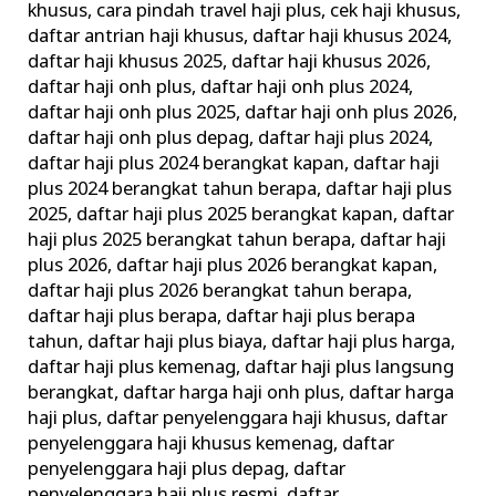
khusus
,
cara pindah travel haji plus
,
cek haji khusus
,
daftar antrian haji khusus
,
daftar haji khusus 2024
,
daftar haji khusus 2025
,
daftar haji khusus 2026
,
daftar haji onh plus
,
daftar haji onh plus 2024
,
daftar haji onh plus 2025
,
daftar haji onh plus 2026
,
daftar haji onh plus depag
,
daftar haji plus 2024
,
daftar haji plus 2024 berangkat kapan
,
daftar haji
plus 2024 berangkat tahun berapa
,
daftar haji plus
2025
,
daftar haji plus 2025 berangkat kapan
,
daftar
haji plus 2025 berangkat tahun berapa
,
daftar haji
plus 2026
,
daftar haji plus 2026 berangkat kapan
,
daftar haji plus 2026 berangkat tahun berapa
,
daftar haji plus berapa
,
daftar haji plus berapa
tahun
,
daftar haji plus biaya
,
daftar haji plus harga
,
daftar haji plus kemenag
,
daftar haji plus langsung
berangkat
,
daftar harga haji onh plus
,
daftar harga
haji plus
,
daftar penyelenggara haji khusus
,
daftar
penyelenggara haji khusus kemenag
,
daftar
penyelenggara haji plus depag
,
daftar
penyelenggara haji plus resmi
,
daftar