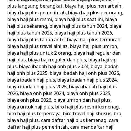
plus langsung berangkat
,
biaya haji plus non arbain
,
biaya haji plus pemerintah
,
biaya haji plus per orang
,
biaya haji plus resmi
,
biaya haji plus saat ini
,
biaya
haji plus sekarang
,
biaya haji plus tahun 2024
,
biaya
haji plus tahun 2025
,
biaya haji plus tahun 2026
,
biaya haji plus tanpa antri
,
biaya haji plus termurah
,
biaya haji plus travel alhijaz
,
biaya haji plus umroh
,
biaya haji plus untuk 2 orang
,
biaya haji reguler dan
haji plus
,
biaya haji reguler dan plus
,
biaya haji vip
plus
,
biaya ibadah haji onh plus 2024
,
biaya ibadah
haji onh plus 2025
,
biaya ibadah haji onh plus 2026
,
biaya ibadah haji plus
,
biaya ibadah haji plus 2024
,
biaya ibadah haji plus 2025
,
biaya ibadah haji plus
2026
,
biaya onh plus 2024
,
biaya onh plus 2025
,
biaya onh plus 2026
,
biaya umroh dan haji plus
,
biaya untuk haji plus
,
biro haji plus resmi kemenag
,
biro haji plus terpercaya
,
biro travel haji khusus
,
brp
biaya haji plus
,
cara daftar haji plus kemenag
,
cara
daftar haji plus pemerintah
,
cara mendaftar haji