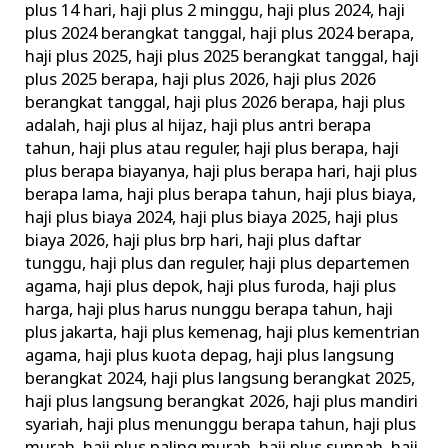
plus 14 hari
,
haji plus 2 minggu
,
haji plus 2024
,
haji
plus 2024 berangkat tanggal
,
haji plus 2024 berapa
,
haji plus 2025
,
haji plus 2025 berangkat tanggal
,
haji
plus 2025 berapa
,
haji plus 2026
,
haji plus 2026
berangkat tanggal
,
haji plus 2026 berapa
,
haji plus
adalah
,
haji plus al hijaz
,
haji plus antri berapa
tahun
,
haji plus atau reguler
,
haji plus berapa
,
haji
plus berapa biayanya
,
haji plus berapa hari
,
haji plus
berapa lama
,
haji plus berapa tahun
,
haji plus biaya
,
haji plus biaya 2024
,
haji plus biaya 2025
,
haji plus
biaya 2026
,
haji plus brp hari
,
haji plus daftar
tunggu
,
haji plus dan reguler
,
haji plus departemen
agama
,
haji plus depok
,
haji plus furoda
,
haji plus
harga
,
haji plus harus nunggu berapa tahun
,
haji
plus jakarta
,
haji plus kemenag
,
haji plus kementrian
agama
,
haji plus kuota depag
,
haji plus langsung
berangkat 2024
,
haji plus langsung berangkat 2025
,
haji plus langsung berangkat 2026
,
haji plus mandiri
syariah
,
haji plus menunggu berapa tahun
,
haji plus