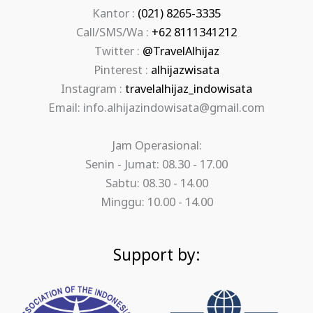
Kantor :
(021) 8265-3335
Call/SMS/Wa :
+62 8111341212
Twitter :
@TravelAlhijaz
Pinterest :
alhijazwisata
Instagram :
travelalhijaz_indowisata
Email: info.alhijazindowisata@gmail.com
Jam Operasional:
Senin - Jumat: 08.30 - 17.00
Sabtu: 08.30 - 14.00
Minggu: 10.00 - 14.00
Support by: