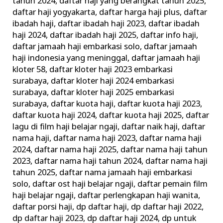
tahun 2024
,
daftar haji yang berangkat tahun 2025
,
daftar haji yogyakarta
,
daftar harga haji plus
,
daftar
ibadah haji
,
daftar ibadah haji 2023
,
daftar ibadah
haji 2024
,
daftar ibadah haji 2025
,
daftar info haji
,
daftar jamaah haji embarkasi solo
,
daftar jamaah
haji indonesia yang meninggal
,
daftar jamaah haji
kloter 58
,
daftar kloter haji 2023 embarkasi
surabaya
,
daftar kloter haji 2024 embarkasi
surabaya
,
daftar kloter haji 2025 embarkasi
surabaya
,
daftar kuota haji
,
daftar kuota haji 2023
,
daftar kuota haji 2024
,
daftar kuota haji 2025
,
daftar
lagu di film haji belajar ngaji
,
daftar naik haji
,
daftar
nama haji
,
daftar nama haji 2023
,
daftar nama haji
2024
,
daftar nama haji 2025
,
daftar nama haji tahun
2023
,
daftar nama haji tahun 2024
,
daftar nama haji
tahun 2025
,
daftar nama jamaah haji embarkasi
solo
,
daftar ost haji belajar ngaji
,
daftar pemain film
haji belajar ngaji
,
daftar perlengkapan haji wanita
,
daftar porsi haji
,
dp daftar haji
,
dp daftar haji 2022
,
dp daftar haji 2023
,
dp daftar haji 2024
,
dp untuk