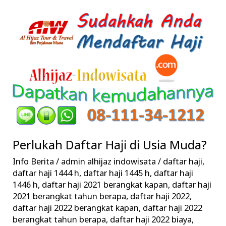
Perlukah
Daftar
Haji
di
Usia
Muda?
Perlukah Daftar Haji di Usia Muda?
Info Berita
/
admin alhijaz indowisata
/
daftar haji
,
daftar haji 1444 h
,
daftar haji 1445 h
,
daftar haji
1446 h
,
daftar haji 2021 berangkat kapan
,
daftar haji
2021 berangkat tahun berapa
,
daftar haji 2022
,
daftar haji 2022 berangkat kapan
,
daftar haji 2022
berangkat tahun berapa
,
daftar haji 2022 biaya
,