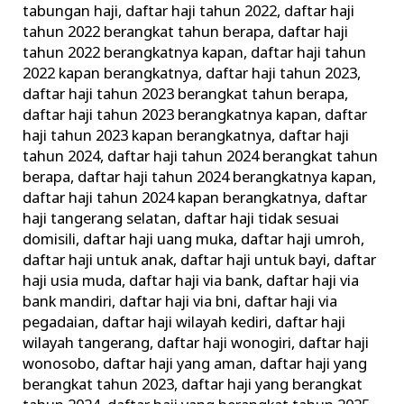
tabungan haji
,
daftar haji tahun 2022
,
daftar haji
tahun 2022 berangkat tahun berapa
,
daftar haji
tahun 2022 berangkatnya kapan
,
daftar haji tahun
2022 kapan berangkatnya
,
daftar haji tahun 2023
,
daftar haji tahun 2023 berangkat tahun berapa
,
daftar haji tahun 2023 berangkatnya kapan
,
daftar
haji tahun 2023 kapan berangkatnya
,
daftar haji
tahun 2024
,
daftar haji tahun 2024 berangkat tahun
berapa
,
daftar haji tahun 2024 berangkatnya kapan
,
daftar haji tahun 2024 kapan berangkatnya
,
daftar
haji tangerang selatan
,
daftar haji tidak sesuai
domisili
,
daftar haji uang muka
,
daftar haji umroh
,
daftar haji untuk anak
,
daftar haji untuk bayi
,
daftar
haji usia muda
,
daftar haji via bank
,
daftar haji via
bank mandiri
,
daftar haji via bni
,
daftar haji via
pegadaian
,
daftar haji wilayah kediri
,
daftar haji
wilayah tangerang
,
daftar haji wonogiri
,
daftar haji
wonosobo
,
daftar haji yang aman
,
daftar haji yang
berangkat tahun 2023
,
daftar haji yang berangkat