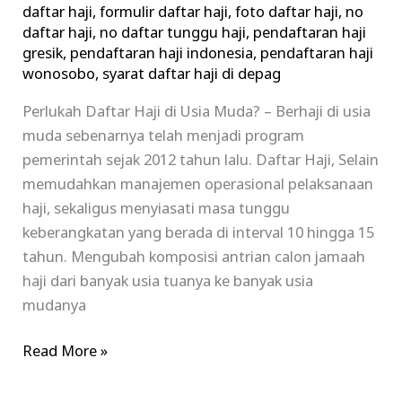
daftar haji
,
formulir daftar haji
,
foto daftar haji
,
no
daftar haji
,
no daftar tunggu haji
,
pendaftaran haji
gresik
,
pendaftaran haji indonesia
,
pendaftaran haji
wonosobo
,
syarat daftar haji di depag
Perlukah Daftar Haji di Usia Muda? – Berhaji di usia
muda sebenarnya telah menjadi program
pemerintah sejak 2012 tahun lalu. Daftar Haji, Selain
memudahkan manajemen operasional pelaksanaan
haji, sekaligus menyiasati masa tunggu
keberangkatan yang berada di interval 10 hingga 15
tahun. Mengubah komposisi antrian calon jamaah
haji dari banyak usia tuanya ke banyak usia
mudanya
Read More »