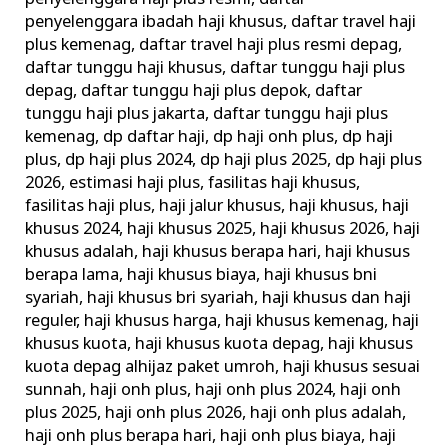
penyelenggara ibadah haji khusus
,
daftar travel haji
plus kemenag
,
daftar travel haji plus resmi depag
,
daftar tunggu haji khusus
,
daftar tunggu haji plus
depag
,
daftar tunggu haji plus depok
,
daftar
tunggu haji plus jakarta
,
daftar tunggu haji plus
kemenag
,
dp daftar haji
,
dp haji onh plus
,
dp haji
plus
,
dp haji plus 2024
,
dp haji plus 2025
,
dp haji plus
2026
,
estimasi haji plus
,
fasilitas haji khusus
,
fasilitas haji plus
,
haji jalur khusus
,
haji khusus
,
haji
khusus 2024
,
haji khusus 2025
,
haji khusus 2026
,
haji
khusus adalah
,
haji khusus berapa hari
,
haji khusus
berapa lama
,
haji khusus biaya
,
haji khusus bni
syariah
,
haji khusus bri syariah
,
haji khusus dan haji
reguler
,
haji khusus harga
,
haji khusus kemenag
,
haji
khusus kuota
,
haji khusus kuota depag
,
haji khusus
kuota depag alhijaz paket umroh
,
haji khusus sesuai
sunnah
,
haji onh plus
,
haji onh plus 2024
,
haji onh
plus 2025
,
haji onh plus 2026
,
haji onh plus adalah
,
haji onh plus berapa hari
,
haji onh plus biaya
,
haji