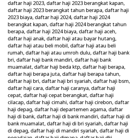
daftar haji 2023
,
daftar haji 2023 berangkat kapan
,
daftar haji 2023 berangkat tahun berapa
,
daftar haji
2023 biaya
,
daftar haji 2024
,
daftar haji 2024
berangkat kapan
,
daftar haji 2024 berangkat tahun
berapa
,
daftar haji 2024 biaya
,
daftar haji aceh
,
daftar haji anak
,
daftar haji atau bayar hutang
,
daftar haji atau beli mobil
,
daftar haji atau beli
rumah
,
daftar haji atau umroh dulu
,
daftar haji bank
bri
,
daftar haji bank mandiri
,
daftar haji bank
muamalat
,
daftar haji beda ktp
,
daftar haji berapa
,
daftar haji berapa juta
,
daftar haji berapa tahun
,
daftar haji bri
,
daftar haji bri syariah
,
daftar haji bsm
,
daftar haji cara
,
daftar haji caranya
,
daftar haji
cepat
,
daftar haji cepat berangkat
,
daftar haji
cilacap
,
daftar haji cimahi
,
daftar haji cirebon
,
daftar
haji depag
,
daftar haji departemen agama
,
daftar
haji di bank
,
daftar haji di bank mandiri
,
daftar haji di
bank muamalat
,
daftar haji di bri syariah
,
daftar haji
di depag
,
daftar haji di mandiri syariah
,
daftar haji di