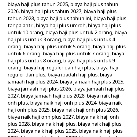
biaya haji plus tahun 2025
,
biaya haji plus tahun
2026
,
biaya haji plus tahun 2027
,
biaya haji plus
tahun 2028
,
biaya haji plus tahun ini
,
biaya haji plus
tanpa antri
,
biaya haji plus umroh
,
biaya haji plus
untuk 10 orang
,
biaya haji plus untuk 2 orang
,
biaya
haji plus untuk 3 orang
,
biaya haji plus untuk 4
orang
,
biaya haji plus untuk 5 orang
,
biaya haji plus
untuk 6 orang
,
biaya haji plus untuk 7 orang
,
biaya
haji plus untuk 8 orang
,
biaya haji plus untuk 9
orang
,
biaya haji reguler dan haji plus
,
biaya haji
reguler dan plus
,
biaya ibadah haji plus
,
biaya
jamaah haji plus 2024
,
biaya jamaah haji plus 2025
,
biaya jamaah haji plus 2026
,
biaya jamaah haji plus
2027
,
biaya jamaah haji plus 2028
,
biaya naik haji
onh plus
,
biaya naik haji onh plus 2024
,
biaya naik
haji onh plus 2025
,
biaya naik haji onh plus 2026
,
biaya naik haji onh plus 2027
,
biaya naik haji onh
plus 2028
,
biaya naik haji plus
,
biaya naik haji plus
2024
,
biaya naik haji plus 2025
,
biaya naik haji plus