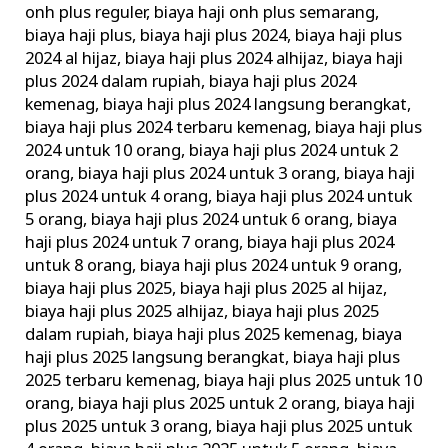
onh plus reguler
,
biaya haji onh plus semarang
,
biaya haji plus
,
biaya haji plus 2024
,
biaya haji plus
2024 al hijaz
,
biaya haji plus 2024 alhijaz
,
biaya haji
plus 2024 dalam rupiah
,
biaya haji plus 2024
kemenag
,
biaya haji plus 2024 langsung berangkat
,
biaya haji plus 2024 terbaru kemenag
,
biaya haji plus
2024 untuk 10 orang
,
biaya haji plus 2024 untuk 2
orang
,
biaya haji plus 2024 untuk 3 orang
,
biaya haji
plus 2024 untuk 4 orang
,
biaya haji plus 2024 untuk
5 orang
,
biaya haji plus 2024 untuk 6 orang
,
biaya
haji plus 2024 untuk 7 orang
,
biaya haji plus 2024
untuk 8 orang
,
biaya haji plus 2024 untuk 9 orang
,
biaya haji plus 2025
,
biaya haji plus 2025 al hijaz
,
biaya haji plus 2025 alhijaz
,
biaya haji plus 2025
dalam rupiah
,
biaya haji plus 2025 kemenag
,
biaya
haji plus 2025 langsung berangkat
,
biaya haji plus
2025 terbaru kemenag
,
biaya haji plus 2025 untuk 10
orang
,
biaya haji plus 2025 untuk 2 orang
,
biaya haji
plus 2025 untuk 3 orang
,
biaya haji plus 2025 untuk