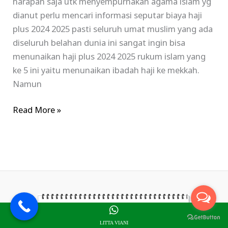
harapan saja utk menyempurnakan agama islam yg
dianut perlu mencari informasi seputar biaya haji
plus 2024 2025 pasti seluruh umat muslim yang ada
diseluruh belahan dunia ini sangat ingin bisa
menunaikan haji plus 2024 2025 rukum islam yang
ke 5 ini yaitu menunaikan ibadah haji ke mekkah.
Namun
Read More »
LITTA VIANI