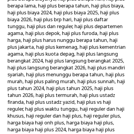
berapa lama
,
haji plus berapa tahun
,
haji plus biaya
,
haji plus biaya 2024
,
haji plus biaya 2025
,
haji plus
biaya 2026
,
haji plus brp hari
,
haji plus daftar
tunggu
,
haji plus dan reguler
,
haji plus departemen
agama
,
haji plus depok
,
haji plus furoda
,
haji plus
harga
,
haji plus harus nunggu berapa tahun
,
haji
plus jakarta
,
haji plus kemenag
,
haji plus kementrian
agama
,
haji plus kuota depag
,
haji plus langsung
berangkat 2024
,
haji plus langsung berangkat 2025
,
haji plus langsung berangkat 2026
,
haji plus mandiri
syariah
,
haji plus menunggu berapa tahun
,
haji plus
murah
,
haji plus paling murah
,
haji plus sunnah
,
haji
plus tahun 2024
,
haji plus tahun 2025
,
haji plus
tahun 2026
,
haji plus termurah
,
haji plus ustadz
firanda
,
haji plus ustadz yazid
,
haji plus vs haji
reguler
,
haji plus waktu tunggu
,
haji reguler dan haji
khusus
,
haji reguler dan haji plus
,
haji reguler plus
,
harga biaya haji onh plus
,
harga biaya haji plus
,
harga biaya haji plus 2024
,
harga biaya haji plus