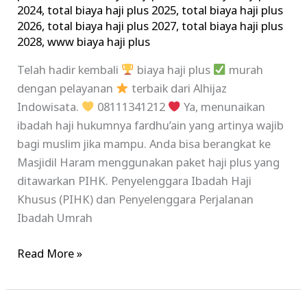
2024
,
total biaya haji plus 2025
,
total biaya haji plus
2026
,
total biaya haji plus 2027
,
total biaya haji plus
2028
,
www biaya haji plus
Telah hadir kembali
biaya haji plus
murah
dengan pelayanan
terbaik dari Alhijaz
Indowisata.
08111341212
Ya, menunaikan
ibadah haji hukumnya fardhu’ain yang artinya wajib
bagi muslim jika mampu. Anda bisa berangkat ke
Masjidil Haram menggunakan paket haji plus yang
ditawarkan PIHK. Penyelenggara Ibadah Haji
Khusus (PIHK) dan Penyelenggara Perjalanan
Ibadah Umrah
Read More »