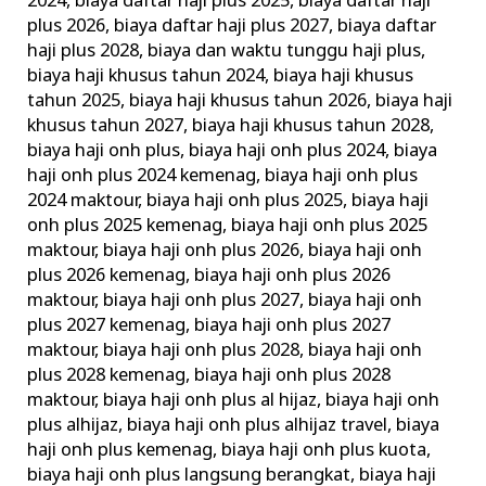
2024
,
biaya daftar haji plus 2025
,
biaya daftar haji
plus 2026
,
biaya daftar haji plus 2027
,
biaya daftar
haji plus 2028
,
biaya dan waktu tunggu haji plus
,
biaya haji khusus tahun 2024
,
biaya haji khusus
tahun 2025
,
biaya haji khusus tahun 2026
,
biaya haji
khusus tahun 2027
,
biaya haji khusus tahun 2028
,
biaya haji onh plus
,
biaya haji onh plus 2024
,
biaya
haji onh plus 2024 kemenag
,
biaya haji onh plus
2024 maktour
,
biaya haji onh plus 2025
,
biaya haji
onh plus 2025 kemenag
,
biaya haji onh plus 2025
maktour
,
biaya haji onh plus 2026
,
biaya haji onh
plus 2026 kemenag
,
biaya haji onh plus 2026
maktour
,
biaya haji onh plus 2027
,
biaya haji onh
plus 2027 kemenag
,
biaya haji onh plus 2027
maktour
,
biaya haji onh plus 2028
,
biaya haji onh
plus 2028 kemenag
,
biaya haji onh plus 2028
maktour
,
biaya haji onh plus al hijaz
,
biaya haji onh
plus alhijaz
,
biaya haji onh plus alhijaz travel
,
biaya
haji onh plus kemenag
,
biaya haji onh plus kuota
,
biaya haji onh plus langsung berangkat
,
biaya haji