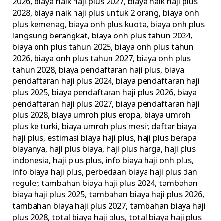
2026
,
biaya naik haji plus 2027
,
biaya naik haji plus
2028
,
biaya naik haji plus untuk 2 orang
,
biaya onh
plus kemenag
,
biaya onh plus kuota
,
biaya onh plus
langsung berangkat
,
biaya onh plus tahun 2024
,
biaya onh plus tahun 2025
,
biaya onh plus tahun
2026
,
biaya onh plus tahun 2027
,
biaya onh plus
tahun 2028
,
biaya pendaftaran haji plus
,
biaya
pendaftaran haji plus 2024
,
biaya pendaftaran haji
plus 2025
,
biaya pendaftaran haji plus 2026
,
biaya
pendaftaran haji plus 2027
,
biaya pendaftaran haji
plus 2028
,
biaya umroh plus eropa
,
biaya umroh
plus ke turki
,
biaya umroh plus mesir
,
daftar biaya
haji plus
,
estimasi biaya haji plus
,
haji plus berapa
biayanya
,
haji plus biaya
,
haji plus harga
,
haji plus
indonesia
,
haji plus plus
,
info biaya haji onh plus
,
info biaya haji plus
,
perbedaan biaya haji plus dan
reguler
,
tambahan biaya haji plus 2024
,
tambahan
biaya haji plus 2025
,
tambahan biaya haji plus 2026
,
tambahan biaya haji plus 2027
,
tambahan biaya haji
plus 2028
,
total biaya haji plus
,
total biaya haji plus