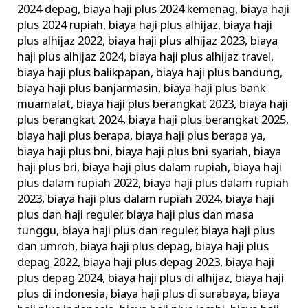
2024 depag
,
biaya haji plus 2024 kemenag
,
biaya haji
plus 2024 rupiah
,
biaya haji plus alhijaz
,
biaya haji
plus alhijaz 2022
,
biaya haji plus alhijaz 2023
,
biaya
haji plus alhijaz 2024
,
biaya haji plus alhijaz travel
,
biaya haji plus balikpapan
,
biaya haji plus bandung
,
biaya haji plus banjarmasin
,
biaya haji plus bank
muamalat
,
biaya haji plus berangkat 2023
,
biaya haji
plus berangkat 2024
,
biaya haji plus berangkat 2025
,
biaya haji plus berapa
,
biaya haji plus berapa ya
,
biaya haji plus bni
,
biaya haji plus bni syariah
,
biaya
haji plus bri
,
biaya haji plus dalam rupiah
,
biaya haji
plus dalam rupiah 2022
,
biaya haji plus dalam rupiah
2023
,
biaya haji plus dalam rupiah 2024
,
biaya haji
plus dan haji reguler
,
biaya haji plus dan masa
tunggu
,
biaya haji plus dan reguler
,
biaya haji plus
dan umroh
,
biaya haji plus depag
,
biaya haji plus
depag 2022
,
biaya haji plus depag 2023
,
biaya haji
plus depag 2024
,
biaya haji plus di alhijaz
,
biaya haji
plus di indonesia
,
biaya haji plus di surabaya
,
biaya