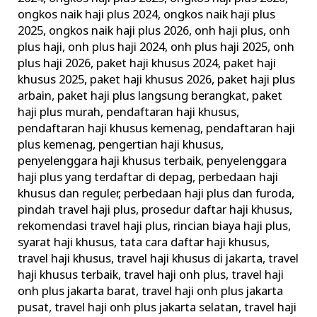
ongkos naik haji plus 2024
,
ongkos naik haji plus
2025
,
ongkos naik haji plus 2026
,
onh haji plus
,
onh
plus haji
,
onh plus haji 2024
,
onh plus haji 2025
,
onh
plus haji 2026
,
paket haji khusus 2024
,
paket haji
khusus 2025
,
paket haji khusus 2026
,
paket haji plus
arbain
,
paket haji plus langsung berangkat
,
paket
haji plus murah
,
pendaftaran haji khusus
,
pendaftaran haji khusus kemenag
,
pendaftaran haji
plus kemenag
,
pengertian haji khusus
,
penyelenggara haji khusus terbaik
,
penyelenggara
haji plus yang terdaftar di depag
,
perbedaan haji
khusus dan reguler
,
perbedaan haji plus dan furoda
,
pindah travel haji plus
,
prosedur daftar haji khusus
,
rekomendasi travel haji plus
,
rincian biaya haji plus
,
syarat haji khusus
,
tata cara daftar haji khusus
,
travel haji khusus
,
travel haji khusus di jakarta
,
travel
haji khusus terbaik
,
travel haji onh plus
,
travel haji
onh plus jakarta barat
,
travel haji onh plus jakarta
pusat
,
travel haji onh plus jakarta selatan
,
travel haji