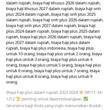
dalam rupiah
,
biaya haji khusus 2026 dalam rupiah
,
KISARAN
biaya haji khusus 2027 dalam rupiah
,
biaya haji onh
ONGKOS
plus 2024 dalam rupiah
,
biaya haji onh plus 2025
NAIK
dalam rupiah
,
biaya haji onh plus 2026 dalam rupiah
,
HAJI
biaya haji onh plus 2027 dalam rupiah
,
biaya haji
plus 2024 dalam rupiah
,
biaya haji plus 2025 dalam
rupiah
,
biaya haji plus 2026 dalam rupiah
,
biaya haji
plus 2027 dalam rupiah
,
biaya haji plus dalam
rupiah
,
biaya haji plus indonesia
,
biaya haji plus
untuk 10 orang
,
biaya haji plus untuk 2 orang
,
biaya
haji plus untuk 3 orang
,
biaya haji plus untuk 4
orang
,
biaya haji plus untuk 5 orang
,
biaya haji plus
untuk 6 orang
,
biaya haji plus untuk 7 orang
,
biaya
haji plus untuk 8 orang
,
biaya haji plus untuk 9
orang
Biaya haji plus dalam rupiah 2023 2024
08111-34-
1212
penting untuk dipertimbangkan,
terutama bagi Anda yang ingin menunaikan ibadah