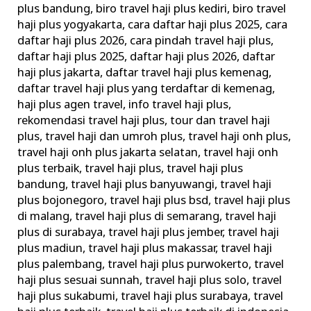
Terpercaya
plus bandung
,
biro travel haji plus kediri
,
biro travel
haji plus yogyakarta
,
cara daftar haji plus 2025
,
cara
daftar haji plus 2026
,
cara pindah travel haji plus
,
daftar haji plus 2025
,
daftar haji plus 2026
,
daftar
haji plus jakarta
,
daftar travel haji plus kemenag
,
daftar travel haji plus yang terdaftar di kemenag
,
haji plus agen travel
,
info travel haji plus
,
rekomendasi travel haji plus
,
tour dan travel haji
plus
,
travel haji dan umroh plus
,
travel haji onh plus
,
travel haji onh plus jakarta selatan
,
travel haji onh
plus terbaik
,
travel haji plus
,
travel haji plus
bandung
,
travel haji plus banyuwangi
,
travel haji
plus bojonegoro
,
travel haji plus bsd
,
travel haji plus
di malang
,
travel haji plus di semarang
,
travel haji
plus di surabaya
,
travel haji plus jember
,
travel haji
plus madiun
,
travel haji plus makassar
,
travel haji
plus palembang
,
travel haji plus purwokerto
,
travel
haji plus sesuai sunnah
,
travel haji plus solo
,
travel
haji plus sukabumi
,
travel haji plus surabaya
,
travel