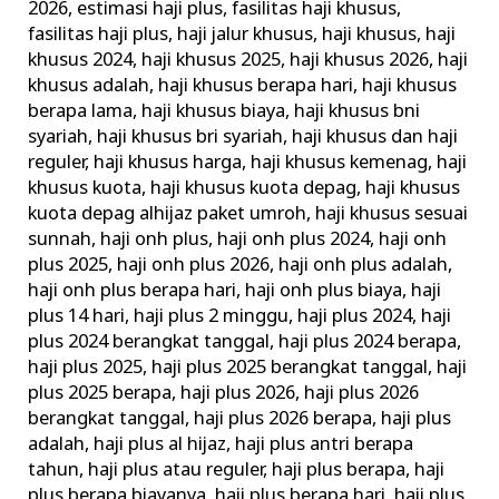
2026
,
estimasi haji plus
,
fasilitas haji khusus
,
fasilitas haji plus
,
haji jalur khusus
,
haji khusus
,
haji
khusus 2024
,
haji khusus 2025
,
haji khusus 2026
,
haji
khusus adalah
,
haji khusus berapa hari
,
haji khusus
berapa lama
,
haji khusus biaya
,
haji khusus bni
syariah
,
haji khusus bri syariah
,
haji khusus dan haji
reguler
,
haji khusus harga
,
haji khusus kemenag
,
haji
khusus kuota
,
haji khusus kuota depag
,
haji khusus
kuota depag alhijaz paket umroh
,
haji khusus sesuai
sunnah
,
haji onh plus
,
haji onh plus 2024
,
haji onh
plus 2025
,
haji onh plus 2026
,
haji onh plus adalah
,
haji onh plus berapa hari
,
haji onh plus biaya
,
haji
plus 14 hari
,
haji plus 2 minggu
,
haji plus 2024
,
haji
plus 2024 berangkat tanggal
,
haji plus 2024 berapa
,
haji plus 2025
,
haji plus 2025 berangkat tanggal
,
haji
plus 2025 berapa
,
haji plus 2026
,
haji plus 2026
berangkat tanggal
,
haji plus 2026 berapa
,
haji plus
adalah
,
haji plus al hijaz
,
haji plus antri berapa
tahun
,
haji plus atau reguler
,
haji plus berapa
,
haji
plus berapa biayanya
,
haji plus berapa hari
,
haji plus