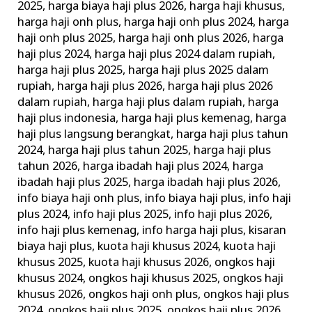
2025
,
harga biaya haji plus 2026
,
harga haji khusus
,
harga haji onh plus
,
harga haji onh plus 2024
,
harga
haji onh plus 2025
,
harga haji onh plus 2026
,
harga
haji plus 2024
,
harga haji plus 2024 dalam rupiah
,
harga haji plus 2025
,
harga haji plus 2025 dalam
rupiah
,
harga haji plus 2026
,
harga haji plus 2026
dalam rupiah
,
harga haji plus dalam rupiah
,
harga
haji plus indonesia
,
harga haji plus kemenag
,
harga
haji plus langsung berangkat
,
harga haji plus tahun
2024
,
harga haji plus tahun 2025
,
harga haji plus
tahun 2026
,
harga ibadah haji plus 2024
,
harga
ibadah haji plus 2025
,
harga ibadah haji plus 2026
,
info biaya haji onh plus
,
info biaya haji plus
,
info haji
plus 2024
,
info haji plus 2025
,
info haji plus 2026
,
info haji plus kemenag
,
info harga haji plus
,
kisaran
biaya haji plus
,
kuota haji khusus 2024
,
kuota haji
khusus 2025
,
kuota haji khusus 2026
,
ongkos haji
khusus 2024
,
ongkos haji khusus 2025
,
ongkos haji
khusus 2026
,
ongkos haji onh plus
,
ongkos haji plus
2024
,
ongkos haji plus 2025
,
ongkos haji plus 2026
,