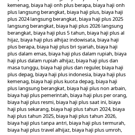
kemenag
,
biaya haji onh plus berapa
,
biaya haji onh
plus langsung berangkat
,
biaya haji plus
,
biaya haji
plus 2024 langsung berangkat
,
biaya haji plus 2025
langsung berangkat
,
biaya haji plus 2026 langsung
berangkat
,
biaya haji plus 5 tahun
,
biaya haji plus al
hijaz
,
biaya haji plus alhijaz indowisata
,
biaya haji
plus berapa
,
biaya haji plus bri syariah
,
biaya haji
plus dalam emas
,
biaya haji plus dalam rupiah
,
biaya
haji plus dalam rupiah alhijaz
,
biaya haji plus dan
masa tunggu
,
biaya haji plus dan reguler
,
biaya haji
plus depag
,
biaya haji plus indonesia
,
biaya haji plus
kemenag
,
biaya haji plus kuota depag
,
biaya haji
plus langsung berangkat
,
biaya haji plus non arbain
,
biaya haji plus pemerintah
,
biaya haji plus per orang
,
biaya haji plus resmi
,
biaya haji plus saat ini
,
biaya
haji plus sekarang
,
biaya haji plus tahun 2024
,
biaya
haji plus tahun 2025
,
biaya haji plus tahun 2026
,
biaya haji plus tanpa antri
,
biaya haji plus termurah
,
biaya haji plus travel alhijaz
,
biaya haji plus umroh
,