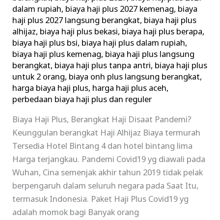
dalam rupiah
,
biaya haji plus 2027 kemenag
,
biaya
haji plus 2027 langsung berangkat
,
biaya haji plus
alhijaz
,
biaya haji plus bekasi
,
biaya haji plus berapa
,
biaya haji plus bsi
,
biaya haji plus dalam rupiah
,
biaya haji plus kemenag
,
biaya haji plus langsung
berangkat
,
biaya haji plus tanpa antri
,
biaya haji plus
untuk 2 orang
,
biaya onh plus langsung berangkat
,
harga biaya haji plus
,
harga haji plus aceh
,
perbedaan biaya haji plus dan reguler
Biaya Haji Plus, Berangkat Haji Disaat Pandemi?
Keunggulan berangkat Haji Alhijaz Biaya termurah
Tersedia Hotel Bintang 4 dan hotel bintang lima
Harga terjangkau. Pandemi Covid19 yg diawali pada
Wuhan, Cina semenjak akhir tahun 2019 tidak pelak
berpengaruh dalam seluruh negara pada Saat Itu,
termasuk Indonesia. Paket Haji Plus Covid19 yg
adalah momok bagi Banyak orang