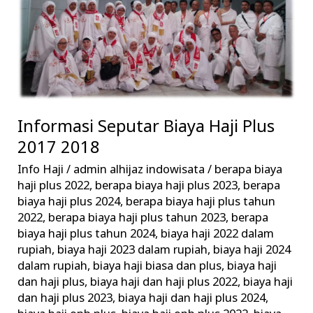
2018
Informasi Seputar Biaya Haji Plus
2017 2018
Info Haji
/
admin alhijaz indowisata
/
berapa biaya
haji plus 2022
,
berapa biaya haji plus 2023
,
berapa
biaya haji plus 2024
,
berapa biaya haji plus tahun
2022
,
berapa biaya haji plus tahun 2023
,
berapa
biaya haji plus tahun 2024
,
biaya haji 2022 dalam
rupiah
,
biaya haji 2023 dalam rupiah
,
biaya haji 2024
dalam rupiah
,
biaya haji biasa dan plus
,
biaya haji
dan haji plus
,
biaya haji dan haji plus 2022
,
biaya haji
dan haji plus 2023
,
biaya haji dan haji plus 2024
,