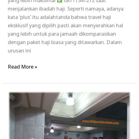
yang lebih maksimal
08111341212 saat
menjalankan ibadah haji. Seperti namaya, adanya
kata ‘plus’ itu adalahtanda bahwa travel haji
eksklusif yang dipilih pasti akan menyerahkan hal
yang lebih untuk para jamaah dikomparasikan
dengan paket haji biasa yang ditawarkan. Dalam
urusan ini
Read More »
Informasi
Seputar
Biaya
Haji
Plus
2017