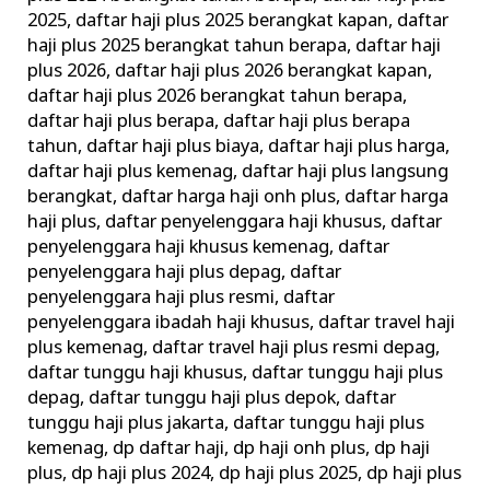
2025
,
daftar haji plus 2025 berangkat kapan
,
daftar
haji plus 2025 berangkat tahun berapa
,
daftar haji
plus 2026
,
daftar haji plus 2026 berangkat kapan
,
daftar haji plus 2026 berangkat tahun berapa
,
daftar haji plus berapa
,
daftar haji plus berapa
tahun
,
daftar haji plus biaya
,
daftar haji plus harga
,
daftar haji plus kemenag
,
daftar haji plus langsung
berangkat
,
daftar harga haji onh plus
,
daftar harga
haji plus
,
daftar penyelenggara haji khusus
,
daftar
penyelenggara haji khusus kemenag
,
daftar
penyelenggara haji plus depag
,
daftar
penyelenggara haji plus resmi
,
daftar
penyelenggara ibadah haji khusus
,
daftar travel haji
plus kemenag
,
daftar travel haji plus resmi depag
,
daftar tunggu haji khusus
,
daftar tunggu haji plus
depag
,
daftar tunggu haji plus depok
,
daftar
tunggu haji plus jakarta
,
daftar tunggu haji plus
kemenag
,
dp daftar haji
,
dp haji onh plus
,
dp haji
plus
,
dp haji plus 2024
,
dp haji plus 2025
,
dp haji plus