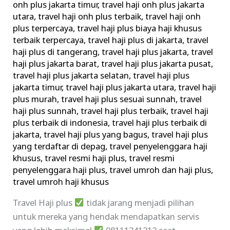
onh plus jakarta timur
,
travel haji onh plus jakarta
utara
,
travel haji onh plus terbaik
,
travel haji onh
plus terpercaya
,
travel haji plus biaya haji khusus
terbaik terpercaya
,
travel haji plus di jakarta
,
travel
haji plus di tangerang
,
travel haji plus jakarta
,
travel
haji plus jakarta barat
,
travel haji plus jakarta pusat
,
travel haji plus jakarta selatan
,
travel haji plus
jakarta timur
,
travel haji plus jakarta utara
,
travel haji
plus murah
,
travel haji plus sesuai sunnah
,
travel
haji plus sunnah
,
travel haji plus terbaik
,
travel haji
plus terbaik di indonesia
,
travel haji plus terbaik di
jakarta
,
travel haji plus yang bagus
,
travel haji plus
yang terdaftar di depag
,
travel penyelenggara haji
khusus
,
travel resmi haji plus
,
travel resmi
penyelenggara haji plus
,
travel umroh dan haji plus
,
travel umroh haji khusus
Travel Haji plus
tidak jarang menjadi pilihan
untuk mereka yang hendak mendapatkan servis