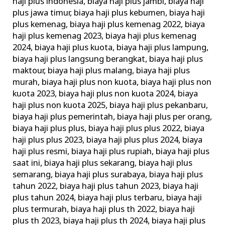
haji plus indonesia
,
biaya haji plus jambi
,
biaya haji
plus jawa timur
,
biaya haji plus kebumen
,
biaya haji
plus kemenag
,
biaya haji plus kemenag 2022
,
biaya
haji plus kemenag 2023
,
biaya haji plus kemenag
2024
,
biaya haji plus kuota
,
biaya haji plus lampung
,
biaya haji plus langsung berangkat
,
biaya haji plus
maktour
,
biaya haji plus malang
,
biaya haji plus
murah
,
biaya haji plus non kuota
,
biaya haji plus non
kuota 2023
,
biaya haji plus non kuota 2024
,
biaya
haji plus non kuota 2025
,
biaya haji plus pekanbaru
,
biaya haji plus pemerintah
,
biaya haji plus per orang
,
biaya haji plus plus
,
biaya haji plus plus 2022
,
biaya
haji plus plus 2023
,
biaya haji plus plus 2024
,
biaya
haji plus resmi
,
biaya haji plus rupiah
,
biaya haji plus
saat ini
,
biaya haji plus sekarang
,
biaya haji plus
semarang
,
biaya haji plus surabaya
,
biaya haji plus
tahun 2022
,
biaya haji plus tahun 2023
,
biaya haji
plus tahun 2024
,
biaya haji plus terbaru
,
biaya haji
plus termurah
,
biaya haji plus th 2022
,
biaya haji
plus th 2023
,
biaya haji plus th 2024
,
biaya haji plus