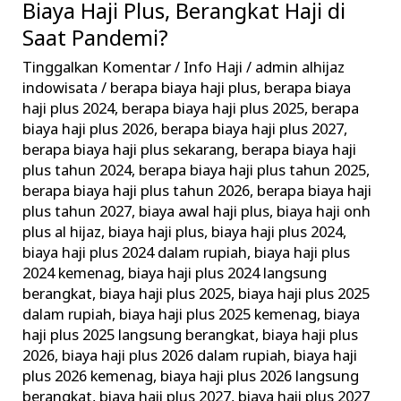
Biaya Haji Plus, Berangkat Haji di
Biaya
Haji
Saat Pandemi?
Plus,
Tinggalkan Komentar
/
Info Haji
/
admin alhijaz
Berangkat
indowisata
/
berapa biaya haji plus
,
berapa biaya
Haji
haji plus 2024
,
berapa biaya haji plus 2025
,
berapa
biaya haji plus 2026
,
berapa biaya haji plus 2027
,
di
berapa biaya haji plus sekarang
,
berapa biaya haji
Saat
plus tahun 2024
,
berapa biaya haji plus tahun 2025
,
Pandemi?
berapa biaya haji plus tahun 2026
,
berapa biaya haji
plus tahun 2027
,
biaya awal haji plus
,
biaya haji onh
plus al hijaz
,
biaya haji plus
,
biaya haji plus 2024
,
biaya haji plus 2024 dalam rupiah
,
biaya haji plus
2024 kemenag
,
biaya haji plus 2024 langsung
berangkat
,
biaya haji plus 2025
,
biaya haji plus 2025
dalam rupiah
,
biaya haji plus 2025 kemenag
,
biaya
haji plus 2025 langsung berangkat
,
biaya haji plus
2026
,
biaya haji plus 2026 dalam rupiah
,
biaya haji
plus 2026 kemenag
,
biaya haji plus 2026 langsung
berangkat
,
biaya haji plus 2027
,
biaya haji plus 2027