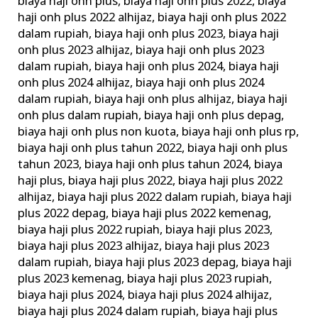
biaya haji onh plus
,
biaya haji onh plus 2022
,
biaya
haji onh plus 2022 alhijaz
,
biaya haji onh plus 2022
dalam rupiah
,
biaya haji onh plus 2023
,
biaya haji
onh plus 2023 alhijaz
,
biaya haji onh plus 2023
dalam rupiah
,
biaya haji onh plus 2024
,
biaya haji
onh plus 2024 alhijaz
,
biaya haji onh plus 2024
dalam rupiah
,
biaya haji onh plus alhijaz
,
biaya haji
onh plus dalam rupiah
,
biaya haji onh plus depag
,
biaya haji onh plus non kuota
,
biaya haji onh plus rp
,
biaya haji onh plus tahun 2022
,
biaya haji onh plus
tahun 2023
,
biaya haji onh plus tahun 2024
,
biaya
haji plus
,
biaya haji plus 2022
,
biaya haji plus 2022
alhijaz
,
biaya haji plus 2022 dalam rupiah
,
biaya haji
plus 2022 depag
,
biaya haji plus 2022 kemenag
,
biaya haji plus 2022 rupiah
,
biaya haji plus 2023
,
biaya haji plus 2023 alhijaz
,
biaya haji plus 2023
dalam rupiah
,
biaya haji plus 2023 depag
,
biaya haji
plus 2023 kemenag
,
biaya haji plus 2023 rupiah
,
biaya haji plus 2024
,
biaya haji plus 2024 alhijaz
,
biaya haji plus 2024 dalam rupiah
,
biaya haji plus