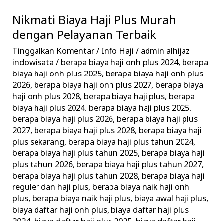
Nikmati Biaya Haji Plus Murah
Nikmati
Biaya
dengan Pelayanan Terbaik
Haji
Tinggalkan Komentar
/
Info Haji
/
admin alhijaz
Plus
indowisata
/
berapa biaya haji onh plus 2024
,
berapa
Murah
biaya haji onh plus 2025
,
berapa biaya haji onh plus
2026
,
berapa biaya haji onh plus 2027
,
berapa biaya
dengan
haji onh plus 2028
,
berapa biaya haji plus
,
berapa
Pelayanan
biaya haji plus 2024
,
berapa biaya haji plus 2025
,
Terbaik
berapa biaya haji plus 2026
,
berapa biaya haji plus
2027
,
berapa biaya haji plus 2028
,
berapa biaya haji
plus sekarang
,
berapa biaya haji plus tahun 2024
,
berapa biaya haji plus tahun 2025
,
berapa biaya haji
plus tahun 2026
,
berapa biaya haji plus tahun 2027
,
berapa biaya haji plus tahun 2028
,
berapa biaya haji
reguler dan haji plus
,
berapa biaya naik haji onh
plus
,
berapa biaya naik haji plus
,
biaya awal haji plus
,
biaya daftar haji onh plus
,
biaya daftar haji plus