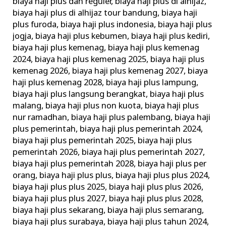
biaya haji plus dan reguler
,
biaya haji plus di alhijaz
,
biaya haji plus di alhijaz tour bandung
,
biaya haji
plus furoda
,
biaya haji plus indonesia
,
biaya haji plus
jogja
,
biaya haji plus kebumen
,
biaya haji plus kediri
,
biaya haji plus kemenag
,
biaya haji plus kemenag
2024
,
biaya haji plus kemenag 2025
,
biaya haji plus
kemenag 2026
,
biaya haji plus kemenag 2027
,
biaya
haji plus kemenag 2028
,
biaya haji plus lampung
,
biaya haji plus langsung berangkat
,
biaya haji plus
malang
,
biaya haji plus non kuota
,
biaya haji plus
nur ramadhan
,
biaya haji plus palembang
,
biaya haji
plus pemerintah
,
biaya haji plus pemerintah 2024
,
biaya haji plus pemerintah 2025
,
biaya haji plus
pemerintah 2026
,
biaya haji plus pemerintah 2027
,
biaya haji plus pemerintah 2028
,
biaya haji plus per
orang
,
biaya haji plus plus
,
biaya haji plus plus 2024
,
biaya haji plus plus 2025
,
biaya haji plus plus 2026
,
biaya haji plus plus 2027
,
biaya haji plus plus 2028
,
biaya haji plus sekarang
,
biaya haji plus semarang
,
biaya haji plus surabaya
,
biaya haji plus tahun 2024
,