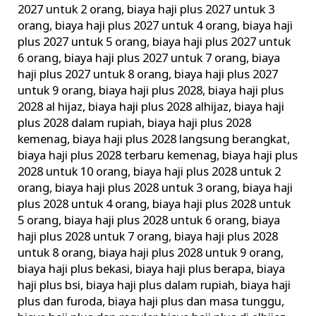
2027 untuk 2 orang
,
biaya haji plus 2027 untuk 3
orang
,
biaya haji plus 2027 untuk 4 orang
,
biaya haji
plus 2027 untuk 5 orang
,
biaya haji plus 2027 untuk
6 orang
,
biaya haji plus 2027 untuk 7 orang
,
biaya
haji plus 2027 untuk 8 orang
,
biaya haji plus 2027
untuk 9 orang
,
biaya haji plus 2028
,
biaya haji plus
2028 al hijaz
,
biaya haji plus 2028 alhijaz
,
biaya haji
plus 2028 dalam rupiah
,
biaya haji plus 2028
kemenag
,
biaya haji plus 2028 langsung berangkat
,
biaya haji plus 2028 terbaru kemenag
,
biaya haji plus
2028 untuk 10 orang
,
biaya haji plus 2028 untuk 2
orang
,
biaya haji plus 2028 untuk 3 orang
,
biaya haji
plus 2028 untuk 4 orang
,
biaya haji plus 2028 untuk
5 orang
,
biaya haji plus 2028 untuk 6 orang
,
biaya
haji plus 2028 untuk 7 orang
,
biaya haji plus 2028
untuk 8 orang
,
biaya haji plus 2028 untuk 9 orang
,
biaya haji plus bekasi
,
biaya haji plus berapa
,
biaya
haji plus bsi
,
biaya haji plus dalam rupiah
,
biaya haji
plus dan furoda
,
biaya haji plus dan masa tunggu
,