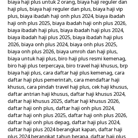
biaya haji plus untuk 2 orang
,
biaya haji reguler dan
haji plus
,
biaya haji reguler dan plus
,
biaya haji vip
plus
,
biaya ibadah haji onh plus 2024
,
biaya ibadah
haji onh plus 2025
,
biaya ibadah haji onh plus 2026
,
biaya ibadah haji plus
,
biaya ibadah haji plus 2024
,
biaya ibadah haji plus 2025
,
biaya ibadah haji plus
2026
,
biaya onh plus 2024
,
biaya onh plus 2025
,
biaya onh plus 2026
,
biaya umroh dan haji plus
,
biaya untuk haji plus
,
biro haji plus resmi kemenag
,
biro haji plus terpercaya
,
biro travel haji khusus
,
brp
biaya haji plus
,
cara daftar haji plus kemenag
,
cara
daftar haji plus pemerintah
,
cara mendaftar haji
khusus
,
cara pindah travel haji plus
,
cek haji khusus
,
daftar antrian haji khusus
,
daftar haji khusus 2024
,
daftar haji khusus 2025
,
daftar haji khusus 2026
,
daftar haji onh plus
,
daftar haji onh plus 2024
,
daftar haji onh plus 2025
,
daftar haji onh plus 2026
,
daftar haji onh plus depag
,
daftar haji plus 2024
,
daftar haji plus 2024 berangkat kapan
,
daftar haji
plus 2024 berangkat tahun berapa
,
daftar haji plus