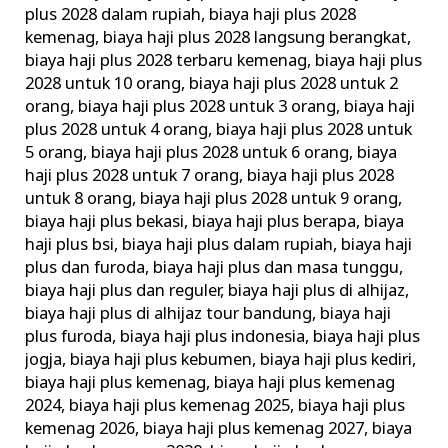
plus 2028 dalam rupiah
,
biaya haji plus 2028
kemenag
,
biaya haji plus 2028 langsung berangkat
,
biaya haji plus 2028 terbaru kemenag
,
biaya haji plus
2028 untuk 10 orang
,
biaya haji plus 2028 untuk 2
orang
,
biaya haji plus 2028 untuk 3 orang
,
biaya haji
plus 2028 untuk 4 orang
,
biaya haji plus 2028 untuk
5 orang
,
biaya haji plus 2028 untuk 6 orang
,
biaya
haji plus 2028 untuk 7 orang
,
biaya haji plus 2028
untuk 8 orang
,
biaya haji plus 2028 untuk 9 orang
,
biaya haji plus bekasi
,
biaya haji plus berapa
,
biaya
haji plus bsi
,
biaya haji plus dalam rupiah
,
biaya haji
plus dan furoda
,
biaya haji plus dan masa tunggu
,
biaya haji plus dan reguler
,
biaya haji plus di alhijaz
,
biaya haji plus di alhijaz tour bandung
,
biaya haji
plus furoda
,
biaya haji plus indonesia
,
biaya haji plus
jogja
,
biaya haji plus kebumen
,
biaya haji plus kediri
,
biaya haji plus kemenag
,
biaya haji plus kemenag
2024
,
biaya haji plus kemenag 2025
,
biaya haji plus
kemenag 2026
,
biaya haji plus kemenag 2027
,
biaya