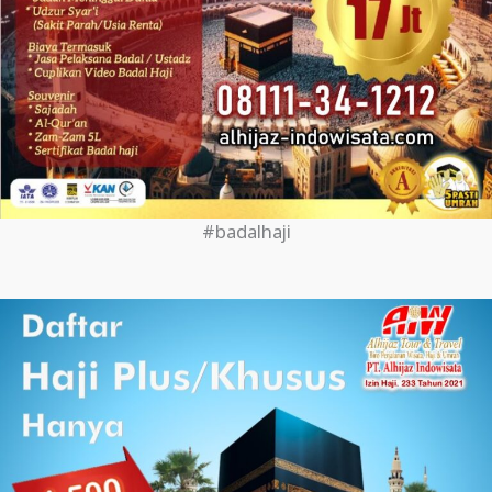
#badalhaji