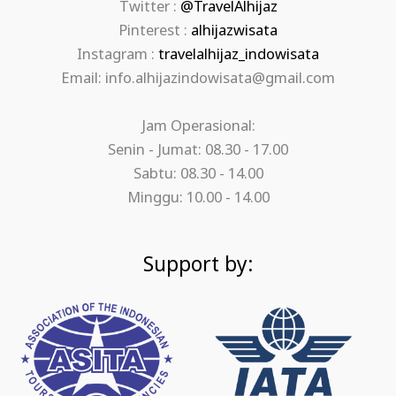
Twitter :
@TravelAlhijaz
Pinterest :
alhijazwisata
Instagram :
travelalhijaz_indowisata
Email: info.alhijazindowisata@gmail.com
Jam Operasional:
Senin - Jumat: 08.30 - 17.00
Sabtu: 08.30 - 14.00
Minggu: 10.00 - 14.00
Support by: