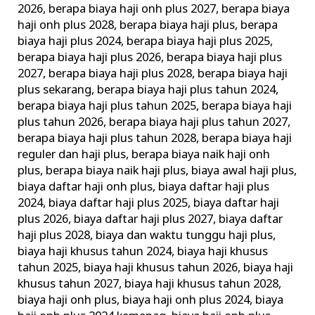
2026
,
berapa biaya haji onh plus 2027
,
berapa biaya
dengan
haji onh plus 2028
,
berapa biaya haji plus
,
berapa
Pelayanan
biaya haji plus 2024
,
berapa biaya haji plus 2025
,
Terbaik
berapa biaya haji plus 2026
,
berapa biaya haji plus
2027
,
berapa biaya haji plus 2028
,
berapa biaya haji
plus sekarang
,
berapa biaya haji plus tahun 2024
,
berapa biaya haji plus tahun 2025
,
berapa biaya haji
plus tahun 2026
,
berapa biaya haji plus tahun 2027
,
berapa biaya haji plus tahun 2028
,
berapa biaya haji
reguler dan haji plus
,
berapa biaya naik haji onh
plus
,
berapa biaya naik haji plus
,
biaya awal haji plus
,
biaya daftar haji onh plus
,
biaya daftar haji plus
2024
,
biaya daftar haji plus 2025
,
biaya daftar haji
plus 2026
,
biaya daftar haji plus 2027
,
biaya daftar
haji plus 2028
,
biaya dan waktu tunggu haji plus
,
biaya haji khusus tahun 2024
,
biaya haji khusus
tahun 2025
,
biaya haji khusus tahun 2026
,
biaya haji
khusus tahun 2027
,
biaya haji khusus tahun 2028
,
biaya haji onh plus
,
biaya haji onh plus 2024
,
biaya