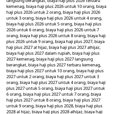
langsung berangkat
,
biaya haji plus 2026 terbaru
kemenag
,
biaya haji plus 2026 untuk 10 orang
,
biaya
haji plus 2026 untuk 2 orang
,
biaya haji plus 2026
untuk 3 orang
,
biaya haji plus 2026 untuk 4 orang
,
biaya haji plus 2026 untuk 5 orang
,
biaya haji plus
2026 untuk 6 orang
,
biaya haji plus 2026 untuk 7
orang
,
biaya haji plus 2026 untuk 8 orang
,
biaya haji
plus 2026 untuk 9 orang
,
biaya haji plus 2027
,
biaya
haji plus 2027 al hijaz
,
biaya haji plus 2027 alhijaz
,
biaya haji plus 2027 dalam rupiah
,
biaya haji plus
2027 kemenag
,
biaya haji plus 2027 langsung
berangkat
,
biaya haji plus 2027 terbaru kemenag
,
biaya haji plus 2027 untuk 10 orang
,
biaya haji plus
2027 untuk 2 orang
,
biaya haji plus 2027 untuk 3
orang
,
biaya haji plus 2027 untuk 4 orang
,
biaya haji
plus 2027 untuk 5 orang
,
biaya haji plus 2027 untuk
6 orang
,
biaya haji plus 2027 untuk 7 orang
,
biaya
haji plus 2027 untuk 8 orang
,
biaya haji plus 2027
untuk 9 orang
,
biaya haji plus 2028
,
biaya haji plus
2028 al hijaz
,
biaya haji plus 2028 alhijaz
,
biaya haji