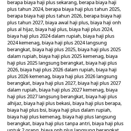
berapa biaya haji plus sekarang
,
berapa biaya haji
Saat
plus tahun 2024
,
berapa biaya haji plus tahun 2025
,
Pandemi?
berapa biaya haji plus tahun 2026
,
berapa biaya haji
plus tahun 2027
,
biaya awal haji plus
,
biaya haji onh
plus al hijaz
,
biaya haji plus
,
biaya haji plus 2024
,
biaya haji plus 2024 dalam rupiah
,
biaya haji plus
2024 kemenag
,
biaya haji plus 2024 langsung
berangkat
,
biaya haji plus 2025
,
biaya haji plus 2025
dalam rupiah
,
biaya haji plus 2025 kemenag
,
biaya
haji plus 2025 langsung berangkat
,
biaya haji plus
2026
,
biaya haji plus 2026 dalam rupiah
,
biaya haji
plus 2026 kemenag
,
biaya haji plus 2026 langsung
berangkat
,
biaya haji plus 2027
,
biaya haji plus 2027
dalam rupiah
,
biaya haji plus 2027 kemenag
,
biaya
haji plus 2027 langsung berangkat
,
biaya haji plus
alhijaz
,
biaya haji plus bekasi
,
biaya haji plus berapa
,
biaya haji plus bsi
,
biaya haji plus dalam rupiah
,
biaya haji plus kemenag
,
biaya haji plus langsung
berangkat
,
biaya haji plus tanpa antri
,
biaya haji plus
untuk 2 orang
,
biaya onh plus langsung berangkat
,