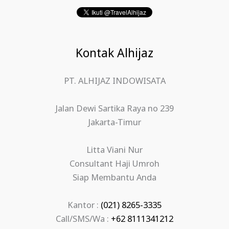
Kontak Alhijaz
PT. ALHIJAZ INDOWISATA
Jalan Dewi Sartika Raya no 239
Jakarta-Timur
Litta Viani Nur
Consultant Haji Umroh
Siap Membantu Anda
Kantor :
(021) 8265-3335
Call/SMS/Wa :
+62 8111341212