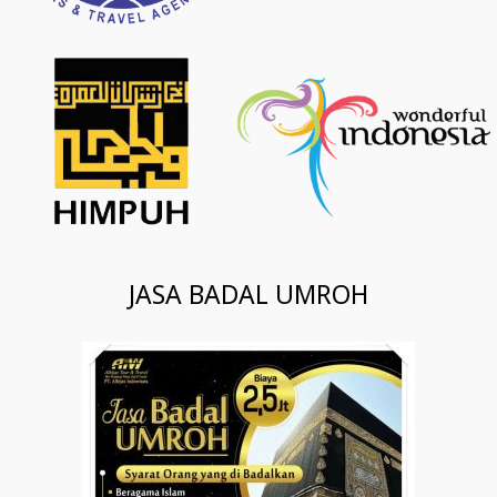
JASA BADAL UMROH