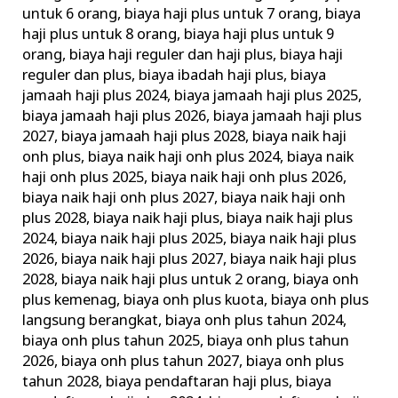
untuk 6 orang
,
biaya haji plus untuk 7 orang
,
biaya
haji plus untuk 8 orang
,
biaya haji plus untuk 9
orang
,
biaya haji reguler dan haji plus
,
biaya haji
reguler dan plus
,
biaya ibadah haji plus
,
biaya
jamaah haji plus 2024
,
biaya jamaah haji plus 2025
,
biaya jamaah haji plus 2026
,
biaya jamaah haji plus
2027
,
biaya jamaah haji plus 2028
,
biaya naik haji
onh plus
,
biaya naik haji onh plus 2024
,
biaya naik
haji onh plus 2025
,
biaya naik haji onh plus 2026
,
biaya naik haji onh plus 2027
,
biaya naik haji onh
plus 2028
,
biaya naik haji plus
,
biaya naik haji plus
2024
,
biaya naik haji plus 2025
,
biaya naik haji plus
2026
,
biaya naik haji plus 2027
,
biaya naik haji plus
2028
,
biaya naik haji plus untuk 2 orang
,
biaya onh
plus kemenag
,
biaya onh plus kuota
,
biaya onh plus
langsung berangkat
,
biaya onh plus tahun 2024
,
biaya onh plus tahun 2025
,
biaya onh plus tahun
2026
,
biaya onh plus tahun 2027
,
biaya onh plus
tahun 2028
,
biaya pendaftaran haji plus
,
biaya