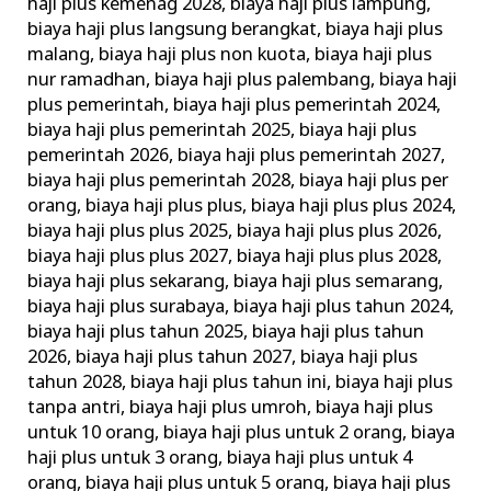
haji plus kemenag 2028
,
biaya haji plus lampung
,
biaya haji plus langsung berangkat
,
biaya haji plus
malang
,
biaya haji plus non kuota
,
biaya haji plus
nur ramadhan
,
biaya haji plus palembang
,
biaya haji
plus pemerintah
,
biaya haji plus pemerintah 2024
,
biaya haji plus pemerintah 2025
,
biaya haji plus
pemerintah 2026
,
biaya haji plus pemerintah 2027
,
biaya haji plus pemerintah 2028
,
biaya haji plus per
orang
,
biaya haji plus plus
,
biaya haji plus plus 2024
,
biaya haji plus plus 2025
,
biaya haji plus plus 2026
,
biaya haji plus plus 2027
,
biaya haji plus plus 2028
,
biaya haji plus sekarang
,
biaya haji plus semarang
,
biaya haji plus surabaya
,
biaya haji plus tahun 2024
,
biaya haji plus tahun 2025
,
biaya haji plus tahun
2026
,
biaya haji plus tahun 2027
,
biaya haji plus
tahun 2028
,
biaya haji plus tahun ini
,
biaya haji plus
tanpa antri
,
biaya haji plus umroh
,
biaya haji plus
untuk 10 orang
,
biaya haji plus untuk 2 orang
,
biaya
haji plus untuk 3 orang
,
biaya haji plus untuk 4
orang
,
biaya haji plus untuk 5 orang
,
biaya haji plus