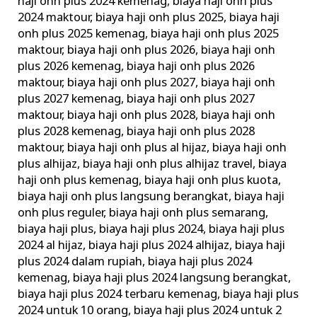
haji onh plus 2024 kemenag
,
biaya haji onh plus
2024 maktour
,
biaya haji onh plus 2025
,
biaya haji
onh plus 2025 kemenag
,
biaya haji onh plus 2025
maktour
,
biaya haji onh plus 2026
,
biaya haji onh
plus 2026 kemenag
,
biaya haji onh plus 2026
maktour
,
biaya haji onh plus 2027
,
biaya haji onh
plus 2027 kemenag
,
biaya haji onh plus 2027
maktour
,
biaya haji onh plus 2028
,
biaya haji onh
plus 2028 kemenag
,
biaya haji onh plus 2028
maktour
,
biaya haji onh plus al hijaz
,
biaya haji onh
plus alhijaz
,
biaya haji onh plus alhijaz travel
,
biaya
haji onh plus kemenag
,
biaya haji onh plus kuota
,
biaya haji onh plus langsung berangkat
,
biaya haji
onh plus reguler
,
biaya haji onh plus semarang
,
biaya haji plus
,
biaya haji plus 2024
,
biaya haji plus
2024 al hijaz
,
biaya haji plus 2024 alhijaz
,
biaya haji
plus 2024 dalam rupiah
,
biaya haji plus 2024
kemenag
,
biaya haji plus 2024 langsung berangkat
,
biaya haji plus 2024 terbaru kemenag
,
biaya haji plus
2024 untuk 10 orang
,
biaya haji plus 2024 untuk 2