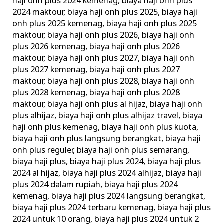
haji onh plus 2024 kemenag
,
biaya haji onh plus
2024 maktour
,
biaya haji onh plus 2025
,
biaya haji
onh plus 2025 kemenag
,
biaya haji onh plus 2025
maktour
,
biaya haji onh plus 2026
,
biaya haji onh
plus 2026 kemenag
,
biaya haji onh plus 2026
maktour
,
biaya haji onh plus 2027
,
biaya haji onh
plus 2027 kemenag
,
biaya haji onh plus 2027
maktour
,
biaya haji onh plus 2028
,
biaya haji onh
plus 2028 kemenag
,
biaya haji onh plus 2028
maktour
,
biaya haji onh plus al hijaz
,
biaya haji onh
plus alhijaz
,
biaya haji onh plus alhijaz travel
,
biaya
haji onh plus kemenag
,
biaya haji onh plus kuota
,
biaya haji onh plus langsung berangkat
,
biaya haji
onh plus reguler
,
biaya haji onh plus semarang
,
biaya haji plus
,
biaya haji plus 2024
,
biaya haji plus
2024 al hijaz
,
biaya haji plus 2024 alhijaz
,
biaya haji
plus 2024 dalam rupiah
,
biaya haji plus 2024
kemenag
,
biaya haji plus 2024 langsung berangkat
,
biaya haji plus 2024 terbaru kemenag
,
biaya haji plus
2024 untuk 10 orang
,
biaya haji plus 2024 untuk 2