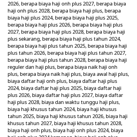
2026
,
berapa biaya haji onh plus 2027
,
berapa biaya
dengan
haji onh plus 2028
,
berapa biaya haji plus
,
berapa
Pelayanan
biaya haji plus 2024
,
berapa biaya haji plus 2025
,
Terbaik
berapa biaya haji plus 2026
,
berapa biaya haji plus
2027
,
berapa biaya haji plus 2028
,
berapa biaya haji
plus sekarang
,
berapa biaya haji plus tahun 2024
,
berapa biaya haji plus tahun 2025
,
berapa biaya haji
plus tahun 2026
,
berapa biaya haji plus tahun 2027
,
berapa biaya haji plus tahun 2028
,
berapa biaya haji
reguler dan haji plus
,
berapa biaya naik haji onh
plus
,
berapa biaya naik haji plus
,
biaya awal haji plus
,
biaya daftar haji onh plus
,
biaya daftar haji plus
2024
,
biaya daftar haji plus 2025
,
biaya daftar haji
plus 2026
,
biaya daftar haji plus 2027
,
biaya daftar
haji plus 2028
,
biaya dan waktu tunggu haji plus
,
biaya haji khusus tahun 2024
,
biaya haji khusus
tahun 2025
,
biaya haji khusus tahun 2026
,
biaya haji
khusus tahun 2027
,
biaya haji khusus tahun 2028
,
biaya haji onh plus
,
biaya haji onh plus 2024
,
biaya