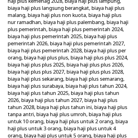
haji plus kemenag 2028
,
biaya haji plus lampung
,
biaya haji plus langsung berangkat
,
biaya haji plus
malang
,
biaya haji plus non kuota
,
biaya haji plus
nur ramadhan
,
biaya haji plus palembang
,
biaya haji
plus pemerintah
,
biaya haji plus pemerintah 2024
,
biaya haji plus pemerintah 2025
,
biaya haji plus
pemerintah 2026
,
biaya haji plus pemerintah 2027
,
biaya haji plus pemerintah 2028
,
biaya haji plus per
orang
,
biaya haji plus plus
,
biaya haji plus plus 2024
,
biaya haji plus plus 2025
,
biaya haji plus plus 2026
,
biaya haji plus plus 2027
,
biaya haji plus plus 2028
,
biaya haji plus sekarang
,
biaya haji plus semarang
,
biaya haji plus surabaya
,
biaya haji plus tahun 2024
,
biaya haji plus tahun 2025
,
biaya haji plus tahun
2026
,
biaya haji plus tahun 2027
,
biaya haji plus
tahun 2028
,
biaya haji plus tahun ini
,
biaya haji plus
tanpa antri
,
biaya haji plus umroh
,
biaya haji plus
untuk 10 orang
,
biaya haji plus untuk 2 orang
,
biaya
haji plus untuk 3 orang
,
biaya haji plus untuk 4
orang
,
biaya haji plus untuk 5 orang
,
biaya haji plus