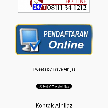
Tweets by TravelAlhijaz
Kontak Alhijaz