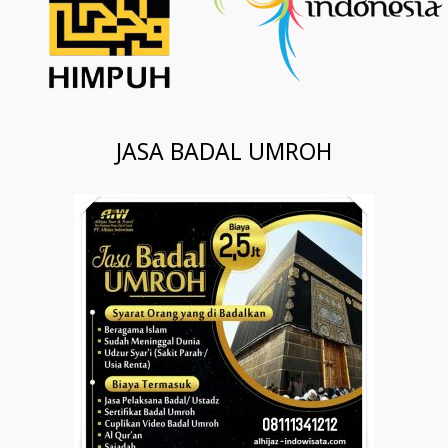
JASA BADAL UMROH