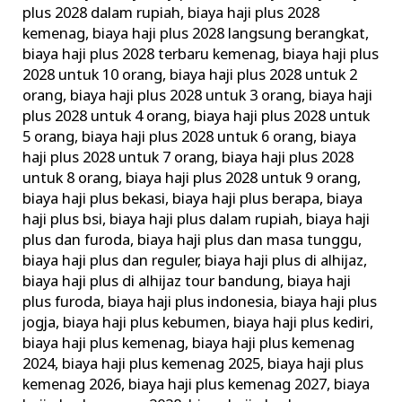
plus 2028 dalam rupiah
,
biaya haji plus 2028
kemenag
,
biaya haji plus 2028 langsung berangkat
,
biaya haji plus 2028 terbaru kemenag
,
biaya haji plus
2028 untuk 10 orang
,
biaya haji plus 2028 untuk 2
orang
,
biaya haji plus 2028 untuk 3 orang
,
biaya haji
plus 2028 untuk 4 orang
,
biaya haji plus 2028 untuk
5 orang
,
biaya haji plus 2028 untuk 6 orang
,
biaya
haji plus 2028 untuk 7 orang
,
biaya haji plus 2028
untuk 8 orang
,
biaya haji plus 2028 untuk 9 orang
,
biaya haji plus bekasi
,
biaya haji plus berapa
,
biaya
haji plus bsi
,
biaya haji plus dalam rupiah
,
biaya haji
plus dan furoda
,
biaya haji plus dan masa tunggu
,
biaya haji plus dan reguler
,
biaya haji plus di alhijaz
,
biaya haji plus di alhijaz tour bandung
,
biaya haji
plus furoda
,
biaya haji plus indonesia
,
biaya haji plus
jogja
,
biaya haji plus kebumen
,
biaya haji plus kediri
,
biaya haji plus kemenag
,
biaya haji plus kemenag
2024
,
biaya haji plus kemenag 2025
,
biaya haji plus
kemenag 2026
,
biaya haji plus kemenag 2027
,
biaya