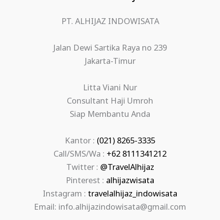
PT. ALHIJAZ INDOWISATA
Jalan Dewi Sartika Raya no 239
Jakarta-Timur
Litta Viani Nur
Consultant Haji Umroh
Siap Membantu Anda
Kantor :
(021) 8265-3335
Call/SMS/Wa :
+62 8111341212
Twitter :
@TravelAlhijaz
Pinterest :
alhijazwisata
Instagram :
travelalhijaz_indowisata
Email: info.alhijazindowisata@gmail.com