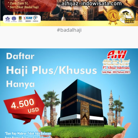
#badalhaji