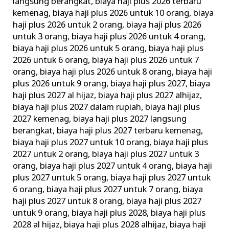
langsung berangkat
,
biaya haji plus 2026 terbaru
kemenag
,
biaya haji plus 2026 untuk 10 orang
,
biaya
haji plus 2026 untuk 2 orang
,
biaya haji plus 2026
untuk 3 orang
,
biaya haji plus 2026 untuk 4 orang
,
biaya haji plus 2026 untuk 5 orang
,
biaya haji plus
2026 untuk 6 orang
,
biaya haji plus 2026 untuk 7
orang
,
biaya haji plus 2026 untuk 8 orang
,
biaya haji
plus 2026 untuk 9 orang
,
biaya haji plus 2027
,
biaya
haji plus 2027 al hijaz
,
biaya haji plus 2027 alhijaz
,
biaya haji plus 2027 dalam rupiah
,
biaya haji plus
2027 kemenag
,
biaya haji plus 2027 langsung
berangkat
,
biaya haji plus 2027 terbaru kemenag
,
biaya haji plus 2027 untuk 10 orang
,
biaya haji plus
2027 untuk 2 orang
,
biaya haji plus 2027 untuk 3
orang
,
biaya haji plus 2027 untuk 4 orang
,
biaya haji
plus 2027 untuk 5 orang
,
biaya haji plus 2027 untuk
6 orang
,
biaya haji plus 2027 untuk 7 orang
,
biaya
haji plus 2027 untuk 8 orang
,
biaya haji plus 2027
untuk 9 orang
,
biaya haji plus 2028
,
biaya haji plus
2028 al hijaz
,
biaya haji plus 2028 alhijaz
,
biaya haji