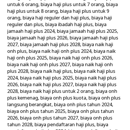
untuk 6 orang
,
biaya haji plus untuk 7 orang
,
biaya
haji plus untuk 8 orang
,
biaya haji plus untuk 9
orang
,
biaya haji reguler dan haji plus
,
biaya haji
reguler dan plus
,
biaya ibadah haji plus
,
biaya
jamaah haji plus 2024
,
biaya jamaah haji plus 2025
,
biaya jamaah haji plus 2026
,
biaya jamaah haji plus
2027
,
biaya jamaah haji plus 2028
,
biaya naik haji
onh plus
,
biaya naik haji onh plus 2024
,
biaya naik
haji onh plus 2025
,
biaya naik haji onh plus 2026
,
biaya naik haji onh plus 2027
,
biaya naik haji onh
plus 2028
,
biaya naik haji plus
,
biaya naik haji plus
2024
,
biaya naik haji plus 2025
,
biaya naik haji plus
2026
,
biaya naik haji plus 2027
,
biaya naik haji plus
2028
,
biaya naik haji plus untuk 2 orang
,
biaya onh
plus kemenag
,
biaya onh plus kuota
,
biaya onh plus
langsung berangkat
,
biaya onh plus tahun 2024
,
biaya onh plus tahun 2025
,
biaya onh plus tahun
2026
,
biaya onh plus tahun 2027
,
biaya onh plus
tahun 2028
,
biaya pendaftaran haji plus
,
biaya