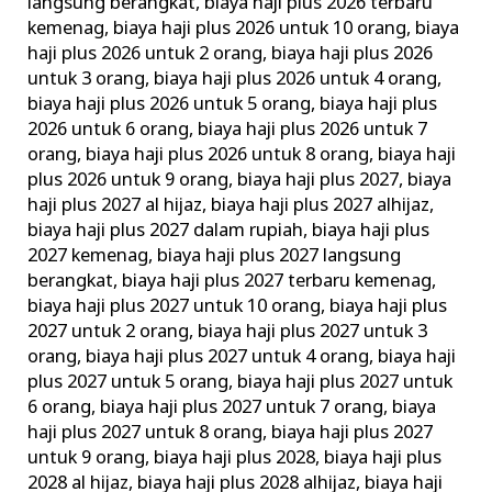
langsung berangkat
,
biaya haji plus 2026 terbaru
kemenag
,
biaya haji plus 2026 untuk 10 orang
,
biaya
haji plus 2026 untuk 2 orang
,
biaya haji plus 2026
untuk 3 orang
,
biaya haji plus 2026 untuk 4 orang
,
biaya haji plus 2026 untuk 5 orang
,
biaya haji plus
2026 untuk 6 orang
,
biaya haji plus 2026 untuk 7
orang
,
biaya haji plus 2026 untuk 8 orang
,
biaya haji
plus 2026 untuk 9 orang
,
biaya haji plus 2027
,
biaya
haji plus 2027 al hijaz
,
biaya haji plus 2027 alhijaz
,
biaya haji plus 2027 dalam rupiah
,
biaya haji plus
2027 kemenag
,
biaya haji plus 2027 langsung
berangkat
,
biaya haji plus 2027 terbaru kemenag
,
biaya haji plus 2027 untuk 10 orang
,
biaya haji plus
2027 untuk 2 orang
,
biaya haji plus 2027 untuk 3
orang
,
biaya haji plus 2027 untuk 4 orang
,
biaya haji
plus 2027 untuk 5 orang
,
biaya haji plus 2027 untuk
6 orang
,
biaya haji plus 2027 untuk 7 orang
,
biaya
haji plus 2027 untuk 8 orang
,
biaya haji plus 2027
untuk 9 orang
,
biaya haji plus 2028
,
biaya haji plus
2028 al hijaz
,
biaya haji plus 2028 alhijaz
,
biaya haji