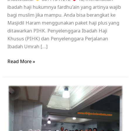
ibadah haji hukumnya fardhu’ain yang artinya wajib
bagi muslim jika mampu. Anda bisa berangkat ke
Masjidil Haram menggunakan paket haji plus yang
ditawarkan PIHK. Penyelenggara Ibadah Haji
Khusus (PIHK) dan Penyelenggara Perjalanan
Ibadah Umrah […]
Read More »
Informasi
Seputar
Biaya
Haji
Plus
2017