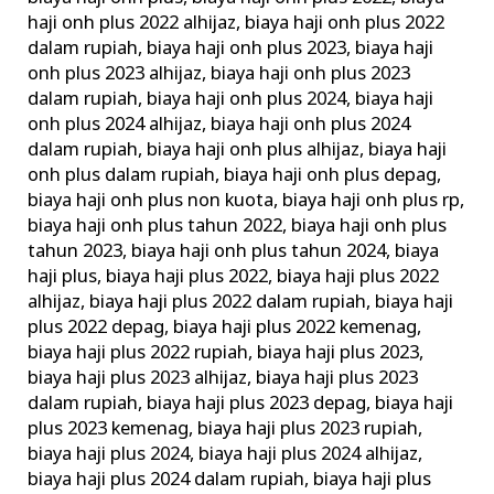
haji onh plus 2022 alhijaz
,
biaya haji onh plus 2022
dalam rupiah
,
biaya haji onh plus 2023
,
biaya haji
onh plus 2023 alhijaz
,
biaya haji onh plus 2023
dalam rupiah
,
biaya haji onh plus 2024
,
biaya haji
onh plus 2024 alhijaz
,
biaya haji onh plus 2024
dalam rupiah
,
biaya haji onh plus alhijaz
,
biaya haji
onh plus dalam rupiah
,
biaya haji onh plus depag
,
biaya haji onh plus non kuota
,
biaya haji onh plus rp
,
biaya haji onh plus tahun 2022
,
biaya haji onh plus
tahun 2023
,
biaya haji onh plus tahun 2024
,
biaya
haji plus
,
biaya haji plus 2022
,
biaya haji plus 2022
alhijaz
,
biaya haji plus 2022 dalam rupiah
,
biaya haji
plus 2022 depag
,
biaya haji plus 2022 kemenag
,
biaya haji plus 2022 rupiah
,
biaya haji plus 2023
,
biaya haji plus 2023 alhijaz
,
biaya haji plus 2023
dalam rupiah
,
biaya haji plus 2023 depag
,
biaya haji
plus 2023 kemenag
,
biaya haji plus 2023 rupiah
,
biaya haji plus 2024
,
biaya haji plus 2024 alhijaz
,
biaya haji plus 2024 dalam rupiah
,
biaya haji plus