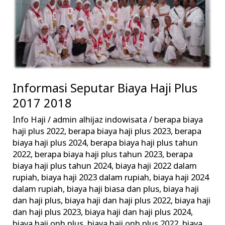
2018
Informasi Seputar Biaya Haji Plus
2017 2018
Info Haji
/
admin alhijaz indowisata
/
berapa biaya
haji plus 2022
,
berapa biaya haji plus 2023
,
berapa
biaya haji plus 2024
,
berapa biaya haji plus tahun
2022
,
berapa biaya haji plus tahun 2023
,
berapa
biaya haji plus tahun 2024
,
biaya haji 2022 dalam
rupiah
,
biaya haji 2023 dalam rupiah
,
biaya haji 2024
dalam rupiah
,
biaya haji biasa dan plus
,
biaya haji
dan haji plus
,
biaya haji dan haji plus 2022
,
biaya haji
dan haji plus 2023
,
biaya haji dan haji plus 2024
,
biaya haji onh plus
,
biaya haji onh plus 2022
,
biaya