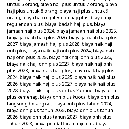
untuk 6 orang
,
biaya haji plus untuk 7 orang
,
biaya
haji plus untuk 8 orang
,
biaya haji plus untuk 9
orang
,
biaya haji reguler dan haji plus
,
biaya haji
reguler dan plus
,
biaya ibadah haji plus
,
biaya
jamaah haji plus 2024
,
biaya jamaah haji plus 2025
,
biaya jamaah haji plus 2026
,
biaya jamaah haji plus
2027
,
biaya jamaah haji plus 2028
,
biaya naik haji
onh plus
,
biaya naik haji onh plus 2024
,
biaya naik
haji onh plus 2025
,
biaya naik haji onh plus 2026
,
biaya naik haji onh plus 2027
,
biaya naik haji onh
plus 2028
,
biaya naik haji plus
,
biaya naik haji plus
2024
,
biaya naik haji plus 2025
,
biaya naik haji plus
2026
,
biaya naik haji plus 2027
,
biaya naik haji plus
2028
,
biaya naik haji plus untuk 2 orang
,
biaya onh
plus kemenag
,
biaya onh plus kuota
,
biaya onh plus
langsung berangkat
,
biaya onh plus tahun 2024
,
biaya onh plus tahun 2025
,
biaya onh plus tahun
2026
,
biaya onh plus tahun 2027
,
biaya onh plus
tahun 2028
,
biaya pendaftaran haji plus
,
biaya