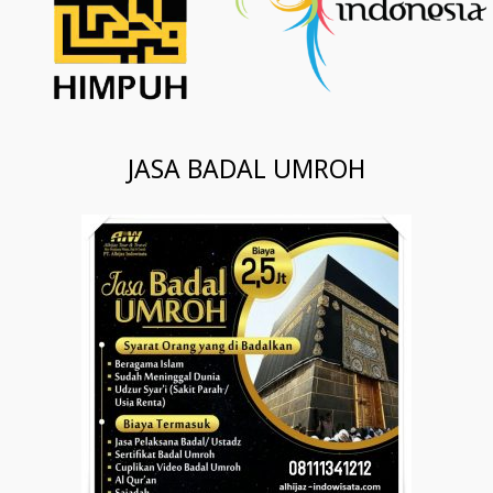
JASA BADAL UMROH