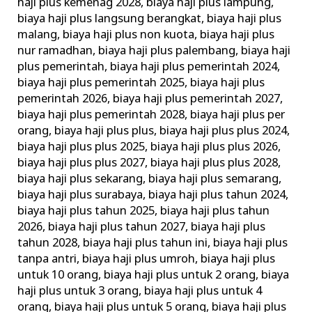
haji plus kemenag 2028
,
biaya haji plus lampung
,
biaya haji plus langsung berangkat
,
biaya haji plus
malang
,
biaya haji plus non kuota
,
biaya haji plus
nur ramadhan
,
biaya haji plus palembang
,
biaya haji
plus pemerintah
,
biaya haji plus pemerintah 2024
,
biaya haji plus pemerintah 2025
,
biaya haji plus
pemerintah 2026
,
biaya haji plus pemerintah 2027
,
biaya haji plus pemerintah 2028
,
biaya haji plus per
orang
,
biaya haji plus plus
,
biaya haji plus plus 2024
,
biaya haji plus plus 2025
,
biaya haji plus plus 2026
,
biaya haji plus plus 2027
,
biaya haji plus plus 2028
,
biaya haji plus sekarang
,
biaya haji plus semarang
,
biaya haji plus surabaya
,
biaya haji plus tahun 2024
,
biaya haji plus tahun 2025
,
biaya haji plus tahun
2026
,
biaya haji plus tahun 2027
,
biaya haji plus
tahun 2028
,
biaya haji plus tahun ini
,
biaya haji plus
tanpa antri
,
biaya haji plus umroh
,
biaya haji plus
untuk 10 orang
,
biaya haji plus untuk 2 orang
,
biaya
haji plus untuk 3 orang
,
biaya haji plus untuk 4
orang
,
biaya haji plus untuk 5 orang
,
biaya haji plus