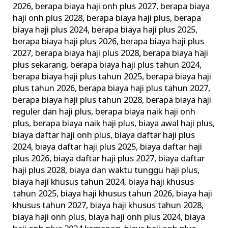
2026
,
berapa biaya haji onh plus 2027
,
berapa biaya
dengan
haji onh plus 2028
,
berapa biaya haji plus
,
berapa
Pelayanan
biaya haji plus 2024
,
berapa biaya haji plus 2025
,
Terbaik
berapa biaya haji plus 2026
,
berapa biaya haji plus
2027
,
berapa biaya haji plus 2028
,
berapa biaya haji
plus sekarang
,
berapa biaya haji plus tahun 2024
,
berapa biaya haji plus tahun 2025
,
berapa biaya haji
plus tahun 2026
,
berapa biaya haji plus tahun 2027
,
berapa biaya haji plus tahun 2028
,
berapa biaya haji
reguler dan haji plus
,
berapa biaya naik haji onh
plus
,
berapa biaya naik haji plus
,
biaya awal haji plus
,
biaya daftar haji onh plus
,
biaya daftar haji plus
2024
,
biaya daftar haji plus 2025
,
biaya daftar haji
plus 2026
,
biaya daftar haji plus 2027
,
biaya daftar
haji plus 2028
,
biaya dan waktu tunggu haji plus
,
biaya haji khusus tahun 2024
,
biaya haji khusus
tahun 2025
,
biaya haji khusus tahun 2026
,
biaya haji
khusus tahun 2027
,
biaya haji khusus tahun 2028
,
biaya haji onh plus
,
biaya haji onh plus 2024
,
biaya