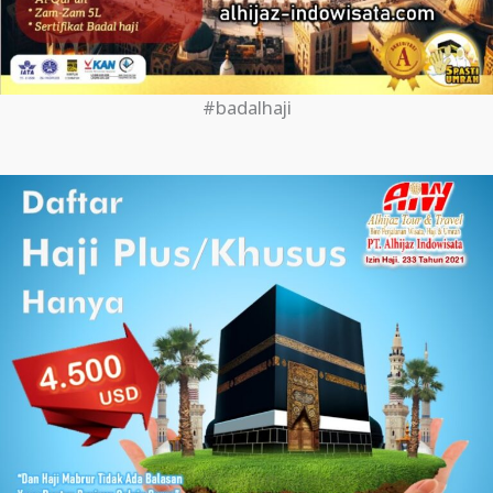
#badalhaji