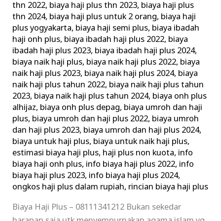
thn 2022
,
biaya haji plus thn 2023
,
biaya haji plus
thn 2024
,
biaya haji plus untuk 2 orang
,
biaya haji
plus yogyakarta
,
biaya haji semi plus
,
biaya ibadah
haji onh plus
,
biaya ibadah haji plus 2022
,
biaya
ibadah haji plus 2023
,
biaya ibadah haji plus 2024
,
biaya naik haji plus
,
biaya naik haji plus 2022
,
biaya
naik haji plus 2023
,
biaya naik haji plus 2024
,
biaya
naik haji plus tahun 2022
,
biaya naik haji plus tahun
2023
,
biaya naik haji plus tahun 2024
,
biaya onh plus
alhijaz
,
biaya onh plus depag
,
biaya umroh dan haji
plus
,
biaya umroh dan haji plus 2022
,
biaya umroh
dan haji plus 2023
,
biaya umroh dan haji plus 2024
,
biaya untuk haji plus
,
biaya untuk naik haji plus
,
estimasi biaya haji plus
,
haji plus non kuota
,
info
biaya haji onh plus
,
info biaya haji plus 2022
,
info
biaya haji plus 2023
,
info biaya haji plus 2024
,
ongkos haji plus dalam rupiah
,
rincian biaya haji plus
Biaya Haji Plus – 08111341212 Bukan sekedar
harapan saja utk menyempurnakan agama islam yg