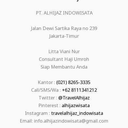
PT. ALHIJAZ INDOWISATA
Jalan Dewi Sartika Raya no 239
Jakarta-Timur
Litta Viani Nur
Consultant Haji Umroh
Siap Membantu Anda
Kantor :
(021) 8265-3335
Call/SMS/Wa :
+62 8111341212
Twitter :
@TravelAlhijaz
Pinterest :
alhijazwisata
Instagram :
travelalhijaz_indowisata
Email: info.alhijazindowisata@gmail.com