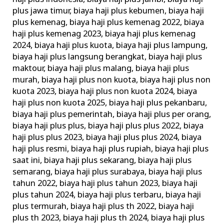
plus jawa timur
,
biaya haji plus kebumen
,
biaya haji
plus kemenag
,
biaya haji plus kemenag 2022
,
biaya
haji plus kemenag 2023
,
biaya haji plus kemenag
2024
,
biaya haji plus kuota
,
biaya haji plus lampung
,
biaya haji plus langsung berangkat
,
biaya haji plus
maktour
,
biaya haji plus malang
,
biaya haji plus
murah
,
biaya haji plus non kuota
,
biaya haji plus non
kuota 2023
,
biaya haji plus non kuota 2024
,
biaya
haji plus non kuota 2025
,
biaya haji plus pekanbaru
,
biaya haji plus pemerintah
,
biaya haji plus per orang
,
biaya haji plus plus
,
biaya haji plus plus 2022
,
biaya
haji plus plus 2023
,
biaya haji plus plus 2024
,
biaya
haji plus resmi
,
biaya haji plus rupiah
,
biaya haji plus
saat ini
,
biaya haji plus sekarang
,
biaya haji plus
semarang
,
biaya haji plus surabaya
,
biaya haji plus
tahun 2022
,
biaya haji plus tahun 2023
,
biaya haji
plus tahun 2024
,
biaya haji plus terbaru
,
biaya haji
plus termurah
,
biaya haji plus th 2022
,
biaya haji
plus th 2023
,
biaya haji plus th 2024
,
biaya haji plus