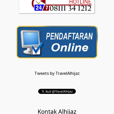
Tweets by TravelAlhijaz
Kontak Alhijaz