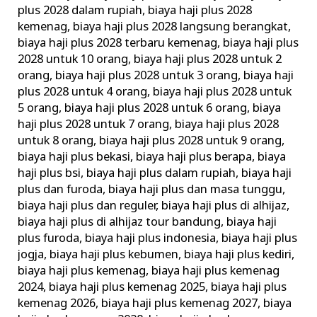
plus 2028 dalam rupiah
,
biaya haji plus 2028
kemenag
,
biaya haji plus 2028 langsung berangkat
,
biaya haji plus 2028 terbaru kemenag
,
biaya haji plus
2028 untuk 10 orang
,
biaya haji plus 2028 untuk 2
orang
,
biaya haji plus 2028 untuk 3 orang
,
biaya haji
plus 2028 untuk 4 orang
,
biaya haji plus 2028 untuk
5 orang
,
biaya haji plus 2028 untuk 6 orang
,
biaya
haji plus 2028 untuk 7 orang
,
biaya haji plus 2028
untuk 8 orang
,
biaya haji plus 2028 untuk 9 orang
,
biaya haji plus bekasi
,
biaya haji plus berapa
,
biaya
haji plus bsi
,
biaya haji plus dalam rupiah
,
biaya haji
plus dan furoda
,
biaya haji plus dan masa tunggu
,
biaya haji plus dan reguler
,
biaya haji plus di alhijaz
,
biaya haji plus di alhijaz tour bandung
,
biaya haji
plus furoda
,
biaya haji plus indonesia
,
biaya haji plus
jogja
,
biaya haji plus kebumen
,
biaya haji plus kediri
,
biaya haji plus kemenag
,
biaya haji plus kemenag
2024
,
biaya haji plus kemenag 2025
,
biaya haji plus
kemenag 2026
,
biaya haji plus kemenag 2027
,
biaya