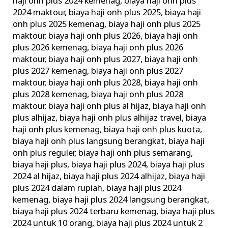
haji onh plus 2024 kemenag
,
biaya haji onh plus
2024 maktour
,
biaya haji onh plus 2025
,
biaya haji
onh plus 2025 kemenag
,
biaya haji onh plus 2025
maktour
,
biaya haji onh plus 2026
,
biaya haji onh
plus 2026 kemenag
,
biaya haji onh plus 2026
maktour
,
biaya haji onh plus 2027
,
biaya haji onh
plus 2027 kemenag
,
biaya haji onh plus 2027
maktour
,
biaya haji onh plus 2028
,
biaya haji onh
plus 2028 kemenag
,
biaya haji onh plus 2028
maktour
,
biaya haji onh plus al hijaz
,
biaya haji onh
plus alhijaz
,
biaya haji onh plus alhijaz travel
,
biaya
haji onh plus kemenag
,
biaya haji onh plus kuota
,
biaya haji onh plus langsung berangkat
,
biaya haji
onh plus reguler
,
biaya haji onh plus semarang
,
biaya haji plus
,
biaya haji plus 2024
,
biaya haji plus
2024 al hijaz
,
biaya haji plus 2024 alhijaz
,
biaya haji
plus 2024 dalam rupiah
,
biaya haji plus 2024
kemenag
,
biaya haji plus 2024 langsung berangkat
,
biaya haji plus 2024 terbaru kemenag
,
biaya haji plus
2024 untuk 10 orang
,
biaya haji plus 2024 untuk 2