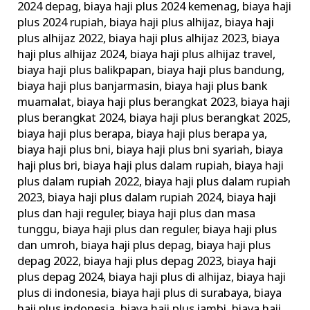
2024 depag
,
biaya haji plus 2024 kemenag
,
biaya haji
plus 2024 rupiah
,
biaya haji plus alhijaz
,
biaya haji
plus alhijaz 2022
,
biaya haji plus alhijaz 2023
,
biaya
haji plus alhijaz 2024
,
biaya haji plus alhijaz travel
,
biaya haji plus balikpapan
,
biaya haji plus bandung
,
biaya haji plus banjarmasin
,
biaya haji plus bank
muamalat
,
biaya haji plus berangkat 2023
,
biaya haji
plus berangkat 2024
,
biaya haji plus berangkat 2025
,
biaya haji plus berapa
,
biaya haji plus berapa ya
,
biaya haji plus bni
,
biaya haji plus bni syariah
,
biaya
haji plus bri
,
biaya haji plus dalam rupiah
,
biaya haji
plus dalam rupiah 2022
,
biaya haji plus dalam rupiah
2023
,
biaya haji plus dalam rupiah 2024
,
biaya haji
plus dan haji reguler
,
biaya haji plus dan masa
tunggu
,
biaya haji plus dan reguler
,
biaya haji plus
dan umroh
,
biaya haji plus depag
,
biaya haji plus
depag 2022
,
biaya haji plus depag 2023
,
biaya haji
plus depag 2024
,
biaya haji plus di alhijaz
,
biaya haji
plus di indonesia
,
biaya haji plus di surabaya
,
biaya
haji plus indonesia
,
biaya haji plus jambi
,
biaya haji