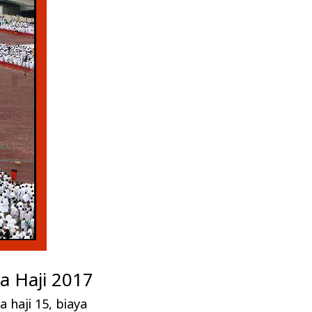
 Haji 2017
a haji 15
,
biaya