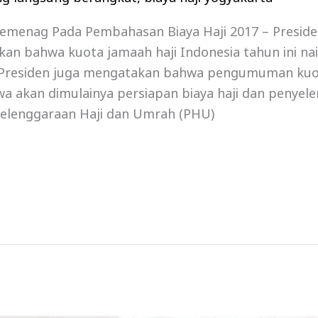
Kemenag Pada Pembahasan Biaya Haji 2017 – Preside
 bahwa kuota jamaah haji Indonesia tahun ini nai
. Presiden juga mengatakan bahwa pengumuman kuot
 akan dimulainya persiapan biaya haji dan penyel
yelenggaraan Haji dan Umrah (PHU)