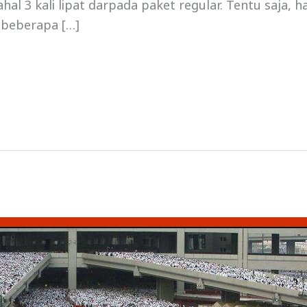
hal 3 kali lipat darpada paket regular. Tentu saja, 
 beberapa […]