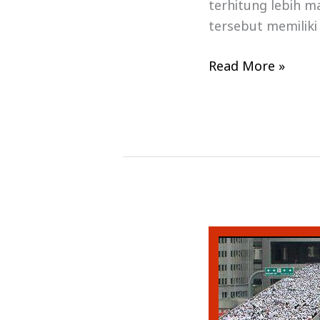
terhitung lebih ma
tersebut memiliki
Read More »
Fokus
Perhatian
Kemenag
Pada
Pembahasan