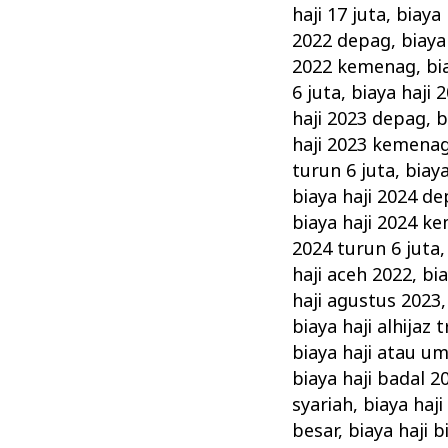
haji 17 juta
,
biaya 
2022 depag
,
biaya
2022 kemenag
,
bi
6 juta
,
biaya haji 
haji 2023 depag
,
b
haji 2023 kemena
turun 6 juta
,
biay
biaya haji 2024 d
biaya haji 2024 k
2024 turun 6 juta
haji aceh 2022
,
bia
haji agustus 2023
biaya haji alhijaz 
biaya haji atau u
biaya haji badal 2
syariah
,
biaya haj
besar
,
biaya haji 