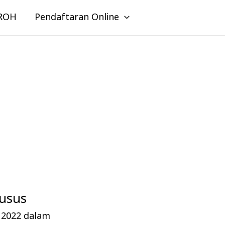
ROH
Pendaftaran Online
husus
i 2022 dalam