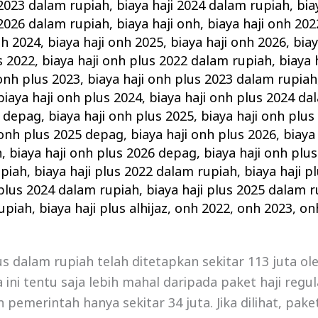
 2023 dalam rupiah
,
biaya haji 2024 dalam rupiah
,
bia
 2026 dalam rupiah
,
biaya haji onh
,
biaya haji onh 202
nh 2024
,
biaya haji onh 2025
,
biaya haji onh 2026
,
biay
s 2022
,
biaya haji onh plus 2022 dalam rupiah
,
biaya 
 onh plus 2023
,
biaya haji onh plus 2023 dalam rupiah
biaya haji onh plus 2024
,
biaya haji onh plus 2024 da
4 depag
,
biaya haji onh plus 2025
,
biaya haji onh plu
 onh plus 2025 depag
,
biaya haji onh plus 2026
,
biaya
h
,
biaya haji onh plus 2026 depag
,
biaya haji onh plus
upiah
,
biaya haji plus 2022 dalam rupiah
,
biaya haji p
 plus 2024 dalam rupiah
,
biaya haji plus 2025 dalam 
upiah
,
biaya haji plus alhijaz
,
onh 2022
,
onh 2023
,
on
us dalam rupiah telah ditetapkan sekitar 113 juta ol
ini tentu saja lebih mahal daripada paket haji regula
 pemerintah hanya sekitar 34 juta. Jika dilihat, pak