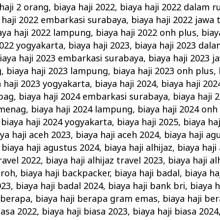
haji 2 orang
,
biaya haji 2022
,
biaya haji 2022 dalam r
 haji 2022 embarkasi surabaya
,
biaya haji 2022 jawa 
aya haji 2022 lampung
,
biaya haji 2022 onh plus
,
biay
2022 yogyakarta
,
biaya haji 2023
,
biaya haji 2023 dal
iaya haji 2023 embarkasi surabaya
,
biaya haji 2023 j
g
,
biaya haji 2023 lampung
,
biaya haji 2023 onh plus
,
a haji 2023 yogyakarta
,
biaya haji 2024
,
biaya haji 20
epag
,
biaya haji 2024 embarkasi surabaya
,
biaya haji 
emenag
,
biaya haji 2024 lampung
,
biaya haji 2024 onh
,
biaya haji 2024 yogyakarta
,
biaya haji 2025
,
biaya haj
ya haji aceh 2023
,
biaya haji aceh 2024
,
biaya haji ag
,
biaya haji agustus 2024
,
biaya haji alhijaz
,
biaya haji 
travel 2022
,
biaya haji alhijaz travel 2023
,
biaya haji al
mroh
,
biaya haji backpacker
,
biaya haji badal
,
biaya ha
023
,
biaya haji badal 2024
,
biaya haji bank bri
,
biaya h
i berapa
,
biaya haji berapa gram emas
,
biaya haji be
biasa 2022
,
biaya haji biasa 2023
,
biaya haji biasa 2024