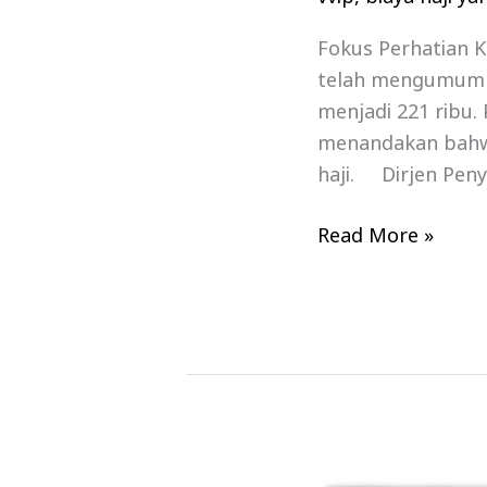
Fokus Perhatian 
telah mengumumkan
menjadi 221 ribu
menandakan bahwa
haji. Dirjen Pen
Read More »