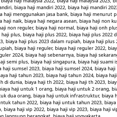
,
biaya haji malaysia 2022
,
biaya haji malaysia 2023
,
bi
andiri
,
biaya haji mandiri 2022
,
biaya haji mandiri 202
ya haji menggunakan jasa bank
,
biaya haji menurut 
a haji naik
,
biaya haji negara asean
,
biaya haji non k
haji non reguler
,
biaya haji normal
,
biaya haji onh plu
 haji plus
,
biaya haji plus 2022
,
biaya haji plus 2022 
23
,
biaya haji plus 2023 dalam rupiah
,
biaya haji plus
upiah
,
biaya haji reguler
,
biaya haji reguler 2022
,
biay
eguler 2024
,
biaya haji sebenarnya
,
biaya haji sekaran
aji semi plus
,
biaya haji singapura
,
biaya haji suami i
a haji sumsel 2023
,
biaya haji sumsel 2024
,
biaya haj
iaya haji tahun 2023
,
biaya haji tahun 2024
,
biaya haj
h di dunia
,
biaya haji th 2022
,
biaya haji th 2023
,
biay
biaya haji untuk 1 orang
,
biaya haji untuk 2 orang
,
bi
ntuk dua orang
,
biaya haji untuk infrastruktur
,
biaya 
 untuk tahun 2022
,
biaya haji untuk tahun 2023
,
biaya
p
,
biaya haji vip 2022
,
biaya haji vip 2023
,
biaya haji v
ang langsung berangkat
,
biaya haji yogyakarta