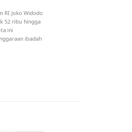
n RI Joko Widodo
k 52 ribu hingga
a ini
enggaraan ibadah