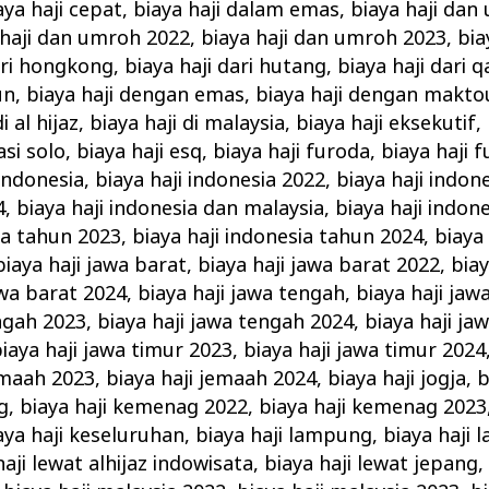
aya haji cepat
,
biaya haji dalam emas
,
biaya haji dan
 haji dan umroh 2022
,
biaya haji dan umroh 2023
,
bia
ari hongkong
,
biaya haji dari hutang
,
biaya haji dari q
un
,
biaya haji dengan emas
,
biaya haji dengan makto
i al hijaz
,
biaya haji di malaysia
,
biaya haji eksekutif
,
si solo
,
biaya haji esq
,
biaya haji furoda
,
biaya haji 
 indonesia
,
biaya haji indonesia 2022
,
biaya haji indon
4
,
biaya haji indonesia dan malaysia
,
biaya haji indon
ia tahun 2023
,
biaya haji indonesia tahun 2024
,
biaya 
biaya haji jawa barat
,
biaya haji jawa barat 2022
,
biay
awa barat 2024
,
biaya haji jawa tengah
,
biaya haji jaw
engah 2023
,
biaya haji jawa tengah 2024
,
biaya haji ja
iaya haji jawa timur 2023
,
biaya haji jawa timur 2024
emaah 2023
,
biaya haji jemaah 2024
,
biaya haji jogja
,
b
g
,
biaya haji kemenag 2022
,
biaya haji kemenag 2023
aya haji keseluruhan
,
biaya haji lampung
,
biaya haji 
haji lewat alhijaz indowisata
,
biaya haji lewat jepang