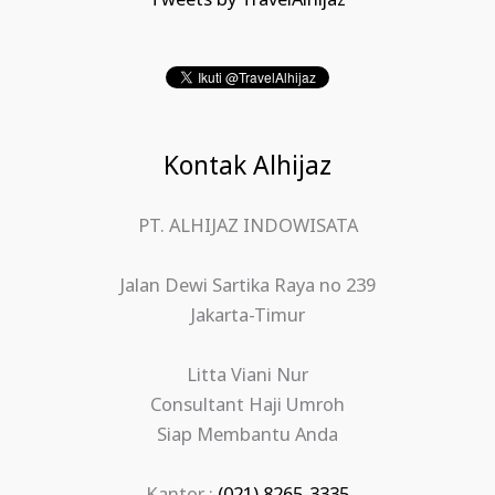
Tweets by TravelAlhijaz
Kontak Alhijaz
PT. ALHIJAZ INDOWISATA
Jalan Dewi Sartika Raya no 239
Jakarta-Timur
Litta Viani Nur
Consultant Haji Umroh
Siap Membantu Anda