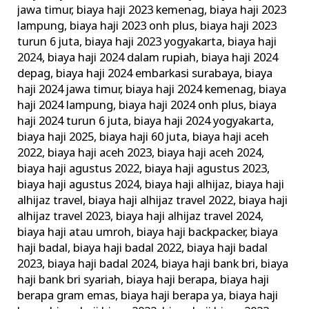
jawa timur
,
biaya haji 2023 kemenag
,
biaya haji 2023
lampung
,
biaya haji 2023 onh plus
,
biaya haji 2023
turun 6 juta
,
biaya haji 2023 yogyakarta
,
biaya haji
2024
,
biaya haji 2024 dalam rupiah
,
biaya haji 2024
depag
,
biaya haji 2024 embarkasi surabaya
,
biaya
haji 2024 jawa timur
,
biaya haji 2024 kemenag
,
biaya
haji 2024 lampung
,
biaya haji 2024 onh plus
,
biaya
haji 2024 turun 6 juta
,
biaya haji 2024 yogyakarta
,
biaya haji 2025
,
biaya haji 60 juta
,
biaya haji aceh
2022
,
biaya haji aceh 2023
,
biaya haji aceh 2024
,
biaya haji agustus 2022
,
biaya haji agustus 2023
,
biaya haji agustus 2024
,
biaya haji alhijaz
,
biaya haji
alhijaz travel
,
biaya haji alhijaz travel 2022
,
biaya haji
alhijaz travel 2023
,
biaya haji alhijaz travel 2024
,
biaya haji atau umroh
,
biaya haji backpacker
,
biaya
haji badal
,
biaya haji badal 2022
,
biaya haji badal
2023
,
biaya haji badal 2024
,
biaya haji bank bri
,
biaya
haji bank bri syariah
,
biaya haji berapa
,
biaya haji
berapa gram emas
,
biaya haji berapa ya
,
biaya haji