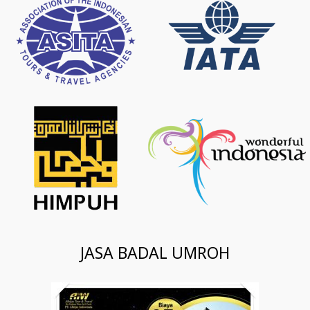
JASA BADAL UMROH