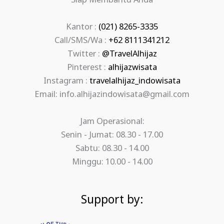
Siap Membantu Anda
Kantor :
(021) 8265-3335
Call/SMS/Wa :
+62 8111341212
Twitter :
@TravelAlhijaz
Pinterest :
alhijazwisata
Instagram :
travelalhijaz_indowisata
Email: info.alhijazindowisata@gmail.com
Jam Operasional:
Senin - Jumat: 08.30 - 17.00
Sabtu: 08.30 - 14.00
Minggu: 10.00 - 14.00
Support by: