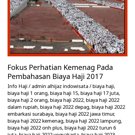
Pembahasan
Biaya
Haji
2017
Fokus Perhatian Kemenag Pada
Pembahasan Biaya Haji 2017
Info Haji
/
admin alhijaz indowisata
/
biaya haji
,
biaya haji 1 orang
,
biaya haji 15
,
biaya haji 17 juta
,
biaya haji 2 orang
,
biaya haji 2022
,
biaya haji 2022
dalam rupiah
,
biaya haji 2022 depag
,
biaya haji 2022
embarkasi surabaya
,
biaya haji 2022 jawa timur
,
biaya haji 2022 kemenag
,
biaya haji 2022 lampung
,
biaya haji 2022 onh plus
,
biaya haji 2022 turun 6