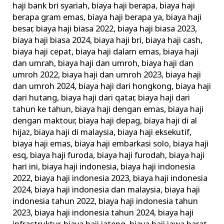
haji bank bri syariah
,
biaya haji berapa
,
biaya haji
berapa gram emas
,
biaya haji berapa ya
,
biaya haji
besar
,
biaya haji biasa 2022
,
biaya haji biasa 2023
,
biaya haji biasa 2024
,
biaya haji bri
,
biaya haji cash
,
biaya haji cepat
,
biaya haji dalam emas
,
biaya haji
dan umrah
,
biaya haji dan umroh
,
biaya haji dan
umroh 2022
,
biaya haji dan umroh 2023
,
biaya haji
dan umroh 2024
,
biaya haji dari hongkong
,
biaya haji
dari hutang
,
biaya haji dari qatar
,
biaya haji dari
tahun ke tahun
,
biaya haji dengan emas
,
biaya haji
dengan maktour
,
biaya haji depag
,
biaya haji di al
hijaz
,
biaya haji di malaysia
,
biaya haji eksekutif
,
biaya haji emas
,
biaya haji embarkasi solo
,
biaya haji
esq
,
biaya haji furoda
,
biaya haji furodah
,
biaya haji
hari ini
,
biaya haji indonesia
,
biaya haji indonesia
2022
,
biaya haji indonesia 2023
,
biaya haji indonesia
2024
,
biaya haji indonesia dan malaysia
,
biaya haji
indonesia tahun 2022
,
biaya haji indonesia tahun
2023
,
biaya haji indonesia tahun 2024
,
biaya haji