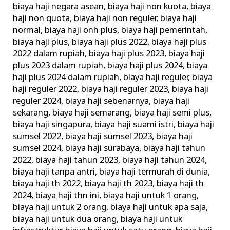
biaya haji negara asean
,
biaya haji non kuota
,
biaya
haji non quota
,
biaya haji non reguler
,
biaya haji
normal
,
biaya haji onh plus
,
biaya haji pemerintah
,
biaya haji plus
,
biaya haji plus 2022
,
biaya haji plus
2022 dalam rupiah
,
biaya haji plus 2023
,
biaya haji
plus 2023 dalam rupiah
,
biaya haji plus 2024
,
biaya
haji plus 2024 dalam rupiah
,
biaya haji reguler
,
biaya
haji reguler 2022
,
biaya haji reguler 2023
,
biaya haji
reguler 2024
,
biaya haji sebenarnya
,
biaya haji
sekarang
,
biaya haji semarang
,
biaya haji semi plus
,
biaya haji singapura
,
biaya haji suami istri
,
biaya haji
sumsel 2022
,
biaya haji sumsel 2023
,
biaya haji
sumsel 2024
,
biaya haji surabaya
,
biaya haji tahun
2022
,
biaya haji tahun 2023
,
biaya haji tahun 2024
,
biaya haji tanpa antri
,
biaya haji termurah di dunia
,
biaya haji th 2022
,
biaya haji th 2023
,
biaya haji th
2024
,
biaya haji thn ini
,
biaya haji untuk 1 orang
,
biaya haji untuk 2 orang
,
biaya haji untuk apa saja
,
biaya haji untuk dua orang
,
biaya haji untuk