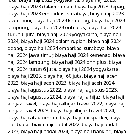
juta
,
biaya haji 2022 yogyakarta
,
biaya haji 2023
,
biaya haji 2023 dalam rupiah
,
biaya haji 2023 depag
,
biaya haji 2023 embarkasi surabaya
,
biaya haji 2023
jawa timur
,
biaya haji 2023 kemenag
,
biaya haji 2023
lampung
,
biaya haji 2023 onh plus
,
biaya haji 2023
turun 6 juta
,
biaya haji 2023 yogyakarta
,
biaya haji
2024
,
biaya haji 2024 dalam rupiah
,
biaya haji 2024
depag
,
biaya haji 2024 embarkasi surabaya
,
biaya
haji 2024 jawa timur
,
biaya haji 2024 kemenag
,
biaya
haji 2024 lampung
,
biaya haji 2024 onh plus
,
biaya
haji 2024 turun 6 juta
,
biaya haji 2024 yogyakarta
,
biaya haji 2025
,
biaya haji 60 juta
,
biaya haji aceh
2022
,
biaya haji aceh 2023
,
biaya haji aceh 2024
,
biaya haji agustus 2022
,
biaya haji agustus 2023
,
biaya haji agustus 2024
,
biaya haji alhijaz
,
biaya haji
alhijaz travel
,
biaya haji alhijaz travel 2022
,
biaya haji
alhijaz travel 2023
,
biaya haji alhijaz travel 2024
,
biaya haji atau umroh
,
biaya haji backpacker
,
biaya
haji badal
,
biaya haji badal 2022
,
biaya haji badal
2023
,
biaya haji badal 2024
,
biaya haji bank bri
,
biaya