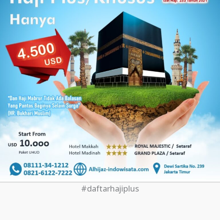
#daftarhajiplus