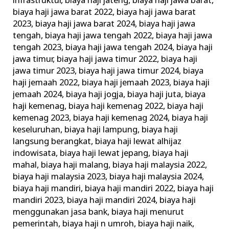
infrastruktur
,
biaya haji jateng
,
biaya haji jawa barat
,
biaya haji jawa barat 2022
,
biaya haji jawa barat
2023
,
biaya haji jawa barat 2024
,
biaya haji jawa
tengah
,
biaya haji jawa tengah 2022
,
biaya haji jawa
tengah 2023
,
biaya haji jawa tengah 2024
,
biaya haji
jawa timur
,
biaya haji jawa timur 2022
,
biaya haji
jawa timur 2023
,
biaya haji jawa timur 2024
,
biaya
haji jemaah 2022
,
biaya haji jemaah 2023
,
biaya haji
jemaah 2024
,
biaya haji jogja
,
biaya haji juta
,
biaya
haji kemenag
,
biaya haji kemenag 2022
,
biaya haji
kemenag 2023
,
biaya haji kemenag 2024
,
biaya haji
keseluruhan
,
biaya haji lampung
,
biaya haji
langsung berangkat
,
biaya haji lewat alhijaz
indowisata
,
biaya haji lewat jepang
,
biaya haji
mahal
,
biaya haji malang
,
biaya haji malaysia 2022
,
biaya haji malaysia 2023
,
biaya haji malaysia 2024
,
biaya haji mandiri
,
biaya haji mandiri 2022
,
biaya haji
mandiri 2023
,
biaya haji mandiri 2024
,
biaya haji
menggunakan jasa bank
,
biaya haji menurut
pemerintah
,
biaya haji n umroh
,
biaya haji naik
,