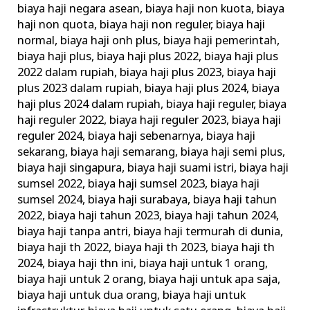
biaya haji negara asean
,
biaya haji non kuota
,
biaya
haji non quota
,
biaya haji non reguler
,
biaya haji
normal
,
biaya haji onh plus
,
biaya haji pemerintah
,
biaya haji plus
,
biaya haji plus 2022
,
biaya haji plus
2022 dalam rupiah
,
biaya haji plus 2023
,
biaya haji
plus 2023 dalam rupiah
,
biaya haji plus 2024
,
biaya
haji plus 2024 dalam rupiah
,
biaya haji reguler
,
biaya
haji reguler 2022
,
biaya haji reguler 2023
,
biaya haji
reguler 2024
,
biaya haji sebenarnya
,
biaya haji
sekarang
,
biaya haji semarang
,
biaya haji semi plus
,
biaya haji singapura
,
biaya haji suami istri
,
biaya haji
sumsel 2022
,
biaya haji sumsel 2023
,
biaya haji
sumsel 2024
,
biaya haji surabaya
,
biaya haji tahun
2022
,
biaya haji tahun 2023
,
biaya haji tahun 2024
,
biaya haji tanpa antri
,
biaya haji termurah di dunia
,
biaya haji th 2022
,
biaya haji th 2023
,
biaya haji th
2024
,
biaya haji thn ini
,
biaya haji untuk 1 orang
,
biaya haji untuk 2 orang
,
biaya haji untuk apa saja
,
biaya haji untuk dua orang
,
biaya haji untuk