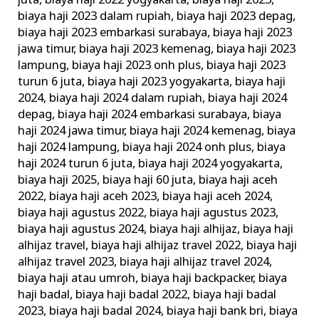
juta
,
biaya haji 2022 yogyakarta
,
biaya haji 2023
,
biaya haji 2023 dalam rupiah
,
biaya haji 2023 depag
,
biaya haji 2023 embarkasi surabaya
,
biaya haji 2023
jawa timur
,
biaya haji 2023 kemenag
,
biaya haji 2023
lampung
,
biaya haji 2023 onh plus
,
biaya haji 2023
turun 6 juta
,
biaya haji 2023 yogyakarta
,
biaya haji
2024
,
biaya haji 2024 dalam rupiah
,
biaya haji 2024
depag
,
biaya haji 2024 embarkasi surabaya
,
biaya
haji 2024 jawa timur
,
biaya haji 2024 kemenag
,
biaya
haji 2024 lampung
,
biaya haji 2024 onh plus
,
biaya
haji 2024 turun 6 juta
,
biaya haji 2024 yogyakarta
,
biaya haji 2025
,
biaya haji 60 juta
,
biaya haji aceh
2022
,
biaya haji aceh 2023
,
biaya haji aceh 2024
,
biaya haji agustus 2022
,
biaya haji agustus 2023
,
biaya haji agustus 2024
,
biaya haji alhijaz
,
biaya haji
alhijaz travel
,
biaya haji alhijaz travel 2022
,
biaya haji
alhijaz travel 2023
,
biaya haji alhijaz travel 2024
,
biaya haji atau umroh
,
biaya haji backpacker
,
biaya
haji badal
,
biaya haji badal 2022
,
biaya haji badal
2023
,
biaya haji badal 2024
,
biaya haji bank bri
,
biaya