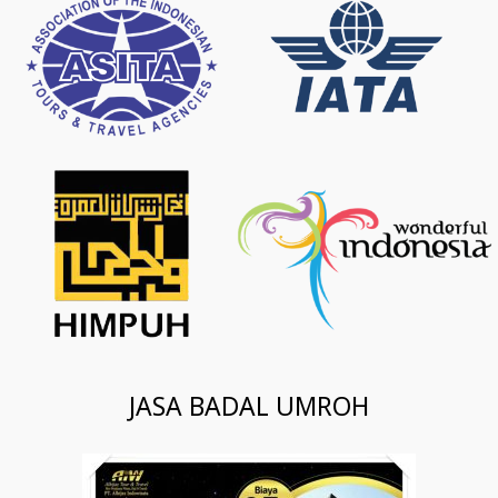
JASA BADAL UMROH