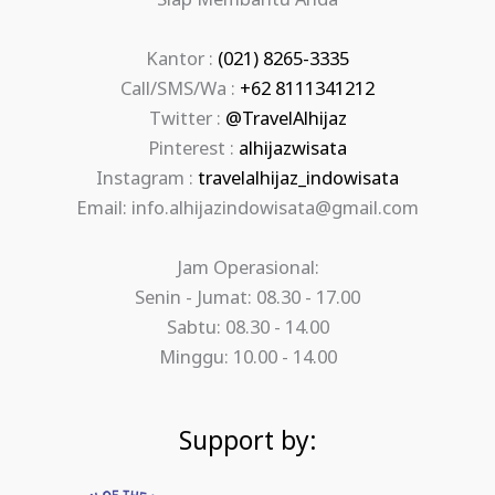
Siap Membantu Anda
Kantor :
(021) 8265-3335
Call/SMS/Wa :
+62 8111341212
Twitter :
@TravelAlhijaz
Pinterest :
alhijazwisata
Instagram :
travelalhijaz_indowisata
Email: info.alhijazindowisata@gmail.com
Jam Operasional:
Senin - Jumat: 08.30 - 17.00
Sabtu: 08.30 - 14.00
Minggu: 10.00 - 14.00
Support by: