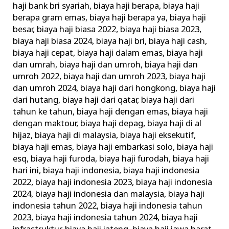
haji bank bri syariah
,
biaya haji berapa
,
biaya haji
berapa gram emas
,
biaya haji berapa ya
,
biaya haji
besar
,
biaya haji biasa 2022
,
biaya haji biasa 2023
,
biaya haji biasa 2024
,
biaya haji bri
,
biaya haji cash
,
biaya haji cepat
,
biaya haji dalam emas
,
biaya haji
dan umrah
,
biaya haji dan umroh
,
biaya haji dan
umroh 2022
,
biaya haji dan umroh 2023
,
biaya haji
dan umroh 2024
,
biaya haji dari hongkong
,
biaya haji
dari hutang
,
biaya haji dari qatar
,
biaya haji dari
tahun ke tahun
,
biaya haji dengan emas
,
biaya haji
dengan maktour
,
biaya haji depag
,
biaya haji di al
hijaz
,
biaya haji di malaysia
,
biaya haji eksekutif
,
biaya haji emas
,
biaya haji embarkasi solo
,
biaya haji
esq
,
biaya haji furoda
,
biaya haji furodah
,
biaya haji
hari ini
,
biaya haji indonesia
,
biaya haji indonesia
2022
,
biaya haji indonesia 2023
,
biaya haji indonesia
2024
,
biaya haji indonesia dan malaysia
,
biaya haji
indonesia tahun 2022
,
biaya haji indonesia tahun
2023
,
biaya haji indonesia tahun 2024
,
biaya haji