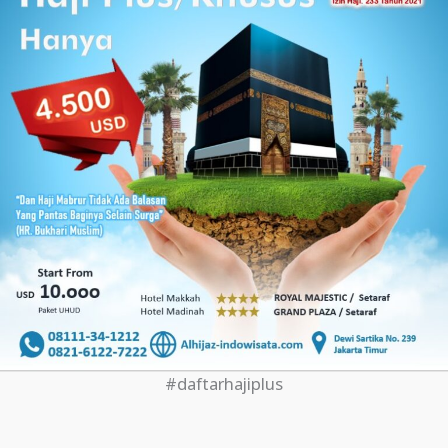
#daftarhajiplus