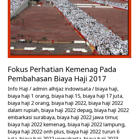
Pembahasan
Biaya
Haji
2017
Fokus Perhatian Kemenag Pada
Pembahasan Biaya Haji 2017
Info Haji
/
admin alhijaz indowisata
/
biaya haji
,
biaya haji 1 orang
,
biaya haji 15
,
biaya haji 17 juta
,
biaya haji 2 orang
,
biaya haji 2022
,
biaya haji 2022
dalam rupiah
,
biaya haji 2022 depag
,
biaya haji 2022
embarkasi surabaya
,
biaya haji 2022 jawa timur
,
biaya haji 2022 kemenag
,
biaya haji 2022 lampung
,
biaya haji 2022 onh plus
,
biaya haji 2022 turun 6