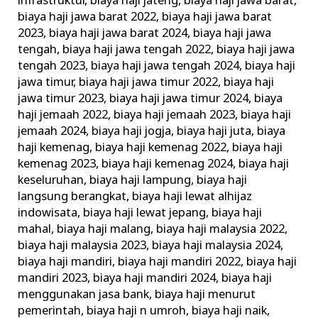
infrastruktur
,
biaya haji jateng
,
biaya haji jawa barat
,
biaya haji jawa barat 2022
,
biaya haji jawa barat
2023
,
biaya haji jawa barat 2024
,
biaya haji jawa
tengah
,
biaya haji jawa tengah 2022
,
biaya haji jawa
tengah 2023
,
biaya haji jawa tengah 2024
,
biaya haji
jawa timur
,
biaya haji jawa timur 2022
,
biaya haji
jawa timur 2023
,
biaya haji jawa timur 2024
,
biaya
haji jemaah 2022
,
biaya haji jemaah 2023
,
biaya haji
jemaah 2024
,
biaya haji jogja
,
biaya haji juta
,
biaya
haji kemenag
,
biaya haji kemenag 2022
,
biaya haji
kemenag 2023
,
biaya haji kemenag 2024
,
biaya haji
keseluruhan
,
biaya haji lampung
,
biaya haji
langsung berangkat
,
biaya haji lewat alhijaz
indowisata
,
biaya haji lewat jepang
,
biaya haji
mahal
,
biaya haji malang
,
biaya haji malaysia 2022
,
biaya haji malaysia 2023
,
biaya haji malaysia 2024
,
biaya haji mandiri
,
biaya haji mandiri 2022
,
biaya haji
mandiri 2023
,
biaya haji mandiri 2024
,
biaya haji
menggunakan jasa bank
,
biaya haji menurut
pemerintah
,
biaya haji n umroh
,
biaya haji naik
,