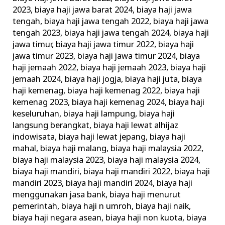
2023
,
biaya haji jawa barat 2024
,
biaya haji jawa
tengah
,
biaya haji jawa tengah 2022
,
biaya haji jawa
tengah 2023
,
biaya haji jawa tengah 2024
,
biaya haji
jawa timur
,
biaya haji jawa timur 2022
,
biaya haji
jawa timur 2023
,
biaya haji jawa timur 2024
,
biaya
haji jemaah 2022
,
biaya haji jemaah 2023
,
biaya haji
jemaah 2024
,
biaya haji jogja
,
biaya haji juta
,
biaya
haji kemenag
,
biaya haji kemenag 2022
,
biaya haji
kemenag 2023
,
biaya haji kemenag 2024
,
biaya haji
keseluruhan
,
biaya haji lampung
,
biaya haji
langsung berangkat
,
biaya haji lewat alhijaz
indowisata
,
biaya haji lewat jepang
,
biaya haji
mahal
,
biaya haji malang
,
biaya haji malaysia 2022
,
biaya haji malaysia 2023
,
biaya haji malaysia 2024
,
biaya haji mandiri
,
biaya haji mandiri 2022
,
biaya haji
mandiri 2023
,
biaya haji mandiri 2024
,
biaya haji
menggunakan jasa bank
,
biaya haji menurut
pemerintah
,
biaya haji n umroh
,
biaya haji naik
,
biaya haji negara asean
,
biaya haji non kuota
,
biaya