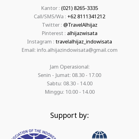
Kantor :
(021) 8265-3335
Call/SMS/Wa :
+62 8111341212
Twitter :
@TravelAlhijaz
Pinterest :
alhijazwisata
Instagram :
travelalhijaz_indowisata
Email: info.alhijazindowisata@gmail.com
Jam Operasional:
Senin - Jumat: 08.30 - 17.00
Sabtu: 08.30 - 14.00
Minggu: 10.00 - 14.00
Support by: