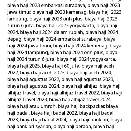
biaya haji 2023 embarkasi surabaya
,
biaya haji 2023
jawa timur
,
biaya haji 2023 kemenag
,
biaya haji 2023
lampung
,
biaya haji 2023 onh plus
,
biaya haji 2023
turun 6 juta
,
biaya haji 2023 yogyakarta
,
biaya haji
2024
,
biaya haji 2024 dalam rupiah
,
biaya haji 2024
depag
,
biaya haji 2024 embarkasi surabaya
,
biaya
haji 2024 jawa timur
,
biaya haji 2024 kemenag
,
biaya
haji 2024 lampung
,
biaya haji 2024 onh plus
,
biaya
haji 2024 turun 6 juta
,
biaya haji 2024 yogyakarta
,
biaya haji 2025
,
biaya haji 60 juta
,
biaya haji aceh
2022
,
biaya haji aceh 2023
,
biaya haji aceh 2024
,
biaya haji agustus 2022
,
biaya haji agustus 2023
,
biaya haji agustus 2024
,
biaya haji alhijaz
,
biaya haji
alhijaz travel
,
biaya haji alhijaz travel 2022
,
biaya haji
alhijaz travel 2023
,
biaya haji alhijaz travel 2024
,
biaya haji atau umroh
,
biaya haji backpacker
,
biaya
haji badal
,
biaya haji badal 2022
,
biaya haji badal
2023
,
biaya haji badal 2024
,
biaya haji bank bri
,
biaya
haji bank bri syariah
,
biaya haji berapa
,
biaya haji