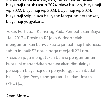
biaya haji untuk tahun 2024
,
biaya haji vip
,
biaya haji
vip 2022
,
biaya haji vip 2023
,
biaya haji vip 2024
,
biaya haji vvip
,
biaya haji yang langsung berangkat
,
biaya haji yogyakarta
Fokus Perhatian Kemenag Pada Pembahasan Biaya
Haji 2017 – Presiden RI Joko Widodo telah
mengumumkan bahwa kuota jamaah haji Indonesia
tahun ini naik 52 ribu hingga menjadi 221 ribu.
Presiden juga mengatakan bahwa pengumuman
kuota ini menandakan bahwa akan dimulainya
persiapan biaya haji dan penyelenggaraan ibadah
haji. Dirjen Penyelenggaraan Haji dan Umrah
(PHU) […]
Read More »