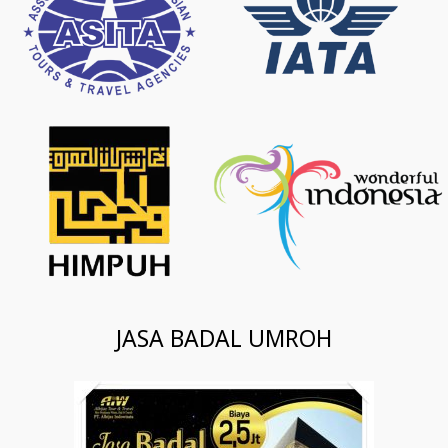
JASA BADAL UMROH