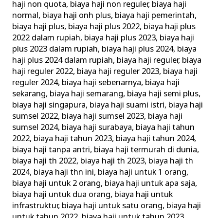
haji non quota
,
biaya haji non reguler
,
biaya haji
normal
,
biaya haji onh plus
,
biaya haji pemerintah
,
biaya haji plus
,
biaya haji plus 2022
,
biaya haji plus
2022 dalam rupiah
,
biaya haji plus 2023
,
biaya haji
plus 2023 dalam rupiah
,
biaya haji plus 2024
,
biaya
haji plus 2024 dalam rupiah
,
biaya haji reguler
,
biaya
haji reguler 2022
,
biaya haji reguler 2023
,
biaya haji
reguler 2024
,
biaya haji sebenarnya
,
biaya haji
sekarang
,
biaya haji semarang
,
biaya haji semi plus
,
biaya haji singapura
,
biaya haji suami istri
,
biaya haji
sumsel 2022
,
biaya haji sumsel 2023
,
biaya haji
sumsel 2024
,
biaya haji surabaya
,
biaya haji tahun
2022
,
biaya haji tahun 2023
,
biaya haji tahun 2024
,
biaya haji tanpa antri
,
biaya haji termurah di dunia
,
biaya haji th 2022
,
biaya haji th 2023
,
biaya haji th
2024
,
biaya haji thn ini
,
biaya haji untuk 1 orang
,
biaya haji untuk 2 orang
,
biaya haji untuk apa saja
,
biaya haji untuk dua orang
,
biaya haji untuk
infrastruktur
,
biaya haji untuk satu orang
,
biaya haji
untuk tahun 2022
,
biaya haji untuk tahun 2023
,