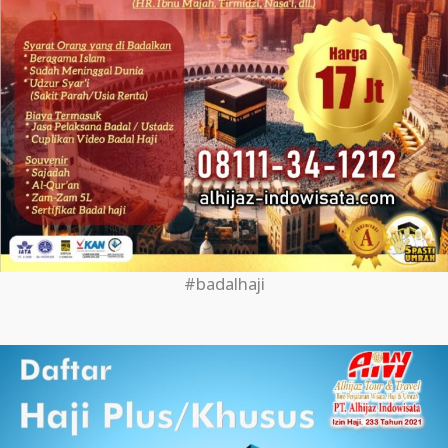
#badalhaji