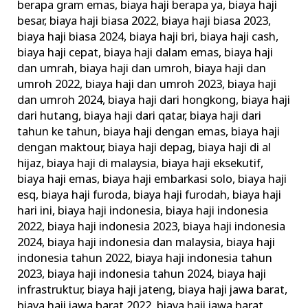
berapa gram emas
,
biaya haji berapa ya
,
biaya haji
besar
,
biaya haji biasa 2022
,
biaya haji biasa 2023
,
biaya haji biasa 2024
,
biaya haji bri
,
biaya haji cash
,
biaya haji cepat
,
biaya haji dalam emas
,
biaya haji
dan umrah
,
biaya haji dan umroh
,
biaya haji dan
umroh 2022
,
biaya haji dan umroh 2023
,
biaya haji
dan umroh 2024
,
biaya haji dari hongkong
,
biaya haji
dari hutang
,
biaya haji dari qatar
,
biaya haji dari
tahun ke tahun
,
biaya haji dengan emas
,
biaya haji
dengan maktour
,
biaya haji depag
,
biaya haji di al
hijaz
,
biaya haji di malaysia
,
biaya haji eksekutif
,
biaya haji emas
,
biaya haji embarkasi solo
,
biaya haji
esq
,
biaya haji furoda
,
biaya haji furodah
,
biaya haji
hari ini
,
biaya haji indonesia
,
biaya haji indonesia
2022
,
biaya haji indonesia 2023
,
biaya haji indonesia
2024
,
biaya haji indonesia dan malaysia
,
biaya haji
indonesia tahun 2022
,
biaya haji indonesia tahun
2023
,
biaya haji indonesia tahun 2024
,
biaya haji
infrastruktur
,
biaya haji jateng
,
biaya haji jawa barat
,
biaya haji jawa barat 2022
,
biaya haji jawa barat