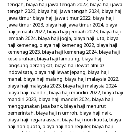
tengah
,
biaya haji jawa tengah 2022
,
biaya haji jawa
tengah 2023
,
biaya haji jawa tengah 2024
,
biaya haji
jawa timur
,
biaya haji jawa timur 2022
,
biaya haji
jawa timur 2023
,
biaya haji jawa timur 2024
,
biaya
haji jemaah 2022
,
biaya haji jemaah 2023
,
biaya haji
jemaah 2024
,
biaya haji jogja
,
biaya haji juta
,
biaya
haji kemenag
,
biaya haji kemenag 2022
,
biaya haji
kemenag 2023
,
biaya haji kemenag 2024
,
biaya haji
keseluruhan
,
biaya haji lampung
,
biaya haji
langsung berangkat
,
biaya haji lewat alhijaz
indowisata
,
biaya haji lewat jepang
,
biaya haji
mahal
,
biaya haji malang
,
biaya haji malaysia 2022
,
biaya haji malaysia 2023
,
biaya haji malaysia 2024
,
biaya haji mandiri
,
biaya haji mandiri 2022
,
biaya haji
mandiri 2023
,
biaya haji mandiri 2024
,
biaya haji
menggunakan jasa bank
,
biaya haji menurut
pemerintah
,
biaya haji n umroh
,
biaya haji naik
,
biaya haji negara asean
,
biaya haji non kuota
,
biaya
haji non quota
,
biaya haji non reguler
,
biaya haji