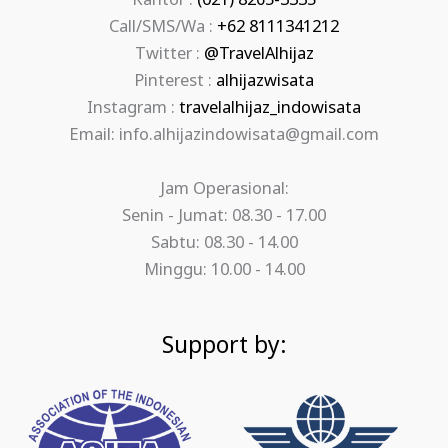
Kantor :
(021) 8265-3335
Call/SMS/Wa :
+62 8111341212
Twitter :
@TravelAlhijaz
Pinterest :
alhijazwisata
Instagram :
travelalhijaz_indowisata
Email: info.alhijazindowisata@gmail.com
Jam Operasional:
Senin - Jumat: 08.30 - 17.00
Sabtu: 08.30 - 14.00
Minggu: 10.00 - 14.00
Support by: