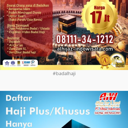
#badalhaji