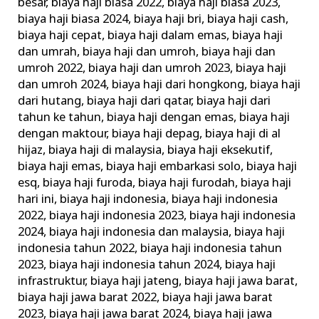
besar
,
biaya haji biasa 2022
,
biaya haji biasa 2023
,
biaya haji biasa 2024
,
biaya haji bri
,
biaya haji cash
,
biaya haji cepat
,
biaya haji dalam emas
,
biaya haji
dan umrah
,
biaya haji dan umroh
,
biaya haji dan
umroh 2022
,
biaya haji dan umroh 2023
,
biaya haji
dan umroh 2024
,
biaya haji dari hongkong
,
biaya haji
dari hutang
,
biaya haji dari qatar
,
biaya haji dari
tahun ke tahun
,
biaya haji dengan emas
,
biaya haji
dengan maktour
,
biaya haji depag
,
biaya haji di al
hijaz
,
biaya haji di malaysia
,
biaya haji eksekutif
,
biaya haji emas
,
biaya haji embarkasi solo
,
biaya haji
esq
,
biaya haji furoda
,
biaya haji furodah
,
biaya haji
hari ini
,
biaya haji indonesia
,
biaya haji indonesia
2022
,
biaya haji indonesia 2023
,
biaya haji indonesia
2024
,
biaya haji indonesia dan malaysia
,
biaya haji
indonesia tahun 2022
,
biaya haji indonesia tahun
2023
,
biaya haji indonesia tahun 2024
,
biaya haji
infrastruktur
,
biaya haji jateng
,
biaya haji jawa barat
,
biaya haji jawa barat 2022
,
biaya haji jawa barat
2023
,
biaya haji jawa barat 2024
,
biaya haji jawa