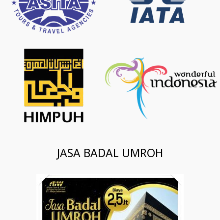
JASA BADAL UMROH