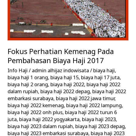
Haji
2017
Fokus Perhatian Kemenag Pada
Pembahasan Biaya Haji 2017
Info Haji
/
admin alhijaz indowisata
/
biaya haji
,
biaya haji 1 orang
,
biaya haji 15
,
biaya haji 17 juta
,
biaya haji 2 orang
,
biaya haji 2022
,
biaya haji 2022
dalam rupiah
,
biaya haji 2022 depag
,
biaya haji 2022
embarkasi surabaya
,
biaya haji 2022 jawa timur
,
biaya haji 2022 kemenag
,
biaya haji 2022 lampung
,
biaya haji 2022 onh plus
,
biaya haji 2022 turun 6
juta
,
biaya haji 2022 yogyakarta
,
biaya haji 2023
,
biaya haji 2023 dalam rupiah
,
biaya haji 2023 depag
,
biaya haji 2023 embarkasi surabaya
,
biaya haji 2023