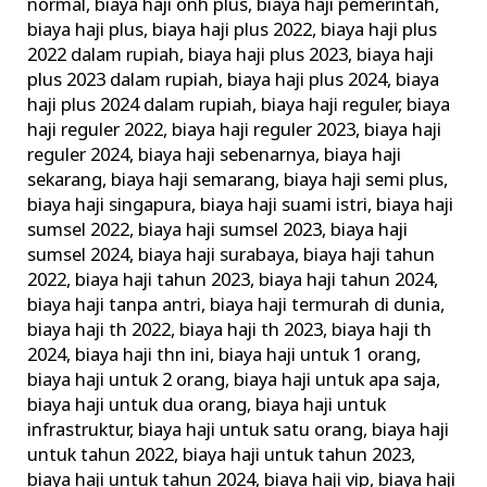
normal
,
biaya haji onh plus
,
biaya haji pemerintah
,
biaya haji plus
,
biaya haji plus 2022
,
biaya haji plus
2022 dalam rupiah
,
biaya haji plus 2023
,
biaya haji
plus 2023 dalam rupiah
,
biaya haji plus 2024
,
biaya
haji plus 2024 dalam rupiah
,
biaya haji reguler
,
biaya
haji reguler 2022
,
biaya haji reguler 2023
,
biaya haji
reguler 2024
,
biaya haji sebenarnya
,
biaya haji
sekarang
,
biaya haji semarang
,
biaya haji semi plus
,
biaya haji singapura
,
biaya haji suami istri
,
biaya haji
sumsel 2022
,
biaya haji sumsel 2023
,
biaya haji
sumsel 2024
,
biaya haji surabaya
,
biaya haji tahun
2022
,
biaya haji tahun 2023
,
biaya haji tahun 2024
,
biaya haji tanpa antri
,
biaya haji termurah di dunia
,
biaya haji th 2022
,
biaya haji th 2023
,
biaya haji th
2024
,
biaya haji thn ini
,
biaya haji untuk 1 orang
,
biaya haji untuk 2 orang
,
biaya haji untuk apa saja
,
biaya haji untuk dua orang
,
biaya haji untuk
infrastruktur
,
biaya haji untuk satu orang
,
biaya haji
untuk tahun 2022
,
biaya haji untuk tahun 2023
,
biaya haji untuk tahun 2024
,
biaya haji vip
,
biaya haji