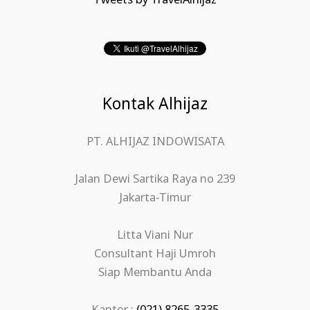
Tweets by TravelAlhijaz
Kontak Alhijaz
PT. ALHIJAZ INDOWISATA
Jalan Dewi Sartika Raya no 239
Jakarta-Timur
Litta Viani Nur
Consultant Haji Umroh
Siap Membantu Anda