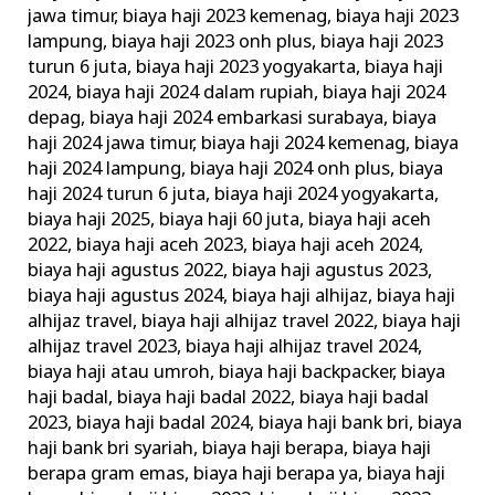
jawa timur
,
biaya haji 2023 kemenag
,
biaya haji 2023
lampung
,
biaya haji 2023 onh plus
,
biaya haji 2023
turun 6 juta
,
biaya haji 2023 yogyakarta
,
biaya haji
2024
,
biaya haji 2024 dalam rupiah
,
biaya haji 2024
depag
,
biaya haji 2024 embarkasi surabaya
,
biaya
haji 2024 jawa timur
,
biaya haji 2024 kemenag
,
biaya
haji 2024 lampung
,
biaya haji 2024 onh plus
,
biaya
haji 2024 turun 6 juta
,
biaya haji 2024 yogyakarta
,
biaya haji 2025
,
biaya haji 60 juta
,
biaya haji aceh
2022
,
biaya haji aceh 2023
,
biaya haji aceh 2024
,
biaya haji agustus 2022
,
biaya haji agustus 2023
,
biaya haji agustus 2024
,
biaya haji alhijaz
,
biaya haji
alhijaz travel
,
biaya haji alhijaz travel 2022
,
biaya haji
alhijaz travel 2023
,
biaya haji alhijaz travel 2024
,
biaya haji atau umroh
,
biaya haji backpacker
,
biaya
haji badal
,
biaya haji badal 2022
,
biaya haji badal
2023
,
biaya haji badal 2024
,
biaya haji bank bri
,
biaya
haji bank bri syariah
,
biaya haji berapa
,
biaya haji
berapa gram emas
,
biaya haji berapa ya
,
biaya haji