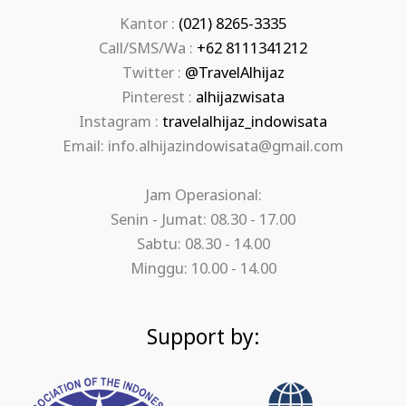
Kantor :
(021) 8265-3335
Call/SMS/Wa :
+62 8111341212
Twitter :
@TravelAlhijaz
Pinterest :
alhijazwisata
Instagram :
travelalhijaz_indowisata
Email: info.alhijazindowisata@gmail.com
Jam Operasional:
Senin - Jumat: 08.30 - 17.00
Sabtu: 08.30 - 14.00
Minggu: 10.00 - 14.00
Support by: