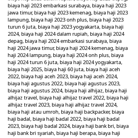
biaya haji 2023 embarkasi surabaya
,
biaya haji 2023
jawa timur
,
biaya haji 2023 kemenag
,
biaya haji 2023
lampung
,
biaya haji 2023 onh plus
,
biaya haji 2023
turun 6 juta
,
biaya haji 2023 yogyakarta
,
biaya haji
2024
,
biaya haji 2024 dalam rupiah
,
biaya haji 2024
depag
,
biaya haji 2024 embarkasi surabaya
,
biaya
haji 2024 jawa timur
,
biaya haji 2024 kemenag
,
biaya
haji 2024 lampung
,
biaya haji 2024 onh plus
,
biaya
haji 2024 turun 6 juta
,
biaya haji 2024 yogyakarta
,
biaya haji 2025
,
biaya haji 60 juta
,
biaya haji aceh
2022
,
biaya haji aceh 2023
,
biaya haji aceh 2024
,
biaya haji agustus 2022
,
biaya haji agustus 2023
,
biaya haji agustus 2024
,
biaya haji alhijaz
,
biaya haji
alhijaz travel
,
biaya haji alhijaz travel 2022
,
biaya haji
alhijaz travel 2023
,
biaya haji alhijaz travel 2024
,
biaya haji atau umroh
,
biaya haji backpacker
,
biaya
haji badal
,
biaya haji badal 2022
,
biaya haji badal
2023
,
biaya haji badal 2024
,
biaya haji bank bri
,
biaya
haji bank bri syariah
,
biaya haji berapa
,
biaya haji