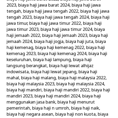
2023
,
biaya haji jawa barat 2024
,
biaya haji jawa
tengah
,
biaya haji jawa tengah 2022
,
biaya haji jawa
tengah 2023
,
biaya haji jawa tengah 2024
,
biaya haji
jawa timur
,
biaya haji jawa timur 2022
,
biaya haji
jawa timur 2023
,
biaya haji jawa timur 2024
,
biaya
haji jemaah 2022
,
biaya haji jemaah 2023
,
biaya haji
jemaah 2024
,
biaya haji jogja
,
biaya haji juta
,
biaya
haji kemenag
,
biaya haji kemenag 2022
,
biaya haji
kemenag 2023
,
biaya haji kemenag 2024
,
biaya haji
keseluruhan
,
biaya haji lampung
,
biaya haji
langsung berangkat
,
biaya haji lewat alhijaz
indowisata
,
biaya haji lewat jepang
,
biaya haji
mahal
,
biaya haji malang
,
biaya haji malaysia 2022
,
biaya haji malaysia 2023
,
biaya haji malaysia 2024
,
biaya haji mandiri
,
biaya haji mandiri 2022
,
biaya haji
mandiri 2023
,
biaya haji mandiri 2024
,
biaya haji
menggunakan jasa bank
,
biaya haji menurut
pemerintah
,
biaya haji n umroh
,
biaya haji naik
,
biaya haji negara asean
,
biaya haji non kuota
,
biaya