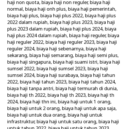
haji non quota
,
biaya haji non reguler
,
biaya haji
normal
,
biaya haji onh plus
,
biaya haji pemerintah
,
biaya haji plus
,
biaya haji plus 2022
,
biaya haji plus
2022 dalam rupiah
,
biaya haji plus 2023
,
biaya haji
plus 2023 dalam rupiah
,
biaya haji plus 2024
,
biaya
haji plus 2024 dalam rupiah
,
biaya haji reguler
,
biaya
haji reguler 2022
,
biaya haji reguler 2023
,
biaya haji
reguler 2024
,
biaya haji sebenarnya
,
biaya haji
sekarang
,
biaya haji semarang
,
biaya haji semi plus
,
biaya haji singapura
,
biaya haji suami istri
,
biaya haji
sumsel 2022
,
biaya haji sumsel 2023
,
biaya haji
sumsel 2024
,
biaya haji surabaya
,
biaya haji tahun
2022
,
biaya haji tahun 2023
,
biaya haji tahun 2024
,
biaya haji tanpa antri
,
biaya haji termurah di dunia
,
biaya haji th 2022
,
biaya haji th 2023
,
biaya haji th
2024
,
biaya haji thn ini
,
biaya haji untuk 1 orang
,
biaya haji untuk 2 orang
,
biaya haji untuk apa saja
,
biaya haji untuk dua orang
,
biaya haji untuk
infrastruktur
,
biaya haji untuk satu orang
,
biaya haji
untuk tahun 2022
,
biaya haji untuk tahun 2023
,