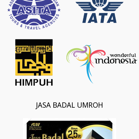
JASA BADAL UMROH