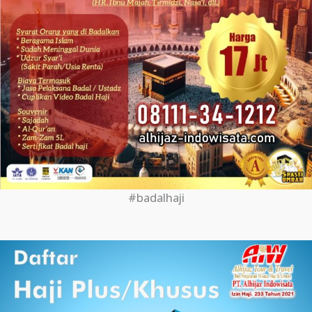
#badalhaji