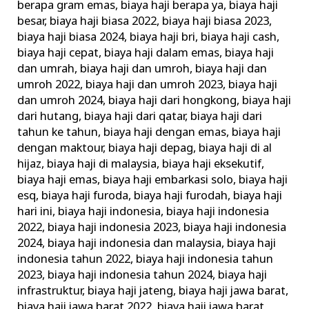
berapa gram emas
,
biaya haji berapa ya
,
biaya haji
besar
,
biaya haji biasa 2022
,
biaya haji biasa 2023
,
biaya haji biasa 2024
,
biaya haji bri
,
biaya haji cash
,
biaya haji cepat
,
biaya haji dalam emas
,
biaya haji
dan umrah
,
biaya haji dan umroh
,
biaya haji dan
umroh 2022
,
biaya haji dan umroh 2023
,
biaya haji
dan umroh 2024
,
biaya haji dari hongkong
,
biaya haji
dari hutang
,
biaya haji dari qatar
,
biaya haji dari
tahun ke tahun
,
biaya haji dengan emas
,
biaya haji
dengan maktour
,
biaya haji depag
,
biaya haji di al
hijaz
,
biaya haji di malaysia
,
biaya haji eksekutif
,
biaya haji emas
,
biaya haji embarkasi solo
,
biaya haji
esq
,
biaya haji furoda
,
biaya haji furodah
,
biaya haji
hari ini
,
biaya haji indonesia
,
biaya haji indonesia
2022
,
biaya haji indonesia 2023
,
biaya haji indonesia
2024
,
biaya haji indonesia dan malaysia
,
biaya haji
indonesia tahun 2022
,
biaya haji indonesia tahun
2023
,
biaya haji indonesia tahun 2024
,
biaya haji
infrastruktur
,
biaya haji jateng
,
biaya haji jawa barat
,
biaya haji jawa barat 2022
,
biaya haji jawa barat