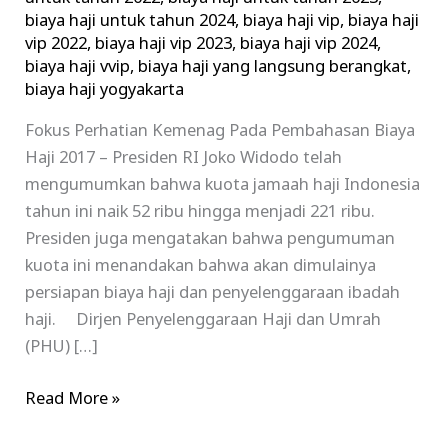
biaya haji untuk tahun 2024
,
biaya haji vip
,
biaya haji
vip 2022
,
biaya haji vip 2023
,
biaya haji vip 2024
,
biaya haji vvip
,
biaya haji yang langsung berangkat
,
biaya haji yogyakarta
Fokus Perhatian Kemenag Pada Pembahasan Biaya
Haji 2017 – Presiden RI Joko Widodo telah
mengumumkan bahwa kuota jamaah haji Indonesia
tahun ini naik 52 ribu hingga menjadi 221 ribu.
Presiden juga mengatakan bahwa pengumuman
kuota ini menandakan bahwa akan dimulainya
persiapan biaya haji dan penyelenggaraan ibadah
haji. Dirjen Penyelenggaraan Haji dan Umrah
(PHU) […]
Read More »