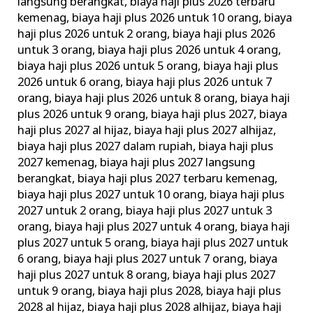
langsung berangkat
,
biaya haji plus 2026 terbaru
kemenag
,
biaya haji plus 2026 untuk 10 orang
,
biaya
haji plus 2026 untuk 2 orang
,
biaya haji plus 2026
untuk 3 orang
,
biaya haji plus 2026 untuk 4 orang
,
biaya haji plus 2026 untuk 5 orang
,
biaya haji plus
2026 untuk 6 orang
,
biaya haji plus 2026 untuk 7
orang
,
biaya haji plus 2026 untuk 8 orang
,
biaya haji
plus 2026 untuk 9 orang
,
biaya haji plus 2027
,
biaya
haji plus 2027 al hijaz
,
biaya haji plus 2027 alhijaz
,
biaya haji plus 2027 dalam rupiah
,
biaya haji plus
2027 kemenag
,
biaya haji plus 2027 langsung
berangkat
,
biaya haji plus 2027 terbaru kemenag
,
biaya haji plus 2027 untuk 10 orang
,
biaya haji plus
2027 untuk 2 orang
,
biaya haji plus 2027 untuk 3
orang
,
biaya haji plus 2027 untuk 4 orang
,
biaya haji
plus 2027 untuk 5 orang
,
biaya haji plus 2027 untuk
6 orang
,
biaya haji plus 2027 untuk 7 orang
,
biaya
haji plus 2027 untuk 8 orang
,
biaya haji plus 2027
untuk 9 orang
,
biaya haji plus 2028
,
biaya haji plus
2028 al hijaz
,
biaya haji plus 2028 alhijaz
,
biaya haji