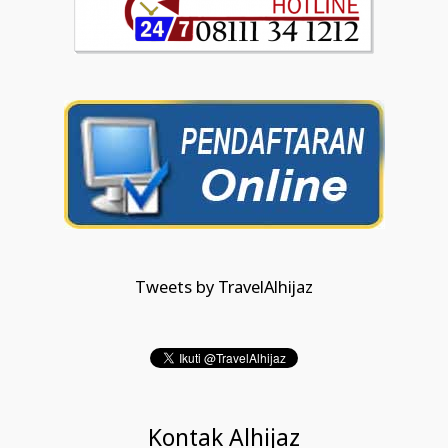
Tweets by TravelAlhijaz
Kontak Alhijaz