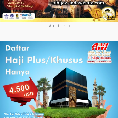
#badalhaji