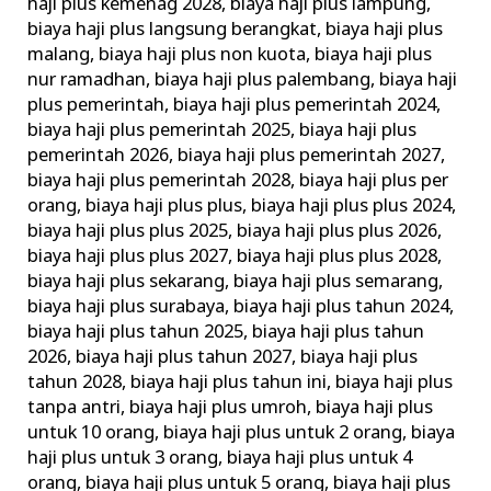
haji plus kemenag 2028
,
biaya haji plus lampung
,
biaya haji plus langsung berangkat
,
biaya haji plus
malang
,
biaya haji plus non kuota
,
biaya haji plus
nur ramadhan
,
biaya haji plus palembang
,
biaya haji
plus pemerintah
,
biaya haji plus pemerintah 2024
,
biaya haji plus pemerintah 2025
,
biaya haji plus
pemerintah 2026
,
biaya haji plus pemerintah 2027
,
biaya haji plus pemerintah 2028
,
biaya haji plus per
orang
,
biaya haji plus plus
,
biaya haji plus plus 2024
,
biaya haji plus plus 2025
,
biaya haji plus plus 2026
,
biaya haji plus plus 2027
,
biaya haji plus plus 2028
,
biaya haji plus sekarang
,
biaya haji plus semarang
,
biaya haji plus surabaya
,
biaya haji plus tahun 2024
,
biaya haji plus tahun 2025
,
biaya haji plus tahun
2026
,
biaya haji plus tahun 2027
,
biaya haji plus
tahun 2028
,
biaya haji plus tahun ini
,
biaya haji plus
tanpa antri
,
biaya haji plus umroh
,
biaya haji plus
untuk 10 orang
,
biaya haji plus untuk 2 orang
,
biaya
haji plus untuk 3 orang
,
biaya haji plus untuk 4
orang
,
biaya haji plus untuk 5 orang
,
biaya haji plus