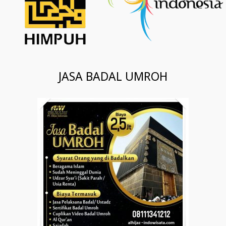
JASA BADAL UMROH