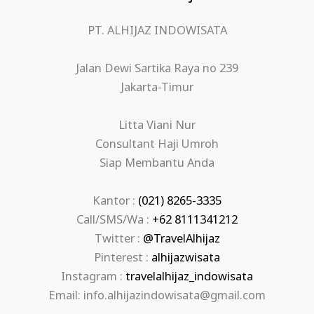
PT. ALHIJAZ INDOWISATA
Jalan Dewi Sartika Raya no 239
Jakarta-Timur
Litta Viani Nur
Consultant Haji Umroh
Siap Membantu Anda
Kantor :
(021) 8265-3335
Call/SMS/Wa :
+62 8111341212
Twitter :
@TravelAlhijaz
Pinterest :
alhijazwisata
Instagram :
travelalhijaz_indowisata
Email: info.alhijazindowisata@gmail.com