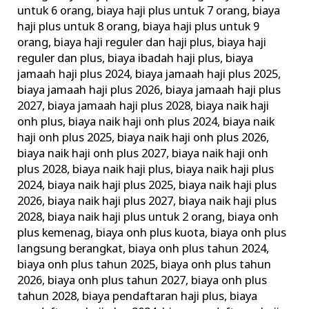
untuk 6 orang
,
biaya haji plus untuk 7 orang
,
biaya
haji plus untuk 8 orang
,
biaya haji plus untuk 9
orang
,
biaya haji reguler dan haji plus
,
biaya haji
reguler dan plus
,
biaya ibadah haji plus
,
biaya
jamaah haji plus 2024
,
biaya jamaah haji plus 2025
,
biaya jamaah haji plus 2026
,
biaya jamaah haji plus
2027
,
biaya jamaah haji plus 2028
,
biaya naik haji
onh plus
,
biaya naik haji onh plus 2024
,
biaya naik
haji onh plus 2025
,
biaya naik haji onh plus 2026
,
biaya naik haji onh plus 2027
,
biaya naik haji onh
plus 2028
,
biaya naik haji plus
,
biaya naik haji plus
2024
,
biaya naik haji plus 2025
,
biaya naik haji plus
2026
,
biaya naik haji plus 2027
,
biaya naik haji plus
2028
,
biaya naik haji plus untuk 2 orang
,
biaya onh
plus kemenag
,
biaya onh plus kuota
,
biaya onh plus
langsung berangkat
,
biaya onh plus tahun 2024
,
biaya onh plus tahun 2025
,
biaya onh plus tahun
2026
,
biaya onh plus tahun 2027
,
biaya onh plus
tahun 2028
,
biaya pendaftaran haji plus
,
biaya