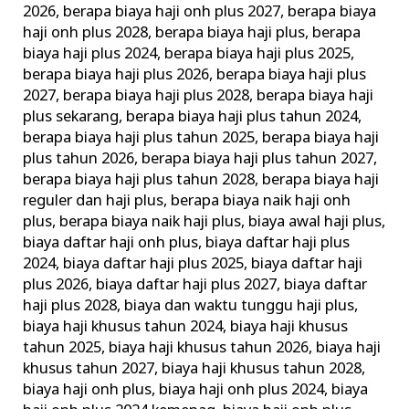
2026
,
berapa biaya haji onh plus 2027
,
berapa biaya
dengan
haji onh plus 2028
,
berapa biaya haji plus
,
berapa
Pelayanan
biaya haji plus 2024
,
berapa biaya haji plus 2025
,
Terbaik
berapa biaya haji plus 2026
,
berapa biaya haji plus
2027
,
berapa biaya haji plus 2028
,
berapa biaya haji
plus sekarang
,
berapa biaya haji plus tahun 2024
,
berapa biaya haji plus tahun 2025
,
berapa biaya haji
plus tahun 2026
,
berapa biaya haji plus tahun 2027
,
berapa biaya haji plus tahun 2028
,
berapa biaya haji
reguler dan haji plus
,
berapa biaya naik haji onh
plus
,
berapa biaya naik haji plus
,
biaya awal haji plus
,
biaya daftar haji onh plus
,
biaya daftar haji plus
2024
,
biaya daftar haji plus 2025
,
biaya daftar haji
plus 2026
,
biaya daftar haji plus 2027
,
biaya daftar
haji plus 2028
,
biaya dan waktu tunggu haji plus
,
biaya haji khusus tahun 2024
,
biaya haji khusus
tahun 2025
,
biaya haji khusus tahun 2026
,
biaya haji
khusus tahun 2027
,
biaya haji khusus tahun 2028
,
biaya haji onh plus
,
biaya haji onh plus 2024
,
biaya