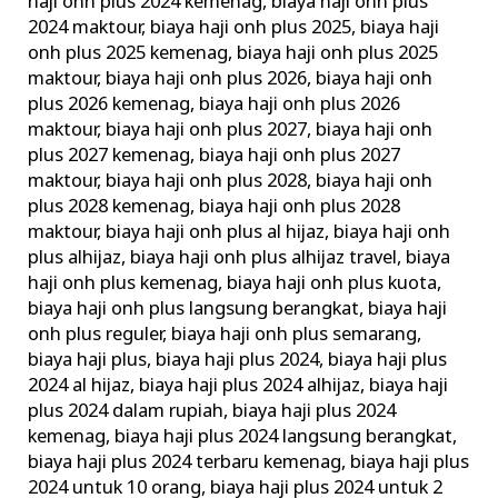
haji onh plus 2024 kemenag
,
biaya haji onh plus
2024 maktour
,
biaya haji onh plus 2025
,
biaya haji
onh plus 2025 kemenag
,
biaya haji onh plus 2025
maktour
,
biaya haji onh plus 2026
,
biaya haji onh
plus 2026 kemenag
,
biaya haji onh plus 2026
maktour
,
biaya haji onh plus 2027
,
biaya haji onh
plus 2027 kemenag
,
biaya haji onh plus 2027
maktour
,
biaya haji onh plus 2028
,
biaya haji onh
plus 2028 kemenag
,
biaya haji onh plus 2028
maktour
,
biaya haji onh plus al hijaz
,
biaya haji onh
plus alhijaz
,
biaya haji onh plus alhijaz travel
,
biaya
haji onh plus kemenag
,
biaya haji onh plus kuota
,
biaya haji onh plus langsung berangkat
,
biaya haji
onh plus reguler
,
biaya haji onh plus semarang
,
biaya haji plus
,
biaya haji plus 2024
,
biaya haji plus
2024 al hijaz
,
biaya haji plus 2024 alhijaz
,
biaya haji
plus 2024 dalam rupiah
,
biaya haji plus 2024
kemenag
,
biaya haji plus 2024 langsung berangkat
,
biaya haji plus 2024 terbaru kemenag
,
biaya haji plus
2024 untuk 10 orang
,
biaya haji plus 2024 untuk 2