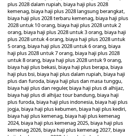
plus 2028 dalam rupiah
,
biaya haji plus 2028
kemenag
,
biaya haji plus 2028 langsung berangkat
,
biaya haji plus 2028 terbaru kemenag
,
biaya haji plus
2028 untuk 10 orang
,
biaya haji plus 2028 untuk 2
orang
,
biaya haji plus 2028 untuk 3 orang
,
biaya haji
plus 2028 untuk 4 orang
,
biaya haji plus 2028 untuk
5 orang
,
biaya haji plus 2028 untuk 6 orang
,
biaya
haji plus 2028 untuk 7 orang
,
biaya haji plus 2028
untuk 8 orang
,
biaya haji plus 2028 untuk 9 orang
,
biaya haji plus bekasi
,
biaya haji plus berapa
,
biaya
haji plus bsi
,
biaya haji plus dalam rupiah
,
biaya haji
plus dan furoda
,
biaya haji plus dan masa tunggu
,
biaya haji plus dan reguler
,
biaya haji plus di alhijaz
,
biaya haji plus di alhijaz tour bandung
,
biaya haji
plus furoda
,
biaya haji plus indonesia
,
biaya haji plus
jogja
,
biaya haji plus kebumen
,
biaya haji plus kediri
,
biaya haji plus kemenag
,
biaya haji plus kemenag
2024
,
biaya haji plus kemenag 2025
,
biaya haji plus
kemenag 2026
,
biaya haji plus kemenag 2027
,
biaya