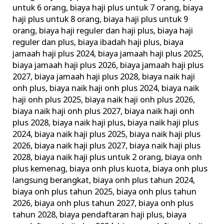
untuk 6 orang
,
biaya haji plus untuk 7 orang
,
biaya
haji plus untuk 8 orang
,
biaya haji plus untuk 9
orang
,
biaya haji reguler dan haji plus
,
biaya haji
reguler dan plus
,
biaya ibadah haji plus
,
biaya
jamaah haji plus 2024
,
biaya jamaah haji plus 2025
,
biaya jamaah haji plus 2026
,
biaya jamaah haji plus
2027
,
biaya jamaah haji plus 2028
,
biaya naik haji
onh plus
,
biaya naik haji onh plus 2024
,
biaya naik
haji onh plus 2025
,
biaya naik haji onh plus 2026
,
biaya naik haji onh plus 2027
,
biaya naik haji onh
plus 2028
,
biaya naik haji plus
,
biaya naik haji plus
2024
,
biaya naik haji plus 2025
,
biaya naik haji plus
2026
,
biaya naik haji plus 2027
,
biaya naik haji plus
2028
,
biaya naik haji plus untuk 2 orang
,
biaya onh
plus kemenag
,
biaya onh plus kuota
,
biaya onh plus
langsung berangkat
,
biaya onh plus tahun 2024
,
biaya onh plus tahun 2025
,
biaya onh plus tahun
2026
,
biaya onh plus tahun 2027
,
biaya onh plus
tahun 2028
,
biaya pendaftaran haji plus
,
biaya