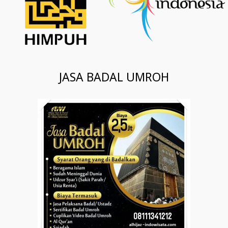
JASA BADAL UMROH