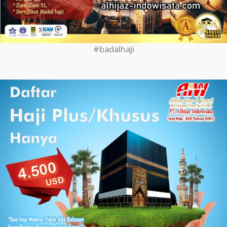
#badalhaji