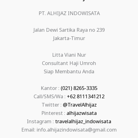
PT. ALHIJAZ INDOWISATA
Jalan Dewi Sartika Raya no 239
Jakarta-Timur
Litta Viani Nur
Consultant Haji Umroh
Siap Membantu Anda
Kantor :
(021) 8265-3335
Call/SMS/Wa :
+62 8111341212
Twitter :
@TravelAlhijaz
Pinterest :
alhijazwisata
Instagram :
travelalhijaz_indowisata
Email: info.alhijazindowisata@gmail.com