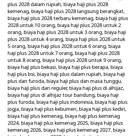
plus 2028 dalam rupiah
,
biaya haji plus 2028
kemenag
,
biaya haji plus 2028 langsung berangkat
,
biaya haji plus 2028 terbaru kemenag
,
biaya haji plus
2028 untuk 10 orang
,
biaya haji plus 2028 untuk 2
orang
,
biaya haji plus 2028 untuk 3 orang
,
biaya haji
plus 2028 untuk 4 orang
,
biaya haji plus 2028 untuk
5 orang
,
biaya haji plus 2028 untuk 6 orang
,
biaya
haji plus 2028 untuk 7 orang
,
biaya haji plus 2028
untuk 8 orang
,
biaya haji plus 2028 untuk 9 orang
,
biaya haji plus bekasi
,
biaya haji plus berapa
,
biaya
haji plus bsi
,
biaya haji plus dalam rupiah
,
biaya haji
plus dan furoda
,
biaya haji plus dan masa tunggu
,
biaya haji plus dan reguler
,
biaya haji plus di alhijaz
,
biaya haji plus di alhijaz tour bandung
,
biaya haji
plus furoda
,
biaya haji plus indonesia
,
biaya haji plus
jogja
,
biaya haji plus kebumen
,
biaya haji plus kediri
,
biaya haji plus kemenag
,
biaya haji plus kemenag
2024
,
biaya haji plus kemenag 2025
,
biaya haji plus
kemenag 2026
,
biaya haji plus kemenag 2027
,
biaya