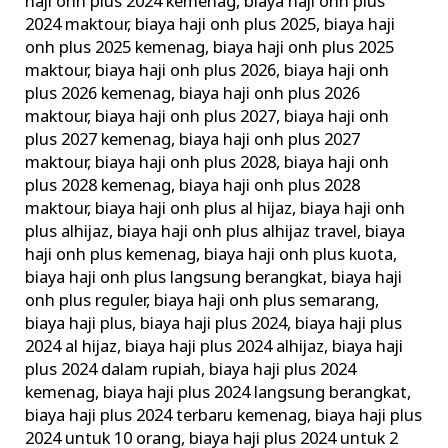
haji onh plus 2024 kemenag
,
biaya haji onh plus
2024 maktour
,
biaya haji onh plus 2025
,
biaya haji
onh plus 2025 kemenag
,
biaya haji onh plus 2025
maktour
,
biaya haji onh plus 2026
,
biaya haji onh
plus 2026 kemenag
,
biaya haji onh plus 2026
maktour
,
biaya haji onh plus 2027
,
biaya haji onh
plus 2027 kemenag
,
biaya haji onh plus 2027
maktour
,
biaya haji onh plus 2028
,
biaya haji onh
plus 2028 kemenag
,
biaya haji onh plus 2028
maktour
,
biaya haji onh plus al hijaz
,
biaya haji onh
plus alhijaz
,
biaya haji onh plus alhijaz travel
,
biaya
haji onh plus kemenag
,
biaya haji onh plus kuota
,
biaya haji onh plus langsung berangkat
,
biaya haji
onh plus reguler
,
biaya haji onh plus semarang
,
biaya haji plus
,
biaya haji plus 2024
,
biaya haji plus
2024 al hijaz
,
biaya haji plus 2024 alhijaz
,
biaya haji
plus 2024 dalam rupiah
,
biaya haji plus 2024
kemenag
,
biaya haji plus 2024 langsung berangkat
,
biaya haji plus 2024 terbaru kemenag
,
biaya haji plus
2024 untuk 10 orang
,
biaya haji plus 2024 untuk 2