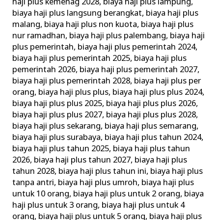
haji plus kemenag 2028
,
biaya haji plus lampung
,
biaya haji plus langsung berangkat
,
biaya haji plus
malang
,
biaya haji plus non kuota
,
biaya haji plus
nur ramadhan
,
biaya haji plus palembang
,
biaya haji
plus pemerintah
,
biaya haji plus pemerintah 2024
,
biaya haji plus pemerintah 2025
,
biaya haji plus
pemerintah 2026
,
biaya haji plus pemerintah 2027
,
biaya haji plus pemerintah 2028
,
biaya haji plus per
orang
,
biaya haji plus plus
,
biaya haji plus plus 2024
,
biaya haji plus plus 2025
,
biaya haji plus plus 2026
,
biaya haji plus plus 2027
,
biaya haji plus plus 2028
,
biaya haji plus sekarang
,
biaya haji plus semarang
,
biaya haji plus surabaya
,
biaya haji plus tahun 2024
,
biaya haji plus tahun 2025
,
biaya haji plus tahun
2026
,
biaya haji plus tahun 2027
,
biaya haji plus
tahun 2028
,
biaya haji plus tahun ini
,
biaya haji plus
tanpa antri
,
biaya haji plus umroh
,
biaya haji plus
untuk 10 orang
,
biaya haji plus untuk 2 orang
,
biaya
haji plus untuk 3 orang
,
biaya haji plus untuk 4
orang
,
biaya haji plus untuk 5 orang
,
biaya haji plus