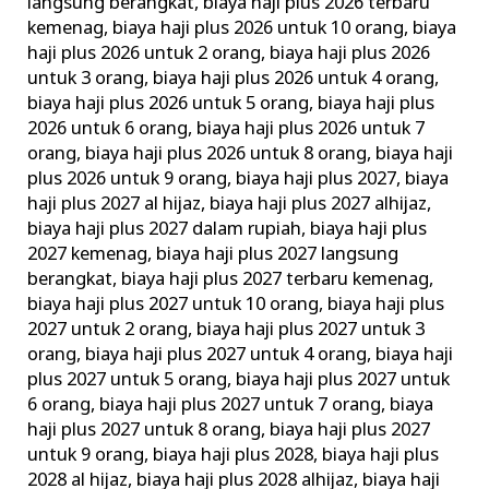
langsung berangkat
,
biaya haji plus 2026 terbaru
kemenag
,
biaya haji plus 2026 untuk 10 orang
,
biaya
haji plus 2026 untuk 2 orang
,
biaya haji plus 2026
untuk 3 orang
,
biaya haji plus 2026 untuk 4 orang
,
biaya haji plus 2026 untuk 5 orang
,
biaya haji plus
2026 untuk 6 orang
,
biaya haji plus 2026 untuk 7
orang
,
biaya haji plus 2026 untuk 8 orang
,
biaya haji
plus 2026 untuk 9 orang
,
biaya haji plus 2027
,
biaya
haji plus 2027 al hijaz
,
biaya haji plus 2027 alhijaz
,
biaya haji plus 2027 dalam rupiah
,
biaya haji plus
2027 kemenag
,
biaya haji plus 2027 langsung
berangkat
,
biaya haji plus 2027 terbaru kemenag
,
biaya haji plus 2027 untuk 10 orang
,
biaya haji plus
2027 untuk 2 orang
,
biaya haji plus 2027 untuk 3
orang
,
biaya haji plus 2027 untuk 4 orang
,
biaya haji
plus 2027 untuk 5 orang
,
biaya haji plus 2027 untuk
6 orang
,
biaya haji plus 2027 untuk 7 orang
,
biaya
haji plus 2027 untuk 8 orang
,
biaya haji plus 2027
untuk 9 orang
,
biaya haji plus 2028
,
biaya haji plus
2028 al hijaz
,
biaya haji plus 2028 alhijaz
,
biaya haji