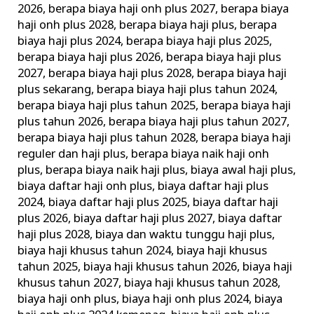
2026
,
berapa biaya haji onh plus 2027
,
berapa biaya
dengan
haji onh plus 2028
,
berapa biaya haji plus
,
berapa
Pelayanan
biaya haji plus 2024
,
berapa biaya haji plus 2025
,
Terbaik
berapa biaya haji plus 2026
,
berapa biaya haji plus
2027
,
berapa biaya haji plus 2028
,
berapa biaya haji
plus sekarang
,
berapa biaya haji plus tahun 2024
,
berapa biaya haji plus tahun 2025
,
berapa biaya haji
plus tahun 2026
,
berapa biaya haji plus tahun 2027
,
berapa biaya haji plus tahun 2028
,
berapa biaya haji
reguler dan haji plus
,
berapa biaya naik haji onh
plus
,
berapa biaya naik haji plus
,
biaya awal haji plus
,
biaya daftar haji onh plus
,
biaya daftar haji plus
2024
,
biaya daftar haji plus 2025
,
biaya daftar haji
plus 2026
,
biaya daftar haji plus 2027
,
biaya daftar
haji plus 2028
,
biaya dan waktu tunggu haji plus
,
biaya haji khusus tahun 2024
,
biaya haji khusus
tahun 2025
,
biaya haji khusus tahun 2026
,
biaya haji
khusus tahun 2027
,
biaya haji khusus tahun 2028
,
biaya haji onh plus
,
biaya haji onh plus 2024
,
biaya