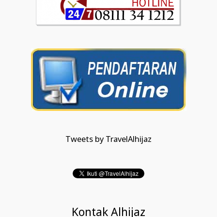
Tweets by TravelAlhijaz
Kontak Alhijaz