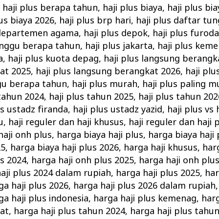
,
haji plus berapa tahun
,
haji plus biaya
,
haji plus bi
lus biaya 2026
,
haji plus brp hari
,
haji plus daftar tu
 departemen agama
,
haji plus depok
,
haji plus furod
unggu berapa tahun
,
haji plus jakarta
,
haji plus kem
a
,
haji plus kuota depag
,
haji plus langsung berangk
at 2025
,
haji plus langsung berangkat 2026
,
haji plu
gu berapa tahun
,
haji plus murah
,
haji plus paling 
 tahun 2024
,
haji plus tahun 2025
,
haji plus tahun 202
us ustadz firanda
,
haji plus ustadz yazid
,
haji plus vs 
u
,
haji reguler dan haji khusus
,
haji reguler dan haji 
haji onh plus
,
harga biaya haji plus
,
harga biaya haji
25
,
harga biaya haji plus 2026
,
harga haji khusus
,
har
us 2024
,
harga haji onh plus 2025
,
harga haji onh plu
aji plus 2024 dalam rupiah
,
harga haji plus 2025
,
har
ga haji plus 2026
,
harga haji plus 2026 dalam rupiah
ga haji plus indonesia
,
harga haji plus kemenag
,
harg
at
,
harga haji plus tahun 2024
,
harga haji plus tahu