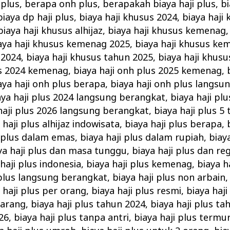
 plus
,
berapa onh plus
,
berapakah biaya haji plus
,
b
biaya dp haji plus
,
biaya haji khusus 2024
,
biaya haji
biaya haji khusus alhijaz
,
biaya haji khusus kemenag
aya haji khusus kemenag 2025
,
biaya haji khusus ke
 2024
,
biaya haji khusus tahun 2025
,
biaya haji khus
us 2024 kemenag
,
biaya haji onh plus 2025 kemenag
,
aya haji onh plus berapa
,
biaya haji onh plus langsu
aya haji plus 2024 langsung berangkat
,
biaya haji pl
haji plus 2026 langsung berangkat
,
biaya haji plus 5
 haji plus alhijaz indowisata
,
biaya haji plus berapa
,
i plus dalam emas
,
biaya haji plus dalam rupiah
,
biay
ya haji plus dan masa tunggu
,
biaya haji plus dan reg
haji plus indonesia
,
biaya haji plus kemenag
,
biaya h
 plus langsung berangkat
,
biaya haji plus non arbain
 haji plus per orang
,
biaya haji plus resmi
,
biaya haji
karang
,
biaya haji plus tahun 2024
,
biaya haji plus ta
26
,
biaya haji plus tanpa antri
,
biaya haji plus termu