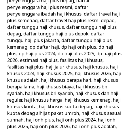
penyelenggara haji plus depag
,
daftar
penyelenggara haji plus resmi
,
daftar
penyelenggara ibadah haji khusus
,
daftar travel haji
plus kemenag
,
daftar travel haji plus resmi depag
,
daftar tunggu haji khusus
,
daftar tunggu haji plus
depag
,
daftar tunggu haji plus depok
,
daftar
tunggu haji plus jakarta
,
daftar tunggu haji plus
kemenag
,
dp daftar haji
,
dp haji onh plus
,
dp haji
plus
,
dp haji plus 2024
,
dp haji plus 2025
,
dp haji plus
2026
,
estimasi haji plus
,
fasilitas haji khusus
,
fasilitas haji plus
,
haji jalur khusus
,
haji khusus
,
haji
khusus 2024
,
haji khusus 2025
,
haji khusus 2026
,
haji
khusus adalah
,
haji khusus berapa hari
,
haji khusus
berapa lama
,
haji khusus biaya
,
haji khusus bni
syariah
,
haji khusus bri syariah
,
haji khusus dan haji
reguler
,
haji khusus harga
,
haji khusus kemenag
,
haji
khusus kuota
,
haji khusus kuota depag
,
haji khusus
kuota depag alhijaz paket umroh
,
haji khusus sesuai
sunnah
,
haji onh plus
,
haji onh plus 2024
,
haji onh
plus 2025
,
haji onh plus 2026
,
haji onh plus adalah
,