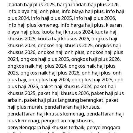
ibadah haji plus 2025
,
harga ibadah haji plus 2026
,
info biaya haji onh plus
,
info biaya haji plus
,
info haji
plus 2024
,
info haji plus 2025
,
info haji plus 2026
,
info haji plus kemenag
,
info harga haji plus
,
kisaran
biaya haji plus
,
kuota haji khusus 2024
,
kuota haji
khusus 2025
,
kuota haji khusus 2026
,
ongkos haji
khusus 2024
,
ongkos haji khusus 2025
,
ongkos haji
khusus 2026
,
ongkos haji onh plus
,
ongkos haji plus
2024
,
ongkos haji plus 2025
,
ongkos haji plus 2026
,
ongkos naik haji plus 2024
,
ongkos naik haji plus
2025
,
ongkos naik haji plus 2026
,
onh haji plus
,
onh
plus haji
,
onh plus haji 2024
,
onh plus haji 2025
,
onh
plus haji 2026
,
paket haji khusus 2024
,
paket haji
khusus 2025
,
paket haji khusus 2026
,
paket haji plus
arbain
,
paket haji plus langsung berangkat
,
paket
haji plus murah
,
pendaftaran haji khusus
,
pendaftaran haji khusus kemenag
,
pendaftaran haji
plus kemenag
,
pengertian haji khusus
,
penyelenggara haji khusus terbaik
,
penyelenggara