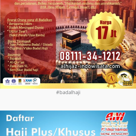
#badalhaji