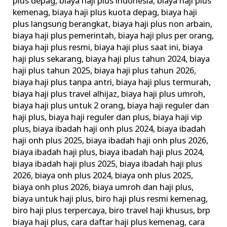
plus depag
,
biaya haji plus indonesia
,
biaya haji plus
kemenag
,
biaya haji plus kuota depag
,
biaya haji
plus langsung berangkat
,
biaya haji plus non arbain
,
biaya haji plus pemerintah
,
biaya haji plus per orang
,
biaya haji plus resmi
,
biaya haji plus saat ini
,
biaya
haji plus sekarang
,
biaya haji plus tahun 2024
,
biaya
haji plus tahun 2025
,
biaya haji plus tahun 2026
,
biaya haji plus tanpa antri
,
biaya haji plus termurah
,
biaya haji plus travel alhijaz
,
biaya haji plus umroh
,
biaya haji plus untuk 2 orang
,
biaya haji reguler dan
haji plus
,
biaya haji reguler dan plus
,
biaya haji vip
plus
,
biaya ibadah haji onh plus 2024
,
biaya ibadah
haji onh plus 2025
,
biaya ibadah haji onh plus 2026
,
biaya ibadah haji plus
,
biaya ibadah haji plus 2024
,
biaya ibadah haji plus 2025
,
biaya ibadah haji plus
2026
,
biaya onh plus 2024
,
biaya onh plus 2025
,
biaya onh plus 2026
,
biaya umroh dan haji plus
,
biaya untuk haji plus
,
biro haji plus resmi kemenag
,
biro haji plus terpercaya
,
biro travel haji khusus
,
brp
biaya haji plus
,
cara daftar haji plus kemenag
,
cara