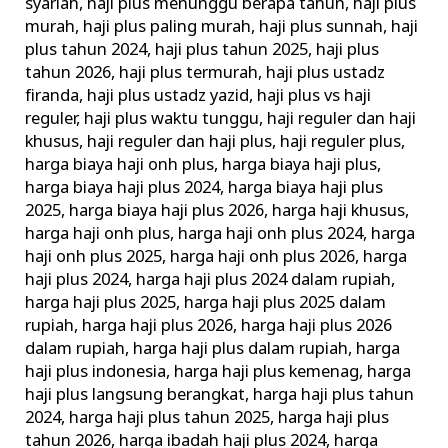
syariah
,
haji plus menunggu berapa tahun
,
haji plus
murah
,
haji plus paling murah
,
haji plus sunnah
,
haji
plus tahun 2024
,
haji plus tahun 2025
,
haji plus
tahun 2026
,
haji plus termurah
,
haji plus ustadz
firanda
,
haji plus ustadz yazid
,
haji plus vs haji
reguler
,
haji plus waktu tunggu
,
haji reguler dan haji
khusus
,
haji reguler dan haji plus
,
haji reguler plus
,
harga biaya haji onh plus
,
harga biaya haji plus
,
harga biaya haji plus 2024
,
harga biaya haji plus
2025
,
harga biaya haji plus 2026
,
harga haji khusus
,
harga haji onh plus
,
harga haji onh plus 2024
,
harga
haji onh plus 2025
,
harga haji onh plus 2026
,
harga
haji plus 2024
,
harga haji plus 2024 dalam rupiah
,
harga haji plus 2025
,
harga haji plus 2025 dalam
rupiah
,
harga haji plus 2026
,
harga haji plus 2026
dalam rupiah
,
harga haji plus dalam rupiah
,
harga
haji plus indonesia
,
harga haji plus kemenag
,
harga
haji plus langsung berangkat
,
harga haji plus tahun
2024
,
harga haji plus tahun 2025
,
harga haji plus
tahun 2026
,
harga ibadah haji plus 2024
,
harga