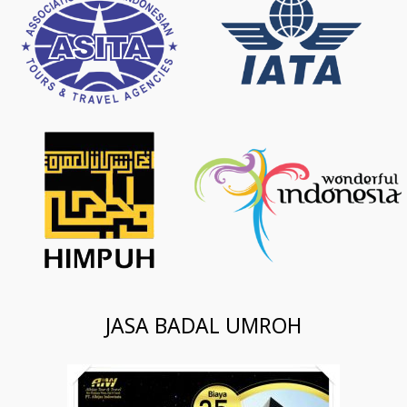
JASA BADAL UMROH