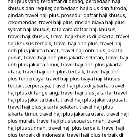
haji plus yang terdaftar di depag
,
perbedaan haji
khusus dan reguler
,
perbedaan haji plus dan furoda
,
pindah travel haji plus
,
prosedur daftar haji khusus
,
rekomendasi travel haji plus
,
rincian biaya haji plus
,
syarat haji khusus
,
tata cara daftar haji khusus
,
travel haji khusus
,
travel haji khusus di jakarta
,
travel
haji khusus terbaik
,
travel haji onh plus
,
travel haji
onh plus jakarta barat
,
travel haji onh plus jakarta
pusat
,
travel haji onh plus jakarta selatan
,
travel haji
onh plus jakarta timur
,
travel haji onh plus jakarta
utara
,
travel haji onh plus terbaik
,
travel haji onh
plus terpercaya
,
travel haji plus biaya haji khusus
terbaik terpercaya
,
travel haji plus di jakarta
,
travel
haji plus di tangerang
,
travel haji plus jakarta
,
travel
haji plus jakarta barat
,
travel haji plus jakarta pusat
,
travel haji plus jakarta selatan
,
travel haji plus
jakarta timur
,
travel haji plus jakarta utara
,
travel haji
plus murah
,
travel haji plus sesuai sunnah
,
travel
haji plus sunnah
,
travel haji plus terbaik
,
travel haji
plus terbaik di indonesia
,
travel haji plus terbaik di