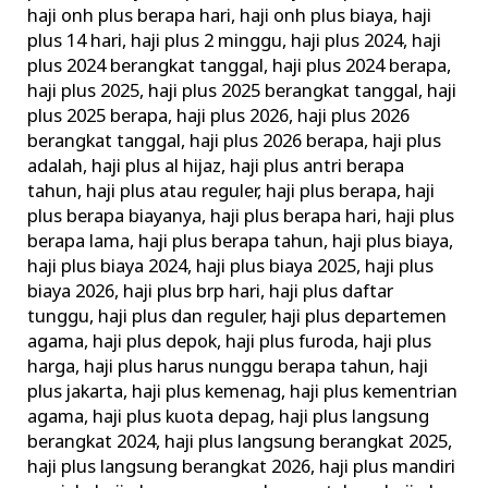
haji onh plus berapa hari
,
haji onh plus biaya
,
haji
plus 14 hari
,
haji plus 2 minggu
,
haji plus 2024
,
haji
plus 2024 berangkat tanggal
,
haji plus 2024 berapa
,
haji plus 2025
,
haji plus 2025 berangkat tanggal
,
haji
plus 2025 berapa
,
haji plus 2026
,
haji plus 2026
berangkat tanggal
,
haji plus 2026 berapa
,
haji plus
adalah
,
haji plus al hijaz
,
haji plus antri berapa
tahun
,
haji plus atau reguler
,
haji plus berapa
,
haji
plus berapa biayanya
,
haji plus berapa hari
,
haji plus
berapa lama
,
haji plus berapa tahun
,
haji plus biaya
,
haji plus biaya 2024
,
haji plus biaya 2025
,
haji plus
biaya 2026
,
haji plus brp hari
,
haji plus daftar
tunggu
,
haji plus dan reguler
,
haji plus departemen
agama
,
haji plus depok
,
haji plus furoda
,
haji plus
harga
,
haji plus harus nunggu berapa tahun
,
haji
plus jakarta
,
haji plus kemenag
,
haji plus kementrian
agama
,
haji plus kuota depag
,
haji plus langsung
berangkat 2024
,
haji plus langsung berangkat 2025
,
haji plus langsung berangkat 2026
,
haji plus mandiri