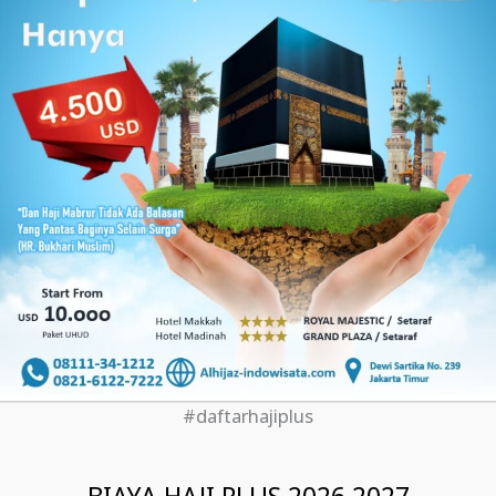
#daftarhajiplus