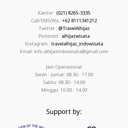
Kantor :
(021) 8265-3335
Call/SMS/Wa :
+62 8111341212
Twitter :
@TravelAlhijaz
Pinterest :
alhijazwisata
Instagram :
travelalhijaz_indowisata
Email: info.alhijazindowisata@gmail.com
Jam Operasional:
Senin - Jumat: 08.30 - 17.00
Sabtu: 08.30 - 14.00
Minggu: 10.00 - 14.00
Support by: