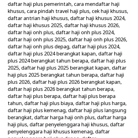
daftar haji plus pemerintah
,
cara mendaftar haji
khusus
,
cara pindah travel haji plus
,
cek haji khusus
,
daftar antrian haji khusus
,
daftar haji khusus 2024
,
daftar haji khusus 2025
,
daftar haji khusus 2026
,
daftar haji onh plus
,
daftar haji onh plus 2024
,
daftar haji onh plus 2025
,
daftar haji onh plus 2026
,
daftar haji onh plus depag
,
daftar haji plus 2024
,
daftar haji plus 2024 berangkat kapan
,
daftar haji
plus 2024 berangkat tahun berapa
,
daftar haji plus
2025
,
daftar haji plus 2025 berangkat kapan
,
daftar
haji plus 2025 berangkat tahun berapa
,
daftar haji
plus 2026
,
daftar haji plus 2026 berangkat kapan
,
daftar haji plus 2026 berangkat tahun berapa
,
daftar haji plus berapa
,
daftar haji plus berapa
tahun
,
daftar haji plus biaya
,
daftar haji plus harga
,
daftar haji plus kemenag
,
daftar haji plus langsung
berangkat
,
daftar harga haji onh plus
,
daftar harga
haji plus
,
daftar penyelenggara haji khusus
,
daftar
penyelenggara haji khusus kemenag
,
daftar