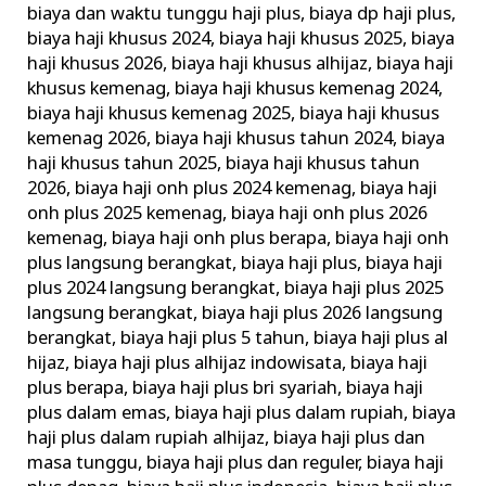
biaya dan waktu tunggu haji plus
,
biaya dp haji plus
,
Khusus
biaya haji khusus 2024
,
biaya haji khusus 2025
,
biaya
Terbaik
haji khusus 2026
,
biaya haji khusus alhijaz
,
biaya haji
Terpercaya
khusus kemenag
,
biaya haji khusus kemenag 2024
,
biaya haji khusus kemenag 2025
,
biaya haji khusus
kemenag 2026
,
biaya haji khusus tahun 2024
,
biaya
haji khusus tahun 2025
,
biaya haji khusus tahun
2026
,
biaya haji onh plus 2024 kemenag
,
biaya haji
onh plus 2025 kemenag
,
biaya haji onh plus 2026
kemenag
,
biaya haji onh plus berapa
,
biaya haji onh
plus langsung berangkat
,
biaya haji plus
,
biaya haji
plus 2024 langsung berangkat
,
biaya haji plus 2025
langsung berangkat
,
biaya haji plus 2026 langsung
berangkat
,
biaya haji plus 5 tahun
,
biaya haji plus al
hijaz
,
biaya haji plus alhijaz indowisata
,
biaya haji
plus berapa
,
biaya haji plus bri syariah
,
biaya haji
plus dalam emas
,
biaya haji plus dalam rupiah
,
biaya
haji plus dalam rupiah alhijaz
,
biaya haji plus dan
masa tunggu
,
biaya haji plus dan reguler
,
biaya haji