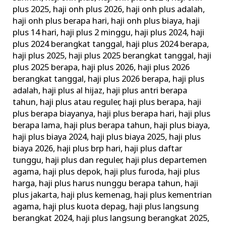
plus 2025
,
haji onh plus 2026
,
haji onh plus adalah
,
haji onh plus berapa hari
,
haji onh plus biaya
,
haji
plus 14 hari
,
haji plus 2 minggu
,
haji plus 2024
,
haji
plus 2024 berangkat tanggal
,
haji plus 2024 berapa
,
haji plus 2025
,
haji plus 2025 berangkat tanggal
,
haji
plus 2025 berapa
,
haji plus 2026
,
haji plus 2026
berangkat tanggal
,
haji plus 2026 berapa
,
haji plus
adalah
,
haji plus al hijaz
,
haji plus antri berapa
tahun
,
haji plus atau reguler
,
haji plus berapa
,
haji
plus berapa biayanya
,
haji plus berapa hari
,
haji plus
berapa lama
,
haji plus berapa tahun
,
haji plus biaya
,
haji plus biaya 2024
,
haji plus biaya 2025
,
haji plus
biaya 2026
,
haji plus brp hari
,
haji plus daftar
tunggu
,
haji plus dan reguler
,
haji plus departemen
agama
,
haji plus depok
,
haji plus furoda
,
haji plus
harga
,
haji plus harus nunggu berapa tahun
,
haji
plus jakarta
,
haji plus kemenag
,
haji plus kementrian
agama
,
haji plus kuota depag
,
haji plus langsung
berangkat 2024
,
haji plus langsung berangkat 2025
,