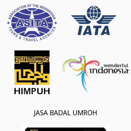
JASA BADAL UMROH