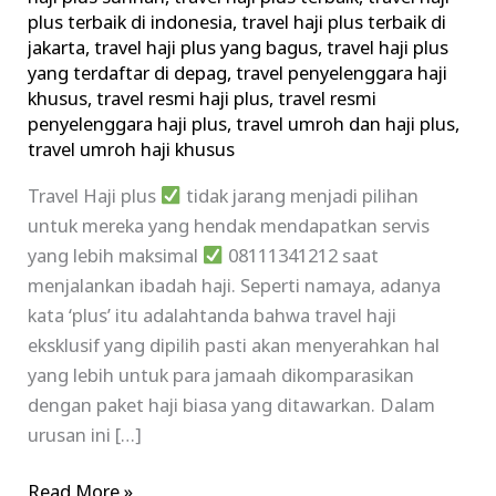
plus terbaik di indonesia
,
travel haji plus terbaik di
jakarta
,
travel haji plus yang bagus
,
travel haji plus
yang terdaftar di depag
,
travel penyelenggara haji
khusus
,
travel resmi haji plus
,
travel resmi
penyelenggara haji plus
,
travel umroh dan haji plus
,
travel umroh haji khusus
Travel Haji plus
tidak jarang menjadi pilihan
untuk mereka yang hendak mendapatkan servis
yang lebih maksimal
08111341212 saat
menjalankan ibadah haji. Seperti namaya, adanya
kata ‘plus’ itu adalahtanda bahwa travel haji
eksklusif yang dipilih pasti akan menyerahkan hal
yang lebih untuk para jamaah dikomparasikan
dengan paket haji biasa yang ditawarkan. Dalam
urusan ini […]
Read More »