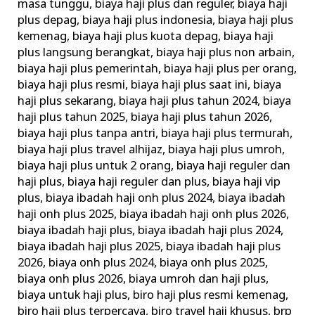
masa tunggu
,
biaya haji plus dan reguler
,
biaya haji
plus depag
,
biaya haji plus indonesia
,
biaya haji plus
kemenag
,
biaya haji plus kuota depag
,
biaya haji
plus langsung berangkat
,
biaya haji plus non arbain
,
biaya haji plus pemerintah
,
biaya haji plus per orang
,
biaya haji plus resmi
,
biaya haji plus saat ini
,
biaya
haji plus sekarang
,
biaya haji plus tahun 2024
,
biaya
haji plus tahun 2025
,
biaya haji plus tahun 2026
,
biaya haji plus tanpa antri
,
biaya haji plus termurah
,
biaya haji plus travel alhijaz
,
biaya haji plus umroh
,
biaya haji plus untuk 2 orang
,
biaya haji reguler dan
haji plus
,
biaya haji reguler dan plus
,
biaya haji vip
plus
,
biaya ibadah haji onh plus 2024
,
biaya ibadah
haji onh plus 2025
,
biaya ibadah haji onh plus 2026
,
biaya ibadah haji plus
,
biaya ibadah haji plus 2024
,
biaya ibadah haji plus 2025
,
biaya ibadah haji plus
2026
,
biaya onh plus 2024
,
biaya onh plus 2025
,
biaya onh plus 2026
,
biaya umroh dan haji plus
,
biaya untuk haji plus
,
biro haji plus resmi kemenag
,
biro haji plus terpercaya
,
biro travel haji khusus
,
brp