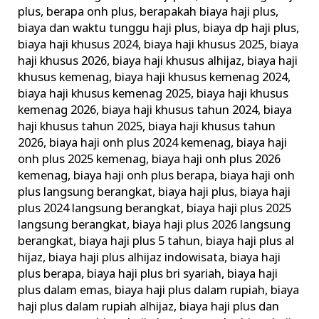
Haji
plus
,
berapa onh plus
,
berapakah biaya haji plus
,
biaya dan waktu tunggu haji plus
,
biaya dp haji plus
,
Khusus
biaya haji khusus 2024
,
biaya haji khusus 2025
,
biaya
Terbaik
haji khusus 2026
,
biaya haji khusus alhijaz
,
biaya haji
Terpercaya
khusus kemenag
,
biaya haji khusus kemenag 2024
,
biaya haji khusus kemenag 2025
,
biaya haji khusus
kemenag 2026
,
biaya haji khusus tahun 2024
,
biaya
haji khusus tahun 2025
,
biaya haji khusus tahun
2026
,
biaya haji onh plus 2024 kemenag
,
biaya haji
onh plus 2025 kemenag
,
biaya haji onh plus 2026
kemenag
,
biaya haji onh plus berapa
,
biaya haji onh
plus langsung berangkat
,
biaya haji plus
,
biaya haji
plus 2024 langsung berangkat
,
biaya haji plus 2025
langsung berangkat
,
biaya haji plus 2026 langsung
berangkat
,
biaya haji plus 5 tahun
,
biaya haji plus al
hijaz
,
biaya haji plus alhijaz indowisata
,
biaya haji
plus berapa
,
biaya haji plus bri syariah
,
biaya haji
plus dalam emas
,
biaya haji plus dalam rupiah
,
biaya
haji plus dalam rupiah alhijaz
,
biaya haji plus dan