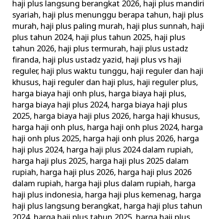
haji plus langsung berangkat 2026
,
haji plus mandiri
syariah
,
haji plus menunggu berapa tahun
,
haji plus
murah
,
haji plus paling murah
,
haji plus sunnah
,
haji
plus tahun 2024
,
haji plus tahun 2025
,
haji plus
tahun 2026
,
haji plus termurah
,
haji plus ustadz
firanda
,
haji plus ustadz yazid
,
haji plus vs haji
reguler
,
haji plus waktu tunggu
,
haji reguler dan haji
khusus
,
haji reguler dan haji plus
,
haji reguler plus
,
harga biaya haji onh plus
,
harga biaya haji plus
,
harga biaya haji plus 2024
,
harga biaya haji plus
2025
,
harga biaya haji plus 2026
,
harga haji khusus
,
harga haji onh plus
,
harga haji onh plus 2024
,
harga
haji onh plus 2025
,
harga haji onh plus 2026
,
harga
haji plus 2024
,
harga haji plus 2024 dalam rupiah
,
harga haji plus 2025
,
harga haji plus 2025 dalam
rupiah
,
harga haji plus 2026
,
harga haji plus 2026
dalam rupiah
,
harga haji plus dalam rupiah
,
harga
haji plus indonesia
,
harga haji plus kemenag
,
harga
haji plus langsung berangkat
,
harga haji plus tahun
2024
,
harga haji plus tahun 2025
,
harga haji plus