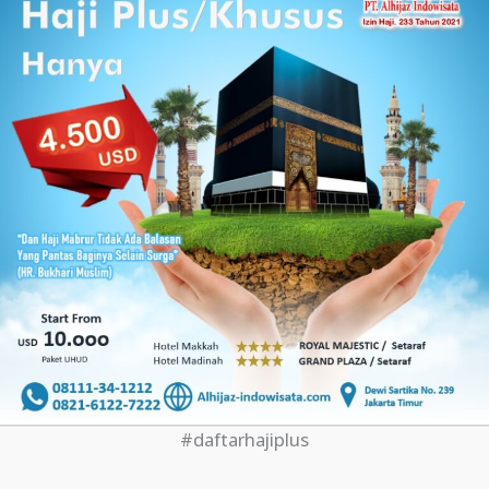
#daftarhajiplus