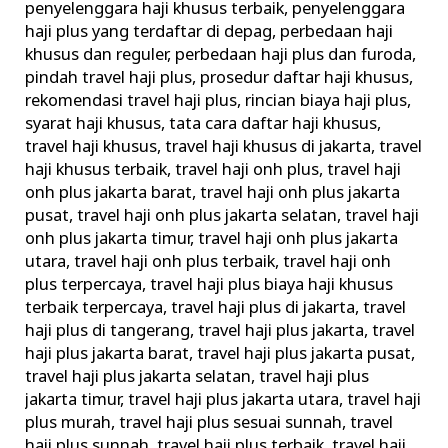
penyelenggara haji khusus terbaik
,
penyelenggara
haji plus yang terdaftar di depag
,
perbedaan haji
khusus dan reguler
,
perbedaan haji plus dan furoda
,
pindah travel haji plus
,
prosedur daftar haji khusus
,
rekomendasi travel haji plus
,
rincian biaya haji plus
,
syarat haji khusus
,
tata cara daftar haji khusus
,
travel haji khusus
,
travel haji khusus di jakarta
,
travel
haji khusus terbaik
,
travel haji onh plus
,
travel haji
onh plus jakarta barat
,
travel haji onh plus jakarta
pusat
,
travel haji onh plus jakarta selatan
,
travel haji
onh plus jakarta timur
,
travel haji onh plus jakarta
utara
,
travel haji onh plus terbaik
,
travel haji onh
plus terpercaya
,
travel haji plus biaya haji khusus
terbaik terpercaya
,
travel haji plus di jakarta
,
travel
haji plus di tangerang
,
travel haji plus jakarta
,
travel
haji plus jakarta barat
,
travel haji plus jakarta pusat
,
travel haji plus jakarta selatan
,
travel haji plus
jakarta timur
,
travel haji plus jakarta utara
,
travel haji
plus murah
,
travel haji plus sesuai sunnah
,
travel
haji plus sunnah
,
travel haji plus terbaik
,
travel haji