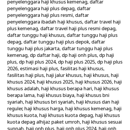
penyelenggara haji khusus kemenag
,
daftar
penyelenggara haji plus depag
,
daftar
penyelenggara haji plus resmi
,
daftar
penyelenggara ibadah haji khusus
,
daftar travel haji
plus kemenag
,
daftar travel haji plus resmi depag
,
daftar tunggu haji khusus
,
daftar tunggu haji plus
depag
,
daftar tunggu haji plus depok
,
daftar
tunggu haji plus jakarta
,
daftar tunggu haji plus
kemenag
,
dp daftar haji
,
dp haji onh plus
,
dp haji
plus
,
dp haji plus 2024
,
dp haji plus 2025
,
dp haji plus
2026
,
estimasi haji plus
,
fasilitas haji khusus
,
fasilitas haji plus
,
haji jalur khusus
,
haji khusus
,
haji
khusus 2024
,
haji khusus 2025
,
haji khusus 2026
,
haji
khusus adalah
,
haji khusus berapa hari
,
haji khusus
berapa lama
,
haji khusus biaya
,
haji khusus bni
syariah
,
haji khusus bri syariah
,
haji khusus dan haji
reguler
,
haji khusus harga
,
haji khusus kemenag
,
haji
khusus kuota
,
haji khusus kuota depag
,
haji khusus
kuota depag alhijaz paket umroh
,
haji khusus sesuai
sunnah
,
haji onh plus
,
haji onh plus 2024
,
haji onh