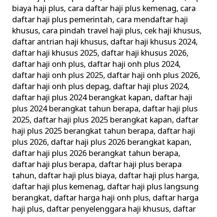
biaya haji plus
,
cara daftar haji plus kemenag
,
cara
daftar haji plus pemerintah
,
cara mendaftar haji
khusus
,
cara pindah travel haji plus
,
cek haji khusus
,
daftar antrian haji khusus
,
daftar haji khusus 2024
,
daftar haji khusus 2025
,
daftar haji khusus 2026
,
daftar haji onh plus
,
daftar haji onh plus 2024
,
daftar haji onh plus 2025
,
daftar haji onh plus 2026
,
daftar haji onh plus depag
,
daftar haji plus 2024
,
daftar haji plus 2024 berangkat kapan
,
daftar haji
plus 2024 berangkat tahun berapa
,
daftar haji plus
2025
,
daftar haji plus 2025 berangkat kapan
,
daftar
haji plus 2025 berangkat tahun berapa
,
daftar haji
plus 2026
,
daftar haji plus 2026 berangkat kapan
,
daftar haji plus 2026 berangkat tahun berapa
,
daftar haji plus berapa
,
daftar haji plus berapa
tahun
,
daftar haji plus biaya
,
daftar haji plus harga
,
daftar haji plus kemenag
,
daftar haji plus langsung
berangkat
,
daftar harga haji onh plus
,
daftar harga
haji plus
,
daftar penyelenggara haji khusus
,
daftar