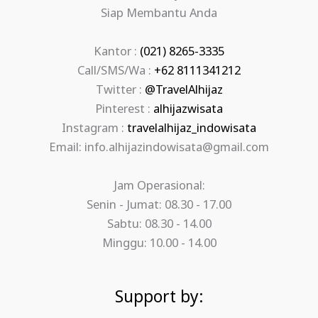
Siap Membantu Anda
Kantor :
(021) 8265-3335
Call/SMS/Wa :
+62 8111341212
Twitter :
@TravelAlhijaz
Pinterest :
alhijazwisata
Instagram :
travelalhijaz_indowisata
Email: info.alhijazindowisata@gmail.com
Jam Operasional:
Senin - Jumat: 08.30 - 17.00
Sabtu: 08.30 - 14.00
Minggu: 10.00 - 14.00
Support by: