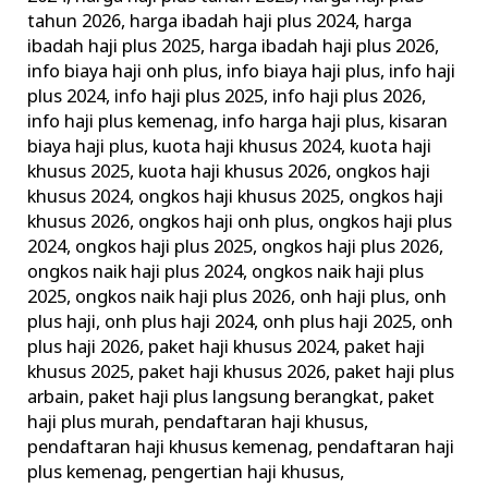
tahun 2026
,
harga ibadah haji plus 2024
,
harga
ibadah haji plus 2025
,
harga ibadah haji plus 2026
,
info biaya haji onh plus
,
info biaya haji plus
,
info haji
plus 2024
,
info haji plus 2025
,
info haji plus 2026
,
info haji plus kemenag
,
info harga haji plus
,
kisaran
biaya haji plus
,
kuota haji khusus 2024
,
kuota haji
khusus 2025
,
kuota haji khusus 2026
,
ongkos haji
khusus 2024
,
ongkos haji khusus 2025
,
ongkos haji
khusus 2026
,
ongkos haji onh plus
,
ongkos haji plus
2024
,
ongkos haji plus 2025
,
ongkos haji plus 2026
,
ongkos naik haji plus 2024
,
ongkos naik haji plus
2025
,
ongkos naik haji plus 2026
,
onh haji plus
,
onh
plus haji
,
onh plus haji 2024
,
onh plus haji 2025
,
onh
plus haji 2026
,
paket haji khusus 2024
,
paket haji
khusus 2025
,
paket haji khusus 2026
,
paket haji plus
arbain
,
paket haji plus langsung berangkat
,
paket
haji plus murah
,
pendaftaran haji khusus
,
pendaftaran haji khusus kemenag
,
pendaftaran haji
plus kemenag
,
pengertian haji khusus
,