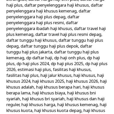
haji plus
,
daftar penyelenggara haji khusus
,
daftar
penyelenggara haji khusus kemenag
,
daftar
penyelenggara haji plus depag
,
daftar
penyelenggara haji plus resmi
,
daftar
penyelenggara ibadah haji khusus
,
daftar travel haji
plus kemenag
,
daftar travel haji plus resmi depag
,
daftar tunggu haji khusus
,
daftar tunggu haji plus
depag
,
daftar tunggu haji plus depok
,
daftar
tunggu haji plus jakarta
,
daftar tunggu haji plus
kemenag
,
dp daftar haji
,
dp haji onh plus
,
dp haji
plus
,
dp haji plus 2024
,
dp haji plus 2025
,
dp haji plus
2026
,
estimasi haji plus
,
fasilitas haji khusus
,
fasilitas haji plus
,
haji jalur khusus
,
haji khusus
,
haji
khusus 2024
,
haji khusus 2025
,
haji khusus 2026
,
haji
khusus adalah
,
haji khusus berapa hari
,
haji khusus
berapa lama
,
haji khusus biaya
,
haji khusus bni
syariah
,
haji khusus bri syariah
,
haji khusus dan haji
reguler
,
haji khusus harga
,
haji khusus kemenag
,
haji
khusus kuota
,
haji khusus kuota depag
,
haji khusus