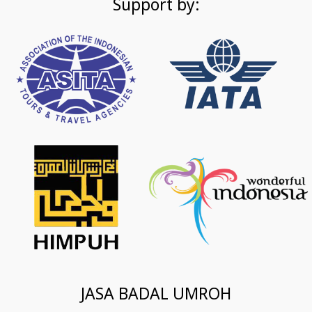
Support by:
JASA BADAL UMROH