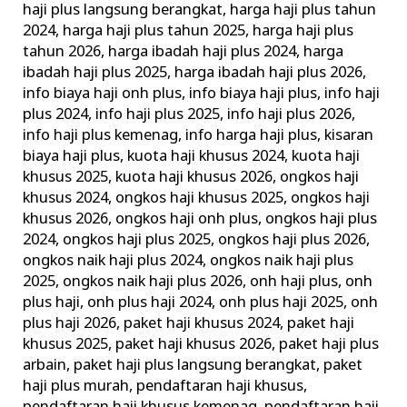
haji plus langsung berangkat
,
harga haji plus tahun
2024
,
harga haji plus tahun 2025
,
harga haji plus
tahun 2026
,
harga ibadah haji plus 2024
,
harga
ibadah haji plus 2025
,
harga ibadah haji plus 2026
,
info biaya haji onh plus
,
info biaya haji plus
,
info haji
plus 2024
,
info haji plus 2025
,
info haji plus 2026
,
info haji plus kemenag
,
info harga haji plus
,
kisaran
biaya haji plus
,
kuota haji khusus 2024
,
kuota haji
khusus 2025
,
kuota haji khusus 2026
,
ongkos haji
khusus 2024
,
ongkos haji khusus 2025
,
ongkos haji
khusus 2026
,
ongkos haji onh plus
,
ongkos haji plus
2024
,
ongkos haji plus 2025
,
ongkos haji plus 2026
,
ongkos naik haji plus 2024
,
ongkos naik haji plus
2025
,
ongkos naik haji plus 2026
,
onh haji plus
,
onh
plus haji
,
onh plus haji 2024
,
onh plus haji 2025
,
onh
plus haji 2026
,
paket haji khusus 2024
,
paket haji
khusus 2025
,
paket haji khusus 2026
,
paket haji plus
arbain
,
paket haji plus langsung berangkat
,
paket
haji plus murah
,
pendaftaran haji khusus
,