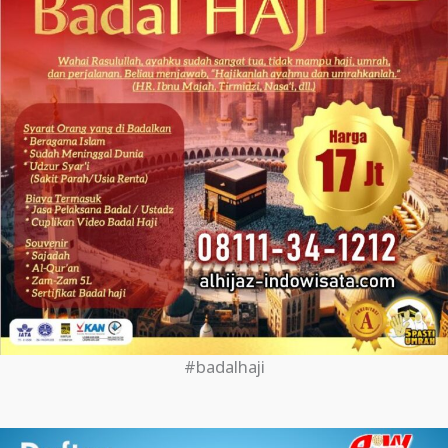
#badalhaji