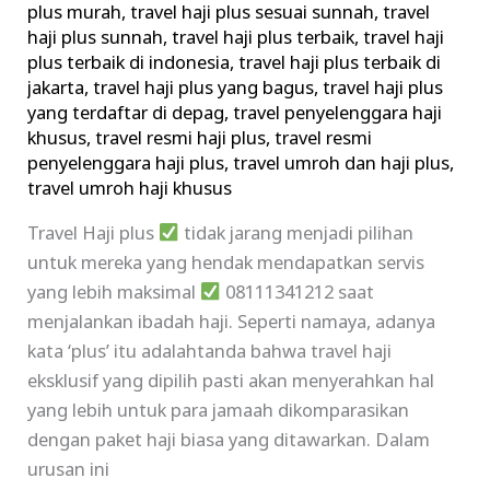
plus murah
,
travel haji plus sesuai sunnah
,
travel
haji plus sunnah
,
travel haji plus terbaik
,
travel haji
plus terbaik di indonesia
,
travel haji plus terbaik di
jakarta
,
travel haji plus yang bagus
,
travel haji plus
yang terdaftar di depag
,
travel penyelenggara haji
khusus
,
travel resmi haji plus
,
travel resmi
penyelenggara haji plus
,
travel umroh dan haji plus
,
travel umroh haji khusus
Travel Haji plus
tidak jarang menjadi pilihan
untuk mereka yang hendak mendapatkan servis
yang lebih maksimal
08111341212 saat
menjalankan ibadah haji. Seperti namaya, adanya
kata ‘plus’ itu adalahtanda bahwa travel haji
eksklusif yang dipilih pasti akan menyerahkan hal
yang lebih untuk para jamaah dikomparasikan
dengan paket haji biasa yang ditawarkan. Dalam
urusan ini