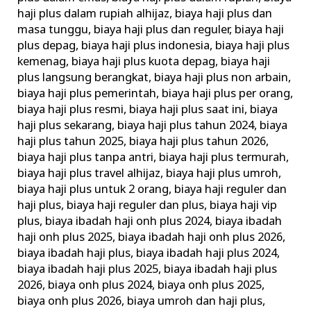
haji plus dalam rupiah alhijaz
,
biaya haji plus dan
masa tunggu
,
biaya haji plus dan reguler
,
biaya haji
plus depag
,
biaya haji plus indonesia
,
biaya haji plus
kemenag
,
biaya haji plus kuota depag
,
biaya haji
plus langsung berangkat
,
biaya haji plus non arbain
,
biaya haji plus pemerintah
,
biaya haji plus per orang
,
biaya haji plus resmi
,
biaya haji plus saat ini
,
biaya
haji plus sekarang
,
biaya haji plus tahun 2024
,
biaya
haji plus tahun 2025
,
biaya haji plus tahun 2026
,
biaya haji plus tanpa antri
,
biaya haji plus termurah
,
biaya haji plus travel alhijaz
,
biaya haji plus umroh
,
biaya haji plus untuk 2 orang
,
biaya haji reguler dan
haji plus
,
biaya haji reguler dan plus
,
biaya haji vip
plus
,
biaya ibadah haji onh plus 2024
,
biaya ibadah
haji onh plus 2025
,
biaya ibadah haji onh plus 2026
,
biaya ibadah haji plus
,
biaya ibadah haji plus 2024
,
biaya ibadah haji plus 2025
,
biaya ibadah haji plus
2026
,
biaya onh plus 2024
,
biaya onh plus 2025
,
biaya onh plus 2026
,
biaya umroh dan haji plus
,