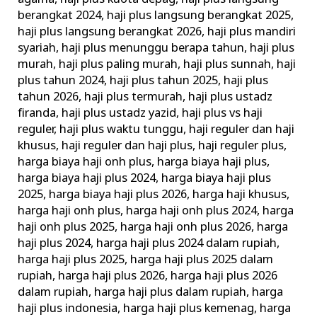
berangkat 2024
,
haji plus langsung berangkat 2025
,
haji plus langsung berangkat 2026
,
haji plus mandiri
syariah
,
haji plus menunggu berapa tahun
,
haji plus
murah
,
haji plus paling murah
,
haji plus sunnah
,
haji
plus tahun 2024
,
haji plus tahun 2025
,
haji plus
tahun 2026
,
haji plus termurah
,
haji plus ustadz
firanda
,
haji plus ustadz yazid
,
haji plus vs haji
reguler
,
haji plus waktu tunggu
,
haji reguler dan haji
khusus
,
haji reguler dan haji plus
,
haji reguler plus
,
harga biaya haji onh plus
,
harga biaya haji plus
,
harga biaya haji plus 2024
,
harga biaya haji plus
2025
,
harga biaya haji plus 2026
,
harga haji khusus
,
harga haji onh plus
,
harga haji onh plus 2024
,
harga
haji onh plus 2025
,
harga haji onh plus 2026
,
harga
haji plus 2024
,
harga haji plus 2024 dalam rupiah
,
harga haji plus 2025
,
harga haji plus 2025 dalam
rupiah
,
harga haji plus 2026
,
harga haji plus 2026
dalam rupiah
,
harga haji plus dalam rupiah
,
harga
haji plus indonesia
,
harga haji plus kemenag
,
harga