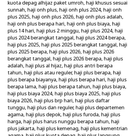
kuota depag alhijaz paket umroh
,
haji khusus sesuai
sunnah
,
haji onh plus
,
haji onh plus 2024
,
haji onh
plus 2025
,
haji onh plus 2026
,
haji onh plus adalah
,
haji onh plus berapa hari
,
haji onh plus biaya
,
haji
plus 14 hari
,
haji plus 2 minggu
,
haji plus 2024
,
haji
plus 2024 berangkat tanggal
,
haji plus 2024 berapa
,
haji plus 2025
,
haji plus 2025 berangkat tanggal
,
haji
plus 2025 berapa
,
haji plus 2026
,
haji plus 2026
berangkat tanggal
,
haji plus 2026 berapa
,
haji plus
adalah
,
haji plus al hijaz
,
haji plus antri berapa
tahun
,
haji plus atau reguler
,
haji plus berapa
,
haji
plus berapa biayanya
,
haji plus berapa hari
,
haji plus
berapa lama
,
haji plus berapa tahun
,
haji plus biaya
,
haji plus biaya 2024
,
haji plus biaya 2025
,
haji plus
biaya 2026
,
haji plus brp hari
,
haji plus daftar
tunggu
,
haji plus dan reguler
,
haji plus departemen
agama
,
haji plus depok
,
haji plus furoda
,
haji plus
harga
,
haji plus harus nunggu berapa tahun
,
haji
plus jakarta
,
haji plus kemenag
,
haji plus kementrian
agama
,
haji plus kuota depag
,
haji plus langsung