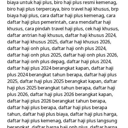
biaya untuk haji plus
,
biro haji plus resmi kemenag
,
biro haji plus terpercaya
,
biro travel haji khusus
,
brp
biaya haji plus
,
cara daftar haji plus kemenag
,
cara
daftar haji plus pemerintah
,
cara mendaftar haji
khusus
,
cara pindah travel haji plus
,
cek haji khusus
,
daftar antrian haji khusus
,
daftar haji khusus 2024
,
daftar haji khusus 2025
,
daftar haji khusus 2026
,
daftar haji onh plus
,
daftar haji onh plus 2024
,
daftar haji onh plus 2025
,
daftar haji onh plus 2026
,
daftar haji onh plus depag
,
daftar haji plus 2024
,
daftar haji plus 2024 berangkat kapan
,
daftar haji
plus 2024 berangkat tahun berapa
,
daftar haji plus
2025
,
daftar haji plus 2025 berangkat kapan
,
daftar
haji plus 2025 berangkat tahun berapa
,
daftar haji
plus 2026
,
daftar haji plus 2026 berangkat kapan
,
daftar haji plus 2026 berangkat tahun berapa
,
daftar haji plus berapa
,
daftar haji plus berapa
tahun
,
daftar haji plus biaya
,
daftar haji plus harga
,
daftar haji plus kemenag
,
daftar haji plus langsung
berangkat
,
daftar harga haji onh plus
,
daftar harga