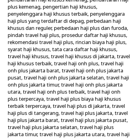
pendaftaran haji khusus kemenag
,
pendaftaran haji
plus kemenag
,
pengertian haji khusus
,
penyelenggara haji khusus terbaik
,
penyelenggara
haji plus yang terdaftar di depag
,
perbedaan haji
khusus dan reguler
,
perbedaan haji plus dan furoda
,
pindah travel haji plus
,
prosedur daftar haji khusus
,
rekomendasi travel haji plus
,
rincian biaya haji plus
,
syarat haji khusus
,
tata cara daftar haji khusus
,
travel haji khusus
,
travel haji khusus di jakarta
,
travel
haji khusus terbaik
,
travel haji onh plus
,
travel haji
onh plus jakarta barat
,
travel haji onh plus jakarta
pusat
,
travel haji onh plus jakarta selatan
,
travel haji
onh plus jakarta timur
,
travel haji onh plus jakarta
utara
,
travel haji onh plus terbaik
,
travel haji onh
plus terpercaya
,
travel haji plus biaya haji khusus
terbaik terpercaya
,
travel haji plus di jakarta
,
travel
haji plus di tangerang
,
travel haji plus jakarta
,
travel
haji plus jakarta barat
,
travel haji plus jakarta pusat
,
travel haji plus jakarta selatan
,
travel haji plus
jakarta timur
,
travel haji plus jakarta utara
,
travel haji