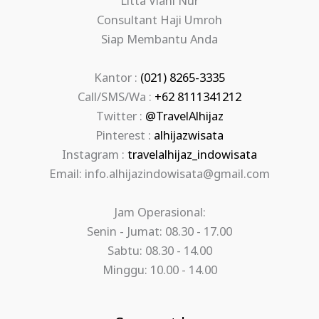
Litta Viani Nur
Consultant Haji Umroh
Siap Membantu Anda
Kantor :
(021) 8265-3335
Call/SMS/Wa :
+62 8111341212
Twitter :
@TravelAlhijaz
Pinterest :
alhijazwisata
Instagram :
travelalhijaz_indowisata
Email: info.alhijazindowisata@gmail.com
Jam Operasional:
Senin - Jumat: 08.30 - 17.00
Sabtu: 08.30 - 14.00
Minggu: 10.00 - 14.00