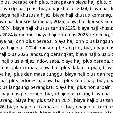
 plus
,
berapa onh plus
,
berapakah biaya haji plus
,
b
biaya dp haji plus
,
biaya haji khusus 2024
,
biaya haji
biaya haji khusus alhijaz
,
biaya haji khusus kemenag
aya haji khusus kemenag 2025
,
biaya haji khusus ke
 2024
,
biaya haji khusus tahun 2025
,
biaya haji khus
us 2024 kemenag
,
biaya haji onh plus 2025 kemenag
,
aya haji onh plus berapa
,
biaya haji onh plus langsu
aya haji plus 2024 langsung berangkat
,
biaya haji pl
haji plus 2026 langsung berangkat
,
biaya haji plus 5
 haji plus alhijaz indowisata
,
biaya haji plus berapa
,
i plus dalam emas
,
biaya haji plus dalam rupiah
,
biay
ya haji plus dan masa tunggu
,
biaya haji plus dan reg
haji plus indonesia
,
biaya haji plus kemenag
,
biaya h
 plus langsung berangkat
,
biaya haji plus non arbain
 haji plus per orang
,
biaya haji plus resmi
,
biaya haji
karang
,
biaya haji plus tahun 2024
,
biaya haji plus ta
26
,
biaya haji plus tanpa antri
,
biaya haji plus termu