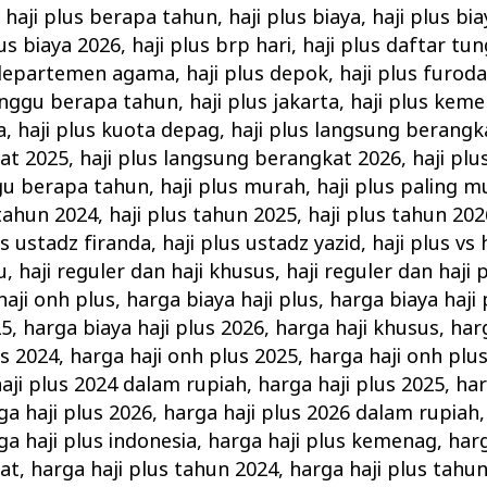
,
haji plus berapa tahun
,
haji plus biaya
,
haji plus bi
lus biaya 2026
,
haji plus brp hari
,
haji plus daftar tu
 departemen agama
,
haji plus depok
,
haji plus furod
unggu berapa tahun
,
haji plus jakarta
,
haji plus kem
a
,
haji plus kuota depag
,
haji plus langsung berangk
at 2025
,
haji plus langsung berangkat 2026
,
haji plu
gu berapa tahun
,
haji plus murah
,
haji plus paling 
 tahun 2024
,
haji plus tahun 2025
,
haji plus tahun 202
us ustadz firanda
,
haji plus ustadz yazid
,
haji plus vs 
u
,
haji reguler dan haji khusus
,
haji reguler dan haji 
haji onh plus
,
harga biaya haji plus
,
harga biaya haji
25
,
harga biaya haji plus 2026
,
harga haji khusus
,
har
us 2024
,
harga haji onh plus 2025
,
harga haji onh plu
aji plus 2024 dalam rupiah
,
harga haji plus 2025
,
har
ga haji plus 2026
,
harga haji plus 2026 dalam rupiah
ga haji plus indonesia
,
harga haji plus kemenag
,
harg
at
,
harga haji plus tahun 2024
,
harga haji plus tahu