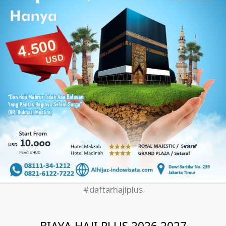
#daftarhajiplus