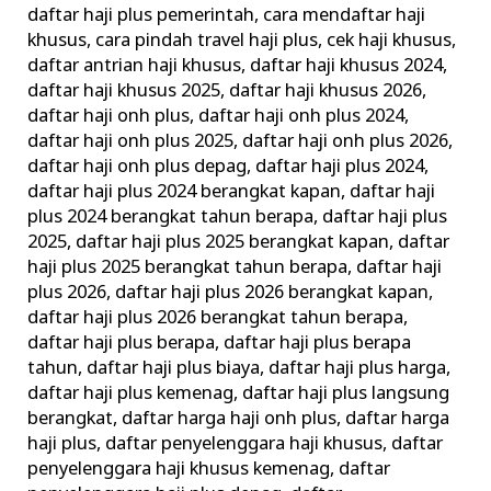
daftar haji plus pemerintah
,
cara mendaftar haji
khusus
,
cara pindah travel haji plus
,
cek haji khusus
,
daftar antrian haji khusus
,
daftar haji khusus 2024
,
daftar haji khusus 2025
,
daftar haji khusus 2026
,
daftar haji onh plus
,
daftar haji onh plus 2024
,
daftar haji onh plus 2025
,
daftar haji onh plus 2026
,
daftar haji onh plus depag
,
daftar haji plus 2024
,
daftar haji plus 2024 berangkat kapan
,
daftar haji
plus 2024 berangkat tahun berapa
,
daftar haji plus
2025
,
daftar haji plus 2025 berangkat kapan
,
daftar
haji plus 2025 berangkat tahun berapa
,
daftar haji
plus 2026
,
daftar haji plus 2026 berangkat kapan
,
daftar haji plus 2026 berangkat tahun berapa
,
daftar haji plus berapa
,
daftar haji plus berapa
tahun
,
daftar haji plus biaya
,
daftar haji plus harga
,
daftar haji plus kemenag
,
daftar haji plus langsung
berangkat
,
daftar harga haji onh plus
,
daftar harga
haji plus
,
daftar penyelenggara haji khusus
,
daftar
penyelenggara haji khusus kemenag
,
daftar