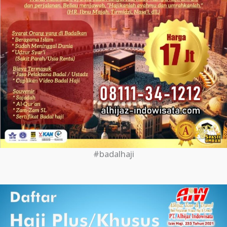
#badalhaji