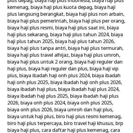
plus depag
,
biaya haji plus indonesia
,
biaya haji plus
kemenag
,
biaya haji plus kuota depag
,
biaya haji
plus langsung berangkat
,
biaya haji plus non arbain
,
biaya haji plus pemerintah
,
biaya haji plus per orang
,
biaya haji plus resmi
,
biaya haji plus saat ini
,
biaya
haji plus sekarang
,
biaya haji plus tahun 2024
,
biaya
haji plus tahun 2025
,
biaya haji plus tahun 2026
,
biaya haji plus tanpa antri
,
biaya haji plus termurah
,
biaya haji plus travel alhijaz
,
biaya haji plus umroh
,
biaya haji plus untuk 2 orang
,
biaya haji reguler dan
haji plus
,
biaya haji reguler dan plus
,
biaya haji vip
plus
,
biaya ibadah haji onh plus 2024
,
biaya ibadah
haji onh plus 2025
,
biaya ibadah haji onh plus 2026
,
biaya ibadah haji plus
,
biaya ibadah haji plus 2024
,
biaya ibadah haji plus 2025
,
biaya ibadah haji plus
2026
,
biaya onh plus 2024
,
biaya onh plus 2025
,
biaya onh plus 2026
,
biaya umroh dan haji plus
,
biaya untuk haji plus
,
biro haji plus resmi kemenag
,
biro haji plus terpercaya
,
biro travel haji khusus
,
brp
biaya haji plus
,
cara daftar haji plus kemenag
,
cara