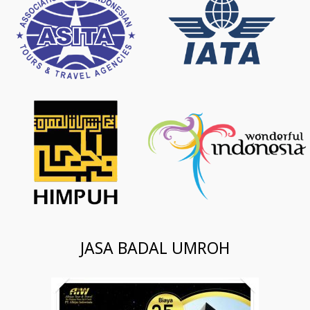
JASA BADAL UMROH