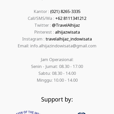
Kantor :
(021) 8265-3335
Call/SMS/Wa :
+62 8111341212
Twitter :
@TravelAlhijaz
Pinterest :
alhijazwisata
Instagram :
travelalhijaz_indowisata
Email: info.alhijazindowisata@gmail.com
Jam Operasional:
Senin - Jumat: 08.30 - 17.00
Sabtu: 08.30 - 14.00
Minggu: 10.00 - 14.00
Support by: