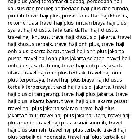
haji plus yang terdaftar di depag
,
perbedaan haji
khusus dan reguler
,
perbedaan haji plus dan furoda
,
pindah travel haji plus
,
prosedur daftar haji khusus
,
rekomendasi travel haji plus
,
rincian biaya haji plus
,
syarat haji khusus
,
tata cara daftar haji khusus
,
travel haji khusus
,
travel haji khusus di jakarta
,
travel
haji khusus terbaik
,
travel haji onh plus
,
travel haji
onh plus jakarta barat
,
travel haji onh plus jakarta
pusat
,
travel haji onh plus jakarta selatan
,
travel haji
onh plus jakarta timur
,
travel haji onh plus jakarta
utara
,
travel haji onh plus terbaik
,
travel haji onh
plus terpercaya
,
travel haji plus biaya haji khusus
terbaik terpercaya
,
travel haji plus di jakarta
,
travel
haji plus di tangerang
,
travel haji plus jakarta
,
travel
haji plus jakarta barat
,
travel haji plus jakarta pusat
,
travel haji plus jakarta selatan
,
travel haji plus
jakarta timur
,
travel haji plus jakarta utara
,
travel haji
plus murah
,
travel haji plus sesuai sunnah
,
travel
haji plus sunnah
,
travel haji plus terbaik
,
travel haji
plus terbaik di indonesia
,
travel haji plus terbaik di