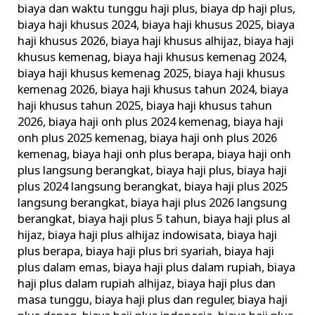
biaya dan waktu tunggu haji plus
,
biaya dp haji plus
,
Khusus
biaya haji khusus 2024
,
biaya haji khusus 2025
,
biaya
Terbaik
haji khusus 2026
,
biaya haji khusus alhijaz
,
biaya haji
Terpercaya
khusus kemenag
,
biaya haji khusus kemenag 2024
,
biaya haji khusus kemenag 2025
,
biaya haji khusus
kemenag 2026
,
biaya haji khusus tahun 2024
,
biaya
haji khusus tahun 2025
,
biaya haji khusus tahun
2026
,
biaya haji onh plus 2024 kemenag
,
biaya haji
onh plus 2025 kemenag
,
biaya haji onh plus 2026
kemenag
,
biaya haji onh plus berapa
,
biaya haji onh
plus langsung berangkat
,
biaya haji plus
,
biaya haji
plus 2024 langsung berangkat
,
biaya haji plus 2025
langsung berangkat
,
biaya haji plus 2026 langsung
berangkat
,
biaya haji plus 5 tahun
,
biaya haji plus al
hijaz
,
biaya haji plus alhijaz indowisata
,
biaya haji
plus berapa
,
biaya haji plus bri syariah
,
biaya haji
plus dalam emas
,
biaya haji plus dalam rupiah
,
biaya
haji plus dalam rupiah alhijaz
,
biaya haji plus dan
masa tunggu
,
biaya haji plus dan reguler
,
biaya haji