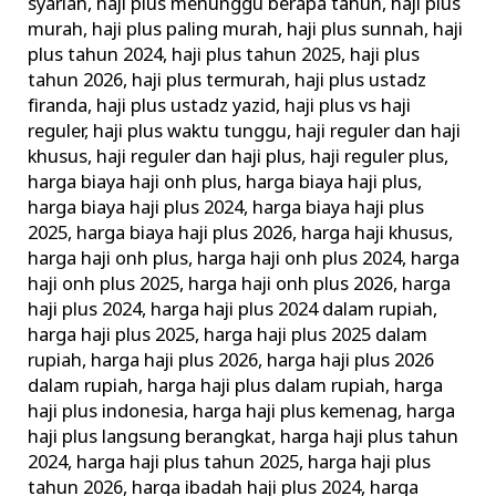
syariah
,
haji plus menunggu berapa tahun
,
haji plus
murah
,
haji plus paling murah
,
haji plus sunnah
,
haji
plus tahun 2024
,
haji plus tahun 2025
,
haji plus
tahun 2026
,
haji plus termurah
,
haji plus ustadz
firanda
,
haji plus ustadz yazid
,
haji plus vs haji
reguler
,
haji plus waktu tunggu
,
haji reguler dan haji
khusus
,
haji reguler dan haji plus
,
haji reguler plus
,
harga biaya haji onh plus
,
harga biaya haji plus
,
harga biaya haji plus 2024
,
harga biaya haji plus
2025
,
harga biaya haji plus 2026
,
harga haji khusus
,
harga haji onh plus
,
harga haji onh plus 2024
,
harga
haji onh plus 2025
,
harga haji onh plus 2026
,
harga
haji plus 2024
,
harga haji plus 2024 dalam rupiah
,
harga haji plus 2025
,
harga haji plus 2025 dalam
rupiah
,
harga haji plus 2026
,
harga haji plus 2026
dalam rupiah
,
harga haji plus dalam rupiah
,
harga
haji plus indonesia
,
harga haji plus kemenag
,
harga
haji plus langsung berangkat
,
harga haji plus tahun
2024
,
harga haji plus tahun 2025
,
harga haji plus
tahun 2026
,
harga ibadah haji plus 2024
,
harga