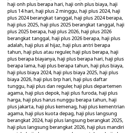
haji onh plus berapa hari
,
haji onh plus biaya
,
haji
plus 14 hari
,
haji plus 2 minggu
,
haji plus 2024
,
haji
plus 2024 berangkat tanggal
,
haji plus 2024 berapa
,
haji plus 2025
,
haji plus 2025 berangkat tanggal
,
haji
plus 2025 berapa
,
haji plus 2026
,
haji plus 2026
berangkat tanggal
,
haji plus 2026 berapa
,
haji plus
adalah
,
haji plus al hijaz
,
haji plus antri berapa
tahun
,
haji plus atau reguler
,
haji plus berapa
,
haji
plus berapa biayanya
,
haji plus berapa hari
,
haji plus
berapa lama
,
haji plus berapa tahun
,
haji plus biaya
,
haji plus biaya 2024
,
haji plus biaya 2025
,
haji plus
biaya 2026
,
haji plus brp hari
,
haji plus daftar
tunggu
,
haji plus dan reguler
,
haji plus departemen
agama
,
haji plus depok
,
haji plus furoda
,
haji plus
harga
,
haji plus harus nunggu berapa tahun
,
haji
plus jakarta
,
haji plus kemenag
,
haji plus kementrian
agama
,
haji plus kuota depag
,
haji plus langsung
berangkat 2024
,
haji plus langsung berangkat 2025
,
haji plus langsung berangkat 2026
,
haji plus mandiri