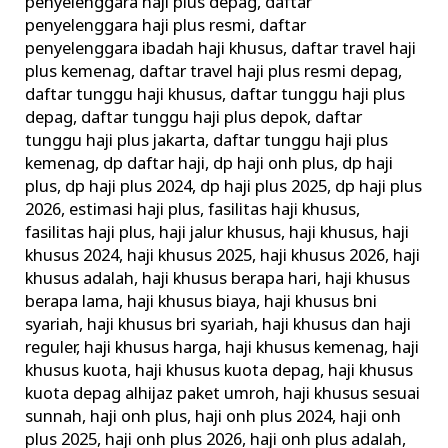
penyelenggara haji plus depag
,
daftar
penyelenggara haji plus resmi
,
daftar
penyelenggara ibadah haji khusus
,
daftar travel haji
plus kemenag
,
daftar travel haji plus resmi depag
,
daftar tunggu haji khusus
,
daftar tunggu haji plus
depag
,
daftar tunggu haji plus depok
,
daftar
tunggu haji plus jakarta
,
daftar tunggu haji plus
kemenag
,
dp daftar haji
,
dp haji onh plus
,
dp haji
plus
,
dp haji plus 2024
,
dp haji plus 2025
,
dp haji plus
2026
,
estimasi haji plus
,
fasilitas haji khusus
,
fasilitas haji plus
,
haji jalur khusus
,
haji khusus
,
haji
khusus 2024
,
haji khusus 2025
,
haji khusus 2026
,
haji
khusus adalah
,
haji khusus berapa hari
,
haji khusus
berapa lama
,
haji khusus biaya
,
haji khusus bni
syariah
,
haji khusus bri syariah
,
haji khusus dan haji
reguler
,
haji khusus harga
,
haji khusus kemenag
,
haji
khusus kuota
,
haji khusus kuota depag
,
haji khusus
kuota depag alhijaz paket umroh
,
haji khusus sesuai
sunnah
,
haji onh plus
,
haji onh plus 2024
,
haji onh
plus 2025
,
haji onh plus 2026
,
haji onh plus adalah
,