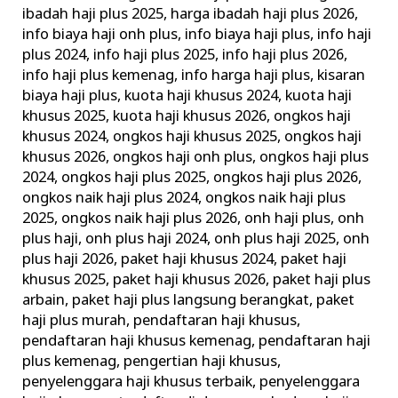
ibadah haji plus 2025
,
harga ibadah haji plus 2026
,
info biaya haji onh plus
,
info biaya haji plus
,
info haji
plus 2024
,
info haji plus 2025
,
info haji plus 2026
,
info haji plus kemenag
,
info harga haji plus
,
kisaran
biaya haji plus
,
kuota haji khusus 2024
,
kuota haji
khusus 2025
,
kuota haji khusus 2026
,
ongkos haji
khusus 2024
,
ongkos haji khusus 2025
,
ongkos haji
khusus 2026
,
ongkos haji onh plus
,
ongkos haji plus
2024
,
ongkos haji plus 2025
,
ongkos haji plus 2026
,
ongkos naik haji plus 2024
,
ongkos naik haji plus
2025
,
ongkos naik haji plus 2026
,
onh haji plus
,
onh
plus haji
,
onh plus haji 2024
,
onh plus haji 2025
,
onh
plus haji 2026
,
paket haji khusus 2024
,
paket haji
khusus 2025
,
paket haji khusus 2026
,
paket haji plus
arbain
,
paket haji plus langsung berangkat
,
paket
haji plus murah
,
pendaftaran haji khusus
,
pendaftaran haji khusus kemenag
,
pendaftaran haji
plus kemenag
,
pengertian haji khusus
,
penyelenggara haji khusus terbaik
,
penyelenggara