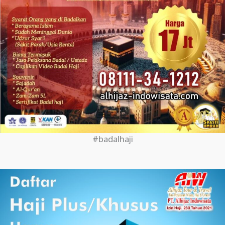
#badalhaji