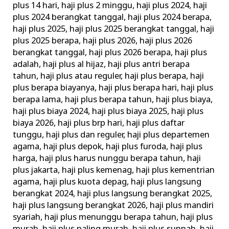
plus 14 hari
,
haji plus 2 minggu
,
haji plus 2024
,
haji
plus 2024 berangkat tanggal
,
haji plus 2024 berapa
,
haji plus 2025
,
haji plus 2025 berangkat tanggal
,
haji
plus 2025 berapa
,
haji plus 2026
,
haji plus 2026
berangkat tanggal
,
haji plus 2026 berapa
,
haji plus
adalah
,
haji plus al hijaz
,
haji plus antri berapa
tahun
,
haji plus atau reguler
,
haji plus berapa
,
haji
plus berapa biayanya
,
haji plus berapa hari
,
haji plus
berapa lama
,
haji plus berapa tahun
,
haji plus biaya
,
haji plus biaya 2024
,
haji plus biaya 2025
,
haji plus
biaya 2026
,
haji plus brp hari
,
haji plus daftar
tunggu
,
haji plus dan reguler
,
haji plus departemen
agama
,
haji plus depok
,
haji plus furoda
,
haji plus
harga
,
haji plus harus nunggu berapa tahun
,
haji
plus jakarta
,
haji plus kemenag
,
haji plus kementrian
agama
,
haji plus kuota depag
,
haji plus langsung
berangkat 2024
,
haji plus langsung berangkat 2025
,
haji plus langsung berangkat 2026
,
haji plus mandiri
syariah
,
haji plus menunggu berapa tahun
,
haji plus