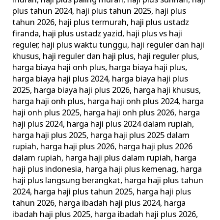
murah
,
haji plus paling murah
,
haji plus sunnah
,
haji
plus tahun 2024
,
haji plus tahun 2025
,
haji plus
tahun 2026
,
haji plus termurah
,
haji plus ustadz
firanda
,
haji plus ustadz yazid
,
haji plus vs haji
reguler
,
haji plus waktu tunggu
,
haji reguler dan haji
khusus
,
haji reguler dan haji plus
,
haji reguler plus
,
harga biaya haji onh plus
,
harga biaya haji plus
,
harga biaya haji plus 2024
,
harga biaya haji plus
2025
,
harga biaya haji plus 2026
,
harga haji khusus
,
harga haji onh plus
,
harga haji onh plus 2024
,
harga
haji onh plus 2025
,
harga haji onh plus 2026
,
harga
haji plus 2024
,
harga haji plus 2024 dalam rupiah
,
harga haji plus 2025
,
harga haji plus 2025 dalam
rupiah
,
harga haji plus 2026
,
harga haji plus 2026
dalam rupiah
,
harga haji plus dalam rupiah
,
harga
haji plus indonesia
,
harga haji plus kemenag
,
harga
haji plus langsung berangkat
,
harga haji plus tahun
2024
,
harga haji plus tahun 2025
,
harga haji plus
tahun 2026
,
harga ibadah haji plus 2024
,
harga
ibadah haji plus 2025
,
harga ibadah haji plus 2026
,