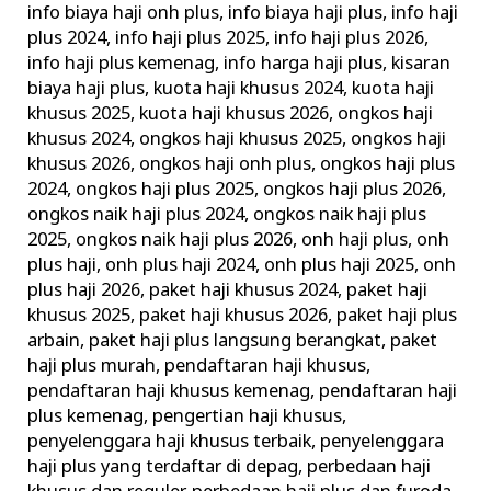
info biaya haji onh plus
,
info biaya haji plus
,
info haji
plus 2024
,
info haji plus 2025
,
info haji plus 2026
,
info haji plus kemenag
,
info harga haji plus
,
kisaran
biaya haji plus
,
kuota haji khusus 2024
,
kuota haji
khusus 2025
,
kuota haji khusus 2026
,
ongkos haji
khusus 2024
,
ongkos haji khusus 2025
,
ongkos haji
khusus 2026
,
ongkos haji onh plus
,
ongkos haji plus
2024
,
ongkos haji plus 2025
,
ongkos haji plus 2026
,
ongkos naik haji plus 2024
,
ongkos naik haji plus
2025
,
ongkos naik haji plus 2026
,
onh haji plus
,
onh
plus haji
,
onh plus haji 2024
,
onh plus haji 2025
,
onh
plus haji 2026
,
paket haji khusus 2024
,
paket haji
khusus 2025
,
paket haji khusus 2026
,
paket haji plus
arbain
,
paket haji plus langsung berangkat
,
paket
haji plus murah
,
pendaftaran haji khusus
,
pendaftaran haji khusus kemenag
,
pendaftaran haji
plus kemenag
,
pengertian haji khusus
,
penyelenggara haji khusus terbaik
,
penyelenggara
haji plus yang terdaftar di depag
,
perbedaan haji