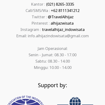
Kantor :
(021) 8265-3335
Call/SMS/Wa :
+62 8111341212
Twitter :
@TravelAlhijaz
Pinterest :
alhijazwisata
Instagram :
travelalhijaz_indowisata
Email: info.alhijazindowisata@gmail.com
Jam Operasional:
Senin - Jumat: 08.30 - 17.00
Sabtu: 08.30 - 14.00
Minggu: 10.00 - 14.00
Support by: