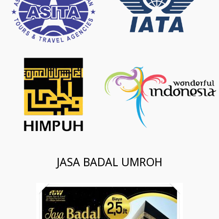
JASA BADAL UMROH