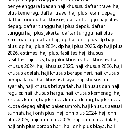
penyelenggara ibadah haji khusus
,
daftar travel haji
plus kemenag
,
daftar travel haji plus resmi depag
,
daftar tunggu haji khusus
,
daftar tunggu haji plus
depag
,
daftar tunggu haji plus depok
,
daftar
tunggu haji plus jakarta
,
daftar tunggu haji plus
kemenag
,
dp daftar haji
,
dp haji onh plus
,
dp haji
plus
,
dp haji plus 2024
,
dp haji plus 2025
,
dp haji plus
2026
,
estimasi haji plus
,
fasilitas haji khusus
,
fasilitas haji plus
,
haji jalur khusus
,
haji khusus
,
haji
khusus 2024
,
haji khusus 2025
,
haji khusus 2026
,
haji
khusus adalah
,
haji khusus berapa hari
,
haji khusus
berapa lama
,
haji khusus biaya
,
haji khusus bni
syariah
,
haji khusus bri syariah
,
haji khusus dan haji
reguler
,
haji khusus harga
,
haji khusus kemenag
,
haji
khusus kuota
,
haji khusus kuota depag
,
haji khusus
kuota depag alhijaz paket umroh
,
haji khusus sesuai
sunnah
,
haji onh plus
,
haji onh plus 2024
,
haji onh
plus 2025
,
haji onh plus 2026
,
haji onh plus adalah
,
haji onh plus berapa hari
,
haji onh plus biaya
,
haji