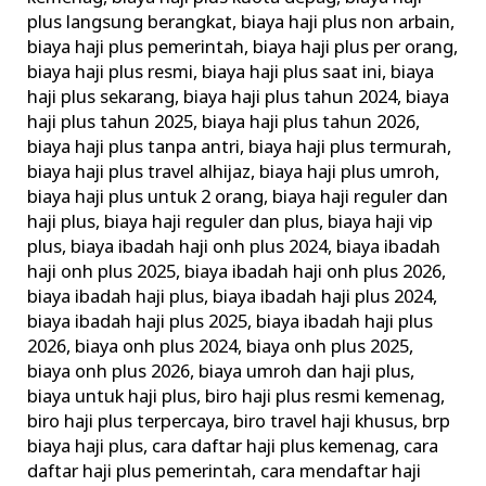
plus langsung berangkat
,
biaya haji plus non arbain
,
biaya haji plus pemerintah
,
biaya haji plus per orang
,
biaya haji plus resmi
,
biaya haji plus saat ini
,
biaya
haji plus sekarang
,
biaya haji plus tahun 2024
,
biaya
haji plus tahun 2025
,
biaya haji plus tahun 2026
,
biaya haji plus tanpa antri
,
biaya haji plus termurah
,
biaya haji plus travel alhijaz
,
biaya haji plus umroh
,
biaya haji plus untuk 2 orang
,
biaya haji reguler dan
haji plus
,
biaya haji reguler dan plus
,
biaya haji vip
plus
,
biaya ibadah haji onh plus 2024
,
biaya ibadah
haji onh plus 2025
,
biaya ibadah haji onh plus 2026
,
biaya ibadah haji plus
,
biaya ibadah haji plus 2024
,
biaya ibadah haji plus 2025
,
biaya ibadah haji plus
2026
,
biaya onh plus 2024
,
biaya onh plus 2025
,
biaya onh plus 2026
,
biaya umroh dan haji plus
,
biaya untuk haji plus
,
biro haji plus resmi kemenag
,
biro haji plus terpercaya
,
biro travel haji khusus
,
brp
biaya haji plus
,
cara daftar haji plus kemenag
,
cara
daftar haji plus pemerintah
,
cara mendaftar haji