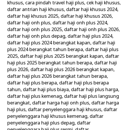
khusus
,
cara pindah travel haji plus
,
cek haji khusus
,
daftar antrian haji khusus
,
daftar haji khusus 2024
,
daftar haji khusus 2025
,
daftar haji khusus 2026
,
daftar haji onh plus
,
daftar haji onh plus 2024
,
daftar haji onh plus 2025
,
daftar haji onh plus 2026
,
daftar haji onh plus depag
,
daftar haji plus 2024
,
daftar haji plus 2024 berangkat kapan
,
daftar haji
plus 2024 berangkat tahun berapa
,
daftar haji plus
2025
,
daftar haji plus 2025 berangkat kapan
,
daftar
haji plus 2025 berangkat tahun berapa
,
daftar haji
plus 2026
,
daftar haji plus 2026 berangkat kapan
,
daftar haji plus 2026 berangkat tahun berapa
,
daftar haji plus berapa
,
daftar haji plus berapa
tahun
,
daftar haji plus biaya
,
daftar haji plus harga
,
daftar haji plus kemenag
,
daftar haji plus langsung
berangkat
,
daftar harga haji onh plus
,
daftar harga
haji plus
,
daftar penyelenggara haji khusus
,
daftar
penyelenggara haji khusus kemenag
,
daftar
penyelenggara haji plus depag
,
daftar
penyelenggara haji plus resmi
,
daftar