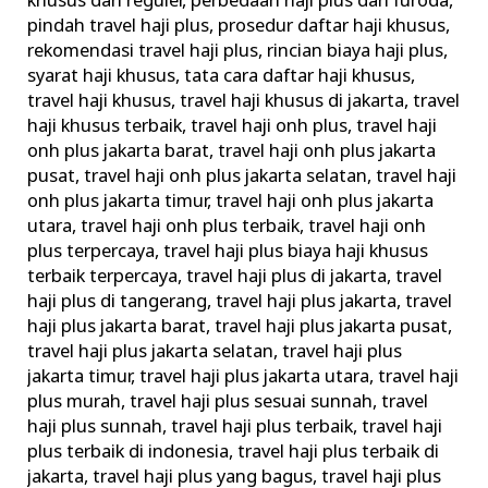
khusus dan reguler
,
perbedaan haji plus dan furoda
,
pindah travel haji plus
,
prosedur daftar haji khusus
,
rekomendasi travel haji plus
,
rincian biaya haji plus
,
syarat haji khusus
,
tata cara daftar haji khusus
,
travel haji khusus
,
travel haji khusus di jakarta
,
travel
haji khusus terbaik
,
travel haji onh plus
,
travel haji
onh plus jakarta barat
,
travel haji onh plus jakarta
pusat
,
travel haji onh plus jakarta selatan
,
travel haji
onh plus jakarta timur
,
travel haji onh plus jakarta
utara
,
travel haji onh plus terbaik
,
travel haji onh
plus terpercaya
,
travel haji plus biaya haji khusus
terbaik terpercaya
,
travel haji plus di jakarta
,
travel
haji plus di tangerang
,
travel haji plus jakarta
,
travel
haji plus jakarta barat
,
travel haji plus jakarta pusat
,
travel haji plus jakarta selatan
,
travel haji plus
jakarta timur
,
travel haji plus jakarta utara
,
travel haji
plus murah
,
travel haji plus sesuai sunnah
,
travel
haji plus sunnah
,
travel haji plus terbaik
,
travel haji
plus terbaik di indonesia
,
travel haji plus terbaik di
jakarta
,
travel haji plus yang bagus
,
travel haji plus