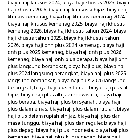
biaya haji khusus 2024
,
biaya haji khusus 2025
,
biaya
Terbaik
haji khusus 2026
,
biaya haji khusus alhijaz
,
biaya haji
Terpercaya
khusus kemenag
,
biaya haji khusus kemenag 2024
,
biaya haji khusus kemenag 2025
,
biaya haji khusus
kemenag 2026
,
biaya haji khusus tahun 2024
,
biaya
haji khusus tahun 2025
,
biaya haji khusus tahun
2026
,
biaya haji onh plus 2024 kemenag
,
biaya haji
onh plus 2025 kemenag
,
biaya haji onh plus 2026
kemenag
,
biaya haji onh plus berapa
,
biaya haji onh
plus langsung berangkat
,
biaya haji plus
,
biaya haji
plus 2024 langsung berangkat
,
biaya haji plus 2025
langsung berangkat
,
biaya haji plus 2026 langsung
berangkat
,
biaya haji plus 5 tahun
,
biaya haji plus al
hijaz
,
biaya haji plus alhijaz indowisata
,
biaya haji
plus berapa
,
biaya haji plus bri syariah
,
biaya haji
plus dalam emas
,
biaya haji plus dalam rupiah
,
biaya
haji plus dalam rupiah alhijaz
,
biaya haji plus dan
masa tunggu
,
biaya haji plus dan reguler
,
biaya haji
plus depag
,
biaya haji plus indonesia
,
biaya haji plus
kemenag
,
biaya haji plus kuota depag
,
biaya haji