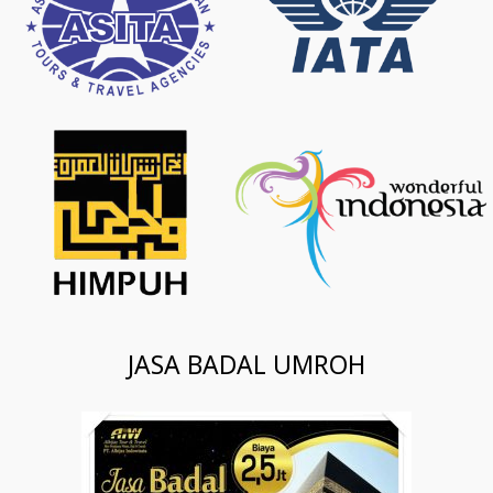
JASA BADAL UMROH