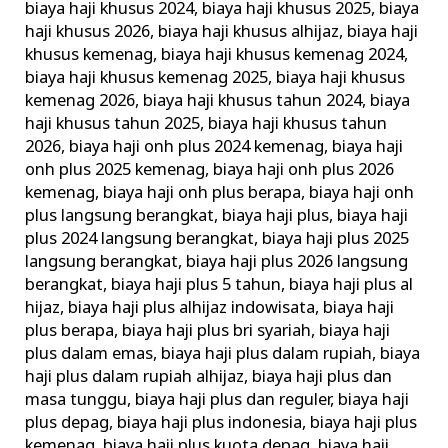
biaya haji khusus 2024
,
biaya haji khusus 2025
,
biaya
Terbaik
haji khusus 2026
,
biaya haji khusus alhijaz
,
biaya haji
Terpercaya
khusus kemenag
,
biaya haji khusus kemenag 2024
,
biaya haji khusus kemenag 2025
,
biaya haji khusus
kemenag 2026
,
biaya haji khusus tahun 2024
,
biaya
haji khusus tahun 2025
,
biaya haji khusus tahun
2026
,
biaya haji onh plus 2024 kemenag
,
biaya haji
onh plus 2025 kemenag
,
biaya haji onh plus 2026
kemenag
,
biaya haji onh plus berapa
,
biaya haji onh
plus langsung berangkat
,
biaya haji plus
,
biaya haji
plus 2024 langsung berangkat
,
biaya haji plus 2025
langsung berangkat
,
biaya haji plus 2026 langsung
berangkat
,
biaya haji plus 5 tahun
,
biaya haji plus al
hijaz
,
biaya haji plus alhijaz indowisata
,
biaya haji
plus berapa
,
biaya haji plus bri syariah
,
biaya haji
plus dalam emas
,
biaya haji plus dalam rupiah
,
biaya
haji plus dalam rupiah alhijaz
,
biaya haji plus dan
masa tunggu
,
biaya haji plus dan reguler
,
biaya haji
plus depag
,
biaya haji plus indonesia
,
biaya haji plus
kemenag
,
biaya haji plus kuota depag
,
biaya haji