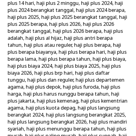
plus 14 hari
,
haji plus 2 minggu
,
haji plus 2024
,
haji
plus 2024 berangkat tanggal
,
haji plus 2024 berapa
,
haji plus 2025
,
haji plus 2025 berangkat tanggal
,
haji
plus 2025 berapa
,
haji plus 2026
,
haji plus 2026
berangkat tanggal
,
haji plus 2026 berapa
,
haji plus
adalah
,
haji plus al hijaz
,
haji plus antri berapa
tahun
,
haji plus atau reguler
,
haji plus berapa
,
haji
plus berapa biayanya
,
haji plus berapa hari
,
haji plus
berapa lama
,
haji plus berapa tahun
,
haji plus biaya
,
haji plus biaya 2024
,
haji plus biaya 2025
,
haji plus
biaya 2026
,
haji plus brp hari
,
haji plus daftar
tunggu
,
haji plus dan reguler
,
haji plus departemen
agama
,
haji plus depok
,
haji plus furoda
,
haji plus
harga
,
haji plus harus nunggu berapa tahun
,
haji
plus jakarta
,
haji plus kemenag
,
haji plus kementrian
agama
,
haji plus kuota depag
,
haji plus langsung
berangkat 2024
,
haji plus langsung berangkat 2025
,
haji plus langsung berangkat 2026
,
haji plus mandiri
syariah
,
haji plus menunggu berapa tahun
,
haji plus