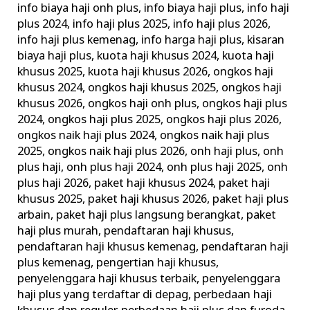
info biaya haji onh plus
,
info biaya haji plus
,
info haji
plus 2024
,
info haji plus 2025
,
info haji plus 2026
,
info haji plus kemenag
,
info harga haji plus
,
kisaran
biaya haji plus
,
kuota haji khusus 2024
,
kuota haji
khusus 2025
,
kuota haji khusus 2026
,
ongkos haji
khusus 2024
,
ongkos haji khusus 2025
,
ongkos haji
khusus 2026
,
ongkos haji onh plus
,
ongkos haji plus
2024
,
ongkos haji plus 2025
,
ongkos haji plus 2026
,
ongkos naik haji plus 2024
,
ongkos naik haji plus
2025
,
ongkos naik haji plus 2026
,
onh haji plus
,
onh
plus haji
,
onh plus haji 2024
,
onh plus haji 2025
,
onh
plus haji 2026
,
paket haji khusus 2024
,
paket haji
khusus 2025
,
paket haji khusus 2026
,
paket haji plus
arbain
,
paket haji plus langsung berangkat
,
paket
haji plus murah
,
pendaftaran haji khusus
,
pendaftaran haji khusus kemenag
,
pendaftaran haji
plus kemenag
,
pengertian haji khusus
,
penyelenggara haji khusus terbaik
,
penyelenggara
haji plus yang terdaftar di depag
,
perbedaan haji