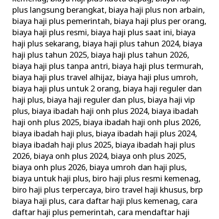
plus langsung berangkat
,
biaya haji plus non arbain
,
biaya haji plus pemerintah
,
biaya haji plus per orang
,
biaya haji plus resmi
,
biaya haji plus saat ini
,
biaya
haji plus sekarang
,
biaya haji plus tahun 2024
,
biaya
haji plus tahun 2025
,
biaya haji plus tahun 2026
,
biaya haji plus tanpa antri
,
biaya haji plus termurah
,
biaya haji plus travel alhijaz
,
biaya haji plus umroh
,
biaya haji plus untuk 2 orang
,
biaya haji reguler dan
haji plus
,
biaya haji reguler dan plus
,
biaya haji vip
plus
,
biaya ibadah haji onh plus 2024
,
biaya ibadah
haji onh plus 2025
,
biaya ibadah haji onh plus 2026
,
biaya ibadah haji plus
,
biaya ibadah haji plus 2024
,
biaya ibadah haji plus 2025
,
biaya ibadah haji plus
2026
,
biaya onh plus 2024
,
biaya onh plus 2025
,
biaya onh plus 2026
,
biaya umroh dan haji plus
,
biaya untuk haji plus
,
biro haji plus resmi kemenag
,
biro haji plus terpercaya
,
biro travel haji khusus
,
brp
biaya haji plus
,
cara daftar haji plus kemenag
,
cara
daftar haji plus pemerintah
,
cara mendaftar haji