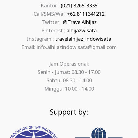
Kantor :
(021) 8265-3335
Call/SMS/Wa :
+62 8111341212
Twitter :
@TravelAlhijaz
Pinterest :
alhijazwisata
Instagram :
travelalhijaz_indowisata
Email: info.alhijazindowisata@gmail.com
Jam Operasional:
Senin - Jumat: 08.30 - 17.00
Sabtu: 08.30 - 14.00
Minggu: 10.00 - 14.00
Support by: