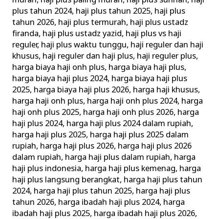
murah
,
haji plus paling murah
,
haji plus sunnah
,
haji
plus tahun 2024
,
haji plus tahun 2025
,
haji plus
tahun 2026
,
haji plus termurah
,
haji plus ustadz
firanda
,
haji plus ustadz yazid
,
haji plus vs haji
reguler
,
haji plus waktu tunggu
,
haji reguler dan haji
khusus
,
haji reguler dan haji plus
,
haji reguler plus
,
harga biaya haji onh plus
,
harga biaya haji plus
,
harga biaya haji plus 2024
,
harga biaya haji plus
2025
,
harga biaya haji plus 2026
,
harga haji khusus
,
harga haji onh plus
,
harga haji onh plus 2024
,
harga
haji onh plus 2025
,
harga haji onh plus 2026
,
harga
haji plus 2024
,
harga haji plus 2024 dalam rupiah
,
harga haji plus 2025
,
harga haji plus 2025 dalam
rupiah
,
harga haji plus 2026
,
harga haji plus 2026
dalam rupiah
,
harga haji plus dalam rupiah
,
harga
haji plus indonesia
,
harga haji plus kemenag
,
harga
haji plus langsung berangkat
,
harga haji plus tahun
2024
,
harga haji plus tahun 2025
,
harga haji plus
tahun 2026
,
harga ibadah haji plus 2024
,
harga
ibadah haji plus 2025
,
harga ibadah haji plus 2026
,