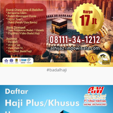
#badalhaji