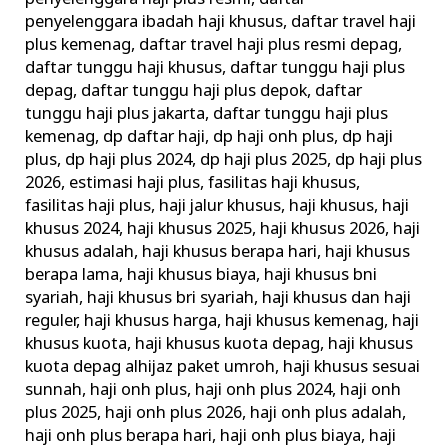
penyelenggara ibadah haji khusus
,
daftar travel haji
plus kemenag
,
daftar travel haji plus resmi depag
,
daftar tunggu haji khusus
,
daftar tunggu haji plus
depag
,
daftar tunggu haji plus depok
,
daftar
tunggu haji plus jakarta
,
daftar tunggu haji plus
kemenag
,
dp daftar haji
,
dp haji onh plus
,
dp haji
plus
,
dp haji plus 2024
,
dp haji plus 2025
,
dp haji plus
2026
,
estimasi haji plus
,
fasilitas haji khusus
,
fasilitas haji plus
,
haji jalur khusus
,
haji khusus
,
haji
khusus 2024
,
haji khusus 2025
,
haji khusus 2026
,
haji
khusus adalah
,
haji khusus berapa hari
,
haji khusus
berapa lama
,
haji khusus biaya
,
haji khusus bni
syariah
,
haji khusus bri syariah
,
haji khusus dan haji
reguler
,
haji khusus harga
,
haji khusus kemenag
,
haji
khusus kuota
,
haji khusus kuota depag
,
haji khusus
kuota depag alhijaz paket umroh
,
haji khusus sesuai
sunnah
,
haji onh plus
,
haji onh plus 2024
,
haji onh
plus 2025
,
haji onh plus 2026
,
haji onh plus adalah
,
haji onh plus berapa hari
,
haji onh plus biaya
,
haji