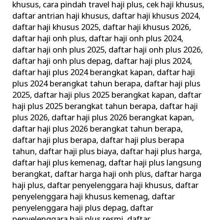
khusus
,
cara pindah travel haji plus
,
cek haji khusus
,
daftar antrian haji khusus
,
daftar haji khusus 2024
,
daftar haji khusus 2025
,
daftar haji khusus 2026
,
daftar haji onh plus
,
daftar haji onh plus 2024
,
daftar haji onh plus 2025
,
daftar haji onh plus 2026
,
daftar haji onh plus depag
,
daftar haji plus 2024
,
daftar haji plus 2024 berangkat kapan
,
daftar haji
plus 2024 berangkat tahun berapa
,
daftar haji plus
2025
,
daftar haji plus 2025 berangkat kapan
,
daftar
haji plus 2025 berangkat tahun berapa
,
daftar haji
plus 2026
,
daftar haji plus 2026 berangkat kapan
,
daftar haji plus 2026 berangkat tahun berapa
,
daftar haji plus berapa
,
daftar haji plus berapa
tahun
,
daftar haji plus biaya
,
daftar haji plus harga
,
daftar haji plus kemenag
,
daftar haji plus langsung
berangkat
,
daftar harga haji onh plus
,
daftar harga
haji plus
,
daftar penyelenggara haji khusus
,
daftar
penyelenggara haji khusus kemenag
,
daftar
penyelenggara haji plus depag
,
daftar
penyelenggara haji plus resmi
,
daftar