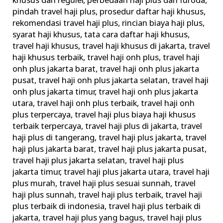
khusus dan reguler
,
perbedaan haji plus dan furoda
,
pindah travel haji plus
,
prosedur daftar haji khusus
,
rekomendasi travel haji plus
,
rincian biaya haji plus
,
syarat haji khusus
,
tata cara daftar haji khusus
,
travel haji khusus
,
travel haji khusus di jakarta
,
travel
haji khusus terbaik
,
travel haji onh plus
,
travel haji
onh plus jakarta barat
,
travel haji onh plus jakarta
pusat
,
travel haji onh plus jakarta selatan
,
travel haji
onh plus jakarta timur
,
travel haji onh plus jakarta
utara
,
travel haji onh plus terbaik
,
travel haji onh
plus terpercaya
,
travel haji plus biaya haji khusus
terbaik terpercaya
,
travel haji plus di jakarta
,
travel
haji plus di tangerang
,
travel haji plus jakarta
,
travel
haji plus jakarta barat
,
travel haji plus jakarta pusat
,
travel haji plus jakarta selatan
,
travel haji plus
jakarta timur
,
travel haji plus jakarta utara
,
travel haji
plus murah
,
travel haji plus sesuai sunnah
,
travel
haji plus sunnah
,
travel haji plus terbaik
,
travel haji
plus terbaik di indonesia
,
travel haji plus terbaik di
jakarta
,
travel haji plus yang bagus
,
travel haji plus