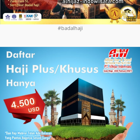
#badalhaji