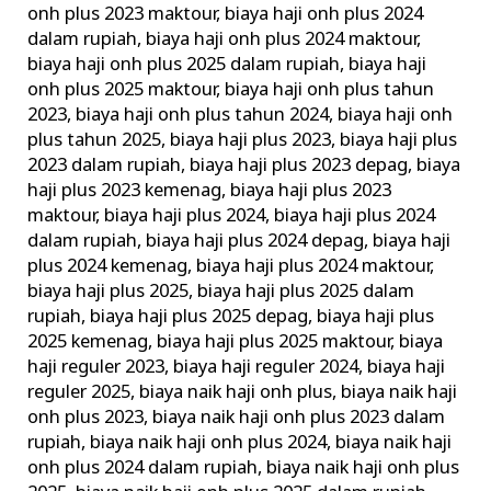
onh plus 2023 maktour
,
biaya haji onh plus 2024
Rupiah
dalam rupiah
,
biaya haji onh plus 2024 maktour
,
–
biaya haji onh plus 2025 dalam rupiah
,
biaya haji
Travel
onh plus 2025 maktour
,
biaya haji onh plus tahun
Haji
2023
,
biaya haji onh plus tahun 2024
,
biaya haji onh
Khusus
plus tahun 2025
,
biaya haji plus 2023
,
biaya haji plus
Depag
2023 dalam rupiah
,
biaya haji plus 2023 depag
,
biaya
haji plus 2023 kemenag
,
biaya haji plus 2023
maktour
,
biaya haji plus 2024
,
biaya haji plus 2024
dalam rupiah
,
biaya haji plus 2024 depag
,
biaya haji
plus 2024 kemenag
,
biaya haji plus 2024 maktour
,
biaya haji plus 2025
,
biaya haji plus 2025 dalam
rupiah
,
biaya haji plus 2025 depag
,
biaya haji plus
2025 kemenag
,
biaya haji plus 2025 maktour
,
biaya
haji reguler 2023
,
biaya haji reguler 2024
,
biaya haji
reguler 2025
,
biaya naik haji onh plus
,
biaya naik haji
onh plus 2023
,
biaya naik haji onh plus 2023 dalam
rupiah
,
biaya naik haji onh plus 2024
,
biaya naik haji
onh plus 2024 dalam rupiah
,
biaya naik haji onh plus