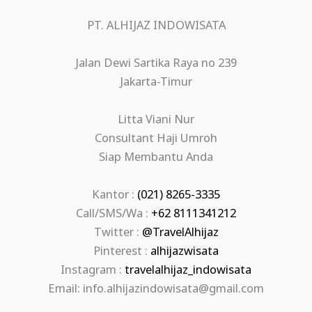
PT. ALHIJAZ INDOWISATA
Jalan Dewi Sartika Raya no 239
Jakarta-Timur
Litta Viani Nur
Consultant Haji Umroh
Siap Membantu Anda
Kantor :
(021) 8265-3335
Call/SMS/Wa :
+62 8111341212
Twitter :
@TravelAlhijaz
Pinterest :
alhijazwisata
Instagram :
travelalhijaz_indowisata
Email: info.alhijazindowisata@gmail.com