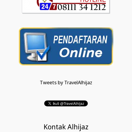
Tweets by TravelAlhijaz
Kontak Alhijaz