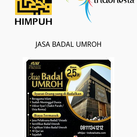
JASA BADAL UMROH