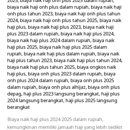
2025
,
biaya naik haji onh plus 2025 dalam rupiah
,
biaya naik haji onh plus dalam rupiah
,
biaya naik haji
onh plus tahun 2023
,
biaya naik haji onh plus tahun
2024
,
biaya naik haji onh plus tahun 2025
,
biaya naik
haji plus
,
biaya naik haji plus 2023
,
biaya naik haji
plus 2023 dalam rupiah
,
biaya naik haji plus 2024
,
biaya naik haji plus 2024 dalam rupiah
,
biaya naik
haji plus 2025
,
biaya naik haji plus 2025 dalam
rupiah
,
biaya naik haji plus dalam rupiah
,
biaya naik
haji plus tahun 2023
,
biaya naik haji plus tahun 2024
,
biaya naik haji plus tahun 2025
,
biaya ongkos naik
haji plus
,
biaya onh plus 2023 dalam rupiah
,
biaya
onh plus 2024 dalam rupiah
,
biaya onh plus 2025
dalam rupiah
,
biaya onh plus alhijaz
,
biaya onh plus
depag
,
haji plus 2023 langsung berangkat
,
haji plus
2024 langsung berangkat
,
haji plus 2025 langsung
berangkat
Biaya naik haji plus 2024 2025 dalam rupiah,
kemungkinan memiliki jamaah haji yang lebih sedikit