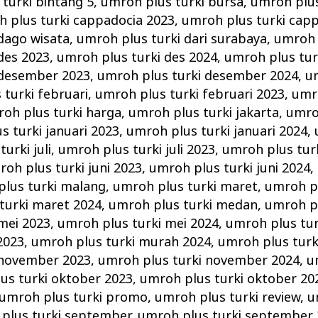
turki bintang 5
,
umroh plus turki bursa
,
umroh plus
 plus turki cappadocia 2023
,
umroh plus turki cap
dago wisata
,
umroh plus turki dari surabaya
,
umroh 
des 2023
,
umroh plus turki des 2024
,
umroh plus tur
 desember 2023
,
umroh plus turki desember 2024
,
u
turki februari
,
umroh plus turki februari 2023
,
umro
oh plus turki harga
,
umroh plus turki jakarta
,
umro
s turki januari 2023
,
umroh plus turki januari 2024
,
urki juli
,
umroh plus turki juli 2023
,
umroh plus turk
oh plus turki juni 2023
,
umroh plus turki juni 2024
,
lus turki malang
,
umroh plus turki maret
,
umroh pl
turki maret 2024
,
umroh plus turki medan
,
umroh pl
mei 2023
,
umroh plus turki mei 2024
,
umroh plus tu
2023
,
umroh plus turki murah 2024
,
umroh plus tur
 november 2023
,
umroh plus turki november 2024
,
u
us turki oktober 2023
,
umroh plus turki oktober 20
umroh plus turki promo
,
umroh plus turki review
,
u
plus turki september
,
umroh plus turki september