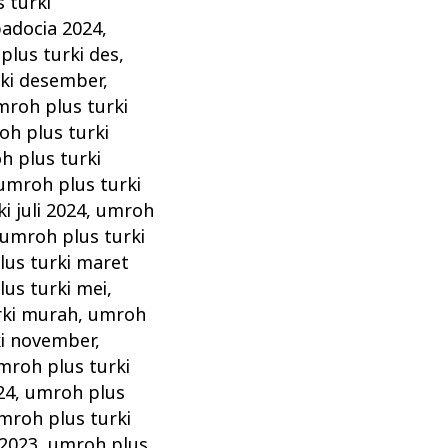
 turki
padocia 2024
,
plus turki des
,
ki desember
,
mroh plus turki
h plus turki
h plus turki
umroh plus turki
i juli 2024
,
umroh
umroh plus turki
us turki maret
us turki mei
,
rki murah
,
umroh
ki november
,
mroh plus turki
24
,
umroh plus
mroh plus turki
 2023
,
umroh plus