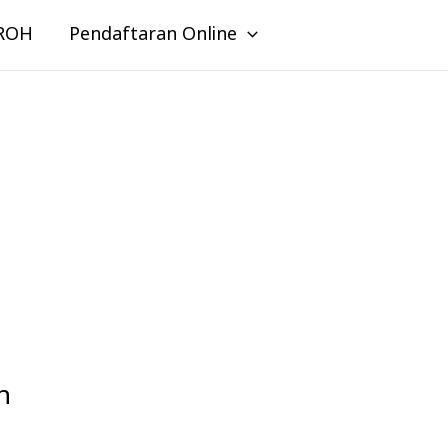
ROH
Pendaftaran Online
h