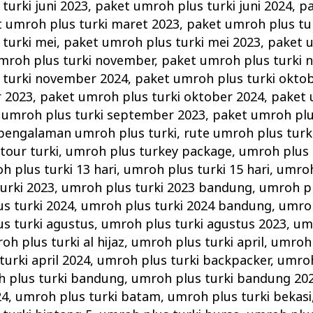
turki juni 2023
,
paket umroh plus turki juni 2024
,
pa
 umroh plus turki maret 2023
,
paket umroh plus tu
turki mei
,
paket umroh plus turki mei 2023
,
paket u
mroh plus turki november
,
paket umroh plus turki 
 turki november 2024
,
paket umroh plus turki oktob
r 2023
,
paket umroh plus turki oktober 2024
,
paket 
 umroh plus turki september 2023
,
paket umroh plu
pengalaman umroh plus turki
,
rute umroh plus turk
tour turki
,
umroh plus turkey package
,
umroh plus 
h plus turki 13 hari
,
umroh plus turki 15 hari
,
umroh
urki 2023
,
umroh plus turki 2023 bandung
,
umroh pl
s turki 2024
,
umroh plus turki 2024 bandung
,
umroh
s turki agustus
,
umroh plus turki agustus 2023
,
umr
oh plus turki al hijaz
,
umroh plus turki april
,
umroh 
urki april 2024
,
umroh plus turki backpacker
,
umroh
 plus turki bandung
,
umroh plus turki bandung 20
24
,
umroh plus turki batam
,
umroh plus turki bekasi