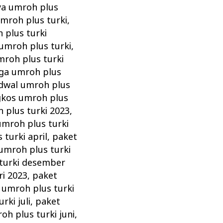
ya umroh plus
umroh plus turki
,
 plus turki
 umroh plus turki
,
mroh plus turki
ga umroh plus
dwal umroh plus
kos umroh plus
 plus turki 2023
,
umroh plus turki
turki april
,
paket
umroh plus turki
turki desember
ri 2023
,
paket
 umroh plus turki
rki juli
,
paket
oh plus turki juni
,