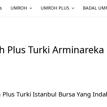
s
UMROH
UMROH PLUS
BADAL UM
 Plus Turki Arminareka
Plus Turki Istanbul Bursa Yang Inda