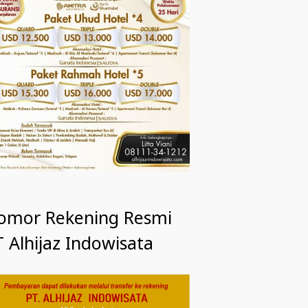
omor Rekening Resmi
 Alhijaz Indowisata