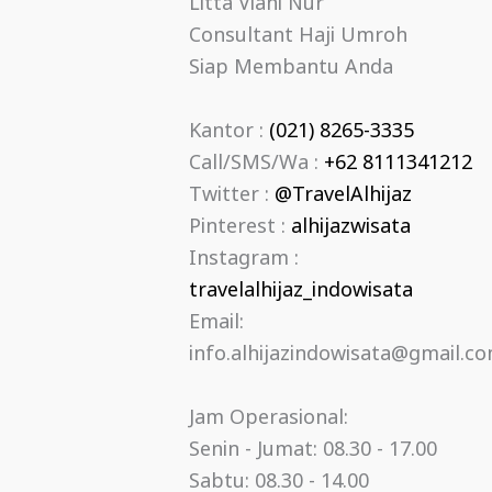
Litta Viani Nur
Consultant Haji Umroh
Siap Membantu Anda
Kantor :
(021) 8265-3335
Call/SMS/Wa :
+62 8111341212
Twitter :
@TravelAlhijaz
Pinterest :
alhijazwisata
Instagram :
travelalhijaz_indowisata
Email:
info.alhijazindowisata@gmail.c
Jam Operasional:
Senin - Jumat: 08.30 - 17.00
Sabtu: 08.30 - 14.00