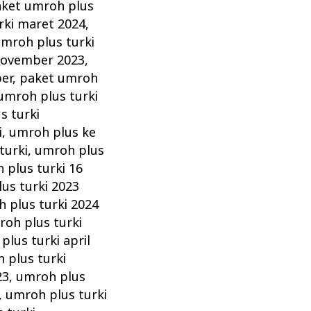
ket umroh plus
rki maret 2024
,
mroh plus turki
november 2023
,
er
,
paket umroh
umroh plus turki
s turki
i
,
umroh plus ke
turki
,
umroh plus
 plus turki 16
us turki 2023
 plus turki 2024
oh plus turki
plus turki april
 plus turki
23
,
umroh plus
,
umroh plus turki