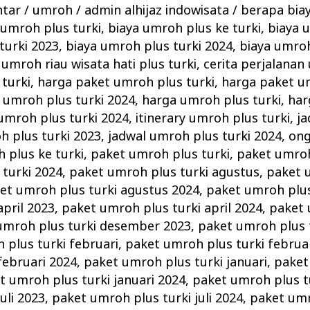
ntar
/
umroh
/
admin alhijaz indowisata
/
berapa bia
 umroh plus turki
,
biaya umroh plus ke turki
,
biaya 
turki 2023
,
biaya umroh plus turki 2024
,
biaya umroh
 umroh riau wisata hati plus turki
,
cerita perjalanan
 turki
,
harga paket umroh plus turki
,
harga paket u
 umroh plus turki 2024
,
harga umroh plus turki
,
har
umroh plus turki 2024
,
itinerary umroh plus turki
,
ja
h plus turki 2023
,
jadwal umroh plus turki 2024
,
ong
 plus ke turki
,
paket umroh plus turki
,
paket umroh
turki 2024
,
paket umroh plus turki agustus
,
paket 
et umroh plus turki agustus 2024
,
paket umroh plus 
april 2023
,
paket umroh plus turki april 2024
,
paket 
umroh plus turki desember 2023
,
paket umroh plus 
 plus turki februari
,
paket umroh plus turki februa
februari 2024
,
paket umroh plus turki januari
,
paket
t umroh plus turki januari 2024
,
paket umroh plus tu
uli 2023
,
paket umroh plus turki juli 2024
,
paket umr