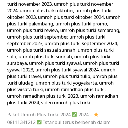
turki november 2023
,
umroh plus turki november
2024
,
umroh plus turki oktober
,
umroh plus turki
oktober 2023
,
umroh plus turki oktober 2024
,
umroh
plus turki palembang
,
umroh plus turki promo
,
umroh plus turki review
,
umroh plus turki semarang
,
umroh plus turki september
,
umroh plus turki
september 2023
,
umroh plus turki september 2024
,
umroh plus turki sesuai sunnah
,
umroh plus turki
solo
,
umroh plus turki sunnah
,
umroh plus turki
surabaya
,
umroh plus turki syawal
,
umroh plus turki
syawal 2023
,
umroh plus turki syawal 2024
,
umroh
plus turki travel
,
umroh plus turki tulip
,
umroh plus
turki uludag
,
umroh plus turki yogyakarta
,
umroh
plus wisata turki
,
umroh ramadhan plus turki
,
umroh ramadhan plus turki 2023
,
umroh ramadhan
plus turki 2024
,
video umroh plus turki
Paket Umroh Plus Turki 2024
2024 –
08111341212
Istanbul terus berbenah dalam