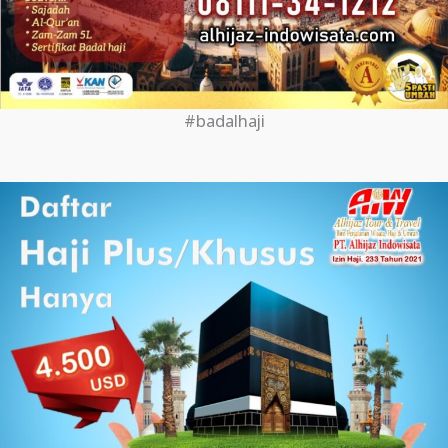
#badalhaji