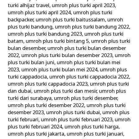
turki alhijaz travel
,
umroh plus turki april 2023
,
umroh plus turki april 2024
,
umroh plus turki
backpacker
,
umroh plus turki baitussalam
,
umroh
plus turki bandung
,
umroh plus turki bandung 2022
,
umroh plus turki bandung 2023
,
umroh plus turki
batam
,
umroh plus turki bintang 5
,
umroh plus turki
bulan desember
,
umroh plus turki bulan desember
2022
,
umroh plus turki bulan desember 2023
,
umroh
plus turki bulan juni
,
umroh plus turki bulan mei
2023
,
umroh plus turki bulan mei 2024
,
umroh plus
turki cappadocia
,
umroh plus turki cappadocia 2022
,
umroh plus turki cappadocia 2023
,
umroh plus turki
dan dubai
,
umroh plus turki dan mesir
,
umroh plus
turki dari surabaya
,
umroh plus turki desember
,
umroh plus turki desember 2022
,
umroh plus turki
desember 2023
,
umroh plus turki dubai
,
umroh plus
turki februari
,
umroh plus turki februari 2023
,
umroh
plus turki februari 2024
,
umroh plus turki harga
,
umroh plus turki jakarta
,
umroh plus turki januari
,