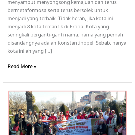
menyambut menyongsong kemajuan dan terus
bermetaformosa serta terus bersolek untuk
menjadi yang terbaik. Tidak heran, jika kota ini
menjadi 8 kota tercantik di Eropa. Kota yang
seringkali berganti-ganti nama. nama yang pernah
disandangnya adalah Konstantinopel. Sebab, hanya
kota inilah yang […]
Read More »
Paket
Tour
Umroh
Plus
Turki
2017