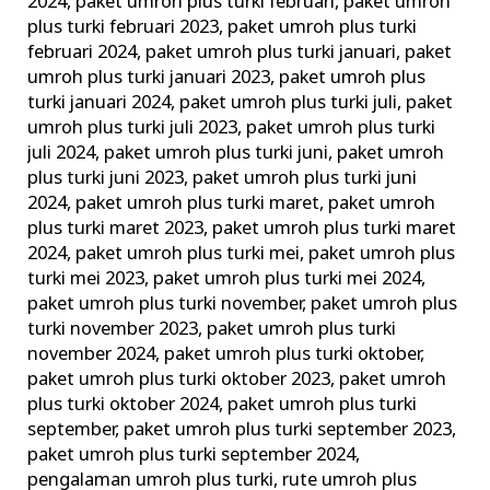
2024
,
paket umroh plus turki februari
,
paket umroh
plus turki februari 2023
,
paket umroh plus turki
februari 2024
,
paket umroh plus turki januari
,
paket
umroh plus turki januari 2023
,
paket umroh plus
turki januari 2024
,
paket umroh plus turki juli
,
paket
umroh plus turki juli 2023
,
paket umroh plus turki
juli 2024
,
paket umroh plus turki juni
,
paket umroh
plus turki juni 2023
,
paket umroh plus turki juni
2024
,
paket umroh plus turki maret
,
paket umroh
plus turki maret 2023
,
paket umroh plus turki maret
2024
,
paket umroh plus turki mei
,
paket umroh plus
turki mei 2023
,
paket umroh plus turki mei 2024
,
paket umroh plus turki november
,
paket umroh plus
turki november 2023
,
paket umroh plus turki
november 2024
,
paket umroh plus turki oktober
,
paket umroh plus turki oktober 2023
,
paket umroh
plus turki oktober 2024
,
paket umroh plus turki
september
,
paket umroh plus turki september 2023
,
paket umroh plus turki september 2024
,
pengalaman umroh plus turki
,
rute umroh plus