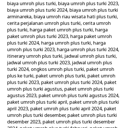
biaya umroh plus turki
,
biaya umroh plus turki 2023
,
Bursa
biaya umroh plus turki 2024
,
biaya umroh plus turki
Yang
arminareka
,
biaya umroh riau wisata hati plus turki
,
Indah
cerita perjalanan umroh plus turki
,
cerita umroh
Mempesona
plus turki
,
harga paket umroh plus turki
,
harga
paket umroh plus turki 2023
,
harga paket umroh
plus turki 2024
,
harga umroh plus turki
,
harga
umroh plus turki 2023
,
harga umroh plus turki 2024
,
itinerary umroh plus turki
,
jadwal umroh plus turki
,
jadwal umroh plus turki 2023
,
jadwal umroh plus
turki 2024
,
ongkos umroh plus turki
,
paket umroh
plus ke turki
,
paket umroh plus turki
,
paket umroh
plus turki 2023
,
paket umroh plus turki 2024
,
paket
umroh plus turki agustus
,
paket umroh plus turki
agustus 2023
,
paket umroh plus turki agustus 2024
,
paket umroh plus turki april
,
paket umroh plus turki
april 2023
,
paket umroh plus turki april 2024
,
paket
umroh plus turki desember
,
paket umroh plus turki
desember 2023
,
paket umroh plus turki desember