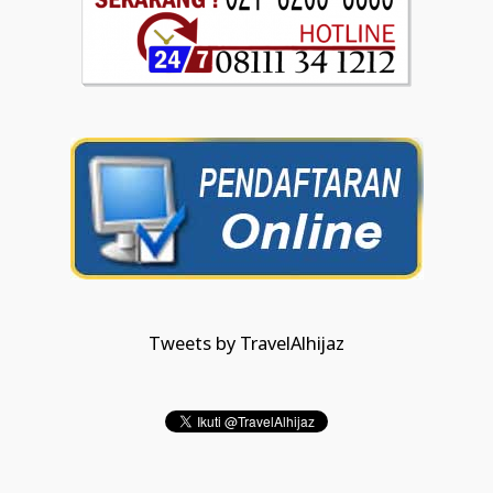
Tweets by TravelAlhijaz