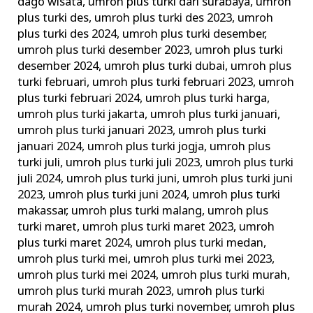
dago wisata
,
umroh plus turki dari surabaya
,
umroh
plus turki des
,
umroh plus turki des 2023
,
umroh
plus turki des 2024
,
umroh plus turki desember
,
umroh plus turki desember 2023
,
umroh plus turki
desember 2024
,
umroh plus turki dubai
,
umroh plus
turki februari
,
umroh plus turki februari 2023
,
umroh
plus turki februari 2024
,
umroh plus turki harga
,
umroh plus turki jakarta
,
umroh plus turki januari
,
umroh plus turki januari 2023
,
umroh plus turki
januari 2024
,
umroh plus turki jogja
,
umroh plus
turki juli
,
umroh plus turki juli 2023
,
umroh plus turki
juli 2024
,
umroh plus turki juni
,
umroh plus turki juni
2023
,
umroh plus turki juni 2024
,
umroh plus turki
makassar
,
umroh plus turki malang
,
umroh plus
turki maret
,
umroh plus turki maret 2023
,
umroh
plus turki maret 2024
,
umroh plus turki medan
,
umroh plus turki mei
,
umroh plus turki mei 2023
,
umroh plus turki mei 2024
,
umroh plus turki murah
,
umroh plus turki murah 2023
,
umroh plus turki
murah 2024
,
umroh plus turki november
,
umroh plus