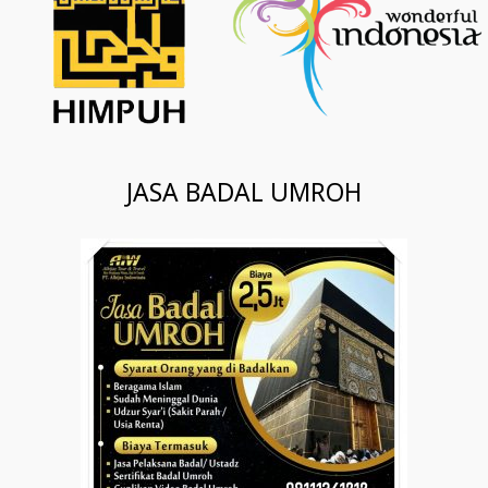
JASA BADAL UMROH