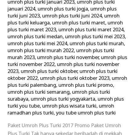
umroh plus turki januari 2023
,
umroh plus turki
januari 2024
,
umroh plus turki jogja
,
umroh plus
turki juni 2023
,
umroh plus turki juni 2024
,
umroh
plus turki keluarga
,
umroh plus turki maret
,
umroh
plus turki maret 2023
,
umroh plus turki maret 2024
,
umroh plus turki medan
,
umroh plus turki mei 2023
,
umroh plus turki mei 2024
,
umroh plus turki murah
,
umroh plus turki murah 2022
,
umroh plus turki
murah 2023
,
umroh plus turki november
,
umroh plus
turki november 2022
,
umroh plus turki november
2023
,
umroh plus turki oktober
,
umroh plus turki
oktober 2022
,
umroh plus turki oktober 2023
,
umroh
plus turki palembang
,
umroh plus turki promo
,
umroh plus turki semarang
,
umroh plus turki
surabaya
,
umroh plus turki yogyakarta
,
umroh plus
turki you tube
,
umroh plus wisata turki
,
umroh
ramadhan plus turki
,
you tube umroh plus turki
Paket Umroh Plus Turki 2017 Promo Paket Umroh
Plus Turki Tak hanya sekedar beribadah di mekkah