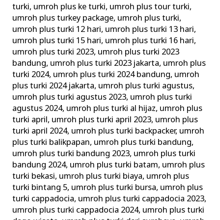
turki
,
umroh plus ke turki
,
umroh plus tour turki
,
umroh plus turkey package
,
umroh plus turki
,
umroh plus turki 12 hari
,
umroh plus turki 13 hari
,
umroh plus turki 15 hari
,
umroh plus turki 16 hari
,
umroh plus turki 2023
,
umroh plus turki 2023
bandung
,
umroh plus turki 2023 jakarta
,
umroh plus
turki 2024
,
umroh plus turki 2024 bandung
,
umroh
plus turki 2024 jakarta
,
umroh plus turki agustus
,
umroh plus turki agustus 2023
,
umroh plus turki
agustus 2024
,
umroh plus turki al hijaz
,
umroh plus
turki april
,
umroh plus turki april 2023
,
umroh plus
turki april 2024
,
umroh plus turki backpacker
,
umroh
plus turki balikpapan
,
umroh plus turki bandung
,
umroh plus turki bandung 2023
,
umroh plus turki
bandung 2024
,
umroh plus turki batam
,
umroh plus
turki bekasi
,
umroh plus turki biaya
,
umroh plus
turki bintang 5
,
umroh plus turki bursa
,
umroh plus
turki cappadocia
,
umroh plus turki cappadocia 2023
,
umroh plus turki cappadocia 2024
,
umroh plus turki