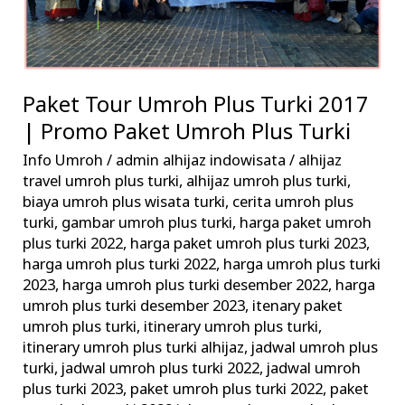
|
Promo
Paket
Umroh
Paket Tour Umroh Plus Turki 2017
Plus
| Promo Paket Umroh Plus Turki
Turki
Info Umroh
/
admin alhijaz indowisata
/
alhijaz
travel umroh plus turki
,
alhijaz umroh plus turki
,
biaya umroh plus wisata turki
,
cerita umroh plus
turki
,
gambar umroh plus turki
,
harga paket umroh
plus turki 2022
,
harga paket umroh plus turki 2023
,
harga umroh plus turki 2022
,
harga umroh plus turki
2023
,
harga umroh plus turki desember 2022
,
harga
umroh plus turki desember 2023
,
itenary paket
umroh plus turki
,
itinerary umroh plus turki
,
itinerary umroh plus turki alhijaz
,
jadwal umroh plus
turki
,
jadwal umroh plus turki 2022
,
jadwal umroh
plus turki 2023
,
paket umroh plus turki 2022
,
paket