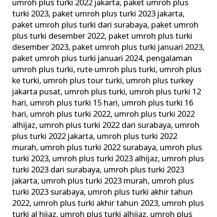
umroh plus turki 2022 jakarta
,
paket umroh plus
turki 2023
,
paket umroh plus turki 2023 jakarta
,
paket umroh plus turki dari surabaya
,
paket umroh
plus turki desember 2022
,
paket umroh plus turki
desember 2023
,
paket umroh plus turki januari 2023
,
paket umroh plus turki januari 2024
,
pengalaman
umroh plus turki
,
rute umroh plus turki
,
umroh plus
ke turki
,
umroh plus tour turki
,
umroh plus turkey
jakarta pusat
,
umroh plus turki
,
umroh plus turki 12
hari
,
umroh plus turki 15 hari
,
umroh plus turki 16
hari
,
umroh plus turki 2022
,
umroh plus turki 2022
alhijaz
,
umroh plus turki 2022 dari surabaya
,
umroh
plus turki 2022 jakarta
,
umroh plus turki 2022
murah
,
umroh plus turki 2022 surabaya
,
umroh plus
turki 2023
,
umroh plus turki 2023 alhijaz
,
umroh plus
turki 2023 dari surabaya
,
umroh plus turki 2023
jakarta
,
umroh plus turki 2023 murah
,
umroh plus
turki 2023 surabaya
,
umroh plus turki akhir tahun
2022
,
umroh plus turki akhir tahun 2023
,
umroh plus
turki al hijaz
,
umroh plus turki alhijaz
,
umroh plus