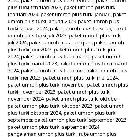
2024
,
paket umroh plus turki februari
,
paket umroh
plus turki februari 2023
,
paket umroh plus turki
februari 2024
,
paket umroh plus turki januari
,
paket
umroh plus turki januari 2023
,
paket umroh plus
turki januari 2024
,
paket umroh plus turki juli
,
paket
umroh plus turki juli 2023
,
paket umroh plus turki
juli 2024
,
paket umroh plus turki juni
,
paket umroh
plus turki juni 2023
,
paket umroh plus turki juni
2024
,
paket umroh plus turki maret
,
paket umroh
plus turki maret 2023
,
paket umroh plus turki maret
2024
,
paket umroh plus turki mei
,
paket umroh plus
turki mei 2023
,
paket umroh plus turki mei 2024
,
paket umroh plus turki november
,
paket umroh plus
turki november 2023
,
paket umroh plus turki
november 2024
,
paket umroh plus turki oktober
,
paket umroh plus turki oktober 2023
,
paket umroh
plus turki oktober 2024
,
paket umroh plus turki
september
,
paket umroh plus turki september 2023
,
paket umroh plus turki september 2024
,
pengalaman umroh plus turki
,
rute umroh plus