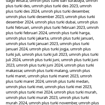
dago wisata
,
umroh plus turki dari surabaya
,
umroh
plus turki des
,
umroh plus turki des 2023
,
umroh
plus turki des 2024
,
umroh plus turki desember
,
umroh plus turki desember 2023
,
umroh plus turki
desember 2024
,
umroh plus turki dubai
,
umroh plus
turki februari
,
umroh plus turki februari 2023
,
umroh
plus turki februari 2024
,
umroh plus turki harga
,
umroh plus turki jakarta
,
umroh plus turki januari
,
umroh plus turki januari 2023
,
umroh plus turki
januari 2024
,
umroh plus turki jogja
,
umroh plus
turki juli
,
umroh plus turki juli 2023
,
umroh plus turki
juli 2024
,
umroh plus turki juni
,
umroh plus turki juni
2023
,
umroh plus turki juni 2024
,
umroh plus turki
makassar
,
umroh plus turki malang
,
umroh plus
turki maret
,
umroh plus turki maret 2023
,
umroh
plus turki maret 2024
,
umroh plus turki medan
,
umroh plus turki mei
,
umroh plus turki mei 2023
,
umroh plus turki mei 2024
,
umroh plus turki murah
,
umroh plus turki murah 2023
,
umroh plus turki
murah 2024
,
umroh plus turki november
,
umroh plus