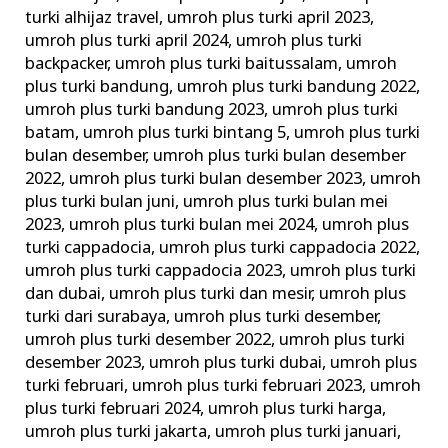
turki alhijaz travel
,
umroh plus turki april 2023
,
umroh plus turki april 2024
,
umroh plus turki
backpacker
,
umroh plus turki baitussalam
,
umroh
plus turki bandung
,
umroh plus turki bandung 2022
,
umroh plus turki bandung 2023
,
umroh plus turki
batam
,
umroh plus turki bintang 5
,
umroh plus turki
bulan desember
,
umroh plus turki bulan desember
2022
,
umroh plus turki bulan desember 2023
,
umroh
plus turki bulan juni
,
umroh plus turki bulan mei
2023
,
umroh plus turki bulan mei 2024
,
umroh plus
turki cappadocia
,
umroh plus turki cappadocia 2022
,
umroh plus turki cappadocia 2023
,
umroh plus turki
dan dubai
,
umroh plus turki dan mesir
,
umroh plus
turki dari surabaya
,
umroh plus turki desember
,
umroh plus turki desember 2022
,
umroh plus turki
desember 2023
,
umroh plus turki dubai
,
umroh plus
turki februari
,
umroh plus turki februari 2023
,
umroh
plus turki februari 2024
,
umroh plus turki harga
,
umroh plus turki jakarta
,
umroh plus turki januari
,