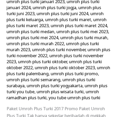
umroh plus turki januari 2023
,
umroh plus turki
januari 2024
,
umroh plus turki jogja
,
umroh plus
turki juni 2023
,
umroh plus turki juni 2024
,
umroh
plus turki keluarga
,
umroh plus turki maret
,
umroh
plus turki maret 2023
,
umroh plus turki maret 2024
,
umroh plus turki medan
,
umroh plus turki mei 2023
,
umroh plus turki mei 2024
,
umroh plus turki murah
,
umroh plus turki murah 2022
,
umroh plus turki
murah 2023
,
umroh plus turki november
,
umroh plus
turki november 2022
,
umroh plus turki november
2023
,
umroh plus turki oktober
,
umroh plus turki
oktober 2022
,
umroh plus turki oktober 2023
,
umroh
plus turki palembang
,
umroh plus turki promo
,
umroh plus turki semarang
,
umroh plus turki
surabaya
,
umroh plus turki yogyakarta
,
umroh plus
turki you tube
,
umroh plus wisata turki
,
umroh
ramadhan plus turki
,
you tube umroh plus turki
Paket Umroh Plus Turki 2017 Promo Paket Umroh
Plus Turki Tak hanya sekedar beribadah di mekkah