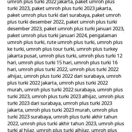
umroh plus turki 2022 jakarta
,
paket umroh plus
turki 2023
,
paket umroh plus turki 2023 jakarta
,
paket umroh plus turki dari surabaya
,
paket umroh
plus turki desember 2022
,
paket umroh plus turki
desember 2023
,
paket umroh plus turki januari 2023
,
paket umroh plus turki januari 2024
,
pengalaman
umroh plus turki
,
rute umroh plus turki
,
umroh plus
ke turki
,
umroh plus tour turki
,
umroh plus turkey
jakarta pusat
,
umroh plus turki
,
umroh plus turki 12
hari
,
umroh plus turki 15 hari
,
umroh plus turki 16
hari
,
umroh plus turki 2022
,
umroh plus turki 2022
alhijaz
,
umroh plus turki 2022 dari surabaya
,
umroh
plus turki 2022 jakarta
,
umroh plus turki 2022
murah
,
umroh plus turki 2022 surabaya
,
umroh plus
turki 2023
,
umroh plus turki 2023 alhijaz
,
umroh plus
turki 2023 dari surabaya
,
umroh plus turki 2023
jakarta
,
umroh plus turki 2023 murah
,
umroh plus
turki 2023 surabaya
,
umroh plus turki akhir tahun
2022
,
umroh plus turki akhir tahun 2023
,
umroh plus
turki al hijaz
,
umroh plus turki alhijaz
,
umroh plus