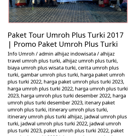
|
Promo
Paket
Umroh
Paket Tour Umroh Plus Turki 2017
Plus
| Promo Paket Umroh Plus Turki
Turki
Info Umroh
/
admin alhijaz indowisata
/
alhijaz
travel umroh plus turki
,
alhijaz umroh plus turki
,
biaya umroh plus wisata turki
,
cerita umroh plus
turki
,
gambar umroh plus turki
,
harga paket umroh
plus turki 2022
,
harga paket umroh plus turki 2023
,
harga umroh plus turki 2022
,
harga umroh plus turki
2023
,
harga umroh plus turki desember 2022
,
harga
umroh plus turki desember 2023
,
itenary paket
umroh plus turki
,
itinerary umroh plus turki
,
itinerary umroh plus turki alhijaz
,
jadwal umroh plus
turki
,
jadwal umroh plus turki 2022
,
jadwal umroh
plus turki 2023
,
paket umroh plus turki 2022
,
paket