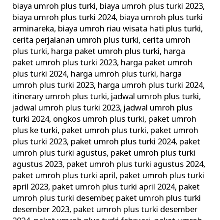
biaya umroh plus turki
,
biaya umroh plus turki 2023
,
Bursa
biaya umroh plus turki 2024
,
biaya umroh plus turki
Yang
arminareka
,
biaya umroh riau wisata hati plus turki
,
Indah
cerita perjalanan umroh plus turki
,
cerita umroh
Mempesona
plus turki
,
harga paket umroh plus turki
,
harga
paket umroh plus turki 2023
,
harga paket umroh
plus turki 2024
,
harga umroh plus turki
,
harga
umroh plus turki 2023
,
harga umroh plus turki 2024
,
itinerary umroh plus turki
,
jadwal umroh plus turki
,
jadwal umroh plus turki 2023
,
jadwal umroh plus
turki 2024
,
ongkos umroh plus turki
,
paket umroh
plus ke turki
,
paket umroh plus turki
,
paket umroh
plus turki 2023
,
paket umroh plus turki 2024
,
paket
umroh plus turki agustus
,
paket umroh plus turki
agustus 2023
,
paket umroh plus turki agustus 2024
,
paket umroh plus turki april
,
paket umroh plus turki
april 2023
,
paket umroh plus turki april 2024
,
paket
umroh plus turki desember
,
paket umroh plus turki
desember 2023
,
paket umroh plus turki desember