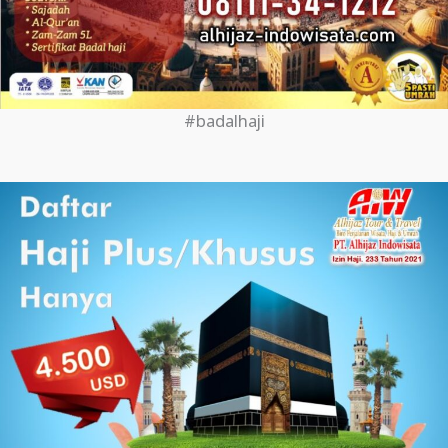
#badalhaji