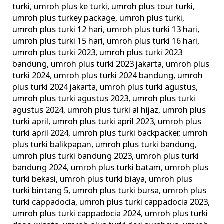
turki
,
umroh plus ke turki
,
umroh plus tour turki
,
umroh plus turkey package
,
umroh plus turki
,
umroh plus turki 12 hari
,
umroh plus turki 13 hari
,
umroh plus turki 15 hari
,
umroh plus turki 16 hari
,
umroh plus turki 2023
,
umroh plus turki 2023
bandung
,
umroh plus turki 2023 jakarta
,
umroh plus
turki 2024
,
umroh plus turki 2024 bandung
,
umroh
plus turki 2024 jakarta
,
umroh plus turki agustus
,
umroh plus turki agustus 2023
,
umroh plus turki
agustus 2024
,
umroh plus turki al hijaz
,
umroh plus
turki april
,
umroh plus turki april 2023
,
umroh plus
turki april 2024
,
umroh plus turki backpacker
,
umroh
plus turki balikpapan
,
umroh plus turki bandung
,
umroh plus turki bandung 2023
,
umroh plus turki
bandung 2024
,
umroh plus turki batam
,
umroh plus
turki bekasi
,
umroh plus turki biaya
,
umroh plus
turki bintang 5
,
umroh plus turki bursa
,
umroh plus
turki cappadocia
,
umroh plus turki cappadocia 2023
,
umroh plus turki cappadocia 2024
,
umroh plus turki