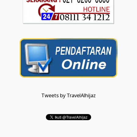
Tweets by TravelAlhijaz