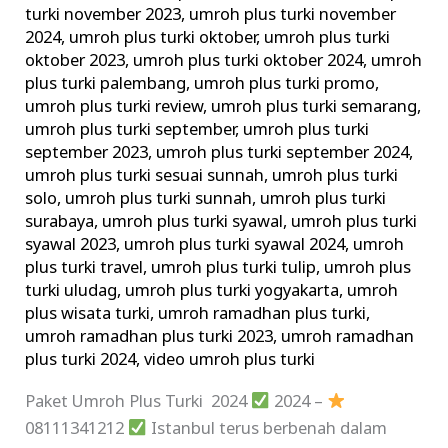
turki november 2023
,
umroh plus turki november
2024
,
umroh plus turki oktober
,
umroh plus turki
oktober 2023
,
umroh plus turki oktober 2024
,
umroh
plus turki palembang
,
umroh plus turki promo
,
umroh plus turki review
,
umroh plus turki semarang
,
umroh plus turki september
,
umroh plus turki
september 2023
,
umroh plus turki september 2024
,
umroh plus turki sesuai sunnah
,
umroh plus turki
solo
,
umroh plus turki sunnah
,
umroh plus turki
surabaya
,
umroh plus turki syawal
,
umroh plus turki
syawal 2023
,
umroh plus turki syawal 2024
,
umroh
plus turki travel
,
umroh plus turki tulip
,
umroh plus
turki uludag
,
umroh plus turki yogyakarta
,
umroh
plus wisata turki
,
umroh ramadhan plus turki
,
umroh ramadhan plus turki 2023
,
umroh ramadhan
plus turki 2024
,
video umroh plus turki
Paket Umroh Plus Turki 2024
2024 –
08111341212
Istanbul terus berbenah dalam