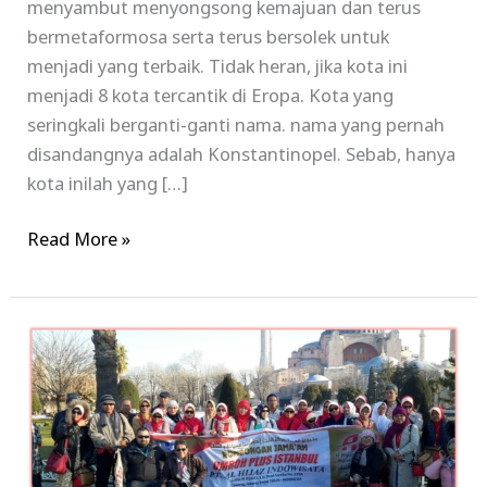
menyambut menyongsong kemajuan dan terus
bermetaformosa serta terus bersolek untuk
menjadi yang terbaik. Tidak heran, jika kota ini
menjadi 8 kota tercantik di Eropa. Kota yang
seringkali berganti-ganti nama. nama yang pernah
disandangnya adalah Konstantinopel. Sebab, hanya
kota inilah yang […]
Read More »
Paket
Tour
Umroh
Plus
Turki
2017