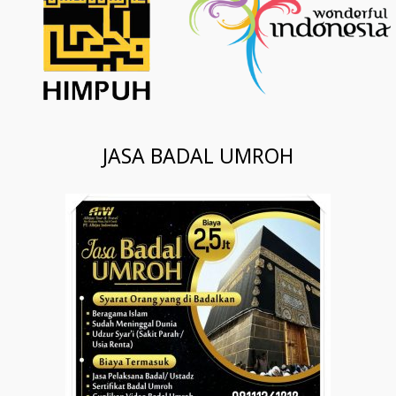
JASA BADAL UMROH