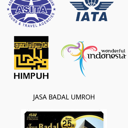
JASA BADAL UMROH