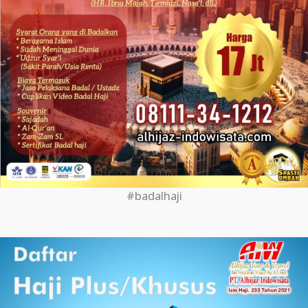
#badalhaji