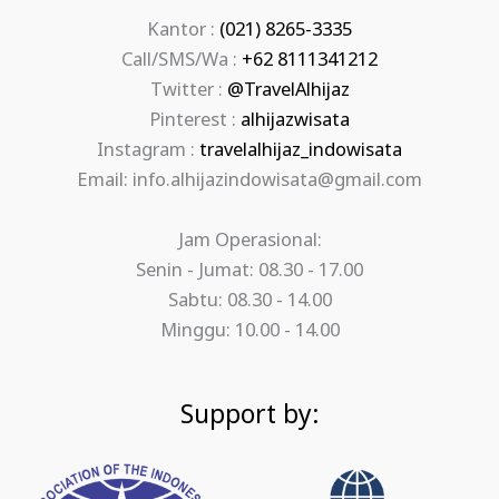
Kantor :
(021) 8265-3335
Call/SMS/Wa :
+62 8111341212
Twitter :
@TravelAlhijaz
Pinterest :
alhijazwisata
Instagram :
travelalhijaz_indowisata
Email: info.alhijazindowisata@gmail.com
Jam Operasional:
Senin - Jumat: 08.30 - 17.00
Sabtu: 08.30 - 14.00
Minggu: 10.00 - 14.00
Support by: