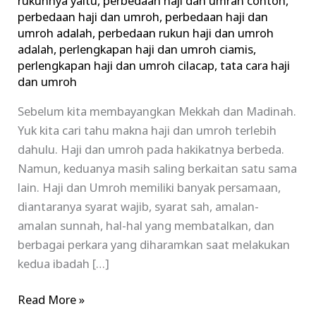
rukunnya yaitu
,
perbedaan haji dan umrah contoh
,
perbedaan haji dan umroh
,
perbedaan haji dan
umroh adalah
,
perbedaan rukun haji dan umroh
adalah
,
perlengkapan haji dan umroh ciamis
,
perlengkapan haji dan umroh cilacap
,
tata cara haji
dan umroh
Sebelum kita membayangkan Mekkah dan Madinah.
Yuk kita cari tahu makna haji dan umroh terlebih
dahulu. Haji dan umroh pada hakikatnya berbeda.
Namun, keduanya masih saling berkaitan satu sama
lain. Haji dan Umroh memiliki banyak persamaan,
diantaranya syarat wajib, syarat sah, amalan-
amalan sunnah, hal-hal yang membatalkan, dan
berbagai perkara yang diharamkan saat melakukan
kedua ibadah […]
Read More »