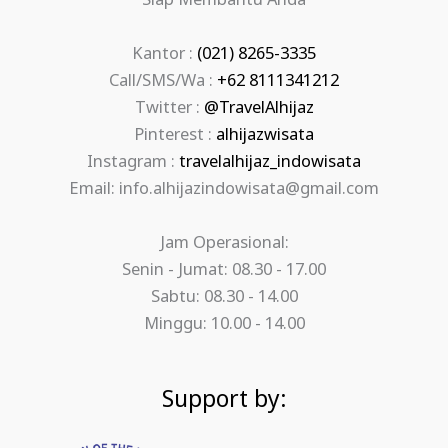
Siap Membantu Anda
Kantor :
(021) 8265-3335
Call/SMS/Wa :
+62 8111341212
Twitter :
@TravelAlhijaz
Pinterest :
alhijazwisata
Instagram :
travelalhijaz_indowisata
Email: info.alhijazindowisata@gmail.com
Jam Operasional:
Senin - Jumat: 08.30 - 17.00
Sabtu: 08.30 - 14.00
Minggu: 10.00 - 14.00
Support by: