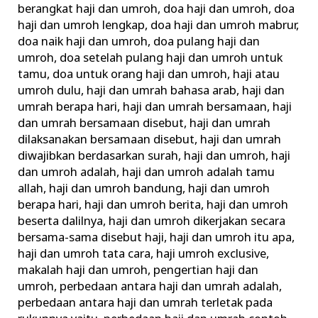
berangkat haji dan umroh
,
doa haji dan umroh
,
doa
haji dan umroh lengkap
,
doa haji dan umroh mabrur
,
doa naik haji dan umroh
,
doa pulang haji dan
umroh
,
doa setelah pulang haji dan umroh untuk
tamu
,
doa untuk orang haji dan umroh
,
haji atau
umroh dulu
,
haji dan umrah bahasa arab
,
haji dan
umrah berapa hari
,
haji dan umrah bersamaan
,
haji
dan umrah bersamaan disebut
,
haji dan umrah
dilaksanakan bersamaan disebut
,
haji dan umrah
diwajibkan berdasarkan surah
,
haji dan umroh
,
haji
dan umroh adalah
,
haji dan umroh adalah tamu
allah
,
haji dan umroh bandung
,
haji dan umroh
berapa hari
,
haji dan umroh berita
,
haji dan umroh
beserta dalilnya
,
haji dan umroh dikerjakan secara
bersama-sama disebut haji
,
haji dan umroh itu apa
,
haji dan umroh tata cara
,
haji umroh exclusive
,
makalah haji dan umroh
,
pengertian haji dan
umroh
,
perbedaan antara haji dan umrah adalah
,
perbedaan antara haji dan umrah terletak pada