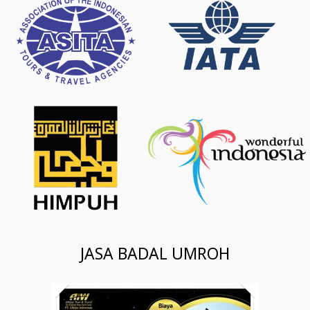
JASA BADAL UMROH