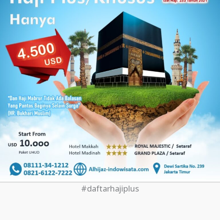
#daftarhajiplus