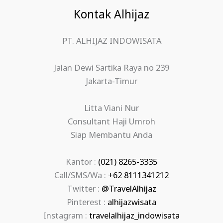
Kontak Alhijaz
PT. ALHIJAZ INDOWISATA
Jalan Dewi Sartika Raya no 239
Jakarta-Timur
Litta Viani Nur
Consultant Haji Umroh
Siap Membantu Anda
Kantor :
(021) 8265-3335
Call/SMS/Wa :
+62 8111341212
Twitter :
@TravelAlhijaz
Pinterest :
alhijazwisata
Instagram :
travelalhijaz_indowisata