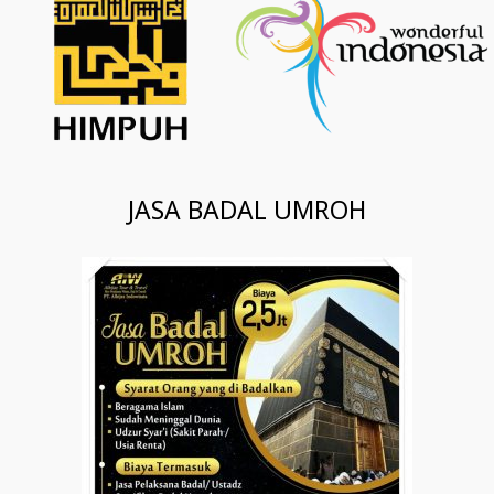
JASA BADAL UMROH