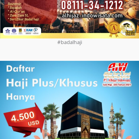
#badalhaji