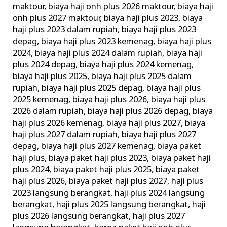
maktour
,
biaya haji onh plus 2026 maktour
,
biaya haji
Resmi
onh plus 2027 maktour
,
biaya haji plus 2023
,
biaya
Kemenag
haji plus 2023 dalam rupiah
,
biaya haji plus 2023
RI
depag
,
biaya haji plus 2023 kemenag
,
biaya haji plus
2024
,
biaya haji plus 2024 dalam rupiah
,
biaya haji
plus 2024 depag
,
biaya haji plus 2024 kemenag
,
biaya haji plus 2025
,
biaya haji plus 2025 dalam
rupiah
,
biaya haji plus 2025 depag
,
biaya haji plus
2025 kemenag
,
biaya haji plus 2026
,
biaya haji plus
2026 dalam rupiah
,
biaya haji plus 2026 depag
,
biaya
haji plus 2026 kemenag
,
biaya haji plus 2027
,
biaya
haji plus 2027 dalam rupiah
,
biaya haji plus 2027
depag
,
biaya haji plus 2027 kemenag
,
biaya paket
haji plus
,
biaya paket haji plus 2023
,
biaya paket haji
plus 2024
,
biaya paket haji plus 2025
,
biaya paket
haji plus 2026
,
biaya paket haji plus 2027
,
haji plus
2023 langsung berangkat
,
haji plus 2024 langsung
berangkat
,
haji plus 2025 langsung berangkat
,
haji
plus 2026 langsung berangkat
,
haji plus 2027