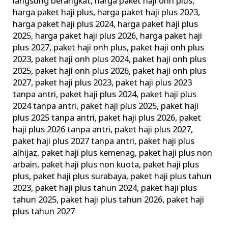
langsung berangkat
,
harga paket haji onh plus
,
harga paket haji plus
,
harga paket haji plus 2023
,
harga paket haji plus 2024
,
harga paket haji plus
2025
,
harga paket haji plus 2026
,
harga paket haji
plus 2027
,
paket haji onh plus
,
paket haji onh plus
2023
,
paket haji onh plus 2024
,
paket haji onh plus
2025
,
paket haji onh plus 2026
,
paket haji onh plus
2027
,
paket haji plus 2023
,
paket haji plus 2023
tanpa antri
,
paket haji plus 2024
,
paket haji plus
2024 tanpa antri
,
paket haji plus 2025
,
paket haji
plus 2025 tanpa antri
,
paket haji plus 2026
,
paket
haji plus 2026 tanpa antri
,
paket haji plus 2027
,
paket haji plus 2027 tanpa antri
,
paket haji plus
alhijaz
,
paket haji plus kemenag
,
paket haji plus non
arbain
,
paket haji plus non kuota
,
paket haji plus
plus
,
paket haji plus surabaya
,
paket haji plus tahun
2023
,
paket haji plus tahun 2024
,
paket haji plus
tahun 2025
,
paket haji plus tahun 2026
,
paket haji
plus tahun 2027