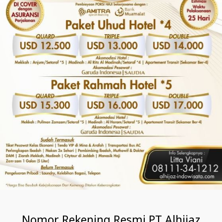
Nomor Rekening Resmi PT Alhijaz