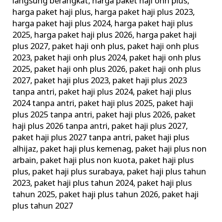
langsung berangkat
,
harga paket haji onh plus
,
harga paket haji plus
,
harga paket haji plus 2023
,
harga paket haji plus 2024
,
harga paket haji plus
2025
,
harga paket haji plus 2026
,
harga paket haji
plus 2027
,
paket haji onh plus
,
paket haji onh plus
2023
,
paket haji onh plus 2024
,
paket haji onh plus
2025
,
paket haji onh plus 2026
,
paket haji onh plus
2027
,
paket haji plus 2023
,
paket haji plus 2023
tanpa antri
,
paket haji plus 2024
,
paket haji plus
2024 tanpa antri
,
paket haji plus 2025
,
paket haji
plus 2025 tanpa antri
,
paket haji plus 2026
,
paket
haji plus 2026 tanpa antri
,
paket haji plus 2027
,
paket haji plus 2027 tanpa antri
,
paket haji plus
alhijaz
,
paket haji plus kemenag
,
paket haji plus non
arbain
,
paket haji plus non kuota
,
paket haji plus
plus
,
paket haji plus surabaya
,
paket haji plus tahun
2023
,
paket haji plus tahun 2024
,
paket haji plus
tahun 2025
,
paket haji plus tahun 2026
,
paket haji
plus tahun 2027