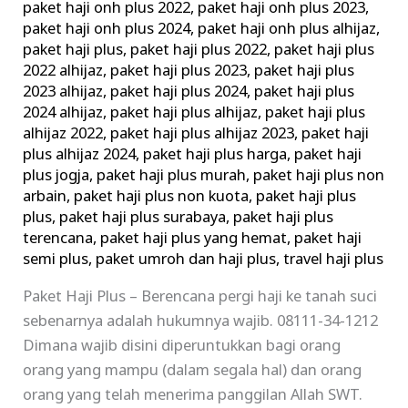
paket haji onh plus 2022
,
paket haji onh plus 2023
,
paket haji onh plus 2024
,
paket haji onh plus alhijaz
,
paket haji plus
,
paket haji plus 2022
,
paket haji plus
2022 alhijaz
,
paket haji plus 2023
,
paket haji plus
2023 alhijaz
,
paket haji plus 2024
,
paket haji plus
2024 alhijaz
,
paket haji plus alhijaz
,
paket haji plus
alhijaz 2022
,
paket haji plus alhijaz 2023
,
paket haji
plus alhijaz 2024
,
paket haji plus harga
,
paket haji
plus jogja
,
paket haji plus murah
,
paket haji plus non
arbain
,
paket haji plus non kuota
,
paket haji plus
plus
,
paket haji plus surabaya
,
paket haji plus
terencana
,
paket haji plus yang hemat
,
paket haji
semi plus
,
paket umroh dan haji plus
,
travel haji plus
Paket Haji Plus – Berencana pergi haji ke tanah suci
sebenarnya adalah hukumnya wajib. 08111-34-1212
Dimana wajib disini diperuntukkan bagi orang
orang yang mampu (dalam segala hal) dan orang
orang yang telah menerima panggilan Allah SWT.