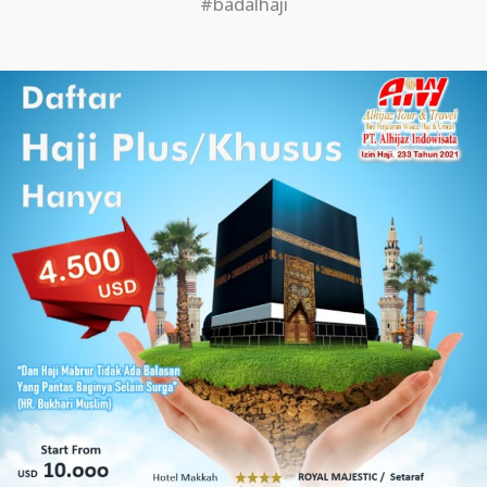
#badalhaji