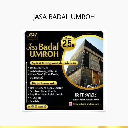
JASA BADAL UMROH