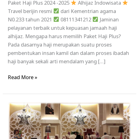
Paket Haji Plus 2024 -2025
Alhijaz Indowisata
Travel berijin resmi
dari Kementrian agama
N0.233 tahun 2021
08111341212
Jaminan
pelayanan terbaik untuk kepuasan jamaah haji
alhijaz. Mengapa harus memilih Paket Haji Plus?
Pada dasarnya haji merupakan suatu proses
pembentukan insan kamil dan dalam proses ibadah
haji banyak sekali arti mendalam yang […]
Read More »
Paket
Haji
Plus
2017