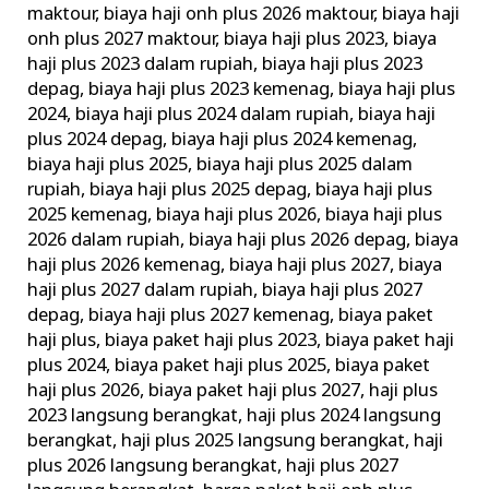
maktour
,
biaya haji onh plus 2026 maktour
,
biaya haji
Resmi
onh plus 2027 maktour
,
biaya haji plus 2023
,
biaya
Kemenag
haji plus 2023 dalam rupiah
,
biaya haji plus 2023
RI
depag
,
biaya haji plus 2023 kemenag
,
biaya haji plus
2024
,
biaya haji plus 2024 dalam rupiah
,
biaya haji
plus 2024 depag
,
biaya haji plus 2024 kemenag
,
biaya haji plus 2025
,
biaya haji plus 2025 dalam
rupiah
,
biaya haji plus 2025 depag
,
biaya haji plus
2025 kemenag
,
biaya haji plus 2026
,
biaya haji plus
2026 dalam rupiah
,
biaya haji plus 2026 depag
,
biaya
haji plus 2026 kemenag
,
biaya haji plus 2027
,
biaya
haji plus 2027 dalam rupiah
,
biaya haji plus 2027
depag
,
biaya haji plus 2027 kemenag
,
biaya paket
haji plus
,
biaya paket haji plus 2023
,
biaya paket haji
plus 2024
,
biaya paket haji plus 2025
,
biaya paket
haji plus 2026
,
biaya paket haji plus 2027
,
haji plus
2023 langsung berangkat
,
haji plus 2024 langsung
berangkat
,
haji plus 2025 langsung berangkat
,
haji
plus 2026 langsung berangkat
,
haji plus 2027