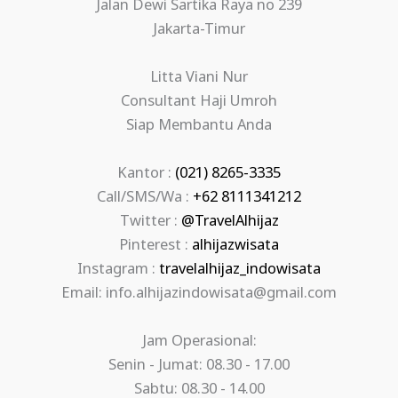
Jalan Dewi Sartika Raya no 239
Jakarta-Timur
Litta Viani Nur
Consultant Haji Umroh
Siap Membantu Anda
Kantor :
(021) 8265-3335
Call/SMS/Wa :
+62 8111341212
Twitter :
@TravelAlhijaz
Pinterest :
alhijazwisata
Instagram :
travelalhijaz_indowisata
Email: info.alhijazindowisata@gmail.com
Jam Operasional:
Senin - Jumat: 08.30 - 17.00
Sabtu: 08.30 - 14.00