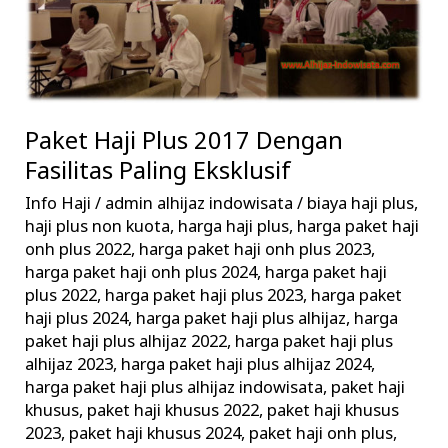
Dengan
Fasilitas
Paling
Eksklusif
Paket Haji Plus 2017 Dengan
Fasilitas Paling Eksklusif
Info Haji
/
admin alhijaz indowisata
/
biaya haji plus
,
haji plus non kuota
,
harga haji plus
,
harga paket haji
onh plus 2022
,
harga paket haji onh plus 2023
,
harga paket haji onh plus 2024
,
harga paket haji
plus 2022
,
harga paket haji plus 2023
,
harga paket
haji plus 2024
,
harga paket haji plus alhijaz
,
harga
paket haji plus alhijaz 2022
,
harga paket haji plus
alhijaz 2023
,
harga paket haji plus alhijaz 2024
,
harga paket haji plus alhijaz indowisata
,
paket haji
khusus
,
paket haji khusus 2022
,
paket haji khusus
2023
,
paket haji khusus 2024
,
paket haji onh plus
,