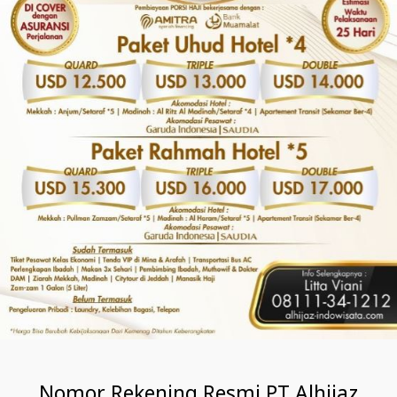
Nomor Rekening Resmi PT Alhijaz