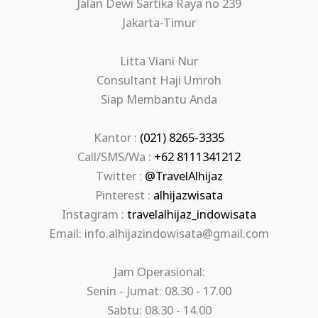
Jalan Dewi Sartika Raya no 239
Jakarta-Timur
Litta Viani Nur
Consultant Haji Umroh
Siap Membantu Anda
Kantor :
(021) 8265-3335
Call/SMS/Wa :
+62 8111341212
Twitter :
@TravelAlhijaz
Pinterest :
alhijazwisata
Instagram :
travelalhijaz_indowisata
Email: info.alhijazindowisata@gmail.com
Jam Operasional:
Senin - Jumat: 08.30 - 17.00
Sabtu: 08.30 - 14.00