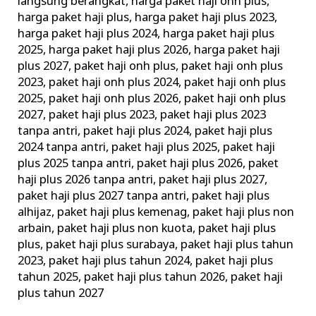
langsung berangkat
,
harga paket haji onh plus
,
harga paket haji plus
,
harga paket haji plus 2023
,
harga paket haji plus 2024
,
harga paket haji plus
2025
,
harga paket haji plus 2026
,
harga paket haji
plus 2027
,
paket haji onh plus
,
paket haji onh plus
2023
,
paket haji onh plus 2024
,
paket haji onh plus
2025
,
paket haji onh plus 2026
,
paket haji onh plus
2027
,
paket haji plus 2023
,
paket haji plus 2023
tanpa antri
,
paket haji plus 2024
,
paket haji plus
2024 tanpa antri
,
paket haji plus 2025
,
paket haji
plus 2025 tanpa antri
,
paket haji plus 2026
,
paket
haji plus 2026 tanpa antri
,
paket haji plus 2027
,
paket haji plus 2027 tanpa antri
,
paket haji plus
alhijaz
,
paket haji plus kemenag
,
paket haji plus non
arbain
,
paket haji plus non kuota
,
paket haji plus
plus
,
paket haji plus surabaya
,
paket haji plus tahun
2023
,
paket haji plus tahun 2024
,
paket haji plus
tahun 2025
,
paket haji plus tahun 2026
,
paket haji
plus tahun 2027