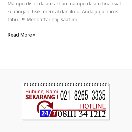
Mampu disini dalam artian mampu dalam finansial
keuangan, fisik, mental dan ilmu. Anda juga harus
tahu…!!! Mendaftar haji saat ini
Read More »