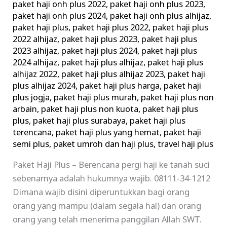
paket haji onh plus 2022
,
paket haji onh plus 2023
,
paket haji onh plus 2024
,
paket haji onh plus alhijaz
,
paket haji plus
,
paket haji plus 2022
,
paket haji plus
2022 alhijaz
,
paket haji plus 2023
,
paket haji plus
2023 alhijaz
,
paket haji plus 2024
,
paket haji plus
2024 alhijaz
,
paket haji plus alhijaz
,
paket haji plus
alhijaz 2022
,
paket haji plus alhijaz 2023
,
paket haji
plus alhijaz 2024
,
paket haji plus harga
,
paket haji
plus jogja
,
paket haji plus murah
,
paket haji plus non
arbain
,
paket haji plus non kuota
,
paket haji plus
plus
,
paket haji plus surabaya
,
paket haji plus
terencana
,
paket haji plus yang hemat
,
paket haji
semi plus
,
paket umroh dan haji plus
,
travel haji plus
Paket Haji Plus – Berencana pergi haji ke tanah suci
sebenarnya adalah hukumnya wajib. 08111-34-1212
Dimana wajib disini diperuntukkan bagi orang
orang yang mampu (dalam segala hal) dan orang
orang yang telah menerima panggilan Allah SWT.