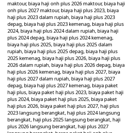
maktour
,
biaya haji onh plus 2026 maktour
,
biaya haji
Resmi
onh plus 2027 maktour
,
biaya haji plus 2023
,
biaya
Kemenag
haji plus 2023 dalam rupiah
,
biaya haji plus 2023
RI
depag
,
biaya haji plus 2023 kemenag
,
biaya haji plus
2024
,
biaya haji plus 2024 dalam rupiah
,
biaya haji
plus 2024 depag
,
biaya haji plus 2024 kemenag
,
biaya haji plus 2025
,
biaya haji plus 2025 dalam
rupiah
,
biaya haji plus 2025 depag
,
biaya haji plus
2025 kemenag
,
biaya haji plus 2026
,
biaya haji plus
2026 dalam rupiah
,
biaya haji plus 2026 depag
,
biaya
haji plus 2026 kemenag
,
biaya haji plus 2027
,
biaya
haji plus 2027 dalam rupiah
,
biaya haji plus 2027
depag
,
biaya haji plus 2027 kemenag
,
biaya paket
haji plus
,
biaya paket haji plus 2023
,
biaya paket haji
plus 2024
,
biaya paket haji plus 2025
,
biaya paket
haji plus 2026
,
biaya paket haji plus 2027
,
haji plus
2023 langsung berangkat
,
haji plus 2024 langsung
berangkat
,
haji plus 2025 langsung berangkat
,
haji
plus 2026 langsung berangkat
,
haji plus 2027