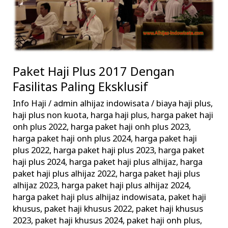
Dengan
Fasilitas
Paling
Eksklusif
Paket Haji Plus 2017 Dengan
Fasilitas Paling Eksklusif
Info Haji
/
admin alhijaz indowisata
/
biaya haji plus
,
haji plus non kuota
,
harga haji plus
,
harga paket haji
onh plus 2022
,
harga paket haji onh plus 2023
,
harga paket haji onh plus 2024
,
harga paket haji
plus 2022
,
harga paket haji plus 2023
,
harga paket
haji plus 2024
,
harga paket haji plus alhijaz
,
harga
paket haji plus alhijaz 2022
,
harga paket haji plus
alhijaz 2023
,
harga paket haji plus alhijaz 2024
,
harga paket haji plus alhijaz indowisata
,
paket haji
khusus
,
paket haji khusus 2022
,
paket haji khusus
2023
,
paket haji khusus 2024
,
paket haji onh plus
,