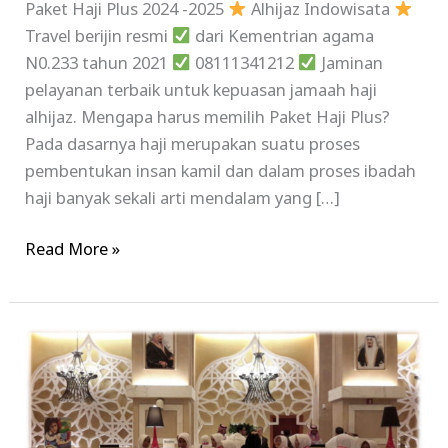
Paket Haji Plus 2024 -2025
Alhijaz Indowisata
Travel berijin resmi
dari Kementrian agama
N0.233 tahun 2021
08111341212
Jaminan
pelayanan terbaik untuk kepuasan jamaah haji
alhijaz. Mengapa harus memilih Paket Haji Plus?
Pada dasarnya haji merupakan suatu proses
pembentukan insan kamil dan dalam proses ibadah
haji banyak sekali arti mendalam yang […]
Read More »
Paket
Haji
Plus
2017