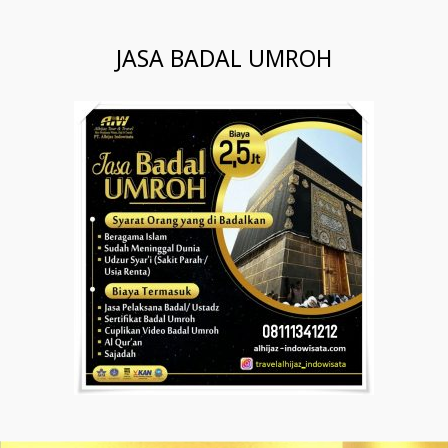
JASA BADAL UMROH