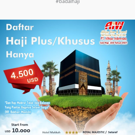
#badalhaji