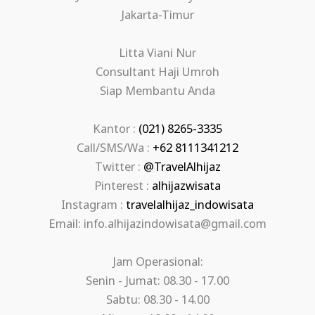
Jakarta-Timur
Litta Viani Nur
Consultant Haji Umroh
Siap Membantu Anda
Kantor :
(021) 8265-3335
Call/SMS/Wa :
+62 8111341212
Twitter :
@TravelAlhijaz
Pinterest :
alhijazwisata
Instagram :
travelalhijaz_indowisata
Email: info.alhijazindowisata@gmail.com
Jam Operasional:
Senin - Jumat: 08.30 - 17.00
Sabtu: 08.30 - 14.00