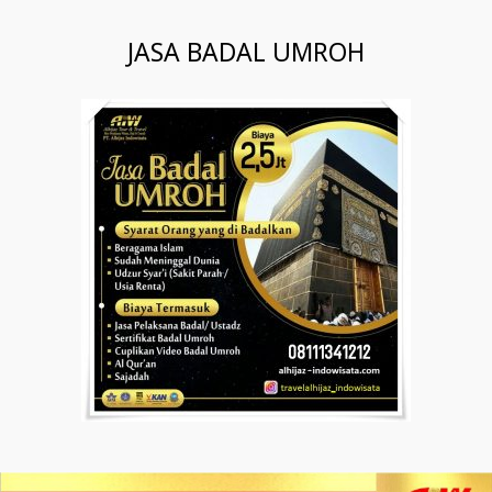
JASA BADAL UMROH