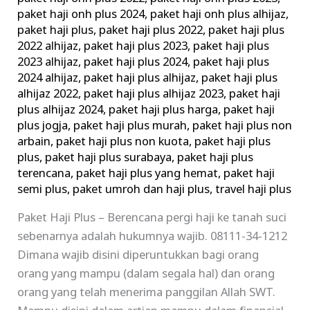
paket haji onh plus 2024
,
paket haji onh plus alhijaz
,
paket haji plus
,
paket haji plus 2022
,
paket haji plus
2022 alhijaz
,
paket haji plus 2023
,
paket haji plus
2023 alhijaz
,
paket haji plus 2024
,
paket haji plus
2024 alhijaz
,
paket haji plus alhijaz
,
paket haji plus
alhijaz 2022
,
paket haji plus alhijaz 2023
,
paket haji
plus alhijaz 2024
,
paket haji plus harga
,
paket haji
plus jogja
,
paket haji plus murah
,
paket haji plus non
arbain
,
paket haji plus non kuota
,
paket haji plus
plus
,
paket haji plus surabaya
,
paket haji plus
terencana
,
paket haji plus yang hemat
,
paket haji
semi plus
,
paket umroh dan haji plus
,
travel haji plus
Paket Haji Plus – Berencana pergi haji ke tanah suci
sebenarnya adalah hukumnya wajib. 08111-34-1212
Dimana wajib disini diperuntukkan bagi orang
orang yang mampu (dalam segala hal) dan orang
orang yang telah menerima panggilan Allah SWT.