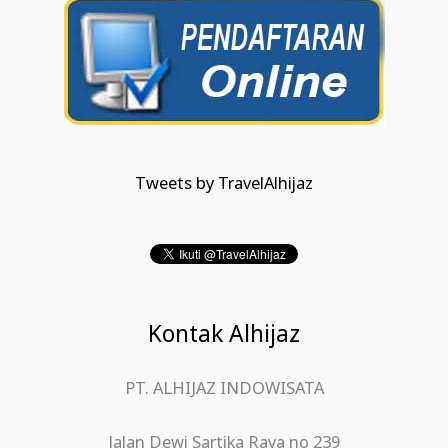
Tweets by TravelAlhijaz
Kontak Alhijaz
PT. ALHIJAZ INDOWISATA
Jalan Dewi Sartika Raya no 239