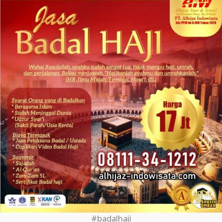
#badalhaji