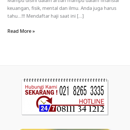
Mampu disini dalam artian mampu dalam finansial
keuangan, fisik, mental dan ilmu. Anda juga harus
tahu…!!! Mendaftar haji saat ini […]
Read More »