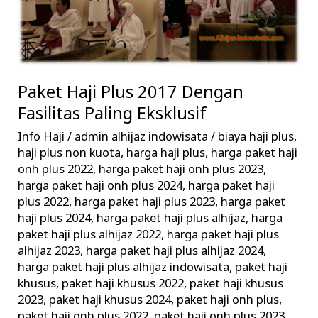
Fasilitas
Paling
Eksklusif
Paket Haji Plus 2017 Dengan
Fasilitas Paling Eksklusif
Info Haji
/
admin alhijaz indowisata
/
biaya haji plus
,
haji plus non kuota
,
harga haji plus
,
harga paket haji
onh plus 2022
,
harga paket haji onh plus 2023
,
harga paket haji onh plus 2024
,
harga paket haji
plus 2022
,
harga paket haji plus 2023
,
harga paket
haji plus 2024
,
harga paket haji plus alhijaz
,
harga
paket haji plus alhijaz 2022
,
harga paket haji plus
alhijaz 2023
,
harga paket haji plus alhijaz 2024
,
harga paket haji plus alhijaz indowisata
,
paket haji
khusus
,
paket haji khusus 2022
,
paket haji khusus
2023
,
paket haji khusus 2024
,
paket haji onh plus
,
paket haji onh plus 2022
,
paket haji onh plus 2023
,