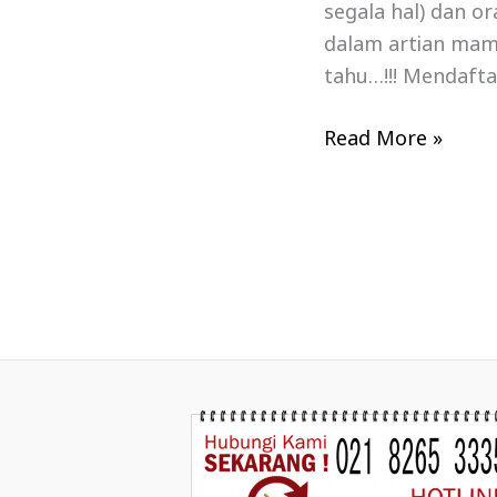
segala hal) dan o
dalam artian mamp
tahu…!!! Mendaftar
Read More »