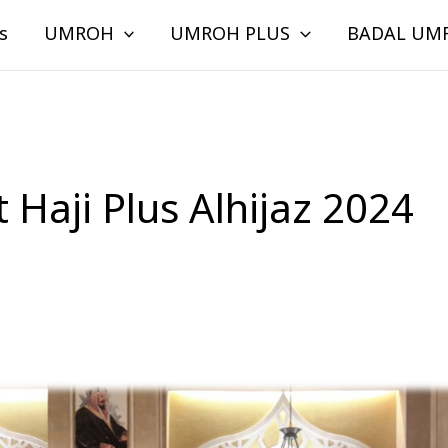
s
UMROH
UMROH PLUS
BADAL UM
 Haji Plus Alhijaz 2024