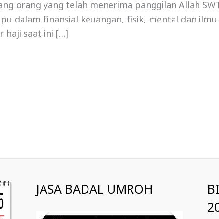
rang orang yang telah menerima panggilan Allah SW
u dalam finansial keuangan, fisik, mental dan ilmu
 haji saat ini […]
JASA BADAL UMROH
B
2