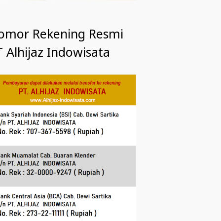
omor Rekening Resmi
 Alhijaz Indowisata