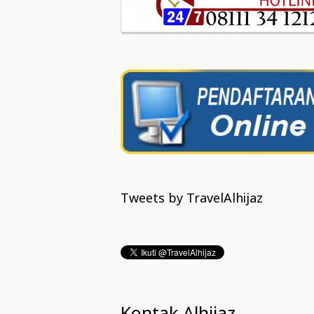
Tweets by TravelAlhijaz