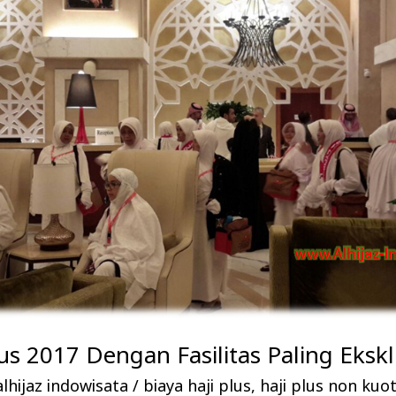
us 2017 Dengan Fasilitas Paling Ekskl
lhijaz indowisata
/
biaya haji plus
,
haji plus non kuo