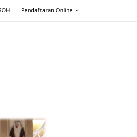
ROH
Pendaftaran Online