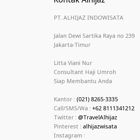
Kontak Alhijaz
PT. ALHIJAZ INDOWISATA
Jalan Dewi Sartika Raya no 239
Jakarta-Timur
Litta Viani Nur
Consultant Haji Umroh
Siap Membantu Anda
Kantor :
(021) 8265-3335
Call/SMS/Wa :
+62 8111341212
Twitter :
@TravelAlhijaz
Pinterest :
alhijazwisata
Instagram :