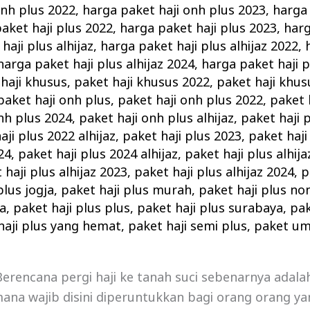
onh plus 2022
,
harga paket haji onh plus 2023
,
harga 
aket haji plus 2022
,
harga paket haji plus 2023
,
harg
haji plus alhijaz
,
harga paket haji plus alhijaz 2022
,
harga paket haji plus alhijaz 2024
,
harga paket haji p
haji khusus
,
paket haji khusus 2022
,
paket haji khus
paket haji onh plus
,
paket haji onh plus 2022
,
paket 
nh plus 2024
,
paket haji onh plus alhijaz
,
paket haji 
aji plus 2022 alhijaz
,
paket haji plus 2023
,
paket haji
24
,
paket haji plus 2024 alhijaz
,
paket haji plus alhija
 haji plus alhijaz 2023
,
paket haji plus alhijaz 2024
,
p
plus jogja
,
paket haji plus murah
,
paket haji plus no
ta
,
paket haji plus plus
,
paket haji plus surabaya
,
pak
haji plus yang hemat
,
paket haji semi plus
,
paket um
 Berencana pergi haji ke tanah suci sebenarnya adal
mana wajib disini diperuntukkan bagi orang orang 