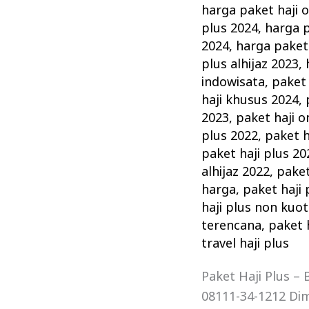
harga paket haji 
plus 2024
,
harga p
2024
,
harga paket 
plus alhijaz 2023
,
indowisata
,
paket 
haji khusus 2024
,
2023
,
paket haji o
plus 2022
,
paket h
paket haji plus 20
alhijaz 2022
,
paket
harga
,
paket haji 
haji plus non kuo
terencana
,
paket 
travel haji plus
Paket Haji Plus –
08111-34-1212 Di