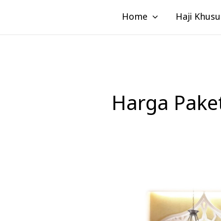
Lewati
Home
Haji Khusu
ke
konten
Harga Paket
Paket
Haji