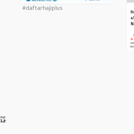
#daftarhajiplus